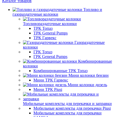
Каталог товаров
Топливо и
газораздаточные колонки
Топливораздаточные колонки
ТРК Топаз
ТРК General Pumps
ТРК Гарвекс
Газораздаточные
колонки
ГРК Топаз
ГРК General Pumps
Комбинированные
колонки
Комбинированные ТРК Топаз
Мини колонки бензин
Мини ТРК Гарвекс
Мини колонки дизель
Мини ТРК Piusi
Мобильные комплекты для перекачки и заправки
Мобильные комплекты для перекачки Piusi
Мобильные комплекты для перекачки