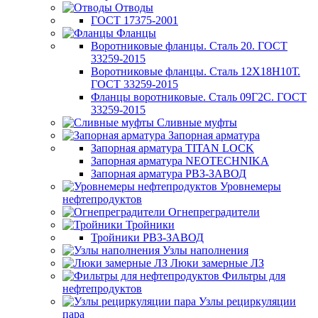
Отводы
ГОСТ 17375-2001
Фланцы
Воротниковые фланцы. Сталь 20. ГОСТ
33259-2015
Воротниковые фланцы. Сталь 12Х18Н10Т.
ГОСТ 33259-2015
Фланцы воротниковые. Сталь 09Г2С. ГОСТ
33259-2015
Сливные муфты
Запорная арматура
Запорная арматура TITAN LOCK
Запорная арматура NEOTECHNIKA
Запорная арматура РВЗ-ЗАВОД
Уровнемеры
нефтепродуктов
Огнепреградители
Тройники
Тройники РВЗ-ЗАВОД
Узлы наполнения
Люки замерные ЛЗ
Фильтры для
нефтепродуктов
Узлы рециркуляции
пара