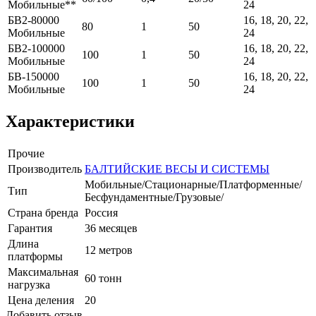
Мобильные**
24
БВ2-80000
16, 18, 20, 22,
80
1
50
Мобильные
24
БВ2-100000
16, 18, 20, 22,
100
1
50
Мобильные
24
БВ-150000
16, 18, 20, 22,
100
1
50
Мобильные
24
Характеристики
Прочие
Производитель
БАЛТИЙСКИЕ ВЕСЫ И СИСТЕМЫ
Мобильные/Стационарные/Платформенные/
Тип
Бесфундаментные/Грузовые/
Страна бренда
Россия
Гарантия
36 месяцев
Длина
12 метров
платформы
Максимальная
60 тонн
нагрузка
Цена деления
20
Добавить отзыв