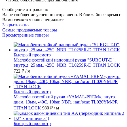
Сообщение отправлено
Ваше сообщение успешно отправлено. В ближайшее время с
Вами свяжется наш специалист
Закрыть окно
Самые продаваемые товары
Просмотренные товары
Быстрый просмотр
Маслобензостойкий напорный рукав "SURGUT-D",
внутр.д. 25 мм., -25C, NBR, TL025SR-D TITAN LOCK
722 ₽
/ м
Быстрый просмотр
Маслобензостойкий рукав «YAMAL-PREM», внутр.
диам. 19мм, -40C, 10bar, NBR, нап/всас TL020YM-PR
TITAN LOCK
980 ₽
/ м
Быстрый просмотр