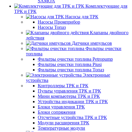
SAMOA
Комплектующие для
ТРК и ГРК
Насосы для ТРК
Насосы Промприбор
Насосы Топаз
Клапаны двойного
действия
Датчики импульсов
Фильтры очистки
топлива
Фильтры очистки топлива Petropump
Фильтры очистки топлива Piusi
Фильтры очистки топлива Топаз
Электронные
устройства
Контроллеры ТРК и ГРК
Пульты управления ТРК и ГРК
Мини компьютеры ТРК и ГРК
Устройства индикации ТРК и ГРК
Блоки управления ТРК
Блоки сопряжения
Отсчетные устройства ТРК и ГРК
Модули расширения ТРК
Температурные модули