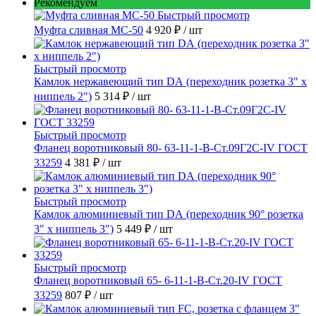
Рекомендуем
Быстрый просмотр
Муфта сливная МС-50
4 920 ₽
/ шт
Быстрый просмотр
Камлок нержавеющий тип DА (переходник розетка 3" х
ниппель 2")
5 314 ₽
/ шт
Быстрый просмотр
Фланец воротниковый 80- 63-11-1-B-Ст.09Г2С-IV ГОСТ
33259
4 381 ₽
/ шт
Быстрый просмотр
Камлок алюминиевый тип DА (переходник 90° розетка
3" х ниппель 3")
5 449 ₽
/ шт
Быстрый просмотр
Фланец воротниковый 65- 6-11-1-B-Ст.20-IV ГОСТ
33259
807 ₽
/ шт