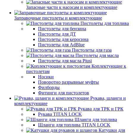
Запасные части к насосам и комплектующие
Заправочные пистолеты и комплектующие
Пистолеты для топлива
Пистолеты для бензина
Пистолеты для ДТ
Пистолеты для керосина
Пистолеты для AdBlue
Пистолеты для газа
Пистолеты для масла
Пистолеты для масла Piusi
Коплектующие к
пистолетам
Носики
Поворотно разрывные муфты
Филборды
Фитинги для пистолетов
Рукава, шланги и
комплектующие
Рукава для ТРК и ГРК
Рукава TITAN LOCK
Шланги для топлива
Шланги для топлива TITAN LOCK
Катушки для