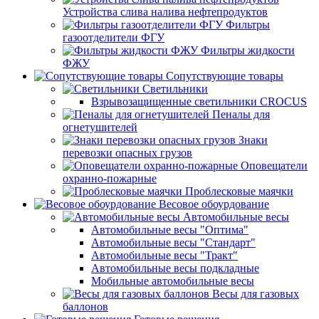
Устройства слива налива нефтепродуктов
Фильтры
газоотделители ФГУ
Фильтры жидкости
ФЖУ
Сопутствующие товары
Светильники
Взрывозащищенные светильники CROCUS
Пеналы для
огнетушителей
Знаки
перевозки опасных грузов
Оповещатели
охранно-пожарные
Проблесковые маячки
Весовое обоурдование
Автомобильные весы
Автомобильные весы "Оптима"
Автомобильные весы "Стандарт"
Автомобильные весы "Тракт"
Автомобильные весы подкладные
Мобильные автомобильные весы
Весы для газовых
баллонов