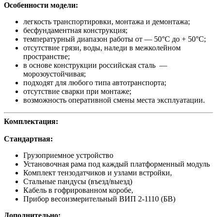
Особенности модели:
легкость транспортировки, монтажа и демонтажа;
бесфундаментная конструкция;
температурный диапазон работы от — 50°С до + 50°С;
отсутствие грязи, воды, наледи в межколейном
пространстве;
в основе конструкции российская сталь —
морозоустойчивая;
подходят для любого типа автотранспорта;
отсутствие сварки при монтаже;
возможность оперативной смены места эксплуатации.
Комплектация:
Стандартная:
Грузоприемное устройство
Установочная рама под каждый платформенный модуль
Комплект тензодатчиков и узлами встройки,
Стальные пандусы (въезд/выезд)
Кабель в гофрированном коробе,
Прибор весоизмерительный ВИП 2-1110 (БВ)
Дополнительно: