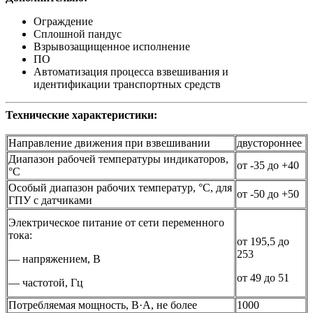
Ограждение
Сплошной пандус
Взрывозащищенное исполнение
ПО
Автоматизация процесса взвешивания и
идентификации транспортных средств
Технические характеристики:
Направление движения при взвешивании
двустороннее
Диапазон рабочей температуры индикаторов,
от -35 до +40
°С
Особый диапазон рабочих температур, °С, для
от -50 до +50
ГПУ с датчиками
Электрическое питание от сети переменного
тока:
от 195,5 до
253
— напряжением, В
от 49 до 51
— частотой, Гц
Потребляемая мощность, В·A, не более
1000