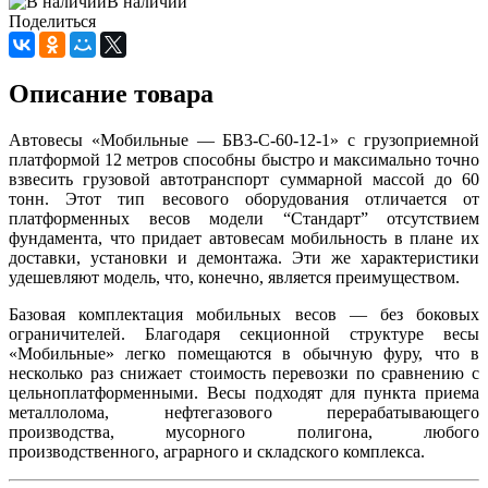
В наличии
Поделиться
Описание товара
Автовесы «Мобильные — БВ3-С-60-12-1» с грузоприемной
платформой 12 метров способны быстро и максимально точно
взвесить грузовой автотранспорт суммарной массой до 60
тонн. Этот тип весового оборудования отличается от
платформенных весов модели “Стандарт” отсутствием
фундамента, что придает автовесам мобильность в плане их
доставки, установки и демонтажа. Эти же характеристики
удешевляют модель, что, конечно, является преимуществом.
Базовая комплектация мобильных весов — без боковых
ограничителей. Благодаря секционной структуре весы
«Мобильные» легко помещаются в обычную фуру, что в
несколько раз снижает стоимость перевозки по сравнению с
цельноплатформенными. Весы подходят для пункта приема
металлолома, нефтегазового перерабатывающего
производства, мусорного полигона, любого
производственного, аграрного и складского комплекса.