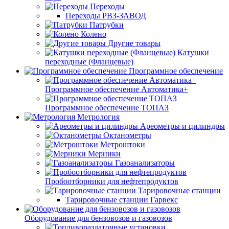
Переходы
Переходы РВЗ-ЗАВОД
Патрубки
Колено
Другие товары
Катушки
переходные (Фланцевые)
Программное обеспечение
Программное обеспечение Автоматика+
Программное обеспечение ТОПАЗ
Метрология
Ареометры и цилиндры
Октанометры
Метроштоки
Мерники
Газоанализаторы
Пробоотборники для нефтепродуктов
Тарировочные станции
Тарировочные станции Гарвекс
Оборудование для бензовозов и газовозов