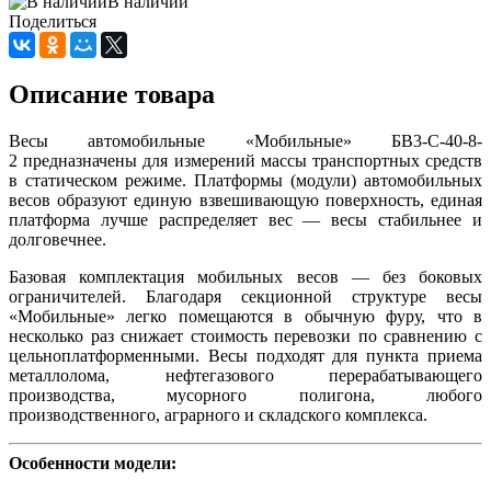
В наличии
Поделиться
Описание товара
Весы автомобильные «Мобильные» БВ3-С-40-8-
2 предназначены для измерений массы транспортных средств
в статическом режиме. Платформы (модули) автомобильных
весов образуют единую взвешивающую поверхность, единая
платформа лучше распределяет вес — весы стабильнее и
долговечнее.
Базовая комплектация мобильных весов — без боковых
ограничителей. Благодаря секционной структуре весы
«Мобильные» легко помещаются в обычную фуру, что в
несколько раз снижает стоимость перевозки по сравнению с
цельноплатформенными. Весы подходят для пункта приема
металлолома, нефтегазового перерабатывающего
производства, мусорного полигона, любого
производственного, аграрного и складского комплекса.
Особенности модели: