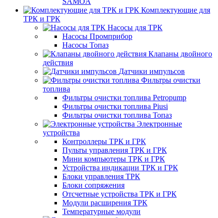
SAMOA
Комплектующие для
ТРК и ГРК
Насосы для ТРК
Насосы Промприбор
Насосы Топаз
Клапаны двойного
действия
Датчики импульсов
Фильтры очистки
топлива
Фильтры очистки топлива Petropump
Фильтры очистки топлива Piusi
Фильтры очистки топлива Топаз
Электронные
устройства
Контроллеры ТРК и ГРК
Пульты управления ТРК и ГРК
Мини компьютеры ТРК и ГРК
Устройства индикации ТРК и ГРК
Блоки управления ТРК
Блоки сопряжения
Отсчетные устройства ТРК и ГРК
Модули расширения ТРК
Температурные модули