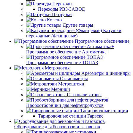
Переходы
Переходы РВЗ-ЗАВОД
Патрубки
Колено
Другие товары
Катушки
переходные (Фланцевые)
Программное обеспечение
Программное обеспечение Автоматика+
Программное обеспечение ТОПАЗ
Метрология
Ареометры и цилиндры
Октанометры
Метроштоки
Мерники
Газоанализаторы
Пробоотборники для нефтепродуктов
Тарировочные станции
Тарировочные станции Гарвекс
Оборудование для бензовозов и газовозов