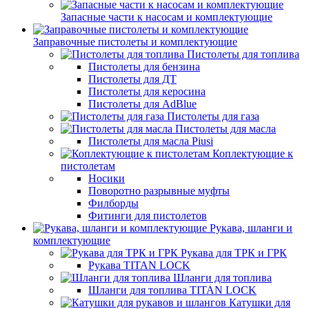
Запасные части к насосам и комплектующие
Заправочные пистолеты и комплектующие
Пистолеты для топлива
Пистолеты для бензина
Пистолеты для ДТ
Пистолеты для керосина
Пистолеты для AdBlue
Пистолеты для газа
Пистолеты для масла
Пистолеты для масла Piusi
Коплектующие к
пистолетам
Носики
Поворотно разрывные муфты
Филборды
Фитинги для пистолетов
Рукава, шланги и
комплектующие
Рукава для ТРК и ГРК
Рукава TITAN LOCK
Шланги для топлива
Шланги для топлива TITAN LOCK
Катушки для