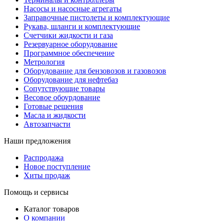
Насосы и насосные агрегаты
Заправочные пистолеты и комплектующие
Рукава, шланги и комплектующие
Счетчики жидкости и газа
Резервуарное оборудование
Программное обеспечение
Метрология
Оборудование для бензовозов и газовозов
Оборудование для нефтебаз
Сопутствующие товары
Весовое обоурдование
Готовые решения
Масла и жидкости
Автозапчасти
Наши предложения
Распродажа
Новое поступление
Хиты продаж
Помощь и сервисы
Каталог товаров
О компании