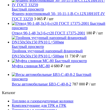
Быстрый просмотр
Фланец воротниковый 50- 10-11-1-B-Ст.12Х18Н10Т-IV
ГОСТ 33259
3 065 ₽
/ шт
Быстрый
просмотр
Отвод 90-1-48,3х3,6-ст20 ГОСТ 17375-2001
180 ₽
/ шт
Быстрый просмотр
Тройник чугунный напорный фланцевый
DN150х50х150 PN10 L=500мм
11 730 ₽
/ шт
Быстрый просмотр
Муфта сливная МС-80
4 680 ₽
/ шт
Быстрый
просмотр
Весы автомобильные БВ3-С-40-8-2
787 000 ₽
/ шт
Каталог
Топливо и газораздаточные колонки
Комплектующие для ТРК и ГРК
Терминалы и контроллеры