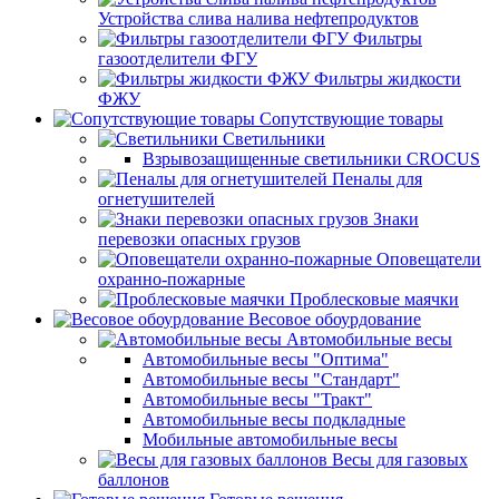
Устройства слива налива нефтепродуктов
Фильтры
газоотделители ФГУ
Фильтры жидкости
ФЖУ
Сопутствующие товары
Светильники
Взрывозащищенные светильники CROCUS
Пеналы для
огнетушителей
Знаки
перевозки опасных грузов
Оповещатели
охранно-пожарные
Проблесковые маячки
Весовое обоурдование
Автомобильные весы
Автомобильные весы "Оптима"
Автомобильные весы "Стандарт"
Автомобильные весы "Тракт"
Автомобильные весы подкладные
Мобильные автомобильные весы
Весы для газовых
баллонов