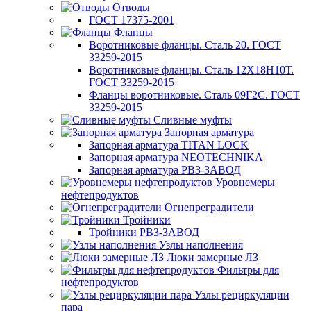
Отводы
ГОСТ 17375-2001
Фланцы
Воротниковые фланцы. Сталь 20. ГОСТ
33259-2015
Воротниковые фланцы. Сталь 12Х18Н10Т.
ГОСТ 33259-2015
Фланцы воротниковые. Сталь 09Г2С. ГОСТ
33259-2015
Сливные муфты
Запорная арматура
Запорная арматура TITAN LOCK
Запорная арматура NEOTECHNIKA
Запорная арматура РВЗ-ЗАВОД
Уровнемеры
нефтепродуктов
Огнепреградители
Тройники
Тройники РВЗ-ЗАВОД
Узлы наполнения
Люки замерные ЛЗ
Фильтры для
нефтепродуктов
Узлы рециркуляции
пара