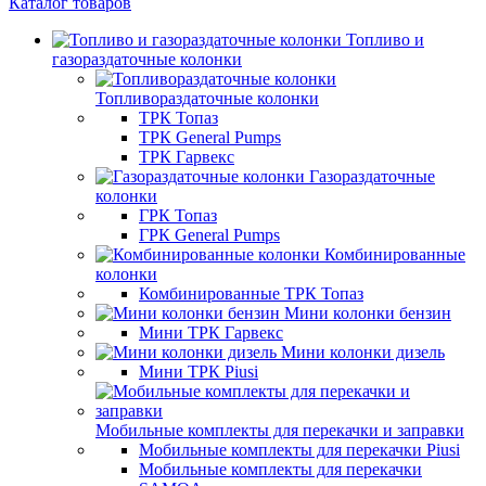
Каталог товаров
Топливо и
газораздаточные колонки
Топливораздаточные колонки
ТРК Топаз
ТРК General Pumps
ТРК Гарвекс
Газораздаточные
колонки
ГРК Топаз
ГРК General Pumps
Комбинированные
колонки
Комбинированные ТРК Топаз
Мини колонки бензин
Мини ТРК Гарвекс
Мини колонки дизель
Мини ТРК Piusi
Мобильные комплекты для перекачки и заправки
Мобильные комплекты для перекачки Piusi
Мобильные комплекты для перекачки