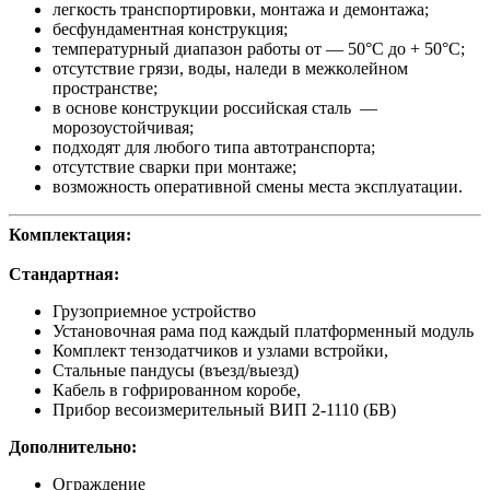
легкость транспортировки, монтажа и демонтажа;
бесфундаментная конструкция;
температурный диапазон работы от — 50°С до + 50°С;
отсутствие грязи, воды, наледи в межколейном
пространстве;
в основе конструкции российская сталь —
морозоустойчивая;
подходят для любого типа автотранспорта;
отсутствие сварки при монтаже;
возможность оперативной смены места эксплуатации.
Комплектация:
Стандартная:
Грузоприемное устройство
Установочная рама под каждый платформенный модуль
Комплект тензодатчиков и узлами встройки,
Стальные пандусы (въезд/выезд)
Кабель в гофрированном коробе,
Прибор весоизмерительный ВИП 2-1110 (БВ)
Дополнительно:
Ограждение