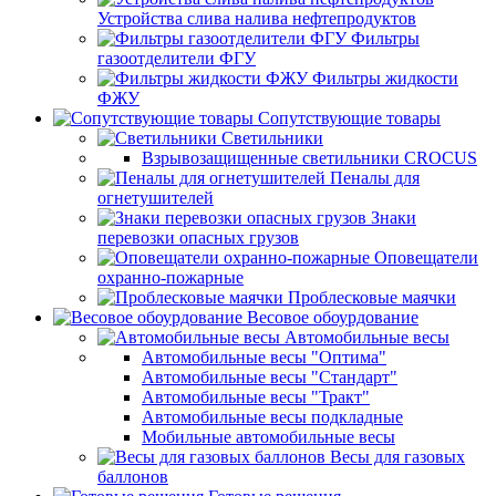
Устройства слива налива нефтепродуктов
Фильтры
газоотделители ФГУ
Фильтры жидкости
ФЖУ
Сопутствующие товары
Светильники
Взрывозащищенные светильники CROCUS
Пеналы для
огнетушителей
Знаки
перевозки опасных грузов
Оповещатели
охранно-пожарные
Проблесковые маячки
Весовое обоурдование
Автомобильные весы
Автомобильные весы "Оптима"
Автомобильные весы "Стандарт"
Автомобильные весы "Тракт"
Автомобильные весы подкладные
Мобильные автомобильные весы
Весы для газовых
баллонов