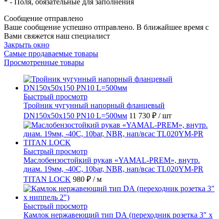
*
- Поля, обязательные для заполнения
Сообщение отправлено
Ваше сообщение успешно отправлено. В ближайшее время с
Вами свяжется наш специалист
Закрыть окно
Самые продаваемые товары
Просмотренные товары
Быстрый просмотр
Тройник чугунный напорный фланцевый
DN150х50х150 PN10 L=500мм
11 730 ₽
/ шт
Быстрый просмотр
Маслобензостойкий рукав «YAMAL-PREM», внутр.
диам. 19мм, -40C, 10bar, NBR, нап/всас TL020YM-PR
TITAN LOCK
980 ₽
/ м
Быстрый просмотр
Камлок нержавеющий тип DА (переходник розетка 3" х