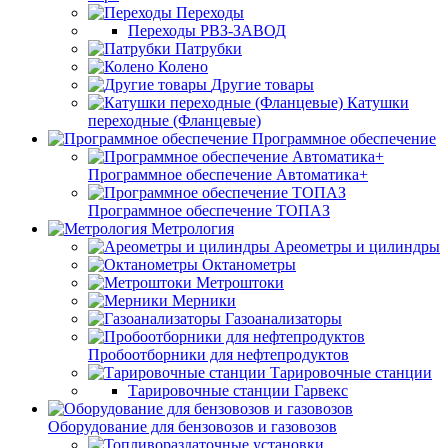
Переходы
Переходы РВЗ-ЗАВОД
Патрубки
Колено
Другие товары
Катушки
переходные (Фланцевые)
Программное обеспечение
Программное обеспечение Автоматика+
Программное обеспечение ТОПАЗ
Метрология
Ареометры и цилиндры
Октанометры
Метроштоки
Мерники
Газоанализаторы
Пробоотборники для нефтепродуктов
Тарировочные станции
Тарировочные станции Гарвекс
Оборудование для бензовозов и газовозов