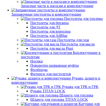
Запасные части к насосам и комплектующие
Заправочные пистолеты и комплектующие
Пистолеты для топлива
Пистолеты для бензина
Пистолеты для ДТ
Пистолеты для керосина
Пистолеты для AdBlue
Пистолеты для газа
Пистолеты для масла
Пистолеты для масла Piusi
Коплектующие к
пистолетам
Носики
Поворотно разрывные муфты
Филборды
Фитинги для пистолетов
Рукава, шланги и
комплектующие
Рукава для ТРК и ГРК
Рукава TITAN LOCK
Шланги для топлива
Шланги для топлива TITAN LOCK
Катушки для