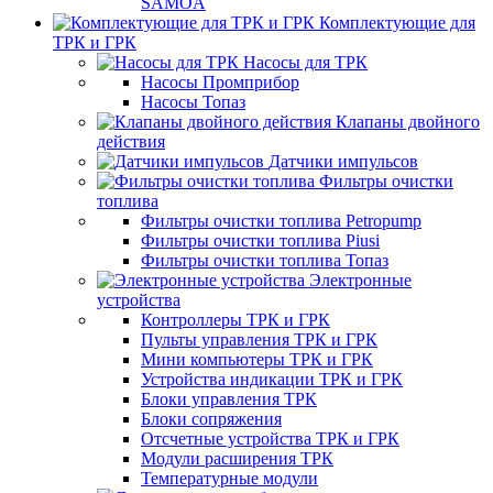
SAMOA
Комплектующие для
ТРК и ГРК
Насосы для ТРК
Насосы Промприбор
Насосы Топаз
Клапаны двойного
действия
Датчики импульсов
Фильтры очистки
топлива
Фильтры очистки топлива Petropump
Фильтры очистки топлива Piusi
Фильтры очистки топлива Топаз
Электронные
устройства
Контроллеры ТРК и ГРК
Пульты управления ТРК и ГРК
Мини компьютеры ТРК и ГРК
Устройства индикации ТРК и ГРК
Блоки управления ТРК
Блоки сопряжения
Отсчетные устройства ТРК и ГРК
Модули расширения ТРК
Температурные модули