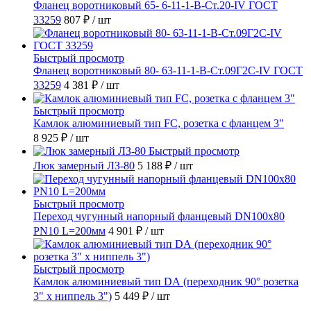
Фланец воротниковый 65- 6-11-1-B-Ст.20-IV ГОСТ
33259
807 ₽
/ шт
Быстрый просмотр
Фланец воротниковый 80- 63-11-1-B-Ст.09Г2С-IV ГОСТ
33259
4 381 ₽
/ шт
Быстрый просмотр
Камлок алюминиевый тип FC, розетка с фланцем 3"
8 925 ₽
/ шт
Быстрый просмотр
Люк замерный ЛЗ-80
5 188 ₽
/ шт
Быстрый просмотр
Переход чугунный напорный фланцевый DN100х80
PN10 L=200мм
4 901 ₽
/ шт
Быстрый просмотр
Камлок алюминиевый тип DА (переходник 90° розетка
3" х ниппель 3")
5 449 ₽
/ шт