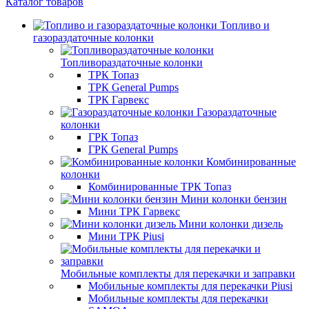
Каталог товаров
Топливо и
газораздаточные колонки
Топливораздаточные колонки
ТРК Топаз
ТРК General Pumps
ТРК Гарвекс
Газораздаточные
колонки
ГРК Топаз
ГРК General Pumps
Комбинированные
колонки
Комбинированные ТРК Топаз
Мини колонки бензин
Мини ТРК Гарвекс
Мини колонки дизель
Мини ТРК Piusi
Мобильные комплекты для перекачки и заправки
Мобильные комплекты для перекачки Piusi
Мобильные комплекты для перекачки