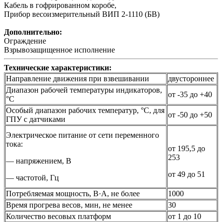
Кабель в гофрированном коробе,
Прибор весоизмерительный ВИП 2-1110 (БВ)
Дополнительно:
Ограждение
Взрывозащищенное исполнение
Технические характеристики:
Направление движения при взвешивании
двустороннее
Диапазон рабочей температуры индикаторов,
от -35 до +40
°С
Особый диапазон рабочих температур, °С, для
от -50 до +50
ГПУ с датчиками
Электрическое питание от сети переменного
тока:
от 195,5 до
253
— напряжением, В
от 49 до 51
— частотой, Гц
Потребляемая мощность, В·A, не более
1000
Время прогрева весов, мин, не менее
30
Количество весовых платформ
от 1 до 10