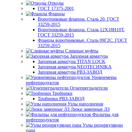
Отводы
ГОСТ 17375-2001
Фланцы
Воротниковые фланцы. Сталь 20. ГОСТ
33259-2015
Воротниковые фланцы. Сталь 12Х18Н10Т.
ГОСТ 33259-2015
Фланцы воротниковые. Сталь 09Г2С. ГОСТ
33259-2015
Сливные муфты
Запорная арматура
Запорная арматура TITAN LOCK
Запорная арматура NEOTECHNIKA
Запорная арматура РВЗ-ЗАВОД
Уровнемеры
нефтепродуктов
Огнепреградители
Тройники
Тройники РВЗ-ЗАВОД
Узлы наполнения
Люки замерные ЛЗ
Фильтры для
нефтепродуктов
Узлы рециркуляции
пара