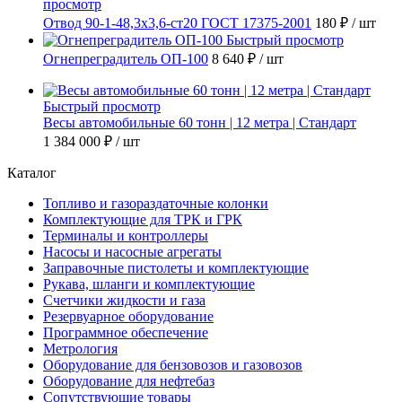
просмотр
Отвод 90-1-48,3х3,6-ст20 ГОСТ 17375-2001
180 ₽
/ шт
Быстрый просмотр
Огнепреградитель ОП-100
8 640 ₽
/ шт
Быстрый просмотр
Весы автомобильные 60 тонн | 12 метра | Стандарт
1 384 000 ₽
/ шт
Каталог
Топливо и газораздаточные колонки
Комплектующие для ТРК и ГРК
Терминалы и контроллеры
Насосы и насосные агрегаты
Заправочные пистолеты и комплектующие
Рукава, шланги и комплектующие
Счетчики жидкости и газа
Резервуарное оборудование
Программное обеспечение
Метрология
Оборудование для бензовозов и газовозов
Оборудование для нефтебаз
Сопутствующие товары