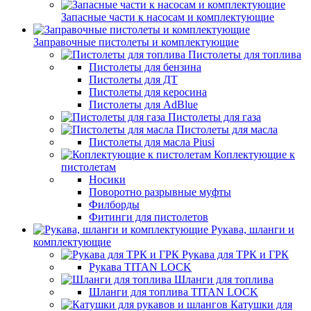
Запасные части к насосам и комплектующие
Заправочные пистолеты и комплектующие
Пистолеты для топлива
Пистолеты для бензина
Пистолеты для ДТ
Пистолеты для керосина
Пистолеты для AdBlue
Пистолеты для газа
Пистолеты для масла
Пистолеты для масла Piusi
Коплектующие к
пистолетам
Носики
Поворотно разрывные муфты
Филборды
Фитинги для пистолетов
Рукава, шланги и
комплектующие
Рукава для ТРК и ГРК
Рукава TITAN LOCK
Шланги для топлива
Шланги для топлива TITAN LOCK
Катушки для