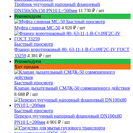
Тройник чугунный напорный фланцевый
DN150х50х150 PN10 L=500мм
11 730 ₽
/ шт
Рекомендуем
Быстрый просмотр
Муфта сливная МС-50
4 920 ₽
/ шт
Быстрый просмотр
Фланец воротниковый 80- 63-11-1-B-Ст.09Г2С-IV ГОСТ
33259
4 381 ₽
/ шт
Рекомендуем
Хит продаж
Быстрый просмотр
Клапан дыхательный СМДК-50 совмещенного действия
8 688 ₽
/ шт
Быстрый просмотр
Переход чугунный напорный фланцевый DN100х80
PN10 L=200мм
4 901 ₽
/ шт