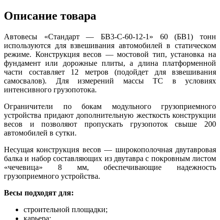
Описание товара
Автовесы «Стандарт — БВ3-С-60-12-1» 60 (БВ1) тонн
используются для взвешивания автомобилей в статическом
режиме. Конструкция весов — мостовой тип, установка на
фундамент или дорожные плиты, а длина платформенной
части составляет 12 метров (подойдет для взвешивания
самосвалов). Для измерений массы ТС в условиях
интенсивного грузопотока.
Ограничители по бокам модульного грузоприемного
устройства придают дополнительную жесткость конструкции
весов и позволяют пропускать грузопоток свыше 200
автомобилей в сутки.
Несущая конструкция весов — широкополочная двутавровая
балка и набор составляющих из двутавра с покровным листом
«чечевица» 8 мм, обеспечивающие надежность
грузоприемного устройства.
Весы подходят для:
строительной площадки;
карьера;