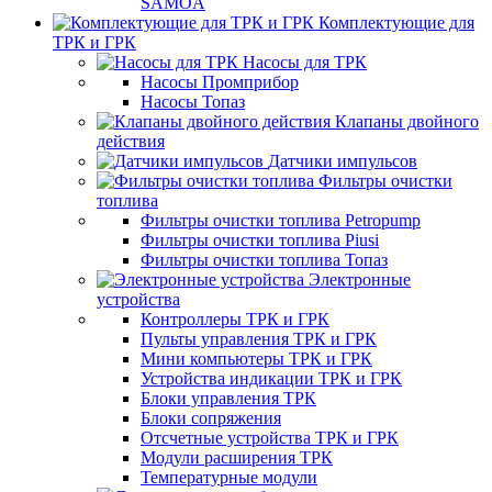
SAMOA
Комплектующие для
ТРК и ГРК
Насосы для ТРК
Насосы Промприбор
Насосы Топаз
Клапаны двойного
действия
Датчики импульсов
Фильтры очистки
топлива
Фильтры очистки топлива Petropump
Фильтры очистки топлива Piusi
Фильтры очистки топлива Топаз
Электронные
устройства
Контроллеры ТРК и ГРК
Пульты управления ТРК и ГРК
Мини компьютеры ТРК и ГРК
Устройства индикации ТРК и ГРК
Блоки управления ТРК
Блоки сопряжения
Отсчетные устройства ТРК и ГРК
Модули расширения ТРК
Температурные модули