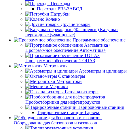
Переходы
Переходы РВЗ-ЗАВОД
Патрубки
Колено
Другие товары
Катушки
переходные (Фланцевые)
Программное обеспечение
Программное обеспечение Автоматика+
Программное обеспечение ТОПАЗ
Метрология
Ареометры и цилиндры
Октанометры
Метроштоки
Мерники
Газоанализаторы
Пробоотборники для нефтепродуктов
Тарировочные станции
Тарировочные станции Гарвекс
Оборудование для бензовозов и газовозов