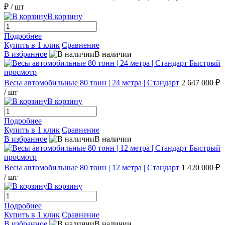
₽
/ шт
В корзину
Подробнее
Купить в 1 клик
Сравнение
В избранное
В наличии
Быстрый
просмотр
Весы автомобильные 80 тонн | 24 метра | Стандарт
2 647 000 ₽
/ шт
В корзину
Подробнее
Купить в 1 клик
Сравнение
В избранное
В наличии
Быстрый
просмотр
Весы автомобильные 80 тонн | 12 метра | Стандарт
1 420 000 ₽
/ шт
В корзину
Подробнее
Купить в 1 клик
Сравнение
В избранное
В наличии