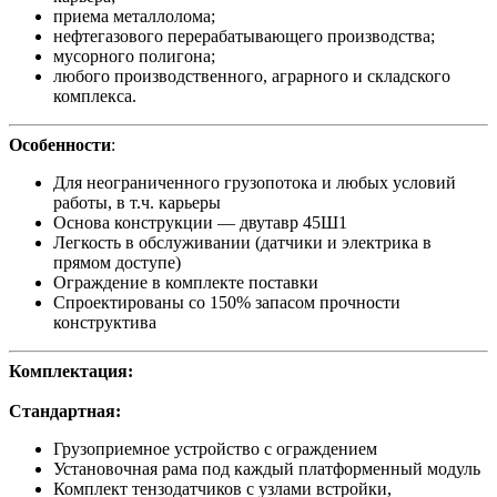
приема металлолома;
нефтегазового перерабатывающего производства;
мусорного полигона;
любого производственного, аграрного и складского
комплекса.
Особенности
:
Для неограниченного грузопотока и любых условий
работы, в т.ч. карьеры
Основа конструкции — двутавр 45Ш1
Легкость в обслуживании (датчики и электрика в
прямом доступе)
Ограждение в комплекте поставки
Спроектированы со 150% запасом прочности
конструктива
Комплектация:
Стандартная:
Грузоприемное устройство с ограждением
Установочная рама под каждый платформенный модуль
Комплект тензодатчиков с узлами встройки,