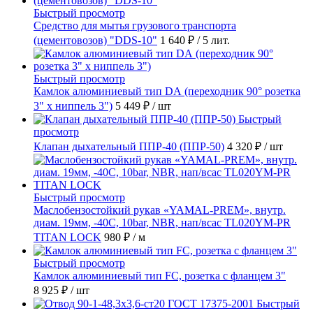
Быстрый просмотр
Средство для мытья грузового транспорта
(цементовозов) "DDS-10"
1 640 ₽
/ 5 лит.
Быстрый просмотр
Камлок алюминиевый тип DА (переходник 90° розетка
3" х ниппель 3")
5 449 ₽
/ шт
Быстрый
просмотр
Клапан дыхательный ППР-40 (ППР-50)
4 320 ₽
/ шт
Быстрый просмотр
Маслобензостойкий рукав «YAMAL-PREM», внутр.
диам. 19мм, -40C, 10bar, NBR, нап/всас TL020YM-PR
TITAN LOCK
980 ₽
/ м
Быстрый просмотр
Камлок алюминиевый тип FC, розетка с фланцем 3"
8 925 ₽
/ шт
Быстрый