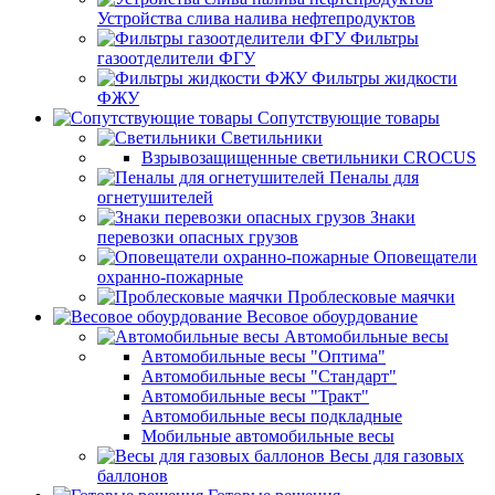
Устройства слива налива нефтепродуктов
Фильтры
газоотделители ФГУ
Фильтры жидкости
ФЖУ
Сопутствующие товары
Светильники
Взрывозащищенные светильники CROCUS
Пеналы для
огнетушителей
Знаки
перевозки опасных грузов
Оповещатели
охранно-пожарные
Проблесковые маячки
Весовое обоурдование
Автомобильные весы
Автомобильные весы "Оптима"
Автомобильные весы "Стандарт"
Автомобильные весы "Тракт"
Автомобильные весы подкладные
Мобильные автомобильные весы
Весы для газовых
баллонов