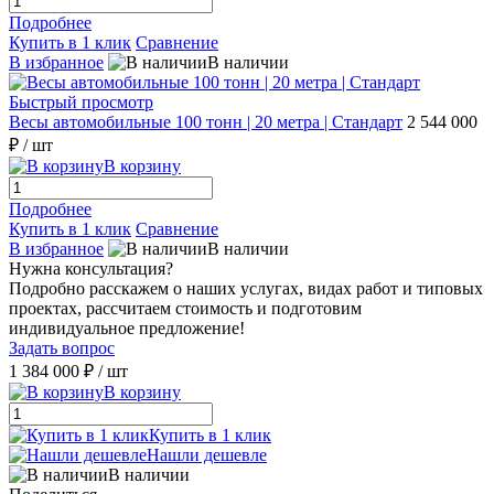
Подробнее
Купить в 1 клик
Сравнение
В избранное
В наличии
Быстрый просмотр
Весы автомобильные 100 тонн | 20 метра | Стандарт
2 544 000
₽
/ шт
В корзину
Подробнее
Купить в 1 клик
Сравнение
В избранное
В наличии
Нужна консультация?
Подробно расскажем о наших услугах, видах работ и типовых
проектах, рассчитаем стоимость и подготовим
индивидуальное предложение!
Задать вопрос
1 384 000 ₽
/ шт
В корзину
Купить в 1 клик
Нашли дешевле
В наличии