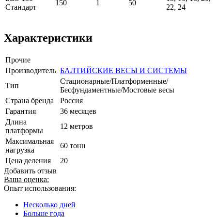
150
1
50
Стандарт
22, 24
Характеристики
Прочие
Производитель
БАЛТИЙСКИЕ ВЕСЫ И СИСТЕМЫ
Стационарные/Платформенные/
Тип
Бесфундаментные/Мостовые весы
Страна бренда
Россия
Гарантия
36 месяцев
Длина
12 метров
платформы
Максимальная
60 тонн
нагрузка
Цена деления
20
Добавить отзыв
Ваша оценка:
Опыт использования:
Несколько дней
Больше года