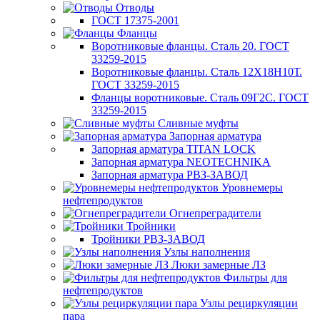
Отводы
ГОСТ 17375-2001
Фланцы
Воротниковые фланцы. Сталь 20. ГОСТ
33259-2015
Воротниковые фланцы. Сталь 12Х18Н10Т.
ГОСТ 33259-2015
Фланцы воротниковые. Сталь 09Г2С. ГОСТ
33259-2015
Сливные муфты
Запорная арматура
Запорная арматура TITAN LOCK
Запорная арматура NEOTECHNIKA
Запорная арматура РВЗ-ЗАВОД
Уровнемеры
нефтепродуктов
Огнепреградители
Тройники
Тройники РВЗ-ЗАВОД
Узлы наполнения
Люки замерные ЛЗ
Фильтры для
нефтепродуктов
Узлы рециркуляции
пара