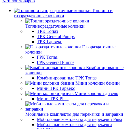
Каталог товаров
Топливо и
газораздаточные колонки
Топливораздаточные колонки
ТРК Топаз
ТРК General Pumps
ТРК Гарвекс
Газораздаточные
колонки
ГРК Топаз
ГРК General Pumps
Комбинированные
колонки
Комбинированные ТРК Топаз
Мини колонки бензин
Мини ТРК Гарвекс
Мини колонки дизель
Мини ТРК Piusi
Мобильные комплекты для перекачки и заправки
Мобильные комплекты для перекачки Piusi
Мобильные комплекты для перекачки