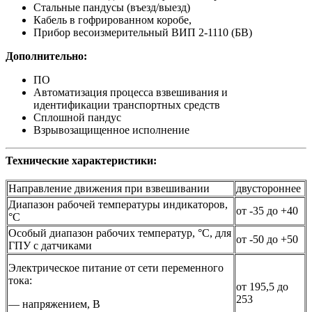
Стальные пандусы (въезд/выезд)
Кабель в гофрированном коробе,
Прибор весоизмерительный ВИП 2-1110 (БВ)
Дополнительно:
ПО
Автоматизация процесса взвешивания и
идентификации транспортных средств
Сплошной пандус
Взрывозащищенное исполнение
Технические характеристики:
Направление движения при взвешивании
двустороннее
Диапазон рабочей температуры индикаторов,
от -35 до +40
°С
Особый диапазон рабочих температур, °С, для
от -50 до +50
ГПУ с датчиками
Электрическое питание от сети переменного
тока:
от 195,5 до
253
— напряжением, В