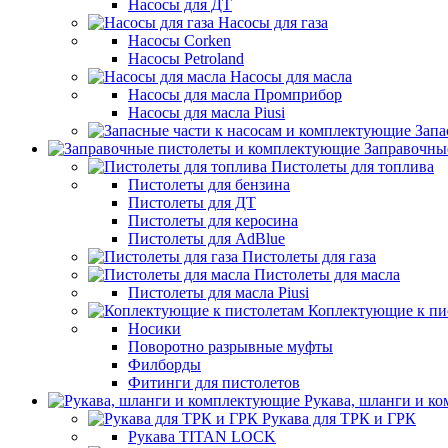
Насосы для ДТ
Насосы для газа
Насосы Corken
Насосы Petroland
Насосы для масла
Насосы для масла Промприбор
Насосы для масла Piusi
Запа
Заправочны
Пистолеты для топлива
Пистолеты для бензина
Пистолеты для ДТ
Пистолеты для керосина
Пистолеты для AdBlue
Пистолеты для газа
Пистолеты для масла
Пистолеты для масла Piusi
Коплектующие к пи
Носики
Поворотно разрывные муфты
Филборды
Фитинги для пистолетов
Рукава, шланги и к
Рукава для ТРК и ГРК
Рукава TITAN LOCK