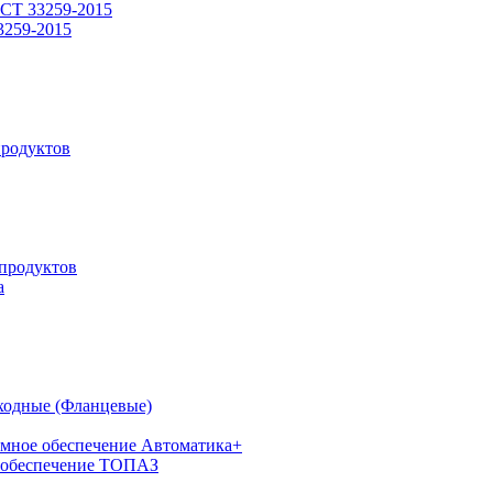
СТ 33259-2015
3259-2015
родуктов
продуктов
а
ходные (Фланцевые)
мное обеспечение Автоматика+
 обеспечение ТОПАЗ