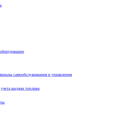
а
 оборудование
миналы самообслуживания и управления
учета выдачи топлива
аты