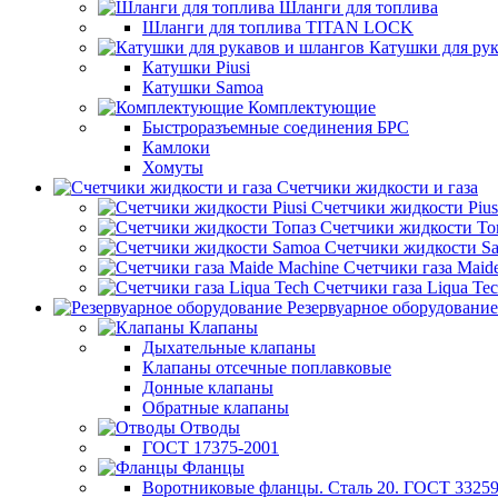
Шланги для топлива
Шланги для топлива TITAN LOCK
Катушки для рук
Катушки Piusi
Катушки Samoa
Комплектующие
Быстроразъемные соединения БРС
Камлоки
Хомуты
Счетчики жидкости и газа
Счетчики жидкости Pius
Счетчики жидкости То
Счетчики жидкости S
Счетчики газа Maid
Счетчики газа Liqua Te
Резервуарное оборудование
Клапаны
Дыхательные клапаны
Клапаны отсечные поплавковые
Донные клапаны
Обратные клапаны
Отводы
ГОСТ 17375-2001
Фланцы
Воротниковые фланцы. Сталь 20. ГОСТ 33259