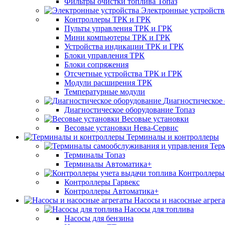
Фильтры очистки топлива Топаз
Электронные устройств
Контроллеры ТРК и ГРК
Пульты управления ТРК и ГРК
Мини компьютеры ТРК и ГРК
Устройства индикации ТРК и ГРК
Блоки управления ТРК
Блоки сопряжения
Отсчетные устройства ТРК и ГРК
Модули расширения ТРК
Температурные модули
Диагностическое
Диагностическое оборудование Топаз
Весовые установки
Весовые установки Нева-Сервис
Терминалы и контроллеры
Тер
Терминалы Топаз
Терминалы Автоматика+
Контроллеры 
Контроллеры Гарвекс
Контроллеры Автоматика+
Насосы и насосные агрег
Насосы для топлива
Насосы для бензина