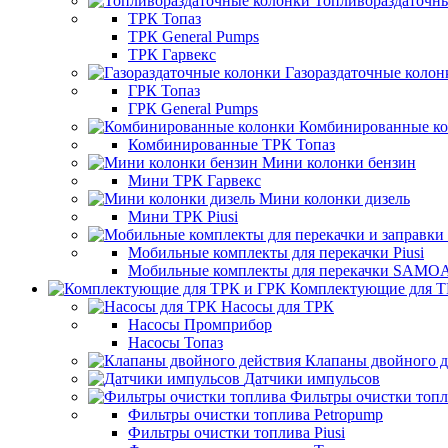
Топливораздаточн
ТРК Топаз
ТРК General Pumps
ТРК Гарвекс
Газораздаточные колон
ГРК Топаз
ГРК General Pumps
Комбинированные к
Комбинированные ТРК Топаз
Мини колонки бензин
Мини ТРК Гарвекс
Мини колонки дизель
Мини ТРК Piusi
Мобильные комплекты для перекачки Piusi
Мобильные комплекты для перекачки SAMO
Комплектующие для Т
Насосы для ТРК
Насосы Промприбор
Насосы Топаз
Клапаны двойного д
Датчики импульсов
Фильтры очистки топ
Фильтры очистки топлива Petropump
Фильтры очистки топлива Piusi