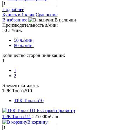
Подробнее
Купить в 1 клик
Сравнение
В избранное
В наличии
Производительность л/мин:
50 л./мин.
50 л./мин.
80 л./мин.
Количество сторон индикации:
1
1
2
Элемент каталога:
ТРК Топаз-510
ТРК Топаз-510
Быстрый просмотр
ТРК Топаз 111
225 000 ₽
/ шт
В корзину