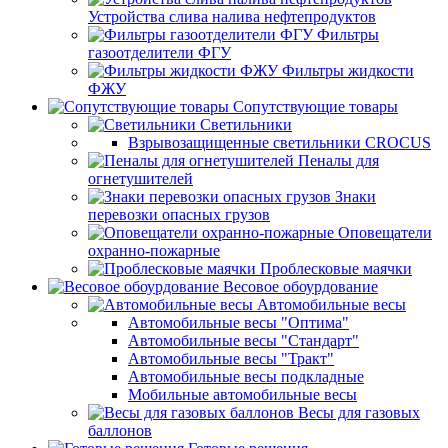
Устройства слива налива нефтепродуктов
Фильтры
газоотделители ФГУ
Фильтры жидкости
ФЖУ
Сопутствующие товары
Светильники
Взрывозащищенные светильники CROCUS
Пеналы для
огнетушителей
Знаки
перевозки опасных грузов
Оповещатели
охранно-пожарные
Проблесковые маячки
Весовое обоурдование
Автомобильные весы
Автомобильные весы "Оптима"
Автомобильные весы "Стандарт"
Автомобильные весы "Тракт"
Автомобильные весы подкладные
Мобильные автомобильные весы
Весы для газовых
баллонов