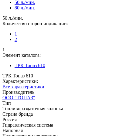
50 л./мин.
80 л./мин.
50 л./мин.
Количество сторон индикации:
1
2
1
Элемент каталога:
ТРК Топаз 610
ТРК Топаз 610
Характеристики:
Все характеристики
Производитель
ООО "ТОПАЗ"
Тип
Топливораздаточная колонка
Страна бренда
Россия
Гидравлическая система
Напорная
Количество видов топлива