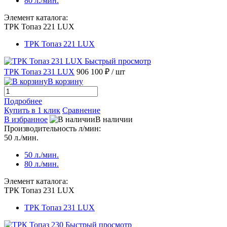
80 л./мин.
Элемент каталога:
ТРК Топаз 221 LUX
ТРК Топаз 221 LUX
Быстрый просмотр
ТРК Топаз 231 LUX
906 100 ₽
/ шт
В корзину
Подробнее
Купить в 1 клик
Сравнение
В избранное
В наличии
Производительность л/мин:
50 л./мин.
50 л./мин.
80 л./мин.
Элемент каталога:
ТРК Топаз 231 LUX
ТРК Топаз 231 LUX
Быстрый просмотр