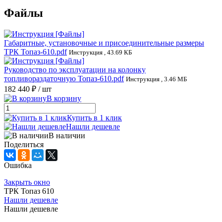
Файлы
Габаритные, установочные и присоединительные размеры
ТРК Топаз-610.pdf
Инструкция , 43.69 КБ
Руководство по эксплуатации на колонку
топливораздаточную Топаз-610.pdf
Инструкция , 3.46 МБ
182 440 ₽
/ шт
В корзину
Купить в 1 клик
Нашли дешевле
В наличии
Поделиться
Ошибка
Закрыть окно
ТРК Топаз 610
Нашли дешевле
Нашли дешевле