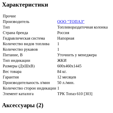
Характеристики
Прочие
Производитель
ООО "ТОПАЗ"
Тип
Топливораздаточная колонка
Страна бренда
Россия
Гидравлическая система
Напорная
Количество видов топлива
1
Количество рукавов
1
Питание, В
Уточнить у менеджера
Тип индикации
ЖКИ
Размеры (ДxШxВ)
600x460x1445
Вес товара
84 кг.
Гарантия
12 месяцев
Производительность л/мин
50 л./мин.
Количество сторон индикации
1
Элемент каталога
ТРК Топаз 610 [303]
Аксессуары (2)