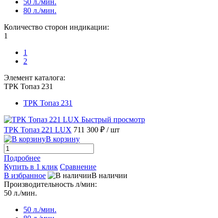
50 л./мин.
80 л./мин.
Количество сторон индикации:
1
1
2
Элемент каталога:
ТРК Топаз 231
ТРК Топаз 231
Быстрый просмотр
ТРК Топаз 221 LUX
711 300 ₽
/ шт
В корзину
Подробнее
Купить в 1 клик
Сравнение
В избранное
В наличии
Производительность л/мин:
50 л./мин.
50 л./мин.