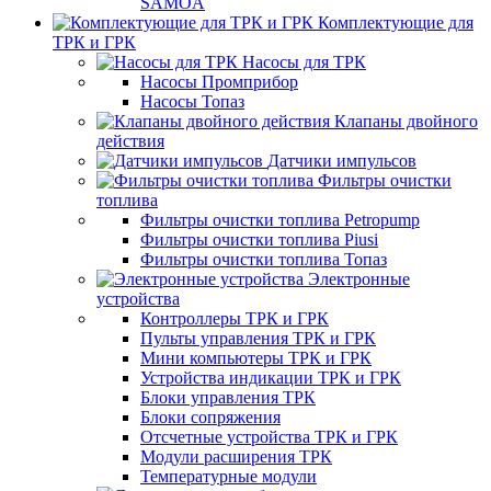
SAMOA
Комплектующие для
ТРК и ГРК
Насосы для ТРК
Насосы Промприбор
Насосы Топаз
Клапаны двойного
действия
Датчики импульсов
Фильтры очистки
топлива
Фильтры очистки топлива Petropump
Фильтры очистки топлива Piusi
Фильтры очистки топлива Топаз
Электронные
устройства
Контроллеры ТРК и ГРК
Пульты управления ТРК и ГРК
Мини компьютеры ТРК и ГРК
Устройства индикации ТРК и ГРК
Блоки управления ТРК
Блоки сопряжения
Отсчетные устройства ТРК и ГРК
Модули расширения ТРК
Температурные модули