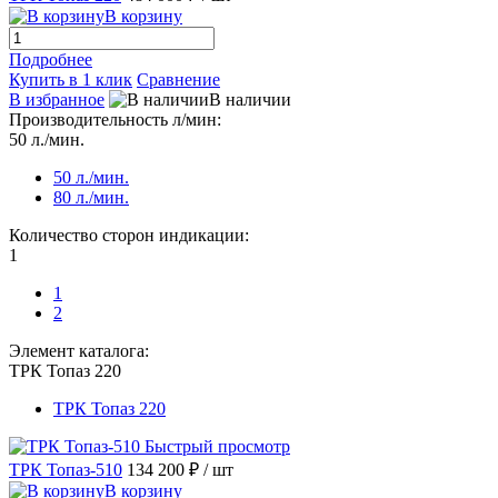
В корзину
Подробнее
Купить в 1 клик
Сравнение
В избранное
В наличии
Производительность л/мин:
50 л./мин.
50 л./мин.
80 л./мин.
Количество сторон индикации:
1
1
2
Элемент каталога:
ТРК Топаз 220
ТРК Топаз 220
Быстрый просмотр
ТРК Топаз-510
134 200 ₽
/ шт
В корзину