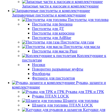
Запасные части к насосам и комплектующие
Заправочные пистолеты и комплектующие
Пистолеты для топлива
Пистолеты для бензина
Пистолеты для ДТ
Пистолеты для керосина
Пистолеты для AdBlue
Пистолеты для газа
Пистолеты для масла
Пистолеты для масла Piusi
Коплектующие к
пистолетам
Носики
Поворотно разрывные муфты
Филборды
Фитинги для пистолетов
Рукава, шланги и
комплектующие
Рукава для ТРК и ГРК
Рукава TITAN LOCK
Шланги для топлива
Шланги для топлива TITAN LOCK
Катушки для