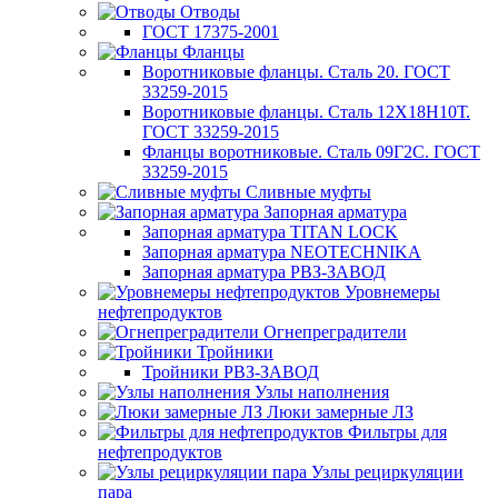
Отводы
ГОСТ 17375-2001
Фланцы
Воротниковые фланцы. Сталь 20. ГОСТ
33259-2015
Воротниковые фланцы. Сталь 12Х18Н10Т.
ГОСТ 33259-2015
Фланцы воротниковые. Сталь 09Г2С. ГОСТ
33259-2015
Сливные муфты
Запорная арматура
Запорная арматура TITAN LOCK
Запорная арматура NEOTECHNIKA
Запорная арматура РВЗ-ЗАВОД
Уровнемеры
нефтепродуктов
Огнепреградители
Тройники
Тройники РВЗ-ЗАВОД
Узлы наполнения
Люки замерные ЛЗ
Фильтры для
нефтепродуктов
Узлы рециркуляции
пара