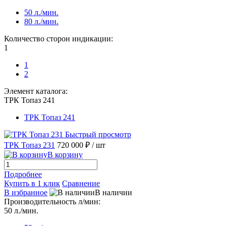
50 л./мин.
80 л./мин.
Количество сторон индикации:
1
1
2
Элемент каталога:
ТРК Топаз 241
ТРК Топаз 241
Быстрый просмотр
ТРК Топаз 231
720 000 ₽
/ шт
В корзину
Подробнее
Купить в 1 клик
Сравнение
В избранное
В наличии
Производительность л/мин:
50 л./мин.