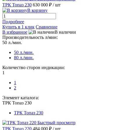
ТРК Топаз 230
630 000 ₽
/ шт
В корзину
Подробнее
Купить в 1 клик
Сравнение
В избранное
В наличии
Производительность л/мин:
50 л./мин.
50 л./мин.
80 л./мин.
Количество сторон индикации:
1
1
2
Элемент каталога:
ТРК Топаз 230
ТРК Топаз 230
Быстрый просмотр
ТРК Топаз 220
484 000 ₽
/ шт