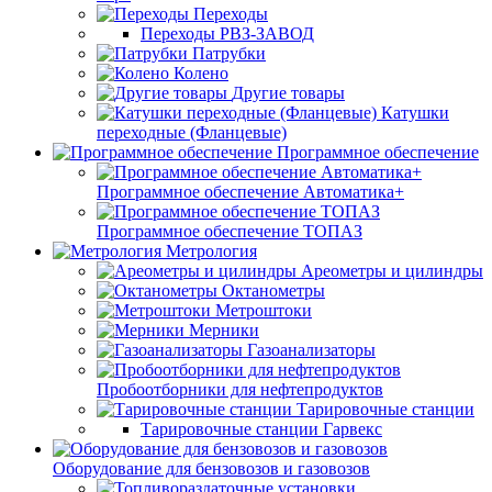
Переходы
Переходы РВЗ-ЗАВОД
Патрубки
Колено
Другие товары
Катушки
переходные (Фланцевые)
Программное обеспечение
Программное обеспечение Автоматика+
Программное обеспечение ТОПАЗ
Метрология
Ареометры и цилиндры
Октанометры
Метроштоки
Мерники
Газоанализаторы
Пробоотборники для нефтепродуктов
Тарировочные станции
Тарировочные станции Гарвекс
Оборудование для бензовозов и газовозов