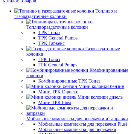
Каталог товаров
Топливо и
газораздаточные колонки
Топливораздаточные колонки
ТРК Топаз
ТРК General Pumps
ТРК Гарвекс
Газораздаточные
колонки
ГРК Топаз
ГРК General Pumps
Комбинированные
колонки
Комбинированные ТРК Топаз
Мини колонки бензин
Мини ТРК Гарвекс
Мини колонки дизель
Мини ТРК Piusi
Мобильные комплекты для перекачки и заправки
Мобильные комплекты для перекачки Piusi
Мобильные комплекты для перекачки