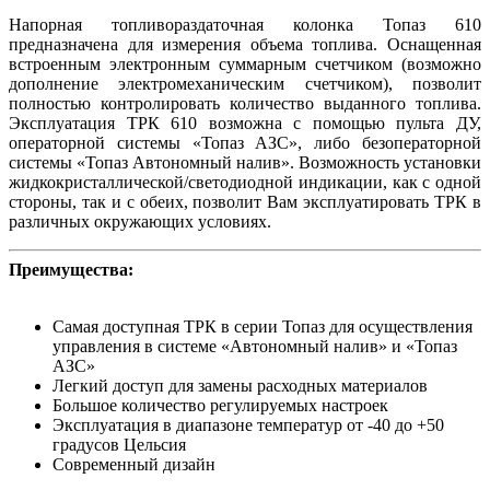
Напорная топливораздаточная колонка Топаз 610
предназначена для измерения объема топлива. Оснащенная
встроенным электронным суммарным счетчиком (возможно
дополнение электромеханическим счетчиком), позволит
полностью контролировать количество выданного топлива.
Эксплуатация ТРК 610 возможна с помощью пульта ДУ,
операторной системы «Топаз АЗС», либо безоператорной
системы «Топаз Автономный налив». Возможность установки
жидкокристаллической/светодиодной индикации, как с одной
стороны, так и с обеих, позволит Вам эксплуатировать ТРК в
различных окружающих условиях.
Преимущества:
Самая доступная ТРК в серии Топаз для осуществления
управления в системе «Автономный налив» и «Топаз
АЗС»
Легкий доступ для замены расходных материалов
Большое количество регулируемых настроек
Эксплуатация в диапазоне температур от -40 до +50
градусов Цельсия
Современный дизайн