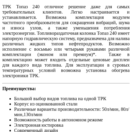
ТРК Топаз 240 отличное решение даже для самых
требовательных клиентов. Легко настраивается и
устанавливается. Возможна комплектация модулем
частотного преобразователя для сокращения вибраций, шума
и износа узлов, а также уменьшения потребления
электроэнергии. Топливораздаточная колонка Топаз 240 имеет
напорную гидравлическую систему, предназначена для налива
различных жидких типов нефтепродуктов. Возможно
исполнение с восьмью или четырьмя рукавами различной
комплектации (эконом или премиум)*. Также в
комплектацию может входить отдельные ценовые дисплеи
для каждого вида топлива. Для эксплуатации в суровых
температурных условий возможна установка обогрева
электроники ТРК.
Преимущества:
Большой выбор видов топлива на одной ТРК
Корпус из оцинкованной стали
Различные варианты производительности: 50л/мин, 80л/
мин,130л/мин
Возможность работы в автономном режиме
Электронная юстировка
Современный дизайн