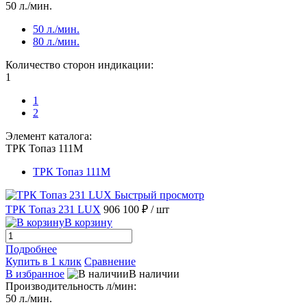
50 л./мин.
50 л./мин.
80 л./мин.
Количество сторон индикации:
1
1
2
Элемент каталога:
ТРК Топаз 111М
ТРК Топаз 111М
Быстрый просмотр
ТРК Топаз 231 LUX
906 100 ₽
/ шт
В корзину
Подробнее
Купить в 1 клик
Сравнение
В избранное
В наличии
Производительность л/мин:
50 л./мин.