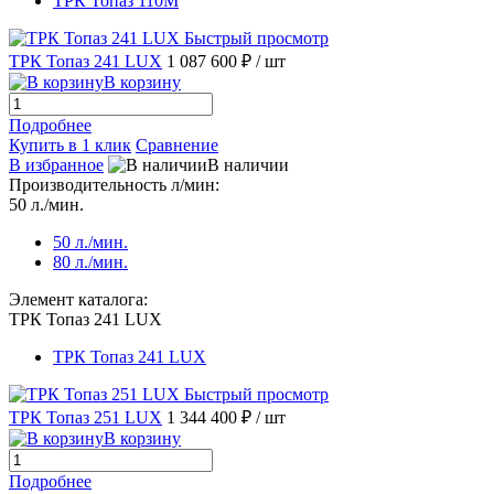
ТРК Топаз 110М
Быстрый просмотр
ТРК Топаз 241 LUX
1 087 600 ₽
/ шт
В корзину
Подробнее
Купить в 1 клик
Сравнение
В избранное
В наличии
Производительность л/мин:
50 л./мин.
50 л./мин.
80 л./мин.
Элемент каталога:
ТРК Топаз 241 LUX
ТРК Топаз 241 LUX
Быстрый просмотр
ТРК Топаз 251 LUX
1 344 400 ₽
/ шт
В корзину
Подробнее