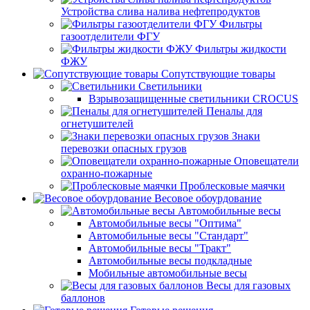
Устройства слива налива нефтепродуктов
Фильтры
газоотделители ФГУ
Фильтры жидкости
ФЖУ
Сопутствующие товары
Светильники
Взрывозащищенные светильники CROCUS
Пеналы для
огнетушителей
Знаки
перевозки опасных грузов
Оповещатели
охранно-пожарные
Проблесковые маячки
Весовое обоурдование
Автомобильные весы
Автомобильные весы "Оптима"
Автомобильные весы "Стандарт"
Автомобильные весы "Тракт"
Автомобильные весы подкладные
Мобильные автомобильные весы
Весы для газовых
баллонов