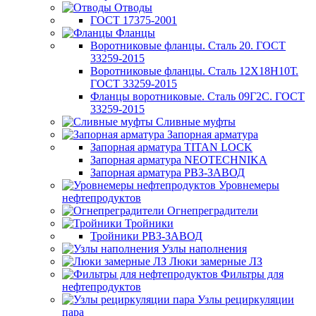
Отводы
ГОСТ 17375-2001
Фланцы
Воротниковые фланцы. Сталь 20. ГОСТ
33259-2015
Воротниковые фланцы. Сталь 12Х18Н10Т.
ГОСТ 33259-2015
Фланцы воротниковые. Сталь 09Г2С. ГОСТ
33259-2015
Сливные муфты
Запорная арматура
Запорная арматура TITAN LOCK
Запорная арматура NEOTECHNIKA
Запорная арматура РВЗ-ЗАВОД
Уровнемеры
нефтепродуктов
Огнепреградители
Тройники
Тройники РВЗ-ЗАВОД
Узлы наполнения
Люки замерные ЛЗ
Фильтры для
нефтепродуктов
Узлы рециркуляции
пара