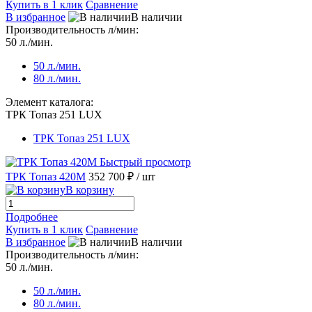
Купить в 1 клик
Сравнение
В избранное
В наличии
Производительность л/мин:
50 л./мин.
50 л./мин.
80 л./мин.
Элемент каталога:
ТРК Топаз 251 LUX
ТРК Топаз 251 LUX
Быстрый просмотр
ТРК Топаз 420М
352 700 ₽
/ шт
В корзину
Подробнее
Купить в 1 клик
Сравнение
В избранное
В наличии
Производительность л/мин:
50 л./мин.
50 л./мин.
80 л./мин.