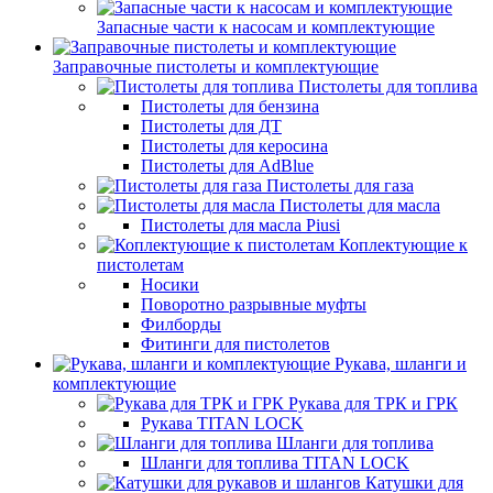
Запасные части к насосам и комплектующие
Заправочные пистолеты и комплектующие
Пистолеты для топлива
Пистолеты для бензина
Пистолеты для ДТ
Пистолеты для керосина
Пистолеты для AdBlue
Пистолеты для газа
Пистолеты для масла
Пистолеты для масла Piusi
Коплектующие к
пистолетам
Носики
Поворотно разрывные муфты
Филборды
Фитинги для пистолетов
Рукава, шланги и
комплектующие
Рукава для ТРК и ГРК
Рукава TITAN LOCK
Шланги для топлива
Шланги для топлива TITAN LOCK
Катушки для