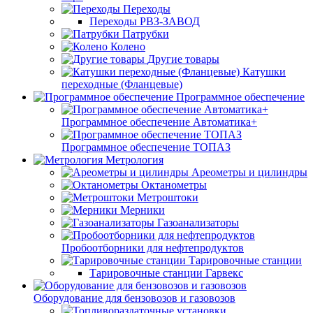
Переходы
Переходы РВЗ-ЗАВОД
Патрубки
Колено
Другие товары
Катушки
переходные (Фланцевые)
Программное обеспечение
Программное обеспечение Автоматика+
Программное обеспечение ТОПАЗ
Метрология
Ареометры и цилиндры
Октанометры
Метроштоки
Мерники
Газоанализаторы
Пробоотборники для нефтепродуктов
Тарировочные станции
Тарировочные станции Гарвекс
Оборудование для бензовозов и газовозов