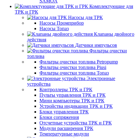
SAMOA
Комплектующие для
ТРК и ГРК
Насосы для ТРК
Насосы Промприбор
Насосы Топаз
Клапаны двойного
действия
Датчики импульсов
Фильтры очистки
топлива
Фильтры очистки топлива Petropump
Фильтры очистки топлива Piusi
Фильтры очистки топлива Топаз
Электронные
устройства
Контроллеры ТРК и ГРК
Пульты управления ТРК и ГРК
Мини компьютеры ТРК и ГРК
Устройства индикации ТРК и ГРК
Блоки управления ТРК
Блоки сопряжения
Отсчетные устройства ТРК и ГРК
Модули расширения ТРК
Температурные модули