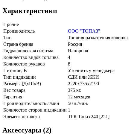
Характеристики
Прочие
Производитель
ООО "ТОПАЗ"
Тип
Топливораздаточная колонка
Страна бренда
Россия
Гидравлическая система
Напорная
Количество видов топлива
4
Количество рукавов
8
Питание, В
Уточнить у менеджера
Тип индикации
СДИ или ЖКИ
Размеры (ДxШxВ)
2220x735x2190
Вес товара
375 кг.
Гарантия
12 месяцев
Производительность л/мин
50 л./мин.
Количество сторон индикации
1
Элемент каталога
ТРК Топаз 240 [251]
Аксессуары (2)