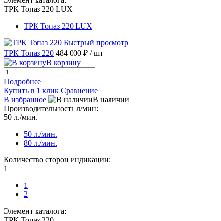
Элемент каталога:
ТРК Топаз 220 LUX
ТРК Топаз 220 LUX
Быстрый просмотр
ТРК Топаз 220
484 000 ₽
/ шт
В корзину
Подробнее
Купить в 1 клик
Сравнение
В избранное
В наличии
Производительность л/мин:
50 л./мин.
50 л./мин.
80 л./мин.
Количество сторон индикации:
1
1
2
Элемент каталога:
ТРК Топаз 220