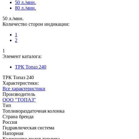
50 л./мин.
80 л./мин.
50 л./мин.
Количество сторон индикации:
1
2
1
Элемент каталога:
ТРК Топаз 240
ТРК Топаз 240
Характеристики:
Все характеристики
Производитель
ООО "ТОПАЗ"
Тип
Топливораздаточная колонка
Страна бренда
Россия
Гидравлическая система
Напорная
Количество видов топлива