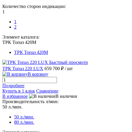
Количество сторон индикации:
1
1
2
Элемент каталога:
ТРК Топаз 420М
ТРК Топаз 420М
Быстрый просмотр
ТРК Топаз 220 LUX
659 700 ₽
/ шт
В корзину
Подробнее
Купить в 1 клик
Сравнение
В избранное
В наличии
Производительность л/мин:
50 л./мин.
50 л./мин.
80 л./мин.