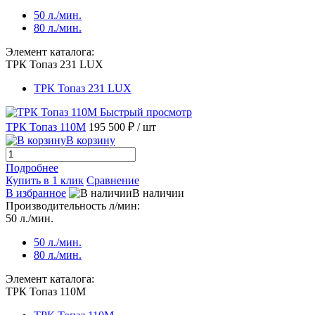
50 л./мин.
80 л./мин.
Элемент каталога:
ТРК Топаз 231 LUX
ТРК Топаз 231 LUX
Быстрый просмотр
ТРК Топаз 110М
195 500 ₽
/ шт
В корзину
Подробнее
Купить в 1 клик
Сравнение
В избранное
В наличии
Производительность л/мин:
50 л./мин.
50 л./мин.
80 л./мин.
Элемент каталога:
ТРК Топаз 110М