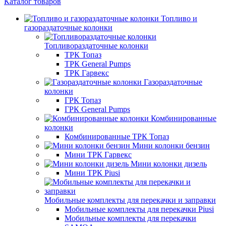
Каталог товаров
Топливо и
газораздаточные колонки
Топливораздаточные колонки
ТРК Топаз
ТРК General Pumps
ТРК Гарвекс
Газораздаточные
колонки
ГРК Топаз
ГРК General Pumps
Комбинированные
колонки
Комбинированные ТРК Топаз
Мини колонки бензин
Мини ТРК Гарвекс
Мини колонки дизель
Мини ТРК Piusi
Мобильные комплекты для перекачки и заправки
Мобильные комплекты для перекачки Piusi
Мобильные комплекты для перекачки