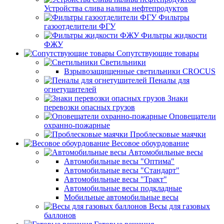
Устройства слива налива нефтепродуктов
Фильтры
газоотделители ФГУ
Фильтры жидкости
ФЖУ
Сопутствующие товары
Светильники
Взрывозащищенные светильники CROCUS
Пеналы для
огнетушителей
Знаки
перевозки опасных грузов
Оповещатели
охранно-пожарные
Проблесковые маячки
Весовое обоурдование
Автомобильные весы
Автомобильные весы "Оптима"
Автомобильные весы "Стандарт"
Автомобильные весы "Тракт"
Автомобильные весы подкладные
Мобильные автомобильные весы
Весы для газовых
баллонов