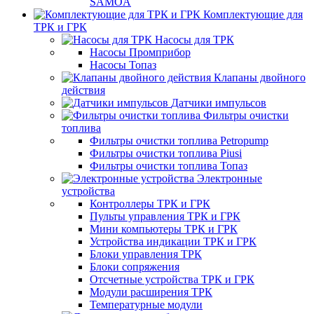
SAMOA
Комплектующие для
ТРК и ГРК
Насосы для ТРК
Насосы Промприбор
Насосы Топаз
Клапаны двойного
действия
Датчики импульсов
Фильтры очистки
топлива
Фильтры очистки топлива Petropump
Фильтры очистки топлива Piusi
Фильтры очистки топлива Топаз
Электронные
устройства
Контроллеры ТРК и ГРК
Пульты управления ТРК и ГРК
Мини компьютеры ТРК и ГРК
Устройства индикации ТРК и ГРК
Блоки управления ТРК
Блоки сопряжения
Отсчетные устройства ТРК и ГРК
Модули расширения ТРК
Температурные модули