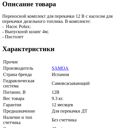
Описание товара
Переносной комплект для перекачки 12 В с насосом для
перекачки дизельного топлива. В комплекте:
- Насос Polux;
- Выпускной шланг 4м;
- Пистолет
Характеристики
Прочие
Производитель
SAMOA
Страна бренда
Испания
Гидравлическая
Cамовсасывающий
система
Питание, В
12В
Вес товара
9.3 кг.
Гарантия
12 месяцев
Предназначение
Для перекачки ДТ
Наличие и тип
Без счетчика
счетчика