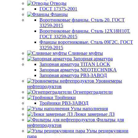
Отводы
ГОСТ 17375-2001
Фланцы
Воротниковые фланцы. Сталь 20. ГОСТ
33259-2015
Воротниковые фланцы. Сталь 12Х18Н10Т.
ГОСТ 33259-2015
Фланцы воротниковые. Сталь 09Г2С. ГОСТ
33259-2015
Сливные муфты
Запорная арматура
Запорная арматура TITAN LOCK
Запорная арматура NEOTECHNIKA
Запорная арматура РВЗ-ЗАВОД
Уровнемеры
нефтепродуктов
Огнепреградители
Тройники
Тройники РВЗ-ЗАВОД
Узлы наполнения
Люки замерные ЛЗ
Фильтры для
нефтепродуктов
Узлы рециркуляции
пара