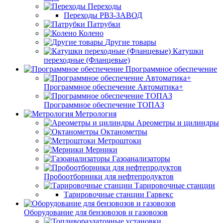
Переходы
Переходы РВЗ-ЗАВОД
Патрубки
Колено
Другие товары
Катушки
переходные (Фланцевые)
Программное обеспечение
Программное обеспечение Автоматика+
Программное обеспечение ТОПАЗ
Метрология
Ареометры и цилиндры
Октанометры
Метроштоки
Мерники
Газоанализаторы
Пробоотборники для нефтепродуктов
Тарировочные станции
Тарировочные станции Гарвекс
Оборудование для бензовозов и газовозов