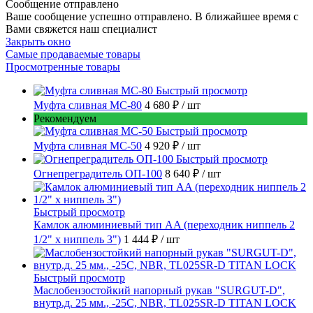
Сообщение отправлено
Ваше сообщение успешно отправлено. В ближайшее время с
Вами свяжется наш специалист
Закрыть окно
Самые продаваемые товары
Просмотренные товары
Быстрый просмотр
Муфта сливная МС-80
4 680 ₽
/ шт
Рекомендуем
Быстрый просмотр
Муфта сливная МС-50
4 920 ₽
/ шт
Быстрый просмотр
Огнепреградитель ОП-100
8 640 ₽
/ шт
Быстрый просмотр
Камлок алюминиевый тип AA (переходник ниппель 2
1/2" х ниппель 3")
1 444 ₽
/ шт
Быстрый просмотр
Маслобензостойкий напорный рукав "SURGUT-D",
внутр.д. 25 мм., -25C, NBR, TL025SR-D TITAN LOCK