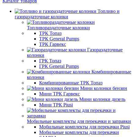
Каталог товаров
Топливо и
газораздаточные колонки
Топливораздаточные колонки
ТРК Топаз
ТРК General Pumps
ТРК Гарвекс
Газораздаточные
колонки
ГРК Топаз
ГРК General Pumps
Комбинированные
колонки
Комбинированные ТРК Топаз
Мини колонки бензин
Мини ТРК Гарвекс
Мини колонки дизель
Мини ТРК Piusi
Мобильные комплекты для перекачки и заправки
Мобильные комплекты для перекачки Piusi
Мобильные комплекты для перекачки