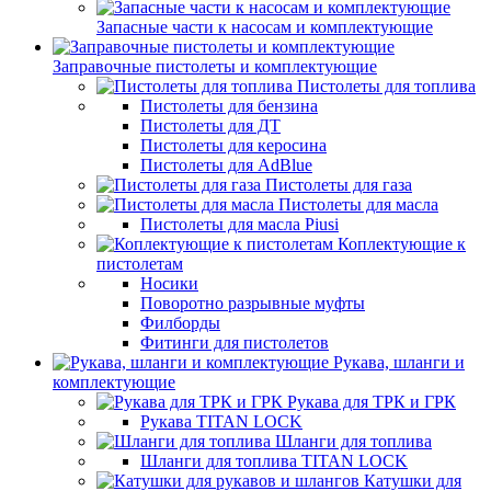
Запасные части к насосам и комплектующие
Заправочные пистолеты и комплектующие
Пистолеты для топлива
Пистолеты для бензина
Пистолеты для ДТ
Пистолеты для керосина
Пистолеты для AdBlue
Пистолеты для газа
Пистолеты для масла
Пистолеты для масла Piusi
Коплектующие к
пистолетам
Носики
Поворотно разрывные муфты
Филборды
Фитинги для пистолетов
Рукава, шланги и
комплектующие
Рукава для ТРК и ГРК
Рукава TITAN LOCK
Шланги для топлива
Шланги для топлива TITAN LOCK
Катушки для