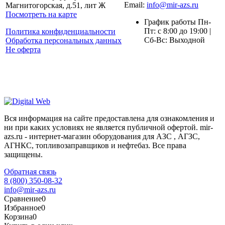
Email:
info@mir-azs.ru
Магнитогорская, д.51, лит Ж
Посмотреть на карте
График работы Пн-
Пт: с 8:00 до 19:00 |
Политика конфиденциальности
Сб-Вс: Выходной
Обработка персональных данных
Не оферта
Вся информация на сайте предоставлена для ознакомления и
ни при каких условиях не является публичной офертой. mir-
azs.ru - интернет-магазин оборудования для АЗС , АГЗС,
АГНКС, топливозаправщиков и нефтебаз. Все права
защищены.
Обратная связь
8 (800) 350-08-32
info@mir-azs.ru
Сравнение
0
Избранное
0
Корзина
0