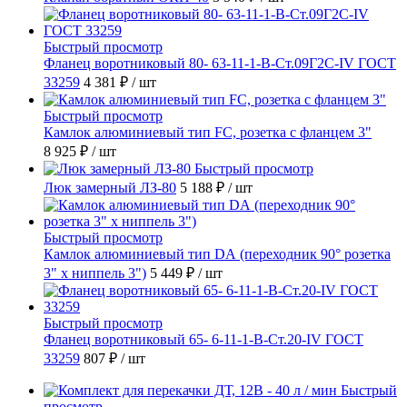
Быстрый просмотр
Фланец воротниковый 80- 63-11-1-B-Ст.09Г2С-IV ГОСТ
33259
4 381 ₽
/ шт
Быстрый просмотр
Камлок алюминиевый тип FC, розетка с фланцем 3"
8 925 ₽
/ шт
Быстрый просмотр
Люк замерный ЛЗ-80
5 188 ₽
/ шт
Быстрый просмотр
Камлок алюминиевый тип DА (переходник 90° розетка
3" х ниппель 3")
5 449 ₽
/ шт
Быстрый просмотр
Фланец воротниковый 65- 6-11-1-B-Ст.20-IV ГОСТ
33259
807 ₽
/ шт
Быстрый
просмотр