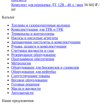
Комплект для перекачки ДТ, 12В - 40 л / мин
56 602 ₽
/
шт
Каталог
Топливо и газораздаточные колонки
Комплектующие для ТРК и ГРК
Терминалы и контроллеры
Насосы и насосные агрегаты
Заправочные пистолеты и комплектующие
Рукава, шланги и комплектующие
Счетчики жидкости и газа
Резервуарное оборудование
Программное обеспечение
Метрология
Оборудование для бензовозов и газовозов
Оборудование для нефтебаз
Сопутствующие товары
Весовое обоурдование
Готовые решения
Масла и жидкости
Автозапчасти
Наши предложения