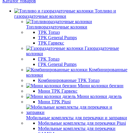
Каталог товаров
Топливо и
газораздаточные колонки
Топливораздаточные колонки
ТРК Топаз
ТРК General Pumps
ТРК Гарвекс
Газораздаточные
колонки
ГРК Топаз
ГРК General Pumps
Комбинированные
колонки
Комбинированные ТРК Топаз
Мини колонки бензин
Мини ТРК Гарвекс
Мини колонки дизель
Мини ТРК Piusi
Мобильные комплекты для перекачки и заправки
Мобильные комплекты для перекачки Piusi
Мобильные комплекты для перекачки