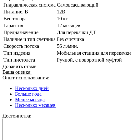
Гидравлическая система
Cамовсасывающий
Питание, В
12В
Вес товара
10 кг.
Гарантия
12 месяцев
Предназначение
Для перекачки ДТ
Наличие и тип счетчика
Без счетчика
Скорость потока
56 л./мин.
Тип изделия
Мобильная станция для перекачки
Тип пистолета
Ручной, с поворотной муфтой
Добавить отзыв
Ваша оценка:
Опыт использования:
Несколько дней
Больше года
Менее месяца
Несколько месяцев
Достоинства: