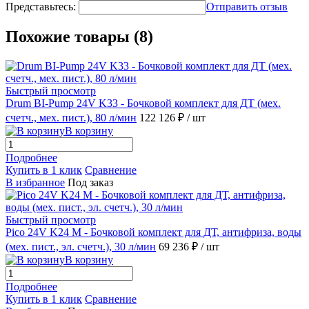
Представьтесь:
Отправить отзыв
Похожие товары (8)
Быстрый просмотр
Drum BI-Pump 24V K33 - Бочковой комплект для ДТ (мех.
счетч., мех. пист.), 80 л/мин
122 126 ₽
/ шт
В корзину
Подробнее
Купить в 1 клик
Сравнение
В избранное
Под заказ
Быстрый просмотр
Pico 24V K24 M - Бочковой комплект для ДТ, антифриза, воды
(мех. пист., эл. счетч.), 30 л/мин
69 236 ₽
/ шт
В корзину
Подробнее
Купить в 1 клик
Сравнение