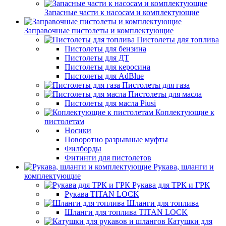
Запасные части к насосам и комплектующие
Заправочные пистолеты и комплектующие
Пистолеты для топлива
Пистолеты для бензина
Пистолеты для ДТ
Пистолеты для керосина
Пистолеты для AdBlue
Пистолеты для газа
Пистолеты для масла
Пистолеты для масла Piusi
Коплектующие к
пистолетам
Носики
Поворотно разрывные муфты
Филборды
Фитинги для пистолетов
Рукава, шланги и
комплектующие
Рукава для ТРК и ГРК
Рукава TITAN LOCK
Шланги для топлива
Шланги для топлива TITAN LOCK
Катушки для