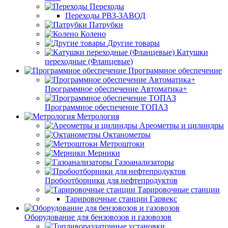
Переходы
Переходы РВЗ-ЗАВОД
Патрубки
Колено
Другие товары
Катушки
переходные (Фланцевые)
Программное обеспечение
Программное обеспечение Автоматика+
Программное обеспечение ТОПАЗ
Метрология
Ареометры и цилиндры
Октанометры
Метроштоки
Мерники
Газоанализаторы
Пробоотборники для нефтепродуктов
Тарировочные станции
Тарировочные станции Гарвекс
Оборудование для бензовозов и газовозов