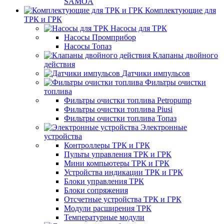
SAMOA
Комплектующие для
ТРК и ГРК
Насосы для ТРК
Насосы Промприбор
Насосы Топаз
Клапаны двойного
действия
Датчики импульсов
Фильтры очистки
топлива
Фильтры очистки топлива Petropump
Фильтры очистки топлива Piusi
Фильтры очистки топлива Топаз
Электронные
устройства
Контроллеры ТРК и ГРК
Пульты управления ТРК и ГРК
Мини компьютеры ТРК и ГРК
Устройства индикации ТРК и ГРК
Блоки управления ТРК
Блоки сопряжения
Отсчетные устройства ТРК и ГРК
Модули расширения ТРК
Температурные модули