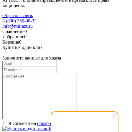
АГНКС, топливозаправщиков и нефтебаз. Все права
защищены.
Обратная связь
8 (800) 350-08-32
info@mir-azs.ru
Сравнение
0
Избранное
0
Корзина
0
Купить в один клик
Заполните данные для заказа
Я согласен на
обработку персональных данных.
*
Купить в один клик