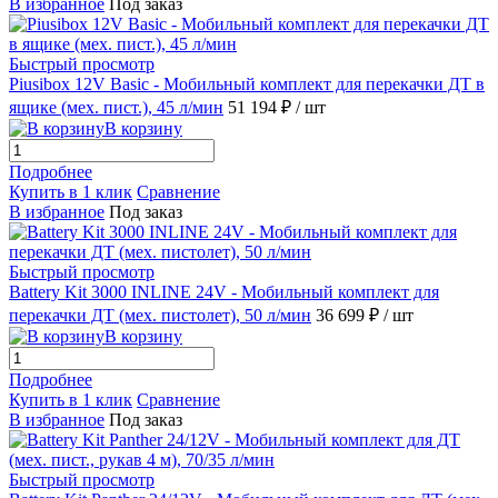
В избранное
Под заказ
Быстрый просмотр
Piusibox 12V Basic - Мобильный комплект для перекачки ДТ в
ящике (мех. пист.), 45 л/мин
51 194 ₽
/ шт
В корзину
Подробнее
Купить в 1 клик
Сравнение
В избранное
Под заказ
Быстрый просмотр
Battery Kit 3000 INLINE 24V - Мобильный комплект для
перекачки ДТ (мех. пистолет), 50 л/мин
36 699 ₽
/ шт
В корзину
Подробнее
Купить в 1 клик
Сравнение
В избранное
Под заказ
Быстрый просмотр