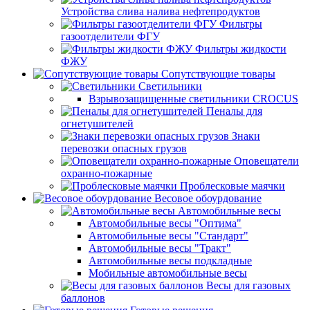
Устройства слива налива нефтепродуктов
Фильтры
газоотделители ФГУ
Фильтры жидкости
ФЖУ
Сопутствующие товары
Светильники
Взрывозащищенные светильники CROCUS
Пеналы для
огнетушителей
Знаки
перевозки опасных грузов
Оповещатели
охранно-пожарные
Проблесковые маячки
Весовое обоурдование
Автомобильные весы
Автомобильные весы "Оптима"
Автомобильные весы "Стандарт"
Автомобильные весы "Тракт"
Автомобильные весы подкладные
Мобильные автомобильные весы
Весы для газовых
баллонов