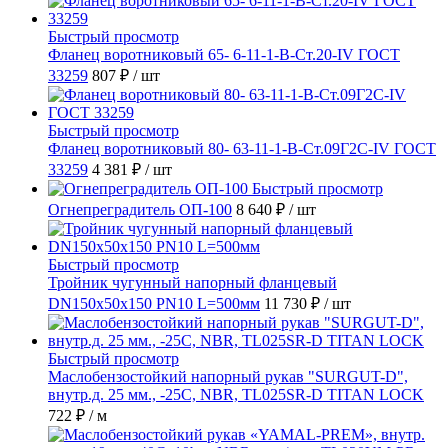
Быстрый просмотр
Фланец воротниковый 65- 6-11-1-B-Ст.20-IV ГОСТ
33259
807 ₽
/ шт
Быстрый просмотр
Фланец воротниковый 80- 63-11-1-B-Ст.09Г2С-IV ГОСТ
33259
4 381 ₽
/ шт
Быстрый просмотр
Огнепреградитель ОП-100
8 640 ₽
/ шт
Быстрый просмотр
Тройник чугунный напорный фланцевый
DN150х50х150 PN10 L=500мм
11 730 ₽
/ шт
Быстрый просмотр
Маслобензостойкий напорный рукав "SURGUT-D",
внутр.д. 25 мм., -25C, NBR, TL025SR-D TITAN LOCK
722 ₽
/ м