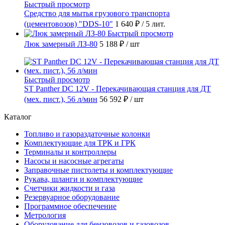
Быстрый просмотр
Средство для мытья грузового транспорта
(цементовозов) "DDS-10"
1 640 ₽
/ 5 лит.
Быстрый просмотр
Люк замерный ЛЗ-80
5 188 ₽
/ шт
Быстрый просмотр
ST Panther DC 12V - Перекачивающая станция для ДТ
(мех. пист.), 56 л/мин
56 592 ₽
/ шт
Каталог
Топливо и газораздаточные колонки
Комплектующие для ТРК и ГРК
Терминалы и контроллеры
Насосы и насосные агрегаты
Заправочные пистолеты и комплектующие
Рукава, шланги и комплектующие
Счетчики жидкости и газа
Резервуарное оборудование
Программное обеспечение
Метрология
Оборудование для бензовозов и газовозов