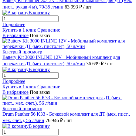
Battery Kit Panther 24/12V - Мобильный комплект для ДТ (мех.
пист., рукав 4 м), 70/35 л/мин
63 993 ₽
/ шт
В корзину
Подробнее
Купить в 1 клик
Сравнение
В избранное
Под заказ
Быстрый просмотр
Battery Kit 3000 INLINE 12V - Мобильный комплект для
перекачки ДТ (мех. пистолет), 50 л/мин
36 699 ₽
/ шт
В корзину
Подробнее
Купить в 1 клик
Сравнение
В избранное
Под заказ
Быстрый просмотр
Drum Panther 56 K33 - Бочковой комплект для ДТ (мех. пист.,
мех. счет.), 56 л/мин
76 946 ₽
/ шт
В корзину