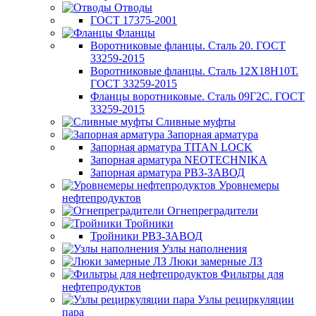
Отводы
ГОСТ 17375-2001
Фланцы
Воротниковые фланцы. Сталь 20. ГОСТ
33259-2015
Воротниковые фланцы. Сталь 12Х18Н10Т.
ГОСТ 33259-2015
Фланцы воротниковые. Сталь 09Г2С. ГОСТ
33259-2015
Сливные муфты
Запорная арматура
Запорная арматура TITAN LOCK
Запорная арматура NEOTECHNIKA
Запорная арматура РВЗ-ЗАВОД
Уровнемеры
нефтепродуктов
Огнепреградители
Тройники
Тройники РВЗ-ЗАВОД
Узлы наполнения
Люки замерные ЛЗ
Фильтры для
нефтепродуктов
Узлы рециркуляции
пара