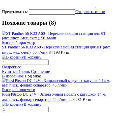
Представьтесь:
Отправить отзыв
Похожие товары (8)
Быстрый просмотр
ST Panther 56 K33 A60 - Перекачивающая станция для ДТ (авт.
пист., мех. счет.), 56 л/мин
84 193 ₽
/ шт
В корзину
Подробнее
Купить в 1 клик
Сравнение
В избранное
Под заказ
Быстрый просмотр
Piusi Pitstop DC 24V - Заправочный модуль с катушкой 14 м,
авт. пист., фильтр сепаратор, 45 л/мин
223 281 ₽
/ шт
В корзину