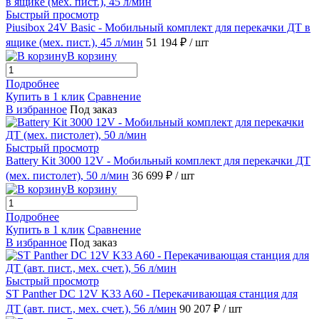
Быстрый просмотр
Piusibox 24V Basic - Мобильный комплект для перекачки ДТ в
ящике (мех. пист.), 45 л/мин
51 194 ₽
/ шт
В корзину
Подробнее
Купить в 1 клик
Сравнение
В избранное
Под заказ
Быстрый просмотр
Battery Kit 3000 12V - Мобильный комплект для перекачки ДТ
(мех. пистолет), 50 л/мин
36 699 ₽
/ шт
В корзину
Подробнее
Купить в 1 клик
Сравнение
В избранное
Под заказ
Быстрый просмотр
ST Panther DC 12V K33 A60 - Перекачивающая станция для
ДТ (авт. пист., мех. счет.), 56 л/мин
90 207 ₽
/ шт