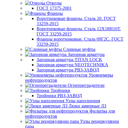
Отводы
ГОСТ 17375-2001
Фланцы
Воротниковые фланцы. Сталь 20. ГОСТ
33259-2015
Воротниковые фланцы. Сталь 12Х18Н10Т.
ГОСТ 33259-2015
Фланцы воротниковые. Сталь 09Г2С. ГОСТ
33259-2015
Сливные муфты
Запорная арматура
Запорная арматура TITAN LOCK
Запорная арматура NEOTECHNIKA
Запорная арматура РВЗ-ЗАВОД
Уровнемеры
нефтепродуктов
Огнепреградители
Тройники
Тройники РВЗ-ЗАВОД
Узлы наполнения
Люки замерные ЛЗ
Фильтры для
нефтепродуктов
Узлы рециркуляции
пара