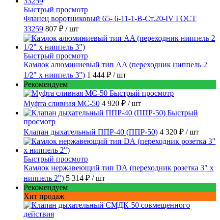
Быстрый просмотр
Фланец воротниковый 65- 6-11-1-B-Ст.20-IV ГОСТ
33259
807 ₽
/ шт
Быстрый просмотр
Камлок алюминиевый тип AA (переходник ниппель 2
1/2" х ниппель 3")
1 444 ₽
/ шт
Рекомендуем
Быстрый просмотр
Муфта сливная МС-50
4 920 ₽
/ шт
Быстрый
просмотр
Клапан дыхательный ППР-40 (ППР-50)
4 320 ₽
/ шт
Быстрый просмотр
Камлок нержавеющий тип DА (переходник розетка 3" х
ниппель 2")
5 314 ₽
/ шт
Рекомендуем
Хит продаж