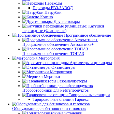
Переходы
Переходы РВЗ-ЗАВОД
Патрубки
Колено
Другие товары
Катушки
переходные (Фланцевые)
Программное обеспечение
Программное обеспечение Автоматика+
Программное обеспечение ТОПАЗ
Метрология
Ареометры и цилиндры
Октанометры
Метроштоки
Мерники
Газоанализаторы
Пробоотборники для нефтепродуктов
Тарировочные станции
Тарировочные станции Гарвекс
Оборудование для бензовозов и газовозов