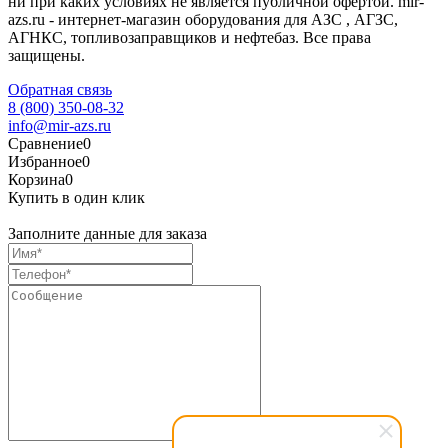
ни при каких условиях не является публичной офертой. mir-
azs.ru - интернет-магазин оборудования для АЗС , АГЗС,
АГНКС, топливозаправщиков и нефтебаз. Все права
защищены.
Обратная связь
8 (800) 350-08-32
info@mir-azs.ru
Сравнение
0
Избранное
0
Корзина
0
Купить в один клик
Заполните данные для заказа