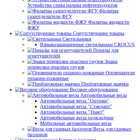
Устройства слива налива нефтепродуктов
Фильтры
газоотделители ФГУ
Фильтры жидкости
ФЖУ
Сопутствующие товары
Светильники
Взрывозащищенные светильники CROCUS
Пеналы для
огнетушителей
Знаки
перевозки опасных грузов
Оповещатели
охранно-пожарные
Проблесковые маячки
Весовое обоурдование
Автомобильные весы
Автомобильные весы "Оптима"
Автомобильные весы "Стандарт"
Автомобильные весы "Тракт"
Автомобильные весы подкладные
Мобильные автомобильные весы
Весы для газовых
баллонов