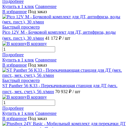
Подробнее
Купить в 1 клик
Сравнение
В избранное
Под заказ
Быстрый просмотр
Pico 12V M - Бочковой комплект для ДТ, антифриза, воды
(мех. пист.), 30 л/мин
41 172 ₽
/ шт
В корзину
Подробнее
Купить в 1 клик
Сравнение
В избранное
Под заказ
Быстрый просмотр
ST Panther 56 K33 - Перекачивающая станция для ДТ (мех.
пист., мех. счет.), 56 л/мин
70 932 ₽
/ шт
В корзину
Подробнее
Купить в 1 клик
Сравнение
В избранное
Под заказ