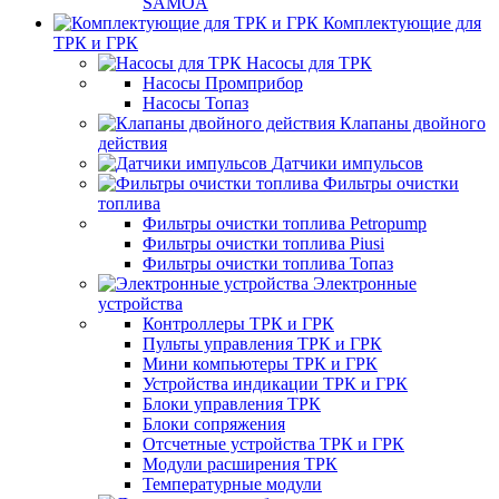
SAMOA
Комплектующие для
ТРК и ГРК
Насосы для ТРК
Насосы Промприбор
Насосы Топаз
Клапаны двойного
действия
Датчики импульсов
Фильтры очистки
топлива
Фильтры очистки топлива Petropump
Фильтры очистки топлива Piusi
Фильтры очистки топлива Топаз
Электронные
устройства
Контроллеры ТРК и ГРК
Пульты управления ТРК и ГРК
Мини компьютеры ТРК и ГРК
Устройства индикации ТРК и ГРК
Блоки управления ТРК
Блоки сопряжения
Отсчетные устройства ТРК и ГРК
Модули расширения ТРК
Температурные модули