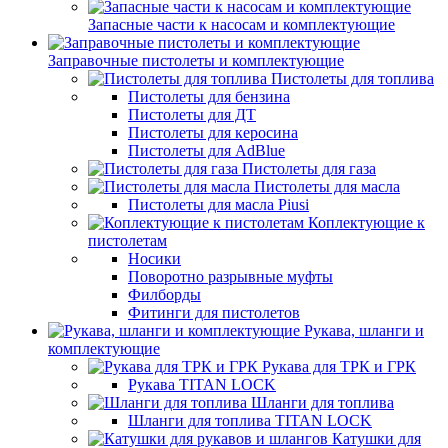
Запасные части к насосам и комплектующие
Заправочные пистолеты и комплектующие
Пистолеты для топлива
Пистолеты для бензина
Пистолеты для ДТ
Пистолеты для керосина
Пистолеты для AdBlue
Пистолеты для газа
Пистолеты для масла
Пистолеты для масла Piusi
Коплектующие к
пистолетам
Носики
Поворотно разрывные муфты
Филборды
Фитинги для пистолетов
Рукава, шланги и
комплектующие
Рукава для ТРК и ГРК
Рукава TITAN LOCK
Шланги для топлива
Шланги для топлива TITAN LOCK
Катушки для