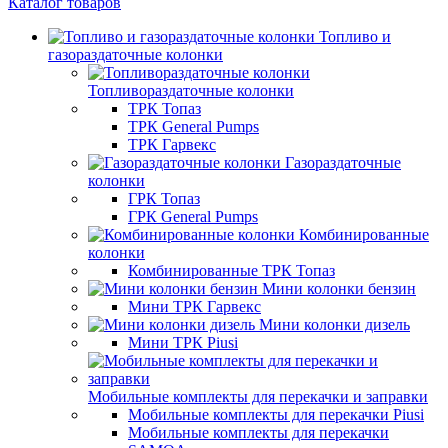
Каталог товаров
Топливо и
газораздаточные колонки
Топливораздаточные колонки
ТРК Топаз
ТРК General Pumps
ТРК Гарвекс
Газораздаточные
колонки
ГРК Топаз
ГРК General Pumps
Комбинированные
колонки
Комбинированные ТРК Топаз
Мини колонки бензин
Мини ТРК Гарвекс
Мини колонки дизель
Мини ТРК Piusi
Мобильные комплекты для перекачки и заправки
Мобильные комплекты для перекачки Piusi
Мобильные комплекты для перекачки