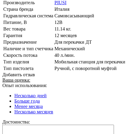
Производитель
PIUSI
Страна бренда
Италия
Гидравлическая система
Cамовсасывающий
Питание, В
12В
Вес товара
11.14 кг.
Гарантия
12 месяцев
Предназначение
Для перекачки ДТ
Наличие и тип счетчика
Механический
Скорость потока
40 л./мин.
Тип изделия
Мобильная станция для перекачки
Тип пистолета
Ручной, с поворотной муфтой
Добавить отзыв
Ваша оценка:
Опыт использования:
Несколько дней
Больше года
Менее месяца
Несколько месяцев
Достоинства: