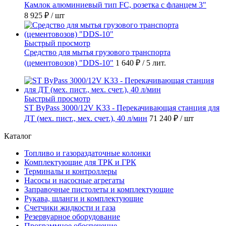
Камлок алюминиевый тип FC, розетка с фланцем 3"
8 925 ₽
/ шт
Быстрый просмотр
Средство для мытья грузового транспорта
(цементовозов) "DDS-10"
1 640 ₽
/ 5 лит.
Быстрый просмотр
ST ByPass 3000/12V K33 - Перекачивающая станция для
ДТ (мех. пист., мех. счет.), 40 л/мин
71 240 ₽
/ шт
Каталог
Топливо и газораздаточные колонки
Комплектующие для ТРК и ГРК
Терминалы и контроллеры
Насосы и насосные агрегаты
Заправочные пистолеты и комплектующие
Рукава, шланги и комплектующие
Счетчики жидкости и газа
Резервуарное оборудование
Программное обеспечение