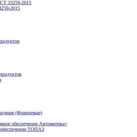
СТ 33259-2015
3259-2015
родуктов
продуктов
а
ходные (Фланцевые)
мное обеспечение Автоматика+
 обеспечение ТОПАЗ