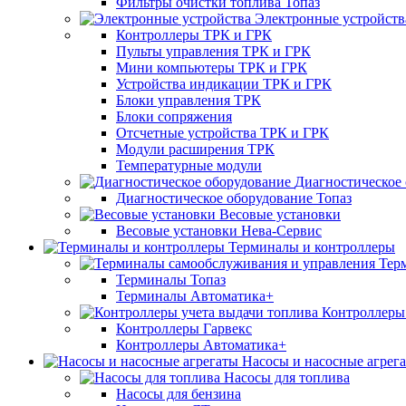
Фильтры очистки топлива Топаз
Электронные устройств
Контроллеры ТРК и ГРК
Пульты управления ТРК и ГРК
Мини компьютеры ТРК и ГРК
Устройства индикации ТРК и ГРК
Блоки управления ТРК
Блоки сопряжения
Отсчетные устройства ТРК и ГРК
Модули расширения ТРК
Температурные модули
Диагностическое
Диагностическое оборудование Топаз
Весовые установки
Весовые установки Нева-Сервис
Терминалы и контроллеры
Тер
Терминалы Топаз
Терминалы Автоматика+
Контроллеры 
Контроллеры Гарвекс
Контроллеры Автоматика+
Насосы и насосные агрег
Насосы для топлива
Насосы для бензина