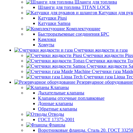
Шланги для топлива
Шланги для топлива TITAN LOCK
Катушки для рук
Катушки Piusi
Катушки Samoa
Комплектующие
Быстроразъемные соединения БРС
Камлоки
Хомуты
Счетчики жидкости и газа
Счетчики жидкости Pius
Счетчики жидкости То
Счетчики жидкости S
Счетчики газа Maid
Счетчики газа Liqua Te
Резервуарное оборудование
Клапаны
Дыхательные клапаны
Клапаны отсечные поплавковые
Донные клапаны
Обратные клапаны
Отводы
ГОСТ 17375-2001
Фланцы
Воротниковые фланцы. Сталь 20. ГОСТ 33259