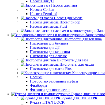
Насосы для ДТ
Насосы для газа
Насосы Corken
Насосы Petroland
Насосы для масла
Насосы для масла Промприбор
Насосы для масла Piusi
Запа
Заправочны
Пистолеты для топлива
Пистолеты для бензина
Пистолеты для ДТ
Пистолеты для керосина
Пистолеты для AdBlue
Пистолеты для газа
Пистолеты для масла
Пистолеты для масла Piusi
Коплектующие к пи
Носики
Поворотно разрывные муфты
Филборды
Фитинги для пистолетов
Рукава, шланги и к
Рукава для ТРК и ГРК
Рукава TITAN LOCK