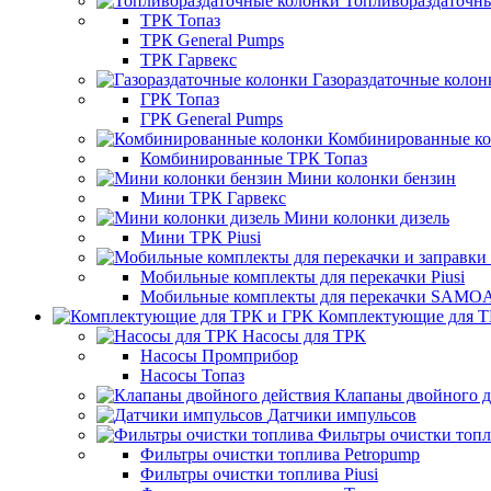
Топливораздаточн
ТРК Топаз
ТРК General Pumps
ТРК Гарвекс
Газораздаточные колон
ГРК Топаз
ГРК General Pumps
Комбинированные к
Комбинированные ТРК Топаз
Мини колонки бензин
Мини ТРК Гарвекс
Мини колонки дизель
Мини ТРК Piusi
Мобильные комплекты для перекачки Piusi
Мобильные комплекты для перекачки SAMO
Комплектующие для Т
Насосы для ТРК
Насосы Промприбор
Насосы Топаз
Клапаны двойного д
Датчики импульсов
Фильтры очистки топ
Фильтры очистки топлива Petropump
Фильтры очистки топлива Piusi