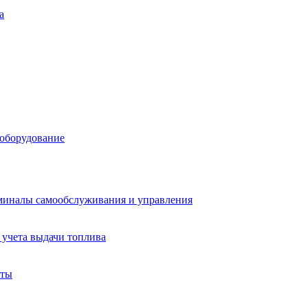
а
 оборудование
миналы самообслуживания и управления
учета выдачи топлива
аты