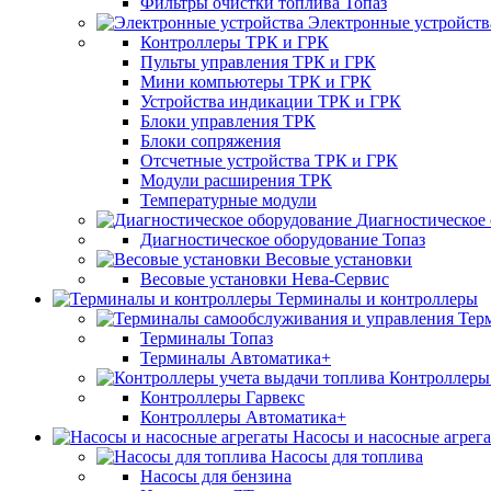
Фильтры очистки топлива Топаз
Электронные устройств
Контроллеры ТРК и ГРК
Пульты управления ТРК и ГРК
Мини компьютеры ТРК и ГРК
Устройства индикации ТРК и ГРК
Блоки управления ТРК
Блоки сопряжения
Отсчетные устройства ТРК и ГРК
Модули расширения ТРК
Температурные модули
Диагностическое
Диагностическое оборудование Топаз
Весовые установки
Весовые установки Нева-Сервис
Терминалы и контроллеры
Тер
Терминалы Топаз
Терминалы Автоматика+
Контроллеры 
Контроллеры Гарвекс
Контроллеры Автоматика+
Насосы и насосные агрег
Насосы для топлива
Насосы для бензина