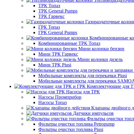
Топливораздаточн
ТРК Топаз
ТРК General Pumps
ТРК Гарвекс
Газораздаточные колон
ГРК Топаз
ГРК General Pumps
Комбинированные к
Комбинированные ТРК Топаз
Мини колонки бензин
Мини ТРК Гарвекс
Мини колонки дизель
Мини ТРК Piusi
Мобильные комплекты для перекачки Piusi
Мобильные комплекты для перекачки SAMO
Комплектующие для Т
Насосы для ТРК
Насосы Промприбор
Насосы Топаз
Клапаны двойного д
Датчики импульсов
Фильтры очистки топ
Фильтры очистки топлива Petropump
Фильтры очистки топлива Piusi