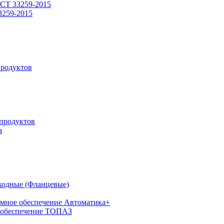
СТ 33259-2015
3259-2015
родуктов
продуктов
а
ходные (Фланцевые)
мное обеспечение Автоматика+
 обеспечение ТОПАЗ