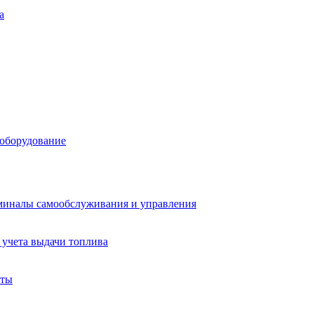
а
 оборудование
миналы самообслуживания и управления
учета выдачи топлива
аты