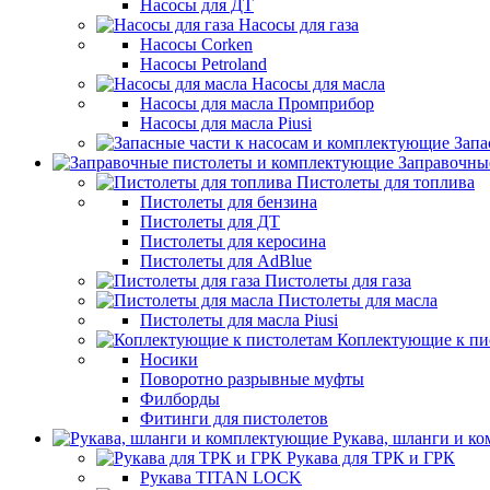
Насосы для ДТ
Насосы для газа
Насосы Corken
Насосы Petroland
Насосы для масла
Насосы для масла Промприбор
Насосы для масла Piusi
Запа
Заправочны
Пистолеты для топлива
Пистолеты для бензина
Пистолеты для ДТ
Пистолеты для керосина
Пистолеты для AdBlue
Пистолеты для газа
Пистолеты для масла
Пистолеты для масла Piusi
Коплектующие к пи
Носики
Поворотно разрывные муфты
Филборды
Фитинги для пистолетов
Рукава, шланги и к
Рукава для ТРК и ГРК
Рукава TITAN LOCK