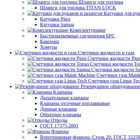
Шланги для топлива
Шланги для топлива TITAN LOCK
Катушки для рук
Катушки Piusi
Катушки Samoa
Комплектующие
Быстроразъемные соединения БРС
Камлоки
Хомуты
Счетчики жидкости и газа
Счетчики жидкости Pius
Счетчики жидкости То
Счетчики жидкости S
Счетчики газа Maid
Счетчики газа Liqua Te
Резервуарное оборудование
Клапаны
Дыхательные клапаны
Клапаны отсечные поплавковые
Донные клапаны
Обратные клапаны
Отводы
ГОСТ 17375-2001
Фланцы
Воротниковые фланцы. Сталь 20. ГОСТ 33259