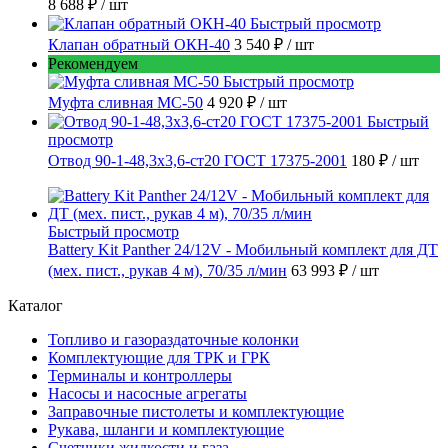
8 688 ₽
/ шт
Быстрый просмотр
Клапан обратный ОКН-40
3 540 ₽
/ шт
Рекомендуем
Быстрый просмотр
Муфта сливная МС-50
4 920 ₽
/ шт
Быстрый
просмотр
Отвод 90-1-48,3х3,6-ст20 ГОСТ 17375-2001
180 ₽
/ шт
Быстрый просмотр
Battery Kit Panther 24/12V - Мобильный комплект для ДТ
(мех. пист., рукав 4 м), 70/35 л/мин
63 993 ₽
/ шт
Каталог
Топливо и газораздаточные колонки
Комплектующие для ТРК и ГРК
Терминалы и контроллеры
Насосы и насосные агрегаты
Заправочные пистолеты и комплектующие
Рукава, шланги и комплектующие
Счетчики жидкости и газа