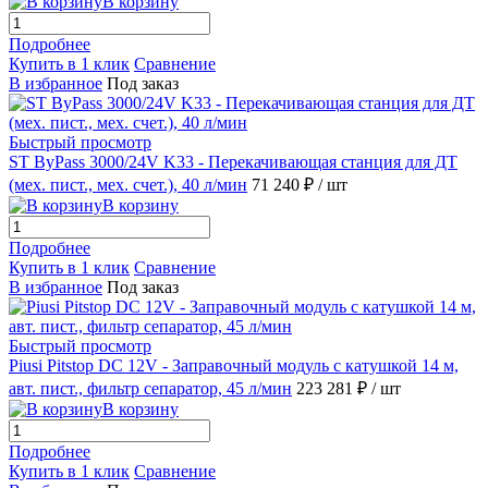
В корзину
Подробнее
Купить в 1 клик
Сравнение
В избранное
Под заказ
Быстрый просмотр
ST ByPass 3000/24V K33 - Перекачивающая станция для ДТ
(мех. пист., мех. счет.), 40 л/мин
71 240 ₽
/ шт
В корзину
Подробнее
Купить в 1 клик
Сравнение
В избранное
Под заказ
Быстрый просмотр
Piusi Pitstop DC 12V - Заправочный модуль с катушкой 14 м,
авт. пист., фильтр сепаратор, 45 л/мин
223 281 ₽
/ шт
В корзину
Подробнее
Купить в 1 клик
Сравнение