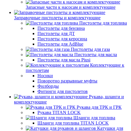
Запасные части к насосам и комплектующие
Заправочные пистолеты и комплектующие
Пистолеты для топлива
Пистолеты для бензина
Пистолеты для ДТ
Пистолеты для керосина
Пистолеты для AdBlue
Пистолеты для газа
Пистолеты для масла
Пистолеты для масла Piusi
Коплектующие к
пистолетам
Носики
Поворотно разрывные муфты
Филборды
Фитинги для пистолетов
Рукава, шланги и
комплектующие
Рукава для ТРК и ГРК
Рукава TITAN LOCK
Шланги для топлива
Шланги для топлива TITAN LOCK
Катушки для