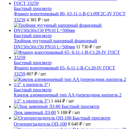
Быстрый просмотр
Фланец воротниковый 80- 63-11-1-B-Ст.09Г2С-IV ГОСТ
33259
4 381 ₽
/ шт
Быстрый просмотр
Тройник чугунный напорный фланцевый
DN150х50х150 PN10 L=500мм
11 730 ₽
/ шт
Быстрый просмотр
Фланец воротниковый 65- 6-11-1-B-Ст.20-IV ГОСТ
33259
807 ₽
/ шт
Быстрый просмотр
Камлок алюминиевый тип AA (переходник ниппель 2
1/2" х ниппель 3")
1 444 ₽
/ шт
Быстрый просмотр
Люк замерный ЛЗ-80
5 188 ₽
/ шт
Быстрый просмотр
Огнепреградитель ОП-100
8 640 ₽
/ шт