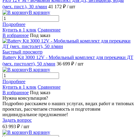
Pico 12V M - Бочковой комплект для ДТ, антифриза, воды
(мех. пист.), 30 л/мин
41 172 ₽
/ шт
В корзину
Подробнее
Купить в 1 клик
Сравнение
В избранное
Под заказ
Быстрый просмотр
Battery Kit 3000 12V - Мобильный комплект для перекачки ДТ
(мех. пистолет), 50 л/мин
36 699 ₽
/ шт
В корзину
Подробнее
Купить в 1 клик
Сравнение
В избранное
Под заказ
Нужна консультация?
Подробно расскажем о наших услугах, видах работ и типовых
проектах, рассчитаем стоимость и подготовим
индивидуальное предложение!
Задать вопрос
63 993 ₽
/ шт
В корзину