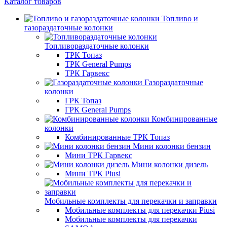
Каталог товаров
Топливо и
газораздаточные колонки
Топливораздаточные колонки
ТРК Топаз
ТРК General Pumps
ТРК Гарвекс
Газораздаточные
колонки
ГРК Топаз
ГРК General Pumps
Комбинированные
колонки
Комбинированные ТРК Топаз
Мини колонки бензин
Мини ТРК Гарвекс
Мини колонки дизель
Мини ТРК Piusi
Мобильные комплекты для перекачки и заправки
Мобильные комплекты для перекачки Piusi
Мобильные комплекты для перекачки