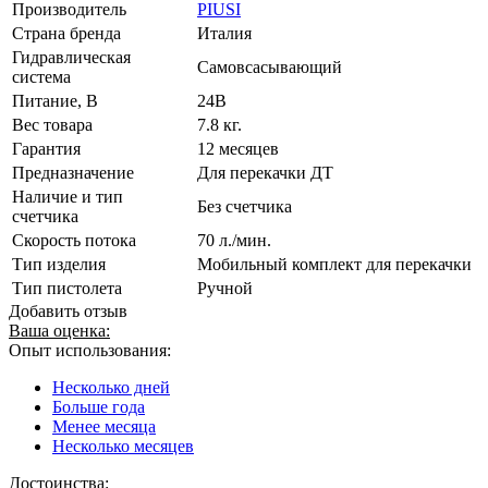
Производитель
PIUSI
Страна бренда
Италия
Гидравлическая
Cамовсасывающий
система
Питание, В
24В
Вес товара
7.8 кг.
Гарантия
12 месяцев
Предназначение
Для перекачки ДТ
Наличие и тип
Без счетчика
счетчика
Скорость потока
70 л./мин.
Тип изделия
Мобильный комплект для перекачки
Тип пистолета
Ручной
Добавить отзыв
Ваша оценка:
Опыт использования:
Несколько дней
Больше года
Менее месяца
Несколько месяцев
Достоинства: