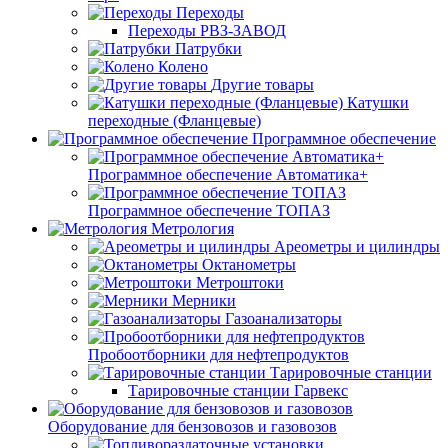
Переходы
Переходы РВЗ-ЗАВОД
Патрубки
Колено
Другие товары
Катушки
переходные (Фланцевые)
Программное обеспечение
Программное обеспечение Автоматика+
Программное обеспечение ТОПАЗ
Метрология
Ареометры и цилиндры
Октанометры
Метроштоки
Мерники
Газоанализаторы
Пробоотборники для нефтепродуктов
Тарировочные станции
Тарировочные станции Гарвекс
Оборудование для бензовозов и газовозов