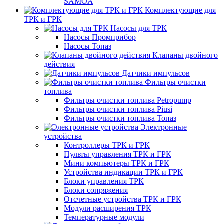
SAMOA
Комплектующие для
ТРК и ГРК
Насосы для ТРК
Насосы Промприбор
Насосы Топаз
Клапаны двойного
действия
Датчики импульсов
Фильтры очистки
топлива
Фильтры очистки топлива Petropump
Фильтры очистки топлива Piusi
Фильтры очистки топлива Топаз
Электронные
устройства
Контроллеры ТРК и ГРК
Пульты управления ТРК и ГРК
Мини компьютеры ТРК и ГРК
Устройства индикации ТРК и ГРК
Блоки управления ТРК
Блоки сопряжения
Отсчетные устройства ТРК и ГРК
Модули расширения ТРК
Температурные модули