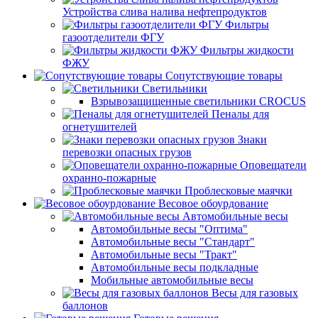
Устройства слива налива нефтепродуктов
Фильтры
газоотделители ФГУ
Фильтры жидкости
ФЖУ
Сопутствующие товары
Светильники
Взрывозащищенные светильники CROCUS
Пеналы для
огнетушителей
Знаки
перевозки опасных грузов
Оповещатели
охранно-пожарные
Проблесковые маячки
Весовое обоурдование
Автомобильные весы
Автомобильные весы "Оптима"
Автомобильные весы "Стандарт"
Автомобильные весы "Тракт"
Автомобильные весы подкладные
Мобильные автомобильные весы
Весы для газовых
баллонов