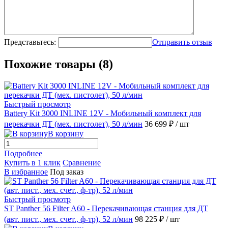
Представьтесь:
Отправить отзыв
Похожие товары (8)
Быстрый просмотр
Battery Kit 3000 INLINE 12V - Мобильный комплект для
перекачки ДТ (мех. пистолет), 50 л/мин
36 699 ₽
/ шт
В корзину
Подробнее
Купить в 1 клик
Сравнение
В избранное
Под заказ
Быстрый просмотр
ST Panther 56 Filter A60 - Перекачивающая станция для ДТ
(авт. пист., мех. счет., ф-тр), 52 л/мин
98 225 ₽
/ шт