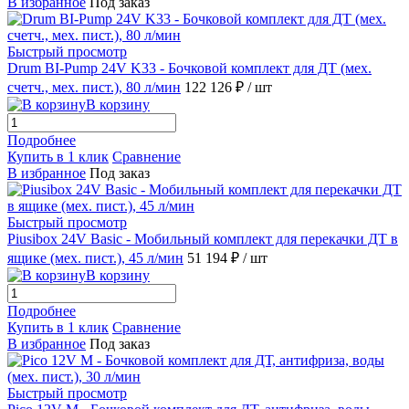
В избранное
Под заказ
Быстрый просмотр
Drum BI-Pump 24V K33 - Бочковой комплект для ДТ (мех.
счетч., мех. пист.), 80 л/мин
122 126 ₽
/ шт
В корзину
Подробнее
Купить в 1 клик
Сравнение
В избранное
Под заказ
Быстрый просмотр
Piusibox 24V Basic - Мобильный комплект для перекачки ДТ в
ящике (мех. пист.), 45 л/мин
51 194 ₽
/ шт
В корзину
Подробнее
Купить в 1 клик
Сравнение
В избранное
Под заказ
Быстрый просмотр