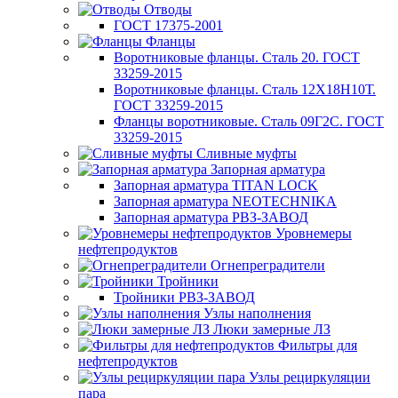
Отводы
ГОСТ 17375-2001
Фланцы
Воротниковые фланцы. Сталь 20. ГОСТ
33259-2015
Воротниковые фланцы. Сталь 12Х18Н10Т.
ГОСТ 33259-2015
Фланцы воротниковые. Сталь 09Г2С. ГОСТ
33259-2015
Сливные муфты
Запорная арматура
Запорная арматура TITAN LOCK
Запорная арматура NEOTECHNIKA
Запорная арматура РВЗ-ЗАВОД
Уровнемеры
нефтепродуктов
Огнепреградители
Тройники
Тройники РВЗ-ЗАВОД
Узлы наполнения
Люки замерные ЛЗ
Фильтры для
нефтепродуктов
Узлы рециркуляции
пара