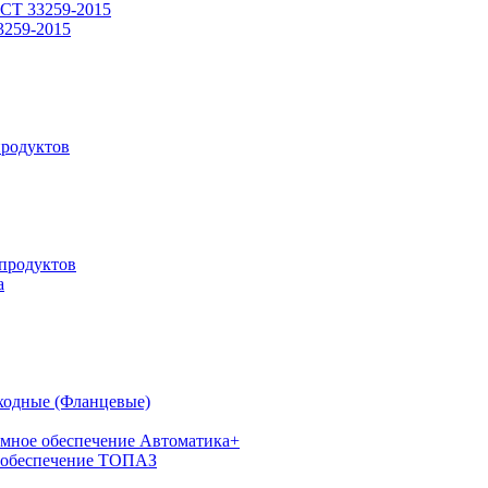
СТ 33259-2015
3259-2015
родуктов
продуктов
а
ходные (Фланцевые)
мное обеспечение Автоматика+
 обеспечение ТОПАЗ