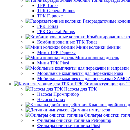
Топливораздаточн
ТРК Топаз
ТРК General Pumps
ТРК Гарвекс
Газораздаточные колон
ГРК Топаз
ГРК General Pumps
Комбинированные к
Комбинированные ТРК Топаз
Мини колонки бензин
Мини ТРК Гарвекс
Мини колонки дизель
Мини ТРК Piusi
Мобильные комплекты для перекачки Piusi
Мобильные комплекты для перекачки SAMO
Комплектующие для Т
Насосы для ТРК
Насосы Промприбор
Насосы Топаз
Клапаны двойного д
Датчики импульсов
Фильтры очистки топ
Фильтры очистки топлива Petropump
Фильтры очистки топлива Piusi