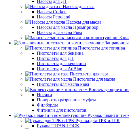
Насосы для ДТ
Насосы для газа
Насосы Corken
Насосы Petroland
Насосы для масла
Насосы для масла Промприбор
Насосы для масла Piusi
Запа
Заправочны
Пистолеты для топлива
Пистолеты для бензина
Пистолеты для ДТ
Пистолеты для керосина
Пистолеты для AdBlue
Пистолеты для газа
Пистолеты для масла
Пистолеты для масла Piusi
Коплектующие к пи
Носики
Поворотно разрывные муфты
Филборды
Фитинги для пистолетов
Рукава, шланги и к
Рукава для ТРК и ГРК
Рукава TITAN LOCK