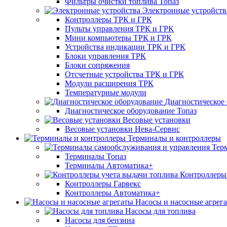
Фильтры очистки топлива Топаз
Электронные устройств
Контроллеры ТРК и ГРК
Пульты управления ТРК и ГРК
Мини компьютеры ТРК и ГРК
Устройства индикации ТРК и ГРК
Блоки управления ТРК
Блоки сопряжения
Отсчетные устройства ТРК и ГРК
Модули расширения ТРК
Температурные модули
Диагностическое
Диагностическое оборудование Топаз
Весовые установки
Весовые установки Нева-Сервис
Терминалы и контроллеры
Тер
Терминалы Топаз
Терминалы Автоматика+
Контроллеры 
Контроллеры Гарвекс
Контроллеры Автоматика+
Насосы и насосные агрег
Насосы для топлива
Насосы для бензина