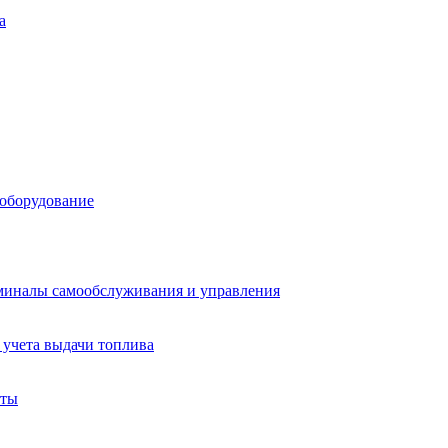
а
 оборудование
миналы самообслуживания и управления
учета выдачи топлива
аты