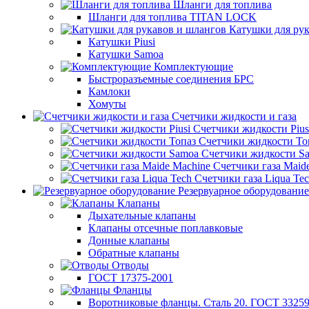
Шланги для топлива
Шланги для топлива TITAN LOCK
Катушки для рук
Катушки Piusi
Катушки Samoa
Комплектующие
Быстроразъемные соединения БРС
Камлоки
Хомуты
Счетчики жидкости и газа
Счетчики жидкости Pius
Счетчики жидкости То
Счетчики жидкости S
Счетчики газа Maid
Счетчики газа Liqua Te
Резервуарное оборудование
Клапаны
Дыхательные клапаны
Клапаны отсечные поплавковые
Донные клапаны
Обратные клапаны
Отводы
ГОСТ 17375-2001
Фланцы
Воротниковые фланцы. Сталь 20. ГОСТ 33259