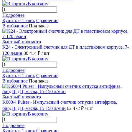
В корзину
Подробнее
Купить в 1 клик
Сравнение
В избранное
Под заказ
Быстрый просмотр
K24 - Электронный счетчик для ДТ в пластиковом корпусе, 7-
120 л/мин
30 414 ₽
/ шт
В корзину
Подробнее
Купить в 1 клик
Сравнение
В избранное
Под заказ
Быстрый просмотр
K600/4 Pulser - Импульсный счетчик отпуска антифриза,
биоДТ, ДТ, масла, 15-150 л/мин
62 472 ₽
/ шт
В корзину
Подробнее
Купить в 1 клик
Сравнение