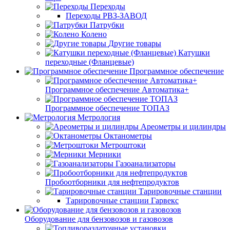
Переходы
Переходы РВЗ-ЗАВОД
Патрубки
Колено
Другие товары
Катушки
переходные (Фланцевые)
Программное обеспечение
Программное обеспечение Автоматика+
Программное обеспечение ТОПАЗ
Метрология
Ареометры и цилиндры
Октанометры
Метроштоки
Мерники
Газоанализаторы
Пробоотборники для нефтепродуктов
Тарировочные станции
Тарировочные станции Гарвекс
Оборудование для бензовозов и газовозов