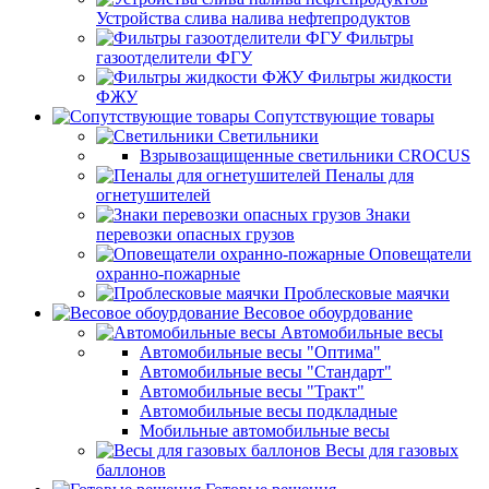
Устройства слива налива нефтепродуктов
Фильтры
газоотделители ФГУ
Фильтры жидкости
ФЖУ
Сопутствующие товары
Светильники
Взрывозащищенные светильники CROCUS
Пеналы для
огнетушителей
Знаки
перевозки опасных грузов
Оповещатели
охранно-пожарные
Проблесковые маячки
Весовое обоурдование
Автомобильные весы
Автомобильные весы "Оптима"
Автомобильные весы "Стандарт"
Автомобильные весы "Тракт"
Автомобильные весы подкладные
Мобильные автомобильные весы
Весы для газовых
баллонов