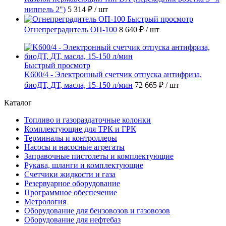
ниппель 2")
5 314 ₽
/ шт
Быстрый просмотр
Огнепреградитель ОП-100
8 640 ₽
/ шт
Быстрый просмотр
K600/4 - Электронный счетчик отпуска антифриза,
биоДТ, ДТ, масла, 15-150 л/мин
72 665 ₽
/ шт
Каталог
Топливо и газораздаточные колонки
Комплектующие для ТРК и ГРК
Терминалы и контроллеры
Насосы и насосные агрегаты
Заправочные пистолеты и комплектующие
Рукава, шланги и комплектующие
Счетчики жидкости и газа
Резервуарное оборудование
Программное обеспечение
Метрология
Оборудование для бензовозов и газовозов
Оборудование для нефтебаз