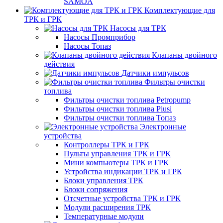
SAMOA
Комплектующие для
ТРК и ГРК
Насосы для ТРК
Насосы Промприбор
Насосы Топаз
Клапаны двойного
действия
Датчики импульсов
Фильтры очистки
топлива
Фильтры очистки топлива Petropump
Фильтры очистки топлива Piusi
Фильтры очистки топлива Топаз
Электронные
устройства
Контроллеры ТРК и ГРК
Пульты управления ТРК и ГРК
Мини компьютеры ТРК и ГРК
Устройства индикации ТРК и ГРК
Блоки управления ТРК
Блоки сопряжения
Отсчетные устройства ТРК и ГРК
Модули расширения ТРК
Температурные модули