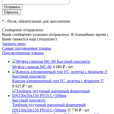
*
- Поля, обязательные для заполнения
Сообщение отправлено
Ваше сообщение успешно отправлено. В ближайшее время с
Вами свяжется наш специалист
Закрыть окно
Самые продаваемые товары
Просмотренные товары
Быстрый просмотр
Муфта сливная МС-80
4 680 ₽
/ шт
Быстрый просмотр
Камлок алюминиевый тип FC, розетка с фланцем 3"
8 925 ₽
/ шт
Быстрый просмотр
Тройник чугунный напорный фланцевый
DN150х50х150 PN10 L=500мм
11 730 ₽
/ шт