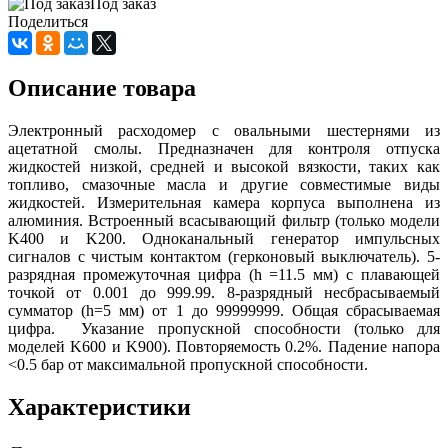
Под заказ
Поделиться
Описание товара
Электронный расходомер с овальными шестернями из
ацетатной смолы. Предназначен для контроля отпуска
жидкостей низкой, средней и высокой вязкости, таких как
топливо, смазочные масла и другие совместимые виды
жидкостей. Измерительная камера корпуса выполнена из
алюминия. Встроенный всасывающий фильтр (только модели
K400 и K200. Одноканальный генератор импульсных
сигналов с чистым контактом (герконовый выключатель). 5-
разрядная промежуточная цифра (h =11.5 мм) с плавающей
точкой от 0.001 до 999.99. 8-разрядный несбрасываемый
сумматор (h=5 мм) от 1 до 99999999. Общая сбрасываемая
цифра. Указание пропускной способности (только для
моделей K600 и K900). Повторяемость 0.2%. Падение напора
<0.5 бар от максимальной пропускной способности.
Характеристики