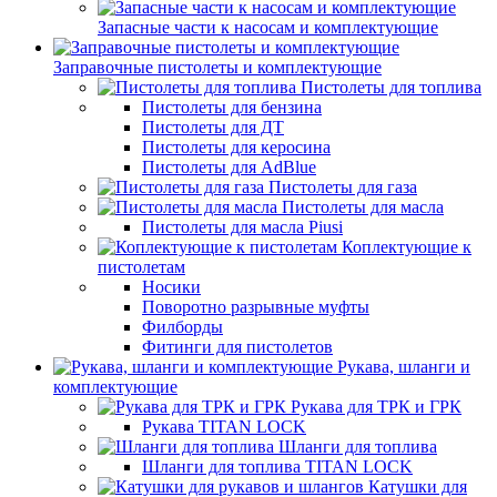
Запасные части к насосам и комплектующие
Заправочные пистолеты и комплектующие
Пистолеты для топлива
Пистолеты для бензина
Пистолеты для ДТ
Пистолеты для керосина
Пистолеты для AdBlue
Пистолеты для газа
Пистолеты для масла
Пистолеты для масла Piusi
Коплектующие к
пистолетам
Носики
Поворотно разрывные муфты
Филборды
Фитинги для пистолетов
Рукава, шланги и
комплектующие
Рукава для ТРК и ГРК
Рукава TITAN LOCK
Шланги для топлива
Шланги для топлива TITAN LOCK
Катушки для