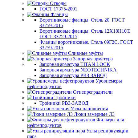
Отводы
ГОСТ 17375-2001
Фланцы
Воротниковые фланцы. Сталь 20. ГОСТ
33259-2015
Воротниковые фланцы. Сталь 12Х18Н10Т.
ГОСТ 33259-2015
Фланцы воротниковые. Сталь 09Г2С. ГОСТ
33259-2015
Сливные муфты
Запорная арматура
Запорная арматура TITAN LOCK
Запорная арматура NEOTECHNIKA
Запорная арматура РВЗ-ЗАВОД
Уровнемеры
нефтепродуктов
Огнепреградители
Тройники
Тройники РВЗ-ЗАВОД
Узлы наполнения
Люки замерные ЛЗ
Фильтры для
нефтепродуктов
Узлы рециркуляции
пара