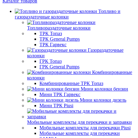
Каталог товаров
Топливо и
газораздаточные колонки
Топливораздаточные колонки
ТРК Топаз
ТРК General Pumps
ТРК Гарвекс
Газораздаточные
колонки
ГРК Топаз
ГРК General Pumps
Комбинированные
колонки
Комбинированные ТРК Топаз
Мини колонки бензин
Мини ТРК Гарвекс
Мини колонки дизель
Мини ТРК Piusi
Мобильные комплекты для перекачки и заправки
Мобильные комплекты для перекачки Piusi
Мобильные комплекты для перекачки