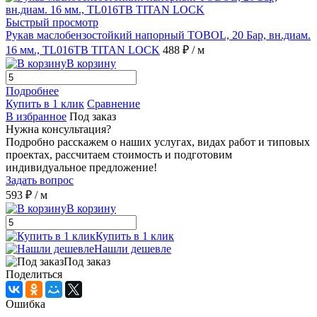
Быстрый просмотр
Рукав маслобензостойкий напорный TOBOL, 20 Бар, вн.диам.
16 мм., TL016TB TITAN LOCK
488 ₽
/ м
В корзину
Подробнее
Купить в 1 клик
Сравнение
В избранное
Под заказ
Нужна консультация?
Подробно расскажем о наших услугах, видах работ и типовых
проектах, рассчитаем стоимость и подготовим
индивидуальное предложение!
Задать вопрос
593 ₽
/ м
В корзину
Купить в 1 клик
Нашли дешевле
Под заказ
Поделиться
Ошибка