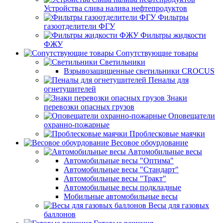
Устройства слива налива нефтепродуктов
Фильтры
газоотделители ФГУ
Фильтры жидкости
ФЖУ
Сопутствующие товары
Светильники
Взрывозащищенные светильники CROCUS
Пеналы для
огнетушителей
Знаки
перевозки опасных грузов
Оповещатели
охранно-пожарные
Проблесковые маячки
Весовое обоурдование
Автомобильные весы
Автомобильные весы "Оптима"
Автомобильные весы "Стандарт"
Автомобильные весы "Тракт"
Автомобильные весы подкладные
Мобильные автомобильные весы
Весы для газовых
баллонов