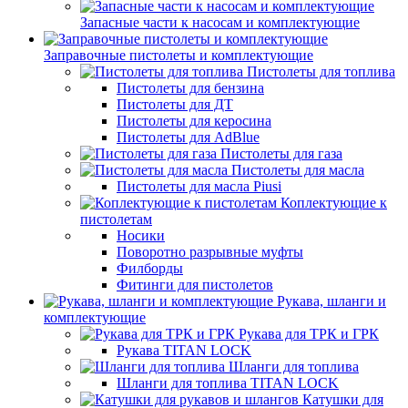
Запасные части к насосам и комплектующие
Заправочные пистолеты и комплектующие
Пистолеты для топлива
Пистолеты для бензина
Пистолеты для ДТ
Пистолеты для керосина
Пистолеты для AdBlue
Пистолеты для газа
Пистолеты для масла
Пистолеты для масла Piusi
Коплектующие к
пистолетам
Носики
Поворотно разрывные муфты
Филборды
Фитинги для пистолетов
Рукава, шланги и
комплектующие
Рукава для ТРК и ГРК
Рукава TITAN LOCK
Шланги для топлива
Шланги для топлива TITAN LOCK
Катушки для