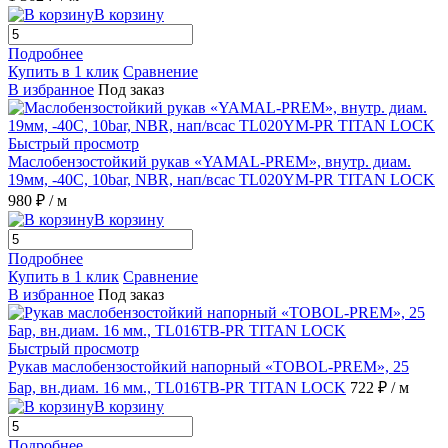
В корзину
Подробнее
Купить в 1 клик
Сравнение
В избранное
Под заказ
Быстрый просмотр
Маслобензостойкий рукав «YAMAL-PREM», внутр. диам.
19мм, -40C, 10bar, NBR, нап/всас TL020YM-PR TITAN LOCK
980 ₽
/ м
В корзину
Подробнее
Купить в 1 клик
Сравнение
В избранное
Под заказ
Быстрый просмотр
Рукав маслобензостойкий напорный «TOBOL-PREM», 25
Бар, вн.диам. 16 мм., TL016TB-PR TITAN LOCK
722 ₽
/ м
В корзину
Подробнее