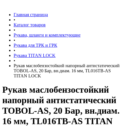
Главная страница
•
Каталог товаров
•
Рукава, шланги и комплектующие
•
Рукава для ТРК и ГРК
•
Рукава TITAN LOCK
•
Рукав маслобензостойкий напорный антистатический
TOBOL-AS, 20 Бар, вн.диам. 16 мм, TL016TB-AS
TITAN LOCK
Рукав маслобензостойкий
напорный антистатический
TOBOL-AS, 20 Бар, вн.диам.
16 мм, TL016TB-AS TITAN