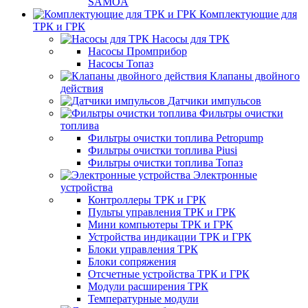
SAMOA
Комплектующие для
ТРК и ГРК
Насосы для ТРК
Насосы Промприбор
Насосы Топаз
Клапаны двойного
действия
Датчики импульсов
Фильтры очистки
топлива
Фильтры очистки топлива Petropump
Фильтры очистки топлива Piusi
Фильтры очистки топлива Топаз
Электронные
устройства
Контроллеры ТРК и ГРК
Пульты управления ТРК и ГРК
Мини компьютеры ТРК и ГРК
Устройства индикации ТРК и ГРК
Блоки управления ТРК
Блоки сопряжения
Отсчетные устройства ТРК и ГРК
Модули расширения ТРК
Температурные модули