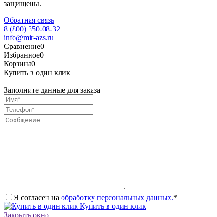
защищены.
Обратная связь
8 (800) 350-08-32
info@mir-azs.ru
Сравнение
0
Избранное
0
Корзина
0
Купить в один клик
Заполните данные для заказа
Я согласен на
обработку персональных данных.
*
Купить в один клик
Закрыть окно