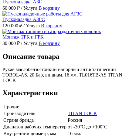
Пусконаладка АЗС
60 000 ₽
/ Услуга
В корзину
Пусконаладка АЗГС
120 000 ₽
/ Услуга
В корзину
Монтаж ТРК и ГРК
30 000 ₽
/ Услуга
В корзину
Описание товара
Рукав маслобензостойкий напорный антистатический
TOBOL-AS, 20 Бар, вн.диам. 16 мм, TL016TB-AS TITAN
LOCK
Характеристики
Прочие
Производитель
TITAN LOCK
Страна бренда
Россия
Диапазон рабочих температур
от -30°С до +100°С.
Внутренний диаметр, мм
16 мм.