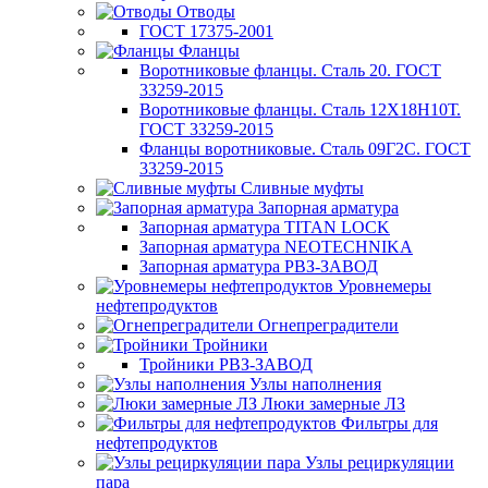
Отводы
ГОСТ 17375-2001
Фланцы
Воротниковые фланцы. Сталь 20. ГОСТ
33259-2015
Воротниковые фланцы. Сталь 12Х18Н10Т.
ГОСТ 33259-2015
Фланцы воротниковые. Сталь 09Г2С. ГОСТ
33259-2015
Сливные муфты
Запорная арматура
Запорная арматура TITAN LOCK
Запорная арматура NEOTECHNIKA
Запорная арматура РВЗ-ЗАВОД
Уровнемеры
нефтепродуктов
Огнепреградители
Тройники
Тройники РВЗ-ЗАВОД
Узлы наполнения
Люки замерные ЛЗ
Фильтры для
нефтепродуктов
Узлы рециркуляции
пара