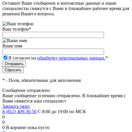
Оставьте Ваше сообщение и контактные данные и наши
специалисты свяжутся с Вами в ближайшее рабочее время для
решения Вашего вопроса.
Ваш телефон
*
Ваше имя
Я согласен на
обработку персональных данных.
*
*
- Поля, обязательные для заполнения
Сообщение отправлено
Ваше сообщение успешно отправлено. В ближайшее время с
Вами свяжется наш специалист
Закрыть окно
8 (812) 409-30-50
С 8:00 до 19:00 по МСК
0
0
0
В корзине
пока пусто