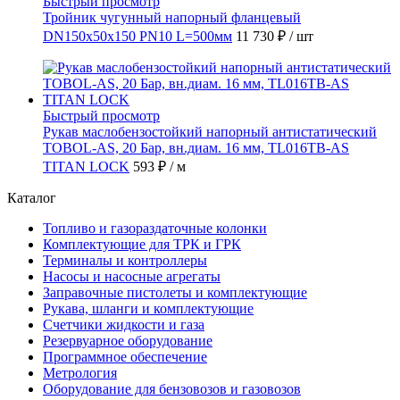
Быстрый просмотр
Тройник чугунный напорный фланцевый
DN150х50х150 PN10 L=500мм
11 730 ₽
/ шт
Быстрый просмотр
Рукав маслобензостойкий напорный антистатический
TOBOL-AS, 20 Бар, вн.диам. 16 мм, TL016TB-AS
TITAN LOCK
593 ₽
/ м
Каталог
Топливо и газораздаточные колонки
Комплектующие для ТРК и ГРК
Терминалы и контроллеры
Насосы и насосные агрегаты
Заправочные пистолеты и комплектующие
Рукава, шланги и комплектующие
Счетчики жидкости и газа
Резервуарное оборудование
Программное обеспечение
Метрология
Оборудование для бензовозов и газовозов