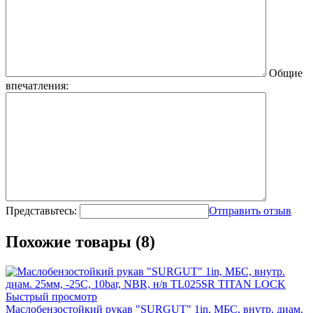
Общие
впечатления:
Представьтесь:
Отправить отзыв
Похожие товары (8)
Быстрый просмотр
Маслобензостойкий рукав "SURGUT" 1in, МБС, внутр. диам.