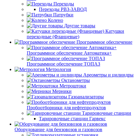
Переходы
Переходы РВЗ-ЗАВОД
Патрубки
Колено
Другие товары
Катушки
переходные (Фланцевые)
Программное обеспечение
Программное обеспечение Автоматика+
Программное обеспечение ТОПАЗ
Метрология
Ареометры и цилиндры
Октанометры
Метроштоки
Мерники
Газоанализаторы
Пробоотборники для нефтепродуктов
Тарировочные станции
Тарировочные станции Гарвекс
Оборудование для бензовозов и газовозов