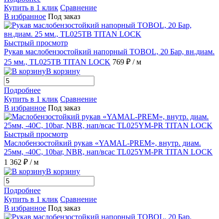
Купить в 1 клик
Сравнение
В избранное
Под заказ
Быстрый просмотр
Рукав маслобензостойкий напорный TOBOL, 20 Бар, вн.диам.
25 мм., TL025TB TITAN LOCK
769 ₽
/ м
В корзину
Подробнее
Купить в 1 клик
Сравнение
В избранное
Под заказ
Быстрый просмотр
Маслобензостойкий рукав «YAMAL-PREM», внутр. диам.
25мм, -40C, 10bar, NBR, нап/всас TL025YM-PR TITAN LOCK
1 362 ₽
/ м
В корзину
Подробнее
Купить в 1 клик
Сравнение
В избранное
Под заказ