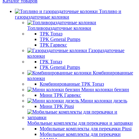
Каталог товаров
Топливо и
газораздаточные колонки
Топливораздаточные колонки
ТРК Топаз
ТРК General Pumps
ТРК Гарвекс
Газораздаточные
колонки
ГРК Топаз
ГРК General Pumps
Комбинированные
колонки
Комбинированные ТРК Топаз
Мини колонки бензин
Мини ТРК Гарвекс
Мини колонки дизель
Мини ТРК Piusi
Мобильные комплекты для перекачки и заправки
Мобильные комплекты для перекачки Piusi
Мобильные комплекты для перекачки