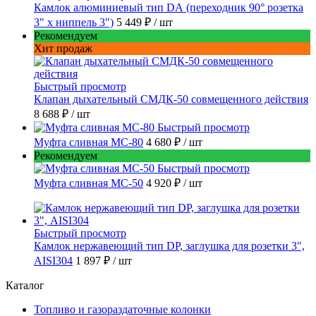
Камлок алюминиевый тип DА (переходник 90° розетка
3" х ниппель 3")
5 449 ₽
/ шт
Рекомендуем
Хит продаж
Быстрый просмотр
Клапан дыхательный СМДК-50 совмещенного действия
8 688 ₽
/ шт
Быстрый просмотр
Муфта сливная МС-80
4 680 ₽
/ шт
Рекомендуем
Быстрый просмотр
Муфта сливная МС-50
4 920 ₽
/ шт
Быстрый просмотр
Камлок нержавеющий тип DР, заглушка для розетки 3",
AISI304
1 897 ₽
/ шт
Каталог
Топливо и газораздаточные колонки