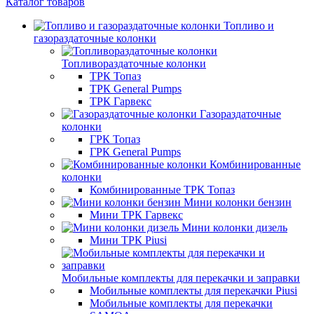
Каталог товаров
Топливо и
газораздаточные колонки
Топливораздаточные колонки
ТРК Топаз
ТРК General Pumps
ТРК Гарвекс
Газораздаточные
колонки
ГРК Топаз
ГРК General Pumps
Комбинированные
колонки
Комбинированные ТРК Топаз
Мини колонки бензин
Мини ТРК Гарвекс
Мини колонки дизель
Мини ТРК Piusi
Мобильные комплекты для перекачки и заправки
Мобильные комплекты для перекачки Piusi
Мобильные комплекты для перекачки