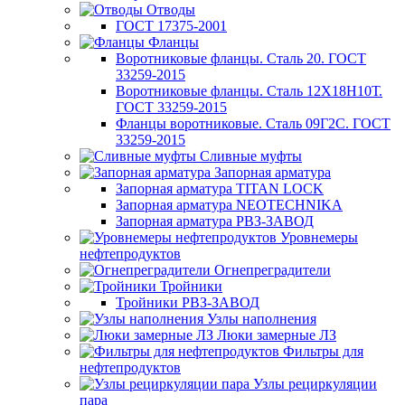
Отводы
ГОСТ 17375-2001
Фланцы
Воротниковые фланцы. Сталь 20. ГОСТ
33259-2015
Воротниковые фланцы. Сталь 12Х18Н10Т.
ГОСТ 33259-2015
Фланцы воротниковые. Сталь 09Г2С. ГОСТ
33259-2015
Сливные муфты
Запорная арматура
Запорная арматура TITAN LOCK
Запорная арматура NEOTECHNIKA
Запорная арматура РВЗ-ЗАВОД
Уровнемеры
нефтепродуктов
Огнепреградители
Тройники
Тройники РВЗ-ЗАВОД
Узлы наполнения
Люки замерные ЛЗ
Фильтры для
нефтепродуктов
Узлы рециркуляции
пара