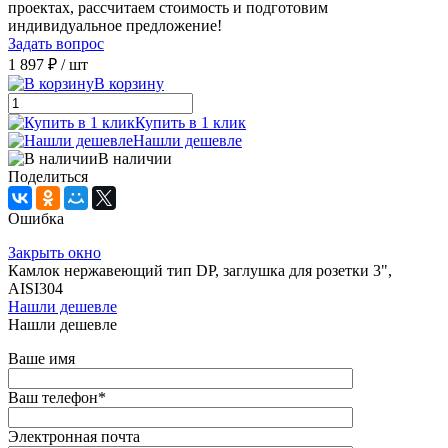
проектах, рассчитаем стоимость и подготовим
индивидуальное предложение!
Задать вопрос
1 897 ₽
/ шт
В корзину
Купить в 1 клик
Нашли дешевле
В наличии
Поделиться
Ошибка
Закрыть окно
Камлок нержавеющий тип DР, заглушка для розетки 3",
AISI304
Нашли дешевле
Нашли дешевле
Ваше имя
Ваш телефон
*
Электронная почта