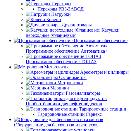
Переходы
Переходы РВЗ-ЗАВОД
Патрубки
Колено
Другие товары
Катушки
переходные (Фланцевые)
Программное обеспечение
Программное обеспечение Автоматика+
Программное обеспечение ТОПАЗ
Метрология
Ареометры и цилиндры
Октанометры
Метроштоки
Мерники
Газоанализаторы
Пробоотборники для нефтепродуктов
Тарировочные станции
Тарировочные станции Гарвекс
Оборудование для бензовозов и газовозов