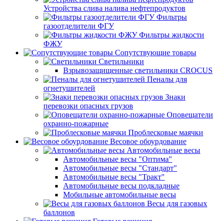
Устройства слива налива нефтепродуктов
Фильтры
газоотделители ФГУ
Фильтры жидкости
ФЖУ
Сопутствующие товары
Светильники
Взрывозащищенные светильники CROCUS
Пеналы для
огнетушителей
Знаки
перевозки опасных грузов
Оповещатели
охранно-пожарные
Проблесковые маячки
Весовое обоурдование
Автомобильные весы
Автомобильные весы "Оптима"
Автомобильные весы "Стандарт"
Автомобильные весы "Тракт"
Автомобильные весы подкладные
Мобильные автомобильные весы
Весы для газовых
баллонов