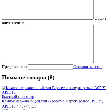
Общие
впечатления:
Представьтесь:
Отправить отзыв
Похожие товары (8)
Быстрый просмотр
Камлок нержавеющий тип B розетка, наруж. резьба BSP 3",
AISI316
4 457 ₽
/ шт