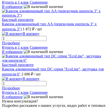
Купить в 1 клик
Сравнение
В избранное
В наличии
Быстрый просмотр
Камлок алюминиевый тип AA (переходник ниппель 3" х
ниппель 3")
1 872 ₽
/ шт
В корзину
Подробнее
Купить в 1 клик
Сравнение
В избранное
В наличии
Быстрый просмотр
Камлок алюминиевый тип DC серия "EcoLine", заглушка для
ниппеля 6"
2 690 ₽
/ шт
В корзину
Подробнее
Купить в 1 клик
Сравнение
В избранное
В наличии
Нужна консультация?
Подробно расскажем о наших услугах, видах работ и типовых