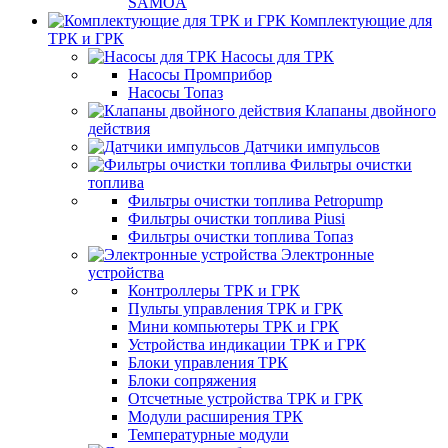
SAMOA
Комплектующие для
ТРК и ГРК
Насосы для ТРК
Насосы Промприбор
Насосы Топаз
Клапаны двойного
действия
Датчики импульсов
Фильтры очистки
топлива
Фильтры очистки топлива Petropump
Фильтры очистки топлива Piusi
Фильтры очистки топлива Топаз
Электронные
устройства
Контроллеры ТРК и ГРК
Пульты управления ТРК и ГРК
Мини компьютеры ТРК и ГРК
Устройства индикации ТРК и ГРК
Блоки управления ТРК
Блоки сопряжения
Отсчетные устройства ТРК и ГРК
Модули расширения ТРК
Температурные модули