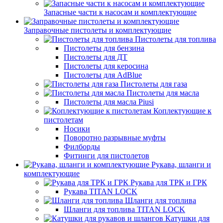
Запасные части к насосам и комплектующие
Заправочные пистолеты и комплектующие
Пистолеты для топлива
Пистолеты для бензина
Пистолеты для ДТ
Пистолеты для керосина
Пистолеты для AdBlue
Пистолеты для газа
Пистолеты для масла
Пистолеты для масла Piusi
Коплектующие к
пистолетам
Носики
Поворотно разрывные муфты
Филборды
Фитинги для пистолетов
Рукава, шланги и
комплектующие
Рукава для ТРК и ГРК
Рукава TITAN LOCK
Шланги для топлива
Шланги для топлива TITAN LOCK
Катушки для