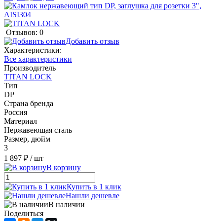
Отзывов: 0
Добавить отзыв
Характеристики:
Все характеристики
Производитель
TITAN LOCK
Тип
DР
Страна бренда
Россия
Материал
Нержавеющая сталь
Размер, дюйм
3
1 897 ₽
/ шт
В корзину
Купить в 1 клик
Нашли дешевле
В наличии
Поделиться