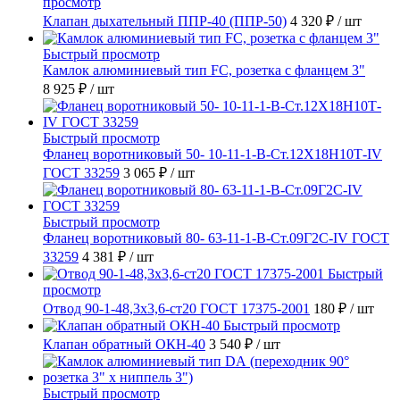
просмотр
Клапан дыхательный ППР-40 (ППР-50)
4 320 ₽
/ шт
Быстрый просмотр
Камлок алюминиевый тип FC, розетка с фланцем 3"
8 925 ₽
/ шт
Быстрый просмотр
Фланец воротниковый 50- 10-11-1-B-Ст.12Х18Н10Т-IV
ГОСТ 33259
3 065 ₽
/ шт
Быстрый просмотр
Фланец воротниковый 80- 63-11-1-B-Ст.09Г2С-IV ГОСТ
33259
4 381 ₽
/ шт
Быстрый
просмотр
Отвод 90-1-48,3х3,6-ст20 ГОСТ 17375-2001
180 ₽
/ шт
Быстрый просмотр
Клапан обратный ОКН-40
3 540 ₽
/ шт
Быстрый просмотр