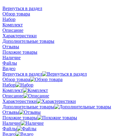
Вернуться в раздел
Обзор товара
Набор
Комплект
Описание
Характеристики
Дополнительные товары
Отзывы
Похожие товары
Наличие
Файлы
Видео
Вернуться в раздел
Обзор товара
Набор
Комплект
Описание
Характеристики
Дополнительные товары
Отзывы
Похожие товары
Наличие
Файлы
Видео