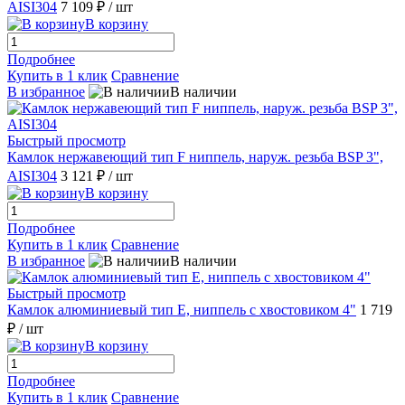
AISI304
7 109 ₽
/ шт
В корзину
Подробнее
Купить в 1 клик
Сравнение
В избранное
В наличии
Быстрый просмотр
Камлок нержавеющий тип F ниппель, наруж. резьба BSP 3",
AISI304
3 121 ₽
/ шт
В корзину
Подробнее
Купить в 1 клик
Сравнение
В избранное
В наличии
Быстрый просмотр
Камлок алюминиевый тип E, ниппель с хвостовиком 4"
1 719
₽
/ шт
В корзину
Подробнее
Купить в 1 клик
Сравнение