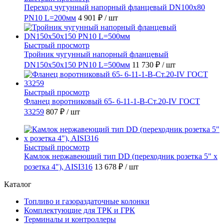
Переход чугунный напорный фланцевый DN100х80
PN10 L=200мм
4 901 ₽
/ шт
Быстрый просмотр
Тройник чугунный напорный фланцевый
DN150х50х150 PN10 L=500мм
11 730 ₽
/ шт
Быстрый просмотр
Фланец воротниковый 65- 6-11-1-B-Ст.20-IV ГОСТ
33259
807 ₽
/ шт
Быстрый просмотр
Камлок нержавеющий тип DD (переходник розетка 5" х
розетка 4"), AISI316
13 678 ₽
/ шт
Каталог
Топливо и газораздаточные колонки
Комплектующие для ТРК и ГРК
Терминалы и контроллеры