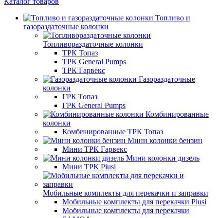
Каталог товаров
Топливо и
газораздаточные колонки
Топливораздаточные колонки
ТРК Топаз
ТРК General Pumps
ТРК Гарвекс
Газораздаточные
колонки
ГРК Топаз
ГРК General Pumps
Комбинированные
колонки
Комбинированные ТРК Топаз
Мини колонки бензин
Мини ТРК Гарвекс
Мини колонки дизель
Мини ТРК Piusi
Мобильные комплекты для перекачки и заправки
Мобильные комплекты для перекачки Piusi
Мобильные комплекты для перекачки