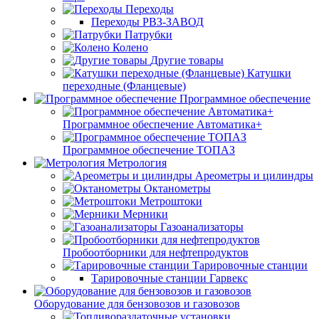
Переходы
Переходы РВЗ-ЗАВОД
Патрубки
Колено
Другие товары
Катушки
переходные (Фланцевые)
Программное обеспечение
Программное обеспечение Автоматика+
Программное обеспечение ТОПАЗ
Метрология
Ареометры и цилиндры
Октанометры
Метроштоки
Мерники
Газоанализаторы
Пробоотборники для нефтепродуктов
Тарировочные станции
Тарировочные станции Гарвекс
Оборудование для бензовозов и газовозов