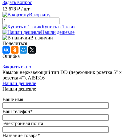
Задать вопрос
13 678 ₽
/ шт
В корзину
Купить в 1 клик
Нашли дешевле
В наличии
Поделиться
Ошибка
Закрыть окно
Камлок нержавеющий тип DD (переходник розетка 5" х
розетка 4"), AISI316
Нашли дешевле
Нашли дешевле
Ваше имя
Ваш телефон
*
Электронная почта
Название товара
*