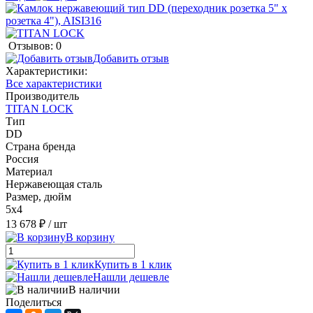
Отзывов: 0
Добавить отзыв
Характеристики:
Все характеристики
Производитель
TITAN LOCK
Тип
DD
Страна бренда
Россия
Материал
Нержавеющая сталь
Размер, дюйм
5x4
13 678 ₽
/ шт
В корзину
Купить в 1 клик
Нашли дешевле
В наличии
Поделиться