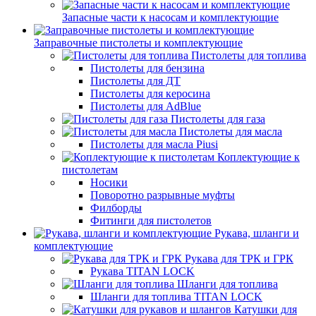
Запасные части к насосам и комплектующие
Заправочные пистолеты и комплектующие
Пистолеты для топлива
Пистолеты для бензина
Пистолеты для ДТ
Пистолеты для керосина
Пистолеты для AdBlue
Пистолеты для газа
Пистолеты для масла
Пистолеты для масла Piusi
Коплектующие к
пистолетам
Носики
Поворотно разрывные муфты
Филборды
Фитинги для пистолетов
Рукава, шланги и
комплектующие
Рукава для ТРК и ГРК
Рукава TITAN LOCK
Шланги для топлива
Шланги для топлива TITAN LOCK
Катушки для