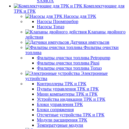
SAMOA
Комплектующие для
ТРК и ГРК
Насосы для ТРК
Насосы Промприбор
Насосы Топаз
Клапаны двойного
действия
Датчики импульсов
Фильтры очистки
топлива
Фильтры очистки топлива Petropump
Фильтры очистки топлива Piusi
Фильтры очистки топлива Топаз
Электронные
устройства
Контроллеры ТРК и ГРК
Пульты управления ТРК и ГРК
Мини компьютеры ТРК и ГРК
Устройства индикации ТРК и ГРК
Блоки управления ТРК
Блоки сопряжения
Отсчетные устройства ТРК и ГРК
Модули расширения ТРК
Температурные модули