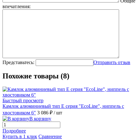
Общие
впечатления:
Представьтесь:
Отправить отзыв
Похожие товары (8)
Быстрый просмотр
Камлок алюминиевый тип E серия "EcoLine", ниппель с
хвостовиком 6"
3 086 ₽
/ шт
В корзину
Подробнее
Купить в 1 клик
Сравнение