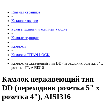
Главная страница
•
Каталог товаров
•
Рукава, шланги и комплектующие
•
Комплектующие
•
Камлоки
•
Камлоки TITAN LOCK
•
Камлок нержавеющий тип DD (переходник розетка 5" х
розетка 4"), AISI316
Камлок нержавеющий тип
DD (переходник розетка 5" х
розетка 4"), AISI316