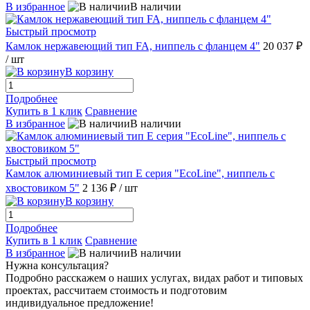
В избранное
В наличии
Быстрый просмотр
Камлок нержавеющий тип FA, ниппель с фланцем 4"
20 037 ₽
/ шт
В корзину
Подробнее
Купить в 1 клик
Сравнение
В избранное
В наличии
Быстрый просмотр
Камлок алюминиевый тип E серия "EcoLine", ниппель с
хвостовиком 5"
2 136 ₽
/ шт
В корзину
Подробнее
Купить в 1 клик
Сравнение
В избранное
В наличии
Нужна консультация?
Подробно расскажем о наших услугах, видах работ и типовых
проектах, рассчитаем стоимость и подготовим
индивидуальное предложение!