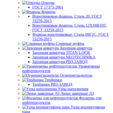
Отводы
ГОСТ 17375-2001
Фланцы
Воротниковые фланцы. Сталь 20. ГОСТ
33259-2015
Воротниковые фланцы. Сталь 12Х18Н10Т.
ГОСТ 33259-2015
Фланцы воротниковые. Сталь 09Г2С. ГОСТ
33259-2015
Сливные муфты
Запорная арматура
Запорная арматура TITAN LOCK
Запорная арматура NEOTECHNIKA
Запорная арматура РВЗ-ЗАВОД
Уровнемеры
нефтепродуктов
Огнепреградители
Тройники
Тройники РВЗ-ЗАВОД
Узлы наполнения
Люки замерные ЛЗ
Фильтры для
нефтепродуктов
Узлы рециркуляции
пара