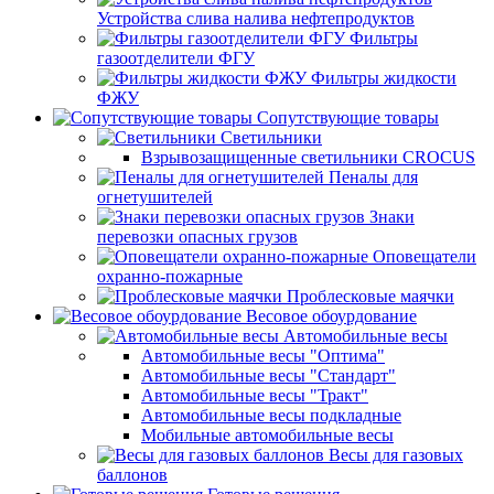
Устройства слива налива нефтепродуктов
Фильтры
газоотделители ФГУ
Фильтры жидкости
ФЖУ
Сопутствующие товары
Светильники
Взрывозащищенные светильники CROCUS
Пеналы для
огнетушителей
Знаки
перевозки опасных грузов
Оповещатели
охранно-пожарные
Проблесковые маячки
Весовое обоурдование
Автомобильные весы
Автомобильные весы "Оптима"
Автомобильные весы "Стандарт"
Автомобильные весы "Тракт"
Автомобильные весы подкладные
Мобильные автомобильные весы
Весы для газовых
баллонов