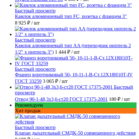
Быстрый просмотр
Камлок алюминиевый тип FC, розетка с фланцем 3"
8 925 ₽
/ шт
Быстрый просмотр
Камлок алюминиевый тип AA (переходник ниппель 2
1/2" х ниппель 3")
1 444 ₽
/ шт
Быстрый просмотр
Фланец воротниковый 50- 10-11-1-B-Ст.12Х18Н10Т-IV
ГОСТ 33259
3 065 ₽
/ шт
Быстрый
просмотр
Отвод 90-1-48,3х3,6-ст20 ГОСТ 17375-2001
180 ₽
/ шт
Рекомендуем
Хит продаж
Быстрый просмотр
Клапан дыхательный СМДК-50 совмещенного действия