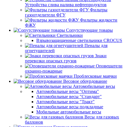
Устройства слива налива нефтепродуктов
Фильтры
газоотделители ФГУ
Фильтры жидкости
ФЖУ
Сопутствующие товары
Светильники
Взрывозащищенные светильники CROCUS
Пеналы для
огнетушителей
Знаки
перевозки опасных грузов
Оповещатели
охранно-пожарные
Проблесковые маячки
Весовое обоурдование
Автомобильные весы
Автомобильные весы "Оптима"
Автомобильные весы "Стандарт"
Автомобильные весы "Тракт"
Автомобильные весы подкладные
Мобильные автомобильные весы
Весы для газовых
баллонов