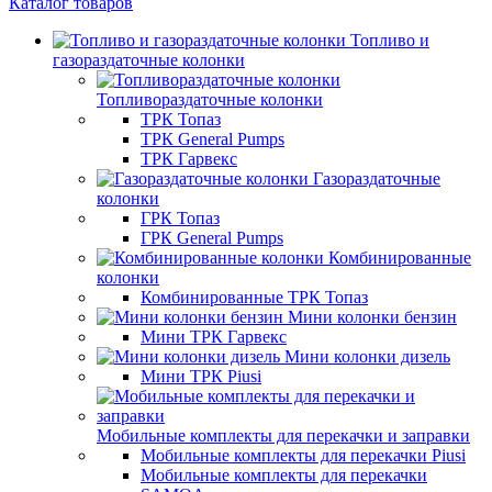
Каталог товаров
Топливо и
газораздаточные колонки
Топливораздаточные колонки
ТРК Топаз
ТРК General Pumps
ТРК Гарвекс
Газораздаточные
колонки
ГРК Топаз
ГРК General Pumps
Комбинированные
колонки
Комбинированные ТРК Топаз
Мини колонки бензин
Мини ТРК Гарвекс
Мини колонки дизель
Мини ТРК Piusi
Мобильные комплекты для перекачки и заправки
Мобильные комплекты для перекачки Piusi
Мобильные комплекты для перекачки