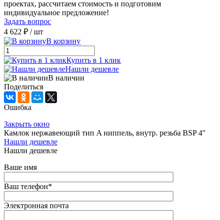
проектах, рассчитаем стоимость и подготовим
индивидуальное предложение!
Задать вопрос
4 622 ₽
/ шт
В корзину
Купить в 1 клик
Нашли дешевле
В наличии
Поделиться
Ошибка
Закрыть окно
Камлок нержавеющий тип A ниппель, внутр. резьба BSP 4"
Нашли дешевле
Нашли дешевле
Ваше имя
Ваш телефон
*
Электронная почта