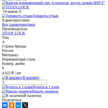
Отзывов: 0
Добавить отзыв
Характеристики:
Все характеристики
Производитель
TITAN LOCK
Тип
A
Страна бренда
Россия
Материал
Нержавеющая сталь
Размер, дюйм
4
4 622 ₽
/ шт
В корзину
Купить в 1 клик
Нашли дешевле
В наличии
Поделиться