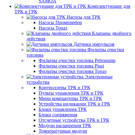
SAMOA
Комплектующие для
ТРК и ГРК
Насосы для ТРК
Насосы Промприбор
Насосы Топаз
Клапаны двойного
действия
Датчики импульсов
Фильтры очистки
топлива
Фильтры очистки топлива Petropump
Фильтры очистки топлива Piusi
Фильтры очистки топлива Топаз
Электронные
устройства
Контроллеры ТРК и ГРК
Пульты управления ТРК и ГРК
Мини компьютеры ТРК и ГРК
Устройства индикации ТРК и ГРК
Блоки управления ТРК
Блоки сопряжения
Отсчетные устройства ТРК и ГРК
Модули расширения ТРК
Температурные модули