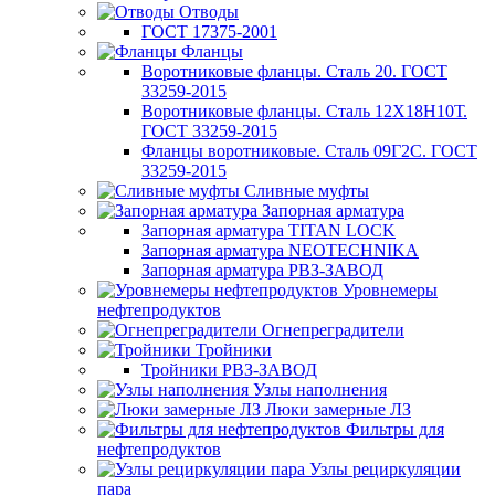
Отводы
ГОСТ 17375-2001
Фланцы
Воротниковые фланцы. Сталь 20. ГОСТ
33259-2015
Воротниковые фланцы. Сталь 12Х18Н10Т.
ГОСТ 33259-2015
Фланцы воротниковые. Сталь 09Г2С. ГОСТ
33259-2015
Сливные муфты
Запорная арматура
Запорная арматура TITAN LOCK
Запорная арматура NEOTECHNIKA
Запорная арматура РВЗ-ЗАВОД
Уровнемеры
нефтепродуктов
Огнепреградители
Тройники
Тройники РВЗ-ЗАВОД
Узлы наполнения
Люки замерные ЛЗ
Фильтры для
нефтепродуктов
Узлы рециркуляции
пара