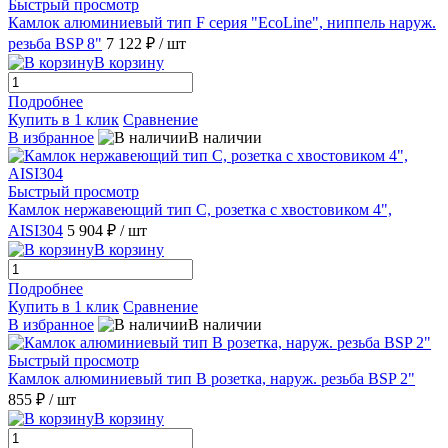
Быстрый просмотр
Камлок алюминиевый тип F серия "EcoLine", ниппель наруж.
резьба BSP 8"
7 122 ₽
/ шт
В корзину
Подробнее
Купить в 1 клик
Сравнение
В избранное
В наличии
Быстрый просмотр
Камлок нержавеющий тип С, розетка с хвостовиком 4",
AISI304
5 904 ₽
/ шт
В корзину
Подробнее
Купить в 1 клик
Сравнение
В избранное
В наличии
Быстрый просмотр
Камлок алюминиевый тип B розетка, наруж. резьба BSP 2"
855 ₽
/ шт
В корзину