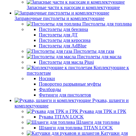
Запасные части к насосам и комплектующие
Заправочные пистолеты и комплектующие
Пистолеты для топлива
Пистолеты для бензина
Пистолеты для ДТ
Пистолеты для керосина
Пистолеты для AdBlue
Пистолеты для газа
Пистолеты для масла
Пистолеты для масла Piusi
Коплектующие к
пистолетам
Носики
Поворотно разрывные муфты
Филборды
Фитинги для пистолетов
Рукава, шланги и
комплектующие
Рукава для ТРК и ГРК
Рукава TITAN LOCK
Шланги для топлива
Шланги для топлива TITAN LOCK
Катушки для