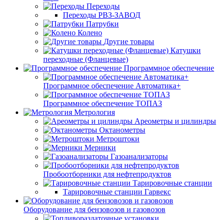
Переходы
Переходы РВЗ-ЗАВОД
Патрубки
Колено
Другие товары
Катушки
переходные (Фланцевые)
Программное обеспечение
Программное обеспечение Автоматика+
Программное обеспечение ТОПАЗ
Метрология
Ареометры и цилиндры
Октанометры
Метроштоки
Мерники
Газоанализаторы
Пробоотборники для нефтепродуктов
Тарировочные станции
Тарировочные станции Гарвекс
Оборудование для бензовозов и газовозов