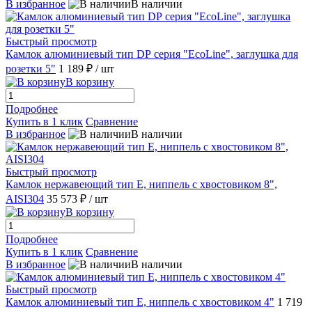
В избранное
В наличии
Быстрый просмотр
Камлок алюминиевый тип DР серия "EcoLine", заглушка для
розетки 5"
1 189 ₽
/ шт
В корзину
Подробнее
Купить в 1 клик
Сравнение
В избранное
В наличии
Быстрый просмотр
Камлок нержавеющий тип E, ниппель с хвостовиком 8",
AISI304
35 573 ₽
/ шт
В корзину
Подробнее
Купить в 1 клик
Сравнение
В избранное
В наличии
Быстрый просмотр
Камлок алюминиевый тип E, ниппель с хвостовиком 4"
1 719