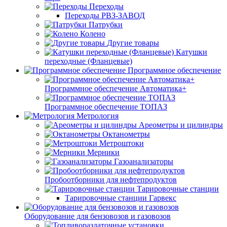
Переходы
Переходы РВЗ-ЗАВОД
Патрубки
Колено
Другие товары
Катушки
переходные (Фланцевые)
Программное обеспечение
Программное обеспечение Автоматика+
Программное обеспечение ТОПАЗ
Метрология
Ареометры и цилиндры
Октанометры
Метроштоки
Мерники
Газоанализаторы
Пробоотборники для нефтепродуктов
Тарировочные станции
Тарировочные станции Гарвекс
Оборудование для бензовозов и газовозов