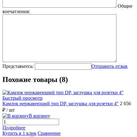
Общие
впечатления:
Представьтесь:
Отправить отзыв
Похожие товары (8)
Быстрый просмотр
Камлок нержавеющий тип DР, заглушка для розетки 4"
2 656
₽
/ шт
В корзину
Подробнее
Купить в 1 клик
Сравнение