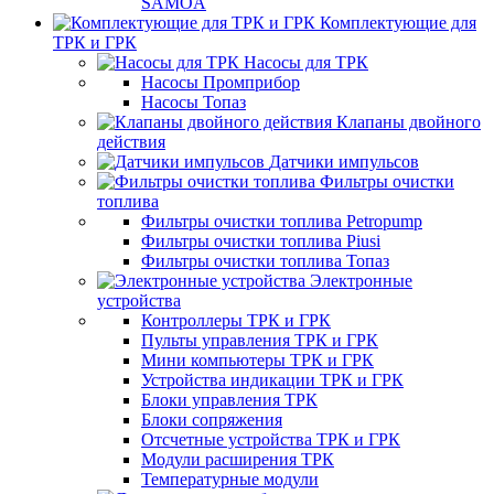
SAMOA
Комплектующие для
ТРК и ГРК
Насосы для ТРК
Насосы Промприбор
Насосы Топаз
Клапаны двойного
действия
Датчики импульсов
Фильтры очистки
топлива
Фильтры очистки топлива Petropump
Фильтры очистки топлива Piusi
Фильтры очистки топлива Топаз
Электронные
устройства
Контроллеры ТРК и ГРК
Пульты управления ТРК и ГРК
Мини компьютеры ТРК и ГРК
Устройства индикации ТРК и ГРК
Блоки управления ТРК
Блоки сопряжения
Отсчетные устройства ТРК и ГРК
Модули расширения ТРК
Температурные модули