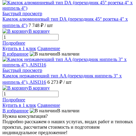
Быстрый просмотр
Камлок алюминиевый тип DА (переходник 45° розетка 4" х
ниппель 4")
7 748 ₽
/ шт
В корзину
Подробнее
Купить в 1 клик
Сравнение
В избранное
В наличии
Быстрый просмотр
Камлок нержавеющий тип AA (переходник ниппель 3" х
ниппель 4"), AISI316
6 273 ₽
/ шт
В корзину
Подробнее
Купить в 1 клик
Сравнение
В избранное
В наличии
Нужна консультация?
Подробно расскажем о наших услугах, видах работ и типовых
проектах, рассчитаем стоимость и подготовим
индивидуальное предложение!