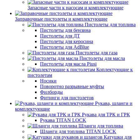
Запасные части к насосам и комплектующие
Заправочные пистолеты и комплектующие
Пистолеты для топлива
Пистолеты для бензина
Пистолеты для ДТ
Пистолеты для керосина
Пистолеты для AdBlue
Пистолеты для газа
Пистолеты для масла
Пистолеты для масла Piusi
Коплектующие к
пистолетам
Носики
Поворотно разрывные муфты
Филборды
Фитинги для пистолетов
Рукава, шланги и
комплектующие
Рукава для ТРК и ГРК
Рукава TITAN LOCK
Шланги для топлива
Шланги для топлива TITAN LOCK
Катушки для