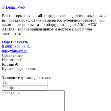
Вся информация на сайте предоставлена для ознакомления и
ни при каких условиях не является публичной офертой. mir-
azs.ru - интернет-магазин оборудования для АЗС , АГЗС,
АГНКС, топливозаправщиков и нефтебаз. Все права
защищены.
Обратная связь
8 (800) 350-08-32
info@mir-azs.ru
Сравнение
0
Избранное
0
Корзина
0
Купить в один клик
Заполните данные для заказа