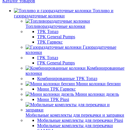
Каталог товаров
Топливо и
газораздаточные колонки
Топливораздаточные колонки
ТРК Топаз
ТРК General Pumps
ТРК Гарвекс
Газораздаточные
колонки
ГРК Топаз
ГРК General Pumps
Комбинированные
колонки
Комбинированные ТРК Топаз
Мини колонки бензин
Мини ТРК Гарвекс
Мини колонки дизель
Мини ТРК Piusi
Мобильные комплекты для перекачки и заправки
Мобильные комплекты для перекачки Piusi
Мобильные комплекты для перекачки