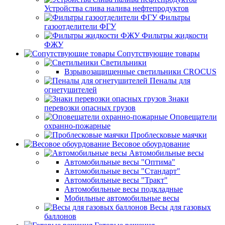
Устройства слива налива нефтепродуктов
Фильтры
газоотделители ФГУ
Фильтры жидкости
ФЖУ
Сопутствующие товары
Светильники
Взрывозащищенные светильники CROCUS
Пеналы для
огнетушителей
Знаки
перевозки опасных грузов
Оповещатели
охранно-пожарные
Проблесковые маячки
Весовое обоурдование
Автомобильные весы
Автомобильные весы "Оптима"
Автомобильные весы "Стандарт"
Автомобильные весы "Тракт"
Автомобильные весы подкладные
Мобильные автомобильные весы
Весы для газовых
баллонов