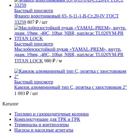
Быстрый просмотр
Фланец воротниковый 65- 6-11-1-B-Ст.20-IV ГОСТ
33259
807 ₽
/ шт
Быстрый просмотр
Маслобензостойкий рукав «YAMAL-PREM», внутр.
диам. 19мм, -40C, 10bar, NBR, нап/всас TL020YM-PR
TITAN LOCK
980 ₽
/ м
Быстрый просмотр
Камлок алюминиевый тип С, розетка с хвостовиком 2"
1 093 ₽
/ шт
Каталог
Топливо и газораздаточные колонки
Комплектующие для ТРК и ГРК
Терминалы и контроллеры
Насосы и насосные агрегаты