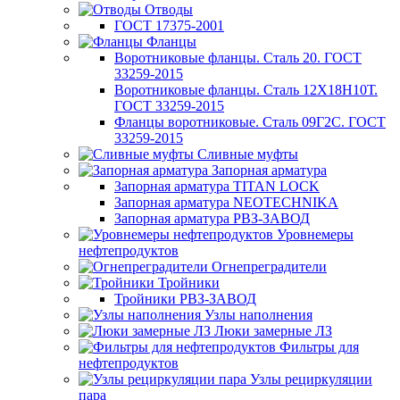
Отводы
ГОСТ 17375-2001
Фланцы
Воротниковые фланцы. Сталь 20. ГОСТ
33259-2015
Воротниковые фланцы. Сталь 12Х18Н10Т.
ГОСТ 33259-2015
Фланцы воротниковые. Сталь 09Г2С. ГОСТ
33259-2015
Сливные муфты
Запорная арматура
Запорная арматура TITAN LOCK
Запорная арматура NEOTECHNIKA
Запорная арматура РВЗ-ЗАВОД
Уровнемеры
нефтепродуктов
Огнепреградители
Тройники
Тройники РВЗ-ЗАВОД
Узлы наполнения
Люки замерные ЛЗ
Фильтры для
нефтепродуктов
Узлы рециркуляции
пара