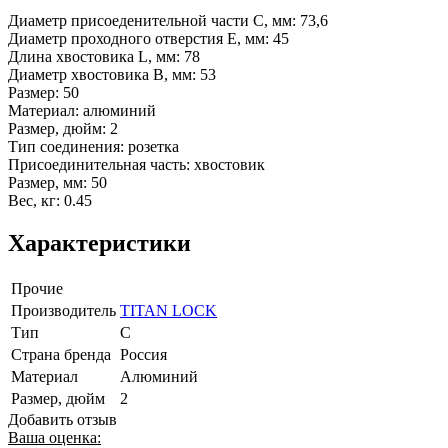
Диаметр присоеденительной части С, мм: 73,6
Диаметр проходного отверстия E, мм: 45
Длина хвостовика L, мм: 78
Диаметр хвостовика B, мм: 53
Размер: 50
Материал: алюминий
Размер, дюйм: 2
Тип соединения: розетка
Присоединительная часть: хвостовик
Размер, мм: 50
Вес, кг: 0.45
Характеристики
Прочие
Производитель
TITAN LOCK
Тип
C
Страна бренда
Россия
Материал
Алюминий
Размер, дюйм
2
Добавить отзыв
Ваша оценка: