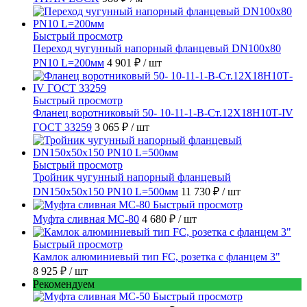
Быстрый просмотр
Переход чугунный напорный фланцевый DN100х80
PN10 L=200мм
4 901 ₽
/ шт
Быстрый просмотр
Фланец воротниковый 50- 10-11-1-B-Ст.12Х18Н10Т-IV
ГОСТ 33259
3 065 ₽
/ шт
Быстрый просмотр
Тройник чугунный напорный фланцевый
DN150х50х150 PN10 L=500мм
11 730 ₽
/ шт
Быстрый просмотр
Муфта сливная МС-80
4 680 ₽
/ шт
Быстрый просмотр
Камлок алюминиевый тип FC, розетка с фланцем 3"
8 925 ₽
/ шт
Рекомендуем
Быстрый просмотр