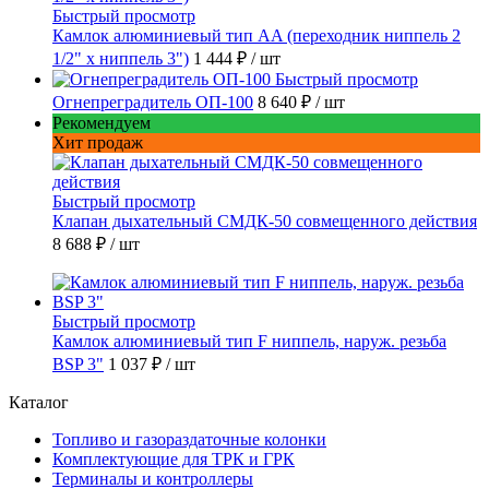
Быстрый просмотр
Камлок алюминиевый тип AA (переходник ниппель 2
1/2" х ниппель 3")
1 444 ₽
/ шт
Быстрый просмотр
Огнепреградитель ОП-100
8 640 ₽
/ шт
Рекомендуем
Хит продаж
Быстрый просмотр
Клапан дыхательный СМДК-50 совмещенного действия
8 688 ₽
/ шт
Быстрый просмотр
Камлок алюминиевый тип F ниппель, наруж. резьба
BSP 3"
1 037 ₽
/ шт
Каталог
Топливо и газораздаточные колонки
Комплектующие для ТРК и ГРК
Терминалы и контроллеры