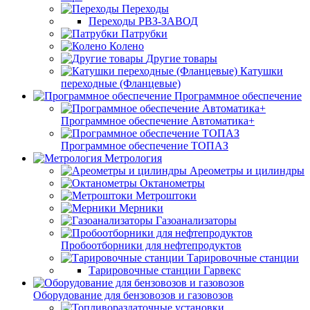
Переходы
Переходы РВЗ-ЗАВОД
Патрубки
Колено
Другие товары
Катушки
переходные (Фланцевые)
Программное обеспечение
Программное обеспечение Автоматика+
Программное обеспечение ТОПАЗ
Метрология
Ареометры и цилиндры
Октанометры
Метроштоки
Мерники
Газоанализаторы
Пробоотборники для нефтепродуктов
Тарировочные станции
Тарировочные станции Гарвекс
Оборудование для бензовозов и газовозов