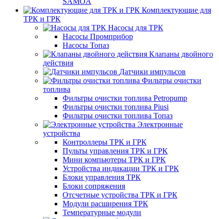
SAMOA
Комплектующие для
ТРК и ГРК
Насосы для ТРК
Насосы Промприбор
Насосы Топаз
Клапаны двойного
действия
Датчики импульсов
Фильтры очистки
топлива
Фильтры очистки топлива Petropump
Фильтры очистки топлива Piusi
Фильтры очистки топлива Топаз
Электронные
устройства
Контроллеры ТРК и ГРК
Пульты управления ТРК и ГРК
Мини компьютеры ТРК и ГРК
Устройства индикации ТРК и ГРК
Блоки управления ТРК
Блоки сопряжения
Отсчетные устройства ТРК и ГРК
Модули расширения ТРК
Температурные модули