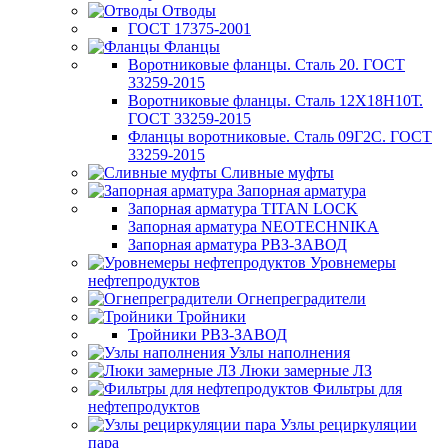
Отводы
ГОСТ 17375-2001
Фланцы
Воротниковые фланцы. Сталь 20. ГОСТ
33259-2015
Воротниковые фланцы. Сталь 12Х18Н10Т.
ГОСТ 33259-2015
Фланцы воротниковые. Сталь 09Г2С. ГОСТ
33259-2015
Сливные муфты
Запорная арматура
Запорная арматура TITAN LOCK
Запорная арматура NEOTECHNIKA
Запорная арматура РВЗ-ЗАВОД
Уровнемеры
нефтепродуктов
Огнепреградители
Тройники
Тройники РВЗ-ЗАВОД
Узлы наполнения
Люки замерные ЛЗ
Фильтры для
нефтепродуктов
Узлы рециркуляции
пара