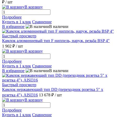
₽
/ шт
В корзину
Подробнее
Купить в 1 клик
Сравнение
В избранное
В наличии
Быстрый просмотр
Камлок алюминиевый тип F ниппель, наруж. резьба BSP 4"
1 902 ₽
/ шт
В корзину
Подробнее
Купить в 1 клик
Сравнение
В избранное
В наличии
Быстрый просмотр
Камлок нержавеющий тип DD (переходник розетка 5" х
розетка 4"), AISI316
13 678 ₽
/ шт
В корзину
Подробнее
Купить в 1 клик
Сравнение