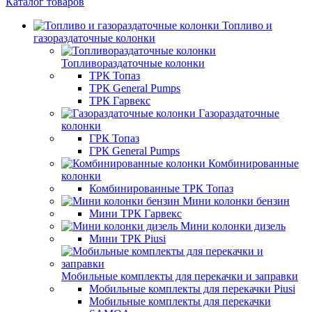
Каталог товаров
Топливо и
газораздаточные колонки
Топливораздаточные колонки
ТРК Топаз
ТРК General Pumps
ТРК Гарвекс
Газораздаточные
колонки
ГРК Топаз
ГРК General Pumps
Комбинированные
колонки
Комбинированные ТРК Топаз
Мини колонки бензин
Мини ТРК Гарвекс
Мини колонки дизель
Мини ТРК Piusi
Мобильные комплекты для перекачки и заправки
Мобильные комплекты для перекачки Piusi
Мобильные комплекты для перекачки