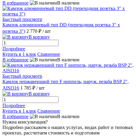
В избранное
В наличии
Быстрый просмотр
Камлок алюминиевый тип DD (переходник розетка 3" х
розетка 3")
2 770 ₽
/ шт
В корзину
Подробнее
Купить в 1 клик
Сравнение
В избранное
В наличии
Быстрый просмотр
Камлок нержавеющий тип F ниппель, наруж. резьба BSP 2",
AISI316
1 785 ₽
/ шт
В корзину
Подробнее
Купить в 1 клик
Сравнение
В избранное
В наличии
Нужна консультация?
Подробно расскажем о наших услугах, видах работ и типовых
проектах, рассчитаем стоимость и подготовим