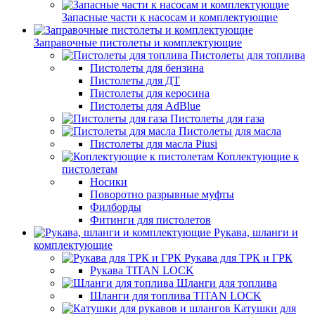
Запасные части к насосам и комплектующие
Заправочные пистолеты и комплектующие
Пистолеты для топлива
Пистолеты для бензина
Пистолеты для ДТ
Пистолеты для керосина
Пистолеты для AdBlue
Пистолеты для газа
Пистолеты для масла
Пистолеты для масла Piusi
Коплектующие к
пистолетам
Носики
Поворотно разрывные муфты
Филборды
Фитинги для пистолетов
Рукава, шланги и
комплектующие
Рукава для ТРК и ГРК
Рукава TITAN LOCK
Шланги для топлива
Шланги для топлива TITAN LOCK
Катушки для