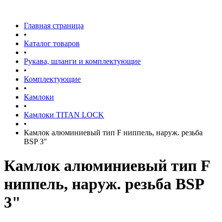
Главная страница
•
Каталог товаров
•
Рукава, шланги и комплектующие
•
Комплектующие
•
Камлоки
•
Камлоки TITAN LOCK
•
Камлок алюминиевый тип F ниппель, наруж. резьба
BSP 3"
Камлок алюминиевый тип F
ниппель, наруж. резьба BSP
3"