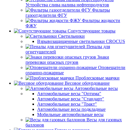
Устройства слива налива нефтепродуктов
Фильтры
газоотделители ФГУ
Фильтры жидкости
ФЖУ
Сопутствующие товары
Светильники
Взрывозащищенные светильники CROCUS
Пеналы для
огнетушителей
Знаки
перевозки опасных грузов
Оповещатели
охранно-пожарные
Проблесковые маячки
Весовое обоурдование
Автомобильные весы
Автомобильные весы "Оптима"
Автомобильные весы "Стандарт"
Автомобильные весы "Тракт"
Автомобильные весы подкладные
Мобильные автомобильные весы
Весы для газовых
баллонов