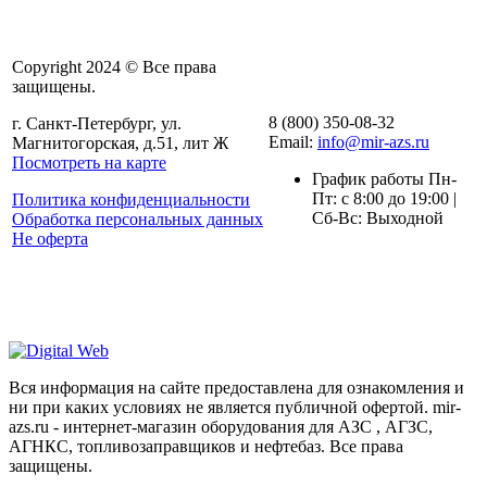
Copyright 2024 © Все права
защищены.
8 (800) 350-08-32
г. Санкт-Петербург, ул.
Email:
info@mir-azs.ru
Магнитогорская, д.51, лит Ж
Посмотреть на карте
График работы Пн-
Пт: с 8:00 до 19:00 |
Политика конфиденциальности
Сб-Вс: Выходной
Обработка персональных данных
Не оферта
Вся информация на сайте предоставлена для ознакомления и
ни при каких условиях не является публичной офертой. mir-
azs.ru - интернет-магазин оборудования для АЗС , АГЗС,
АГНКС, топливозаправщиков и нефтебаз. Все права
защищены.