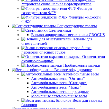
Устройства слива налива нефтепродуктов
Фильтры
газоотделители ФГУ
Фильтры жидкости
ФЖУ
Сопутствующие товары
Светильники
Взрывозащищенные светильники CROCUS
Пеналы для
огнетушителей
Знаки
перевозки опасных грузов
Оповещатели
охранно-пожарные
Проблесковые маячки
Весовое обоурдование
Автомобильные весы
Автомобильные весы "Оптима"
Автомобильные весы "Стандарт"
Автомобильные весы "Тракт"
Автомобильные весы подкладные
Мобильные автомобильные весы
Весы для газовых
баллонов