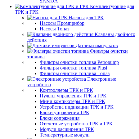
SAMOA
Комплектующие для
ТРК и ГРК
Насосы для ТРК
Насосы Промприбор
Насосы Топаз
Клапаны двойного
действия
Датчики импульсов
Фильтры очистки
топлива
Фильтры очистки топлива Petropump
Фильтры очистки топлива Piusi
Фильтры очистки топлива Топаз
Электронные
устройства
Контроллеры ТРК и ГРК
Пульты управления ТРК и ГРК
Мини компьютеры ТРК и ГРК
Устройства индикации ТРК и ГРК
Блоки управления ТРК
Блоки сопряжения
Отсчетные устройства ТРК и ГРК
Модули расширения ТРК
Температурные модули