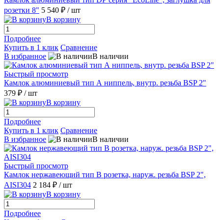
розетки 8"
5 540 ₽
/ шт
В корзину
Подробнее
Купить в 1 клик
Сравнение
В избранное
В наличии
Быстрый просмотр
Камлок алюминиевый тип А ниппель, внутр. резьба BSP 2"
379 ₽
/ шт
В корзину
Подробнее
Купить в 1 клик
Сравнение
В избранное
В наличии
Быстрый просмотр
Камлок нержавеющий тип B розетка, наруж. резьба BSP 2",
AISI304
2 184 ₽
/ шт
В корзину
Подробнее