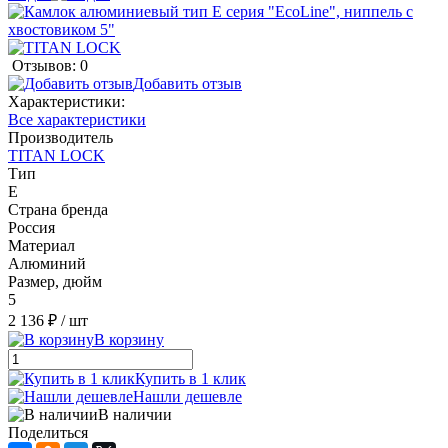
Отзывов: 0
Добавить отзыв
Характеристики:
Все характеристики
Производитель
TITAN LOCK
Тип
E
Страна бренда
Россия
Материал
Алюминий
Размер, дюйм
5
2 136 ₽
/ шт
В корзину
Купить в 1 клик
Нашли дешевле
В наличии
Поделиться