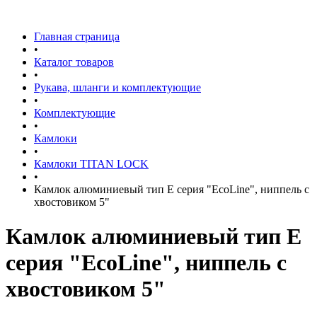
Главная страница
•
Каталог товаров
•
Рукава, шланги и комплектующие
•
Комплектующие
•
Камлоки
•
Камлоки TITAN LOCK
•
Камлок алюминиевый тип E серия "EcoLine", ниппель с
хвостовиком 5"
Камлок алюминиевый тип E
серия "EcoLine", ниппель с
хвостовиком 5"