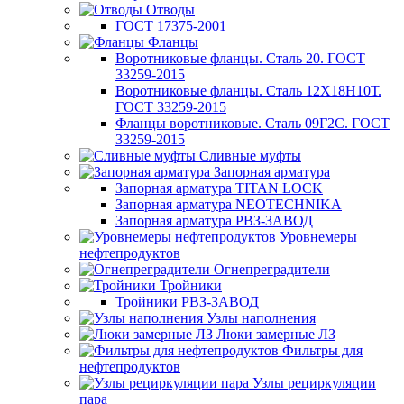
Отводы
ГОСТ 17375-2001
Фланцы
Воротниковые фланцы. Сталь 20. ГОСТ
33259-2015
Воротниковые фланцы. Сталь 12Х18Н10Т.
ГОСТ 33259-2015
Фланцы воротниковые. Сталь 09Г2С. ГОСТ
33259-2015
Сливные муфты
Запорная арматура
Запорная арматура TITAN LOCK
Запорная арматура NEOTECHNIKA
Запорная арматура РВЗ-ЗАВОД
Уровнемеры
нефтепродуктов
Огнепреградители
Тройники
Тройники РВЗ-ЗАВОД
Узлы наполнения
Люки замерные ЛЗ
Фильтры для
нефтепродуктов
Узлы рециркуляции
пара