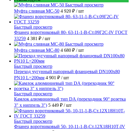
Быстрый просмотр
Муфта сливная МС-50
4 920 ₽
/ шт
Быстрый просмотр
Фланец воротниковый 80- 63-11-1-B-Ст.09Г2С-IV ГОСТ
33259
4 381 ₽
/ шт
Быстрый просмотр
Муфта сливная МС-80
4 680 ₽
/ шт
Быстрый просмотр
Переход чугунный напорный фланцевый DN100х80
PN10 L=200мм
4 901 ₽
/ шт
Быстрый просмотр
Камлок алюминиевый тип DА (переходник 90° розетка
3" х ниппель 3")
5 449 ₽
/ шт
Быстрый просмотр
Фланец воротниковый 50- 10-11-1-B-Ст.12Х18Н10Т-IV