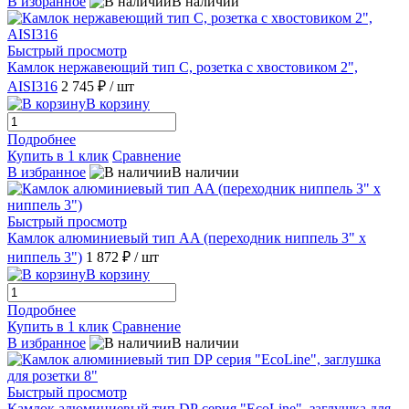
В избранное
В наличии
Быстрый просмотр
Камлок нержавеющий тип C, розетка с хвостовиком 2",
AISI316
2 745 ₽
/ шт
В корзину
Подробнее
Купить в 1 клик
Сравнение
В избранное
В наличии
Быстрый просмотр
Камлок алюминиевый тип AA (переходник ниппель 3" х
ниппель 3")
1 872 ₽
/ шт
В корзину
Подробнее
Купить в 1 клик
Сравнение
В избранное
В наличии
Быстрый просмотр
Камлок алюминиевый тип DР серия "EcoLine", заглушка для