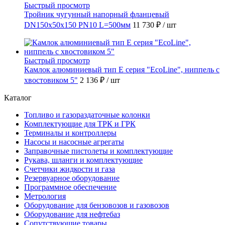
Быстрый просмотр
Тройник чугунный напорный фланцевый
DN150х50х150 PN10 L=500мм
11 730 ₽
/ шт
Быстрый просмотр
Камлок алюминиевый тип E серия "EcoLine", ниппель с
хвостовиком 5"
2 136 ₽
/ шт
Каталог
Топливо и газораздаточные колонки
Комплектующие для ТРК и ГРК
Терминалы и контроллеры
Насосы и насосные агрегаты
Заправочные пистолеты и комплектующие
Рукава, шланги и комплектующие
Счетчики жидкости и газа
Резервуарное оборудование
Программное обеспечение
Метрология
Оборудование для бензовозов и газовозов
Оборудование для нефтебаз
Сопутствующие товары