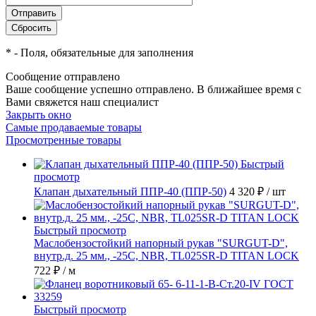
*
- Поля, обязательные для заполнения
Сообщение отправлено
Ваше сообщение успешно отправлено. В ближайшее время с
Вами свяжется наш специалист
Закрыть окно
Самые продаваемые товары
Просмотренные товары
Быстрый
просмотр
Клапан дыхательный ППР-40 (ППР-50)
4 320 ₽
/ шт
Быстрый просмотр
Маслобензостойкий напорный рукав "SURGUT-D",
внутр.д. 25 мм., -25C, NBR, TL025SR-D TITAN LOCK
722 ₽
/ м
Быстрый просмотр