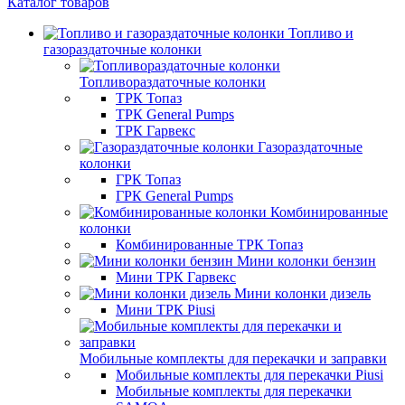
Каталог товаров
Топливо и
газораздаточные колонки
Топливораздаточные колонки
ТРК Топаз
ТРК General Pumps
ТРК Гарвекс
Газораздаточные
колонки
ГРК Топаз
ГРК General Pumps
Комбинированные
колонки
Комбинированные ТРК Топаз
Мини колонки бензин
Мини ТРК Гарвекс
Мини колонки дизель
Мини ТРК Piusi
Мобильные комплекты для перекачки и заправки
Мобильные комплекты для перекачки Piusi
Мобильные комплекты для перекачки