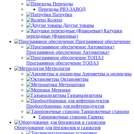
Переходы
Переходы РВЗ-ЗАВОД
Патрубки
Колено
Другие товары
Катушки
переходные (Фланцевые)
Программное обеспечение
Программное обеспечение Автоматика+
Программное обеспечение ТОПАЗ
Метрология
Ареометры и цилиндры
Октанометры
Метроштоки
Мерники
Газоанализаторы
Пробоотборники для нефтепродуктов
Тарировочные станции
Тарировочные станции Гарвекс
Оборудование для бензовозов и газовозов