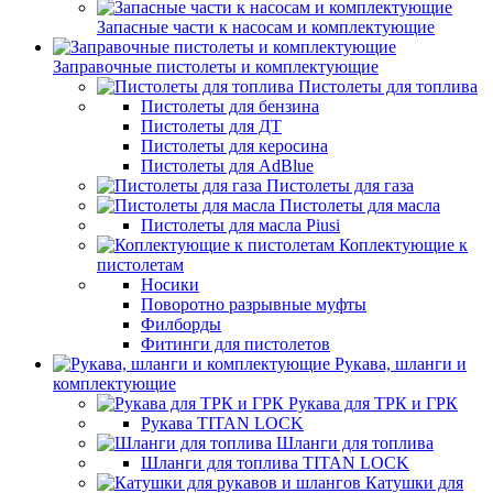
Запасные части к насосам и комплектующие
Заправочные пистолеты и комплектующие
Пистолеты для топлива
Пистолеты для бензина
Пистолеты для ДТ
Пистолеты для керосина
Пистолеты для AdBlue
Пистолеты для газа
Пистолеты для масла
Пистолеты для масла Piusi
Коплектующие к
пистолетам
Носики
Поворотно разрывные муфты
Филборды
Фитинги для пистолетов
Рукава, шланги и
комплектующие
Рукава для ТРК и ГРК
Рукава TITAN LOCK
Шланги для топлива
Шланги для топлива TITAN LOCK
Катушки для