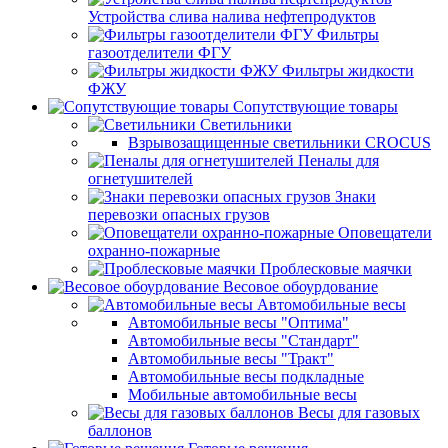
Устройства слива налива нефтепродуктов
Фильтры
газоотделители ФГУ
Фильтры жидкости
ФЖУ
Сопутствующие товары
Светильники
Взрывозащищенные светильники CROCUS
Пеналы для
огнетушителей
Знаки
перевозки опасных грузов
Оповещатели
охранно-пожарные
Проблесковые маячки
Весовое обоурдование
Автомобильные весы
Автомобильные весы "Оптима"
Автомобильные весы "Стандарт"
Автомобильные весы "Тракт"
Автомобильные весы подкладные
Мобильные автомобильные весы
Весы для газовых
баллонов