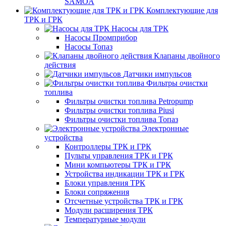
SAMOA
Комплектующие для
ТРК и ГРК
Насосы для ТРК
Насосы Промприбор
Насосы Топаз
Клапаны двойного
действия
Датчики импульсов
Фильтры очистки
топлива
Фильтры очистки топлива Petropump
Фильтры очистки топлива Piusi
Фильтры очистки топлива Топаз
Электронные
устройства
Контроллеры ТРК и ГРК
Пульты управления ТРК и ГРК
Мини компьютеры ТРК и ГРК
Устройства индикации ТРК и ГРК
Блоки управления ТРК
Блоки сопряжения
Отсчетные устройства ТРК и ГРК
Модули расширения ТРК
Температурные модули