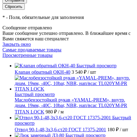
*
- Поля, обязательные для заполнения
Сообщение отправлено
Ваше сообщение успешно отправлено. В ближайшее время с
Вами свяжется наш специалист
Закрыть окно
Самые продаваемые товары
Просмотренные товары
Быстрый просмотр
Клапан обратный ОКН-40
3 540 ₽
/ шт
Быстрый просмотр
Маслобензостойкий рукав «YAMAL-PREM», внутр.
диам. 19мм, -40C, 10bar, NBR, нап/всас TL020YM-PR
TITAN LOCK
980 ₽
/ м
Быстрый
просмотр
Отвод 90-1-48,3х3,6-ст20 ГОСТ 17375-2001
180 ₽
/ шт
Быстрый просмотр