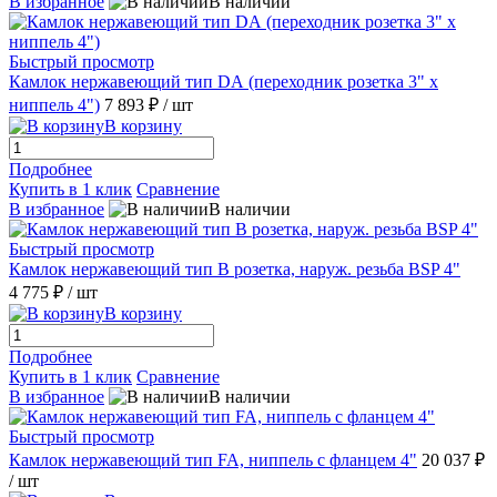
В избранное
В наличии
Быстрый просмотр
Камлок нержавеющий тип DА (переходник розетка 3" х
ниппель 4")
7 893 ₽
/ шт
В корзину
Подробнее
Купить в 1 клик
Сравнение
В избранное
В наличии
Быстрый просмотр
Камлок нержавеющий тип B розетка, наруж. резьба BSP 4"
4 775 ₽
/ шт
В корзину
Подробнее
Купить в 1 клик
Сравнение
В избранное
В наличии
Быстрый просмотр
Камлок нержавеющий тип FA, ниппель с фланцем 4"
20 037 ₽
/ шт