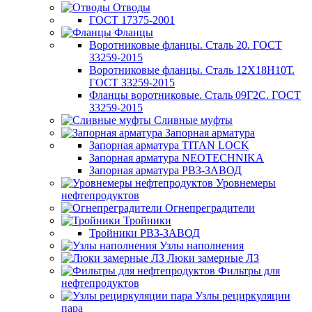
Отводы
ГОСТ 17375-2001
Фланцы
Воротниковые фланцы. Сталь 20. ГОСТ
33259-2015
Воротниковые фланцы. Сталь 12Х18Н10Т.
ГОСТ 33259-2015
Фланцы воротниковые. Сталь 09Г2С. ГОСТ
33259-2015
Сливные муфты
Запорная арматура
Запорная арматура TITAN LOCK
Запорная арматура NEOTECHNIKA
Запорная арматура РВЗ-ЗАВОД
Уровнемеры
нефтепродуктов
Огнепреградители
Тройники
Тройники РВЗ-ЗАВОД
Узлы наполнения
Люки замерные ЛЗ
Фильтры для
нефтепродуктов
Узлы рециркуляции
пара