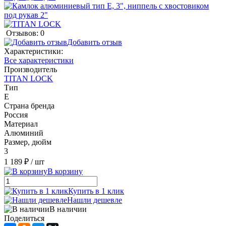
Отзывов: 0
Добавить отзыв
Характеристики:
Все характеристики
Производитель
TITAN LOCK
Тип
E
Страна бренда
Россия
Материал
Алюминий
Размер, дюйм
3
1 189 ₽
/ шт
В корзину
Купить в 1 клик
Нашли дешевле
В наличии
Поделиться