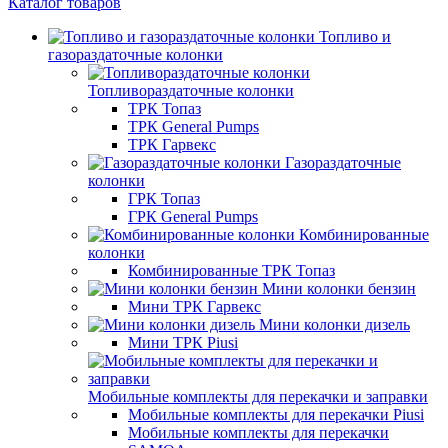
Каталог товаров
Топливо и
газораздаточные колонки
Топливораздаточные колонки
ТРК Топаз
ТРК General Pumps
ТРК Гарвекс
Газораздаточные
колонки
ГРК Топаз
ГРК General Pumps
Комбинированные
колонки
Комбинированные ТРК Топаз
Мини колонки бензин
Мини ТРК Гарвекс
Мини колонки дизель
Мини ТРК Piusi
Мобильные комплекты для перекачки и заправки
Мобильные комплекты для перекачки Piusi
Мобильные комплекты для перекачки