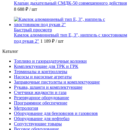
Клапан дыхательный СМДК-50 совмещенного действия
8 688 ₽
/ шт
Быстрый просмотр
Камлок алюминиевый тип E, 3", ниппель с хвостовиком
под рукав 2"
1 189 ₽
/ шт
Каталог
Топливо и газораздаточные колонки
Комплектующие для ТРК и ГРК
Терминалы и контроллеры
Насосы и насосные агрегаты
Заправочные пистолеты и комплектующие
Рукава, шланги и комплектующие
Счетчики жидкости и газа
Резервуарное оборудование
Программное обеспечение
Метрология
Оборудование для бензовозов и газовозов
Оборудование для нефтебаз
Сопутствующие товары
Весовое обоурдование