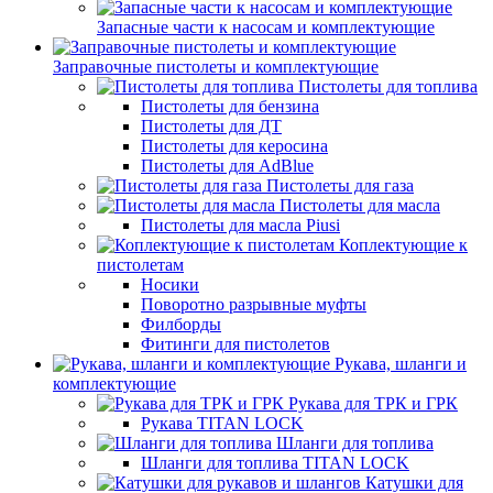
Запасные части к насосам и комплектующие
Заправочные пистолеты и комплектующие
Пистолеты для топлива
Пистолеты для бензина
Пистолеты для ДТ
Пистолеты для керосина
Пистолеты для AdBlue
Пистолеты для газа
Пистолеты для масла
Пистолеты для масла Piusi
Коплектующие к
пистолетам
Носики
Поворотно разрывные муфты
Филборды
Фитинги для пистолетов
Рукава, шланги и
комплектующие
Рукава для ТРК и ГРК
Рукава TITAN LOCK
Шланги для топлива
Шланги для топлива TITAN LOCK
Катушки для