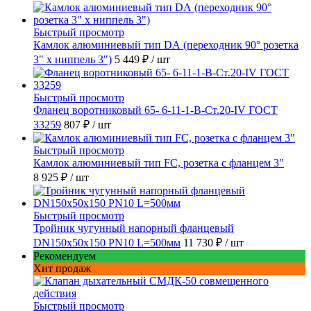
Быстрый просмотр
Камлок алюминиевый тип DА (переходник 90° розетка
3" х ниппель 3")
5 449 ₽
/ шт
Быстрый просмотр
Фланец воротниковый 65- 6-11-1-B-Ст.20-IV ГОСТ
33259
807 ₽
/ шт
Быстрый просмотр
Камлок алюминиевый тип FC, розетка с фланцем 3"
8 925 ₽
/ шт
Быстрый просмотр
Тройник чугунный напорный фланцевый
DN150х50х150 PN10 L=500мм
11 730 ₽
/ шт
Рекомендуем
Хит продаж
Быстрый просмотр