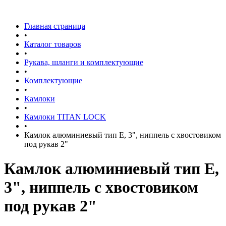
Главная страница
•
Каталог товаров
•
Рукава, шланги и комплектующие
•
Комплектующие
•
Камлоки
•
Камлоки TITAN LOCK
•
Камлок алюминиевый тип E, 3", ниппель с хвостовиком
под рукав 2"
Камлок алюминиевый тип E,
3", ниппель с хвостовиком
под рукав 2"