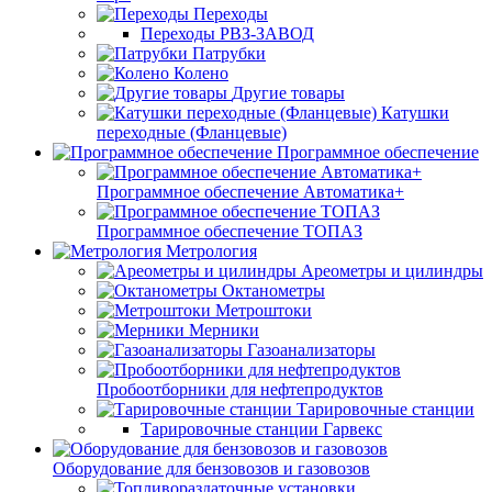
Переходы
Переходы РВЗ-ЗАВОД
Патрубки
Колено
Другие товары
Катушки
переходные (Фланцевые)
Программное обеспечение
Программное обеспечение Автоматика+
Программное обеспечение ТОПАЗ
Метрология
Ареометры и цилиндры
Октанометры
Метроштоки
Мерники
Газоанализаторы
Пробоотборники для нефтепродуктов
Тарировочные станции
Тарировочные станции Гарвекс
Оборудование для бензовозов и газовозов