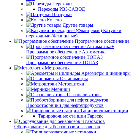
Переходы
Переходы РВЗ-ЗАВОД
Патрубки
Колено
Другие товары
Катушки
переходные (Фланцевые)
Программное обеспечение
Программное обеспечение Автоматика+
Программное обеспечение ТОПАЗ
Метрология
Ареометры и цилиндры
Октанометры
Метроштоки
Мерники
Газоанализаторы
Пробоотборники для нефтепродуктов
Тарировочные станции
Тарировочные станции Гарвекс
Оборудование для бензовозов и газовозов