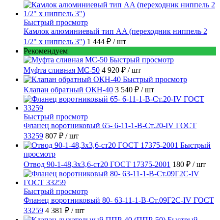
Быстрый просмотр
Камлок алюминиевый тип AA (переходник ниппель 2
1/2" х ниппель 3")
1 444 ₽
/ шт
Рекомендуем
Быстрый просмотр
Муфта сливная МС-50
4 920 ₽
/ шт
Быстрый просмотр
Клапан обратный ОКН-40
3 540 ₽
/ шт
Быстрый просмотр
Фланец воротниковый 65- 6-11-1-B-Ст.20-IV ГОСТ
33259
807 ₽
/ шт
Быстрый
просмотр
Отвод 90-1-48,3х3,6-ст20 ГОСТ 17375-2001
180 ₽
/ шт
Быстрый просмотр
Фланец воротниковый 80- 63-11-1-B-Ст.09Г2С-IV ГОСТ
33259
4 381 ₽
/ шт
Быстрый