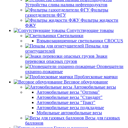
Устройства слива налива нефтепродуктов
Фильтры
газоотделители ФГУ
Фильтры жидкости
ФЖУ
Сопутствующие товары
Светильники
Взрывозащищенные светильники CROCUS
Пеналы для
огнетушителей
Знаки
перевозки опасных грузов
Оповещатели
охранно-пожарные
Проблесковые маячки
Весовое обоурдование
Автомобильные весы
Автомобильные весы "Оптима"
Автомобильные весы "Стандарт"
Автомобильные весы "Тракт"
Автомобильные весы подкладные
Мобильные автомобильные весы
Весы для газовых
баллонов