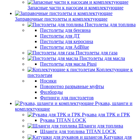
Запасные части к насосам и комплектующие
Заправочные пистолеты и комплектующие
Пистолеты для топлива
Пистолеты для бензина
Пистолеты для ДТ
Пистолеты для керосина
Пистолеты для AdBlue
Пистолеты для газа
Пистолеты для масла
Пистолеты для масла Piusi
Коплектующие к
пистолетам
Носики
Поворотно разрывные муфты
Филборды
Фитинги для пистолетов
Рукава, шланги и
комплектующие
Рукава для ТРК и ГРК
Рукава TITAN LOCK
Шланги для топлива
Шланги для топлива TITAN LOCK
Катушки для