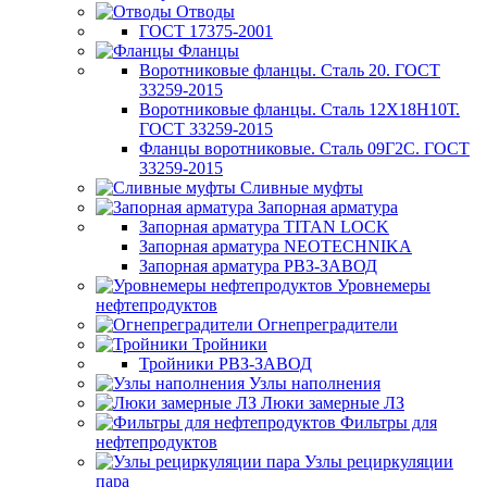
Отводы
ГОСТ 17375-2001
Фланцы
Воротниковые фланцы. Сталь 20. ГОСТ
33259-2015
Воротниковые фланцы. Сталь 12Х18Н10Т.
ГОСТ 33259-2015
Фланцы воротниковые. Сталь 09Г2С. ГОСТ
33259-2015
Сливные муфты
Запорная арматура
Запорная арматура TITAN LOCK
Запорная арматура NEOTECHNIKA
Запорная арматура РВЗ-ЗАВОД
Уровнемеры
нефтепродуктов
Огнепреградители
Тройники
Тройники РВЗ-ЗАВОД
Узлы наполнения
Люки замерные ЛЗ
Фильтры для
нефтепродуктов
Узлы рециркуляции
пара