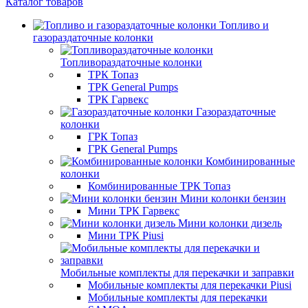
Каталог товаров
Топливо и
газораздаточные колонки
Топливораздаточные колонки
ТРК Топаз
ТРК General Pumps
ТРК Гарвекс
Газораздаточные
колонки
ГРК Топаз
ГРК General Pumps
Комбинированные
колонки
Комбинированные ТРК Топаз
Мини колонки бензин
Мини ТРК Гарвекс
Мини колонки дизель
Мини ТРК Piusi
Мобильные комплекты для перекачки и заправки
Мобильные комплекты для перекачки Piusi
Мобильные комплекты для перекачки