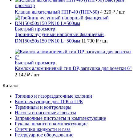
просмотр
Клапан дыхательный ППР-40 (ППР-50)
4 320 ₽
/ шт
Быстрый просмотр
Тройник чугунный напорный фланцевый
DN150х50х150 PN10 L=500мм
11 730 ₽
/ шт
Быстрый просмотр
Камлок алюминиевый тип DР, заглушка для розетки 6"
2 142 ₽
/ шт
Каталог
Топливо и газораздаточные колонки
Комплектующие для ТРК и ГРК
Терминалы и контроллеры
Насосы и насосные агрегаты
Заправочные пистолеты и комплектующие
Рукава, шланги и комплектующие
Счетчики жидкости и газа
Резервуарное оборудование