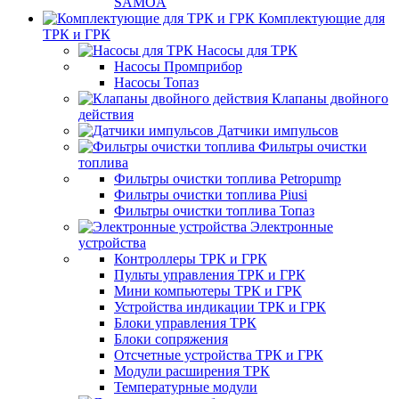
SAMOA
Комплектующие для
ТРК и ГРК
Насосы для ТРК
Насосы Промприбор
Насосы Топаз
Клапаны двойного
действия
Датчики импульсов
Фильтры очистки
топлива
Фильтры очистки топлива Petropump
Фильтры очистки топлива Piusi
Фильтры очистки топлива Топаз
Электронные
устройства
Контроллеры ТРК и ГРК
Пульты управления ТРК и ГРК
Мини компьютеры ТРК и ГРК
Устройства индикации ТРК и ГРК
Блоки управления ТРК
Блоки сопряжения
Отсчетные устройства ТРК и ГРК
Модули расширения ТРК
Температурные модули