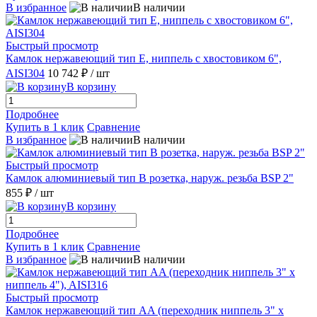
В избранное
В наличии
Быстрый просмотр
Камлок нержавеющий тип E, ниппель с хвостовиком 6",
AISI304
10 742 ₽
/ шт
В корзину
Подробнее
Купить в 1 клик
Сравнение
В избранное
В наличии
Быстрый просмотр
Камлок алюминиевый тип B розетка, наруж. резьба BSP 2"
855 ₽
/ шт
В корзину
Подробнее
Купить в 1 клик
Сравнение
В избранное
В наличии
Быстрый просмотр
Камлок нержавеющий тип AA (переходник ниппель 3" х