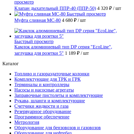
просмотр
Клапан дыхательный ППР-40 (ППР-50)
4 320 ₽
/ шт
Быстрый просмотр
Муфта сливная МС-80
4 680 ₽
/ шт
Быстрый просмотр
Камлок алюминиевый тип DР серия "EcoLine",
заглушка для розетки 5"
1 189 ₽
/ шт
Каталог
Топливо и газораздаточные колонки
Комплектующие для ТРК и ГРК
Терминалы и контроллеры
Насосы и насосные агрегаты
Заправочные пистолеты и комплектующие
Рукава, шланги и комплектующие
Счетчики жидкости и газа
Резервуарное оборудование
Программное обеспечение
Метрология
Оборудование для бензовозов и газовозов
Оборудование для нефтебаз