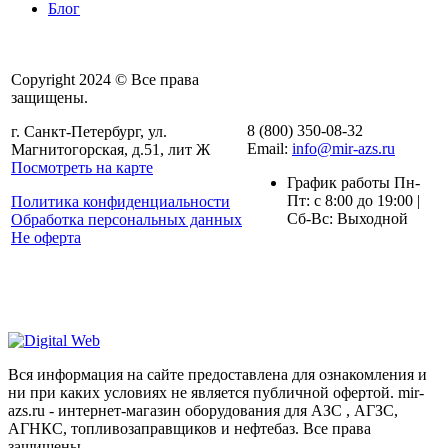
Блог
Copyright 2024 © Все права
защищены.
8 (800) 350-08-32
г. Санкт-Петербург, ул.
Email:
info@mir-azs.ru
Магнитогорская, д.51, лит Ж
Посмотреть на карте
График работы Пн-
Пт: с 8:00 до 19:00 |
Политика конфиденциальности
Сб-Вс: Выходной
Обработка персональных данных
Не оферта
Вся информация на сайте предоставлена для ознакомления и
ни при каких условиях не является публичной офертой. mir-
azs.ru - интернет-магазин оборудования для АЗС , АГЗС,
АГНКС, топливозаправщиков и нефтебаз. Все права
защищены.