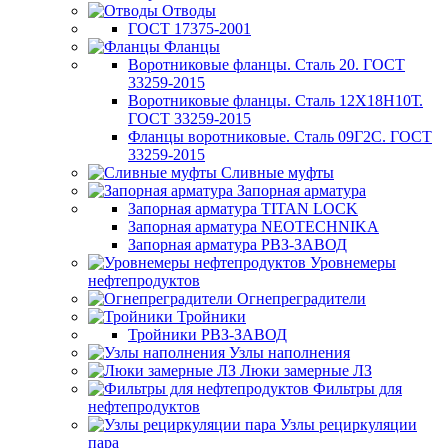
Отводы
ГОСТ 17375-2001
Фланцы
Воротниковые фланцы. Сталь 20. ГОСТ
33259-2015
Воротниковые фланцы. Сталь 12Х18Н10Т.
ГОСТ 33259-2015
Фланцы воротниковые. Сталь 09Г2С. ГОСТ
33259-2015
Сливные муфты
Запорная арматура
Запорная арматура TITAN LOCK
Запорная арматура NEOTECHNIKA
Запорная арматура РВЗ-ЗАВОД
Уровнемеры
нефтепродуктов
Огнепреградители
Тройники
Тройники РВЗ-ЗАВОД
Узлы наполнения
Люки замерные ЛЗ
Фильтры для
нефтепродуктов
Узлы рециркуляции
пара