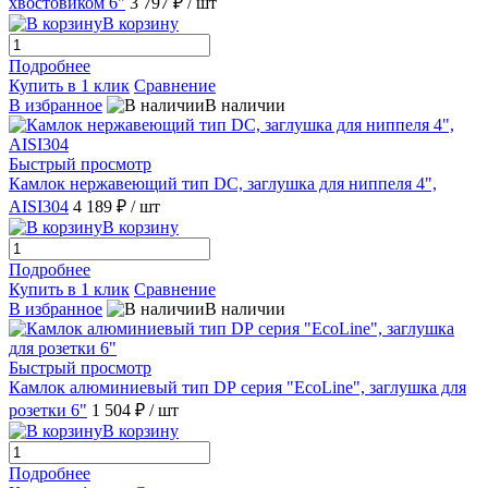
хвостовиком 6"
3 797 ₽
/ шт
В корзину
Подробнее
Купить в 1 клик
Сравнение
В избранное
В наличии
Быстрый просмотр
Камлок нержавеющий тип DC, заглушка для ниппеля 4",
AISI304
4 189 ₽
/ шт
В корзину
Подробнее
Купить в 1 клик
Сравнение
В избранное
В наличии
Быстрый просмотр
Камлок алюминиевый тип DР серия "EcoLine", заглушка для
розетки 6"
1 504 ₽
/ шт
В корзину
Подробнее