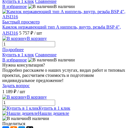
Купить в 1 клик
Сравнение
В избранное
В наличии
Быстрый просмотр
Камлок нержавеющий тип A ниппель, внутр. резьба BSP 4",
AISI316
5 757 ₽
/ шт
В корзину
Подробнее
Купить в 1 клик
Сравнение
В избранное
В наличии
Нужна консультация?
Подробно расскажем о наших услугах, видах работ и типовых
проектах, рассчитаем стоимость и подготовим
индивидуальное предложение!
Задать вопрос
1 189 ₽
/ шт
В корзину
Купить в 1 клик
Нашли дешевле
В наличии
Поделиться