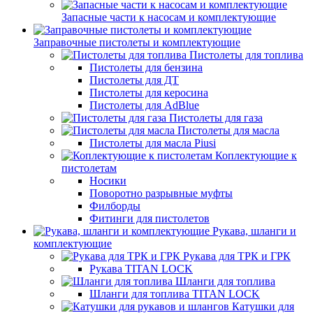
Запасные части к насосам и комплектующие
Заправочные пистолеты и комплектующие
Пистолеты для топлива
Пистолеты для бензина
Пистолеты для ДТ
Пистолеты для керосина
Пистолеты для AdBlue
Пистолеты для газа
Пистолеты для масла
Пистолеты для масла Piusi
Коплектующие к
пистолетам
Носики
Поворотно разрывные муфты
Филборды
Фитинги для пистолетов
Рукава, шланги и
комплектующие
Рукава для ТРК и ГРК
Рукава TITAN LOCK
Шланги для топлива
Шланги для топлива TITAN LOCK
Катушки для