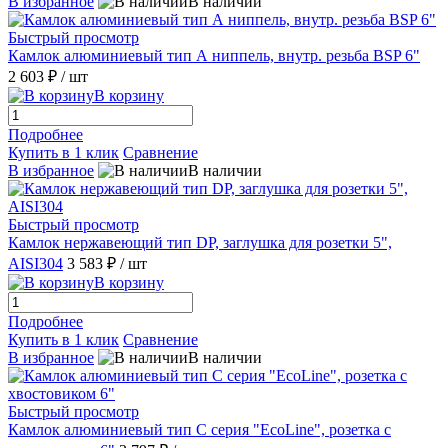
В избранное
В наличии
Быстрый просмотр
Камлок алюминиевый тип А ниппель, внутр. резьба BSP 6"
2 603 ₽
/ шт
В корзину
Подробнее
Купить в 1 клик
Сравнение
В избранное
В наличии
Быстрый просмотр
Камлок нержавеющий тип DР, заглушка для розетки 5",
AISI304
3 583 ₽
/ шт
В корзину
Подробнее
Купить в 1 клик
Сравнение
В избранное
В наличии
Быстрый просмотр
Камлок алюминиевый тип С серия "EcoLine", розетка с