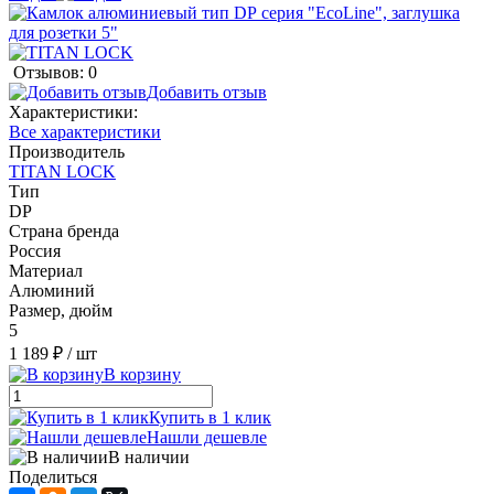
Отзывов: 0
Добавить отзыв
Характеристики:
Все характеристики
Производитель
TITAN LOCK
Тип
DР
Страна бренда
Россия
Материал
Алюминий
Размер, дюйм
5
1 189 ₽
/ шт
В корзину
Купить в 1 клик
Нашли дешевле
В наличии
Поделиться