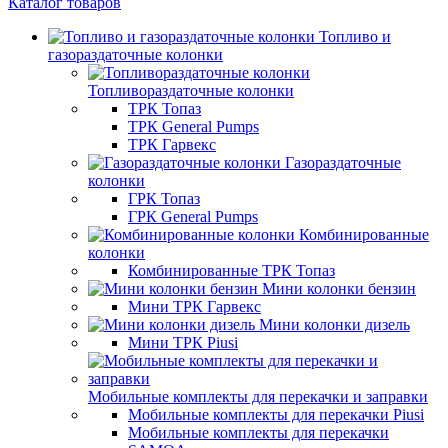
Каталог товаров
Топливо и
газораздаточные колонки
Топливораздаточные колонки
ТРК Топаз
ТРК General Pumps
ТРК Гарвекс
Газораздаточные
колонки
ГРК Топаз
ГРК General Pumps
Комбинированные
колонки
Комбинированные ТРК Топаз
Мини колонки бензин
Мини ТРК Гарвекс
Мини колонки дизель
Мини ТРК Piusi
Мобильные комплекты для перекачки и заправки
Мобильные комплекты для перекачки Piusi
Мобильные комплекты для перекачки