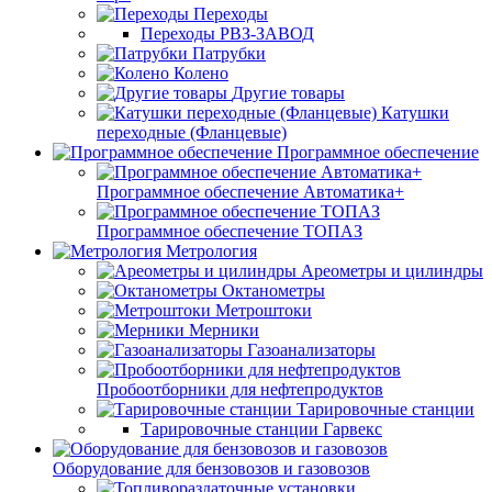
Переходы
Переходы РВЗ-ЗАВОД
Патрубки
Колено
Другие товары
Катушки
переходные (Фланцевые)
Программное обеспечение
Программное обеспечение Автоматика+
Программное обеспечение ТОПАЗ
Метрология
Ареометры и цилиндры
Октанометры
Метроштоки
Мерники
Газоанализаторы
Пробоотборники для нефтепродуктов
Тарировочные станции
Тарировочные станции Гарвекс
Оборудование для бензовозов и газовозов