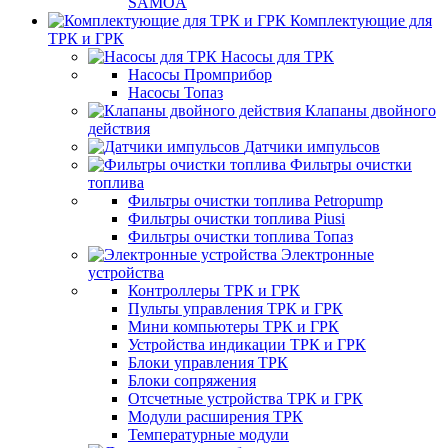
SAMOA
Комплектующие для
ТРК и ГРК
Насосы для ТРК
Насосы Промприбор
Насосы Топаз
Клапаны двойного
действия
Датчики импульсов
Фильтры очистки
топлива
Фильтры очистки топлива Petropump
Фильтры очистки топлива Piusi
Фильтры очистки топлива Топаз
Электронные
устройства
Контроллеры ТРК и ГРК
Пульты управления ТРК и ГРК
Мини компьютеры ТРК и ГРК
Устройства индикации ТРК и ГРК
Блоки управления ТРК
Блоки сопряжения
Отсчетные устройства ТРК и ГРК
Модули расширения ТРК
Температурные модули