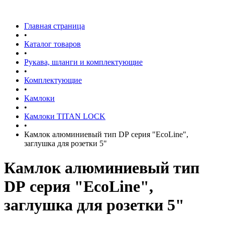
Главная страница
•
Каталог товаров
•
Рукава, шланги и комплектующие
•
Комплектующие
•
Камлоки
•
Камлоки TITAN LOCK
•
Камлок алюминиевый тип DР серия "EcoLine",
заглушка для розетки 5"
Камлок алюминиевый тип
DР серия "EcoLine",
заглушка для розетки 5"