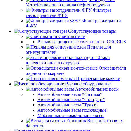
Устройства слива налива нефтепродуктов
Фильтры
газоотделители ФГУ
Фильтры жидкости
ФЖУ
Сопутствующие товары
Светильники
Взрывозащищенные светильники CROCUS
Пеналы для
огнетушителей
Знаки
перевозки опасных грузов
Оповещатели
охранно-пожарные
Проблесковые маячки
Весовое обоурдование
Автомобильные весы
Автомобильные весы "Оптима"
Автомобильные весы "Стандарт"
Автомобильные весы "Тракт"
Автомобильные весы подкладные
Мобильные автомобильные весы
Весы для газовых
баллонов