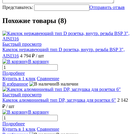
Представьтесь:
Отправить отзыв
Похожие товары (8)
Быстрый просмотр
Камлок нержавеющий тип D розетка, внутр. резьба BSP 3",
AISI316
4 794 ₽
/ шт
В корзину
Подробнее
Купить в 1 клик
Сравнение
В избранное
В наличии
Быстрый просмотр
Камлок алюминиевый тип DР, заглушка для розетки 6"
2 142
₽
/ шт
В корзину
Подробнее
Купить в 1 клик
Сравнение