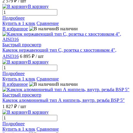
2 579 ₽
/ шт
В корзину
Подробнее
Купить в 1 клик
Сравнение
В избранное
В наличии
Быстрый просмотр
Камлок нержавеющий тип C, розетка с хвостовиком 4",
AISI316
6 895 ₽
/ шт
В корзину
Подробнее
Купить в 1 клик
Сравнение
В избранное
В наличии
Быстрый просмотр
Камлок алюминиевый тип А ниппель, внутр. резьба BSP 5"
1 827 ₽
/ шт
В корзину
Подробнее
Купить в 1 клик
Сравнение