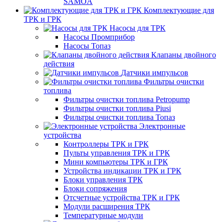
SAMOA
Комплектующие для
ТРК и ГРК
Насосы для ТРК
Насосы Промприбор
Насосы Топаз
Клапаны двойного
действия
Датчики импульсов
Фильтры очистки
топлива
Фильтры очистки топлива Petropump
Фильтры очистки топлива Piusi
Фильтры очистки топлива Топаз
Электронные
устройства
Контроллеры ТРК и ГРК
Пульты управления ТРК и ГРК
Мини компьютеры ТРК и ГРК
Устройства индикации ТРК и ГРК
Блоки управления ТРК
Блоки сопряжения
Отсчетные устройства ТРК и ГРК
Модули расширения ТРК
Температурные модули