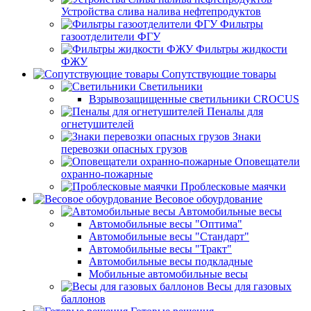
Устройства слива налива нефтепродуктов
Фильтры
газоотделители ФГУ
Фильтры жидкости
ФЖУ
Сопутствующие товары
Светильники
Взрывозащищенные светильники CROCUS
Пеналы для
огнетушителей
Знаки
перевозки опасных грузов
Оповещатели
охранно-пожарные
Проблесковые маячки
Весовое обоурдование
Автомобильные весы
Автомобильные весы "Оптима"
Автомобильные весы "Стандарт"
Автомобильные весы "Тракт"
Автомобильные весы подкладные
Мобильные автомобильные весы
Весы для газовых
баллонов