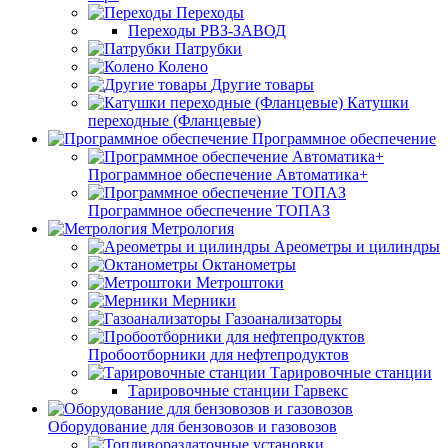
Переходы
Переходы РВЗ-ЗАВОД
Патрубки
Колено
Другие товары
Катушки
переходные (Фланцевые)
Программное обеспечение
Программное обеспечение Автоматика+
Программное обеспечение ТОПАЗ
Метрология
Ареометры и цилиндры
Октанометры
Метроштоки
Мерники
Газоанализаторы
Пробоотборники для нефтепродуктов
Тарировочные станции
Тарировочные станции Гарвекс
Оборудование для бензовозов и газовозов