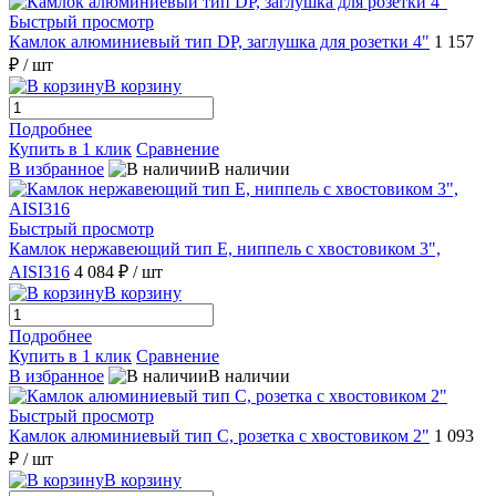
Быстрый просмотр
Камлок алюминиевый тип DР, заглушка для розетки 4"
1 157
₽
/ шт
В корзину
Подробнее
Купить в 1 клик
Сравнение
В избранное
В наличии
Быстрый просмотр
Камлок нержавеющий тип E, ниппель с хвостовиком 3",
AISI316
4 084 ₽
/ шт
В корзину
Подробнее
Купить в 1 клик
Сравнение
В избранное
В наличии
Быстрый просмотр
Камлок алюминиевый тип С, розетка с хвостовиком 2"
1 093
₽
/ шт
В корзину