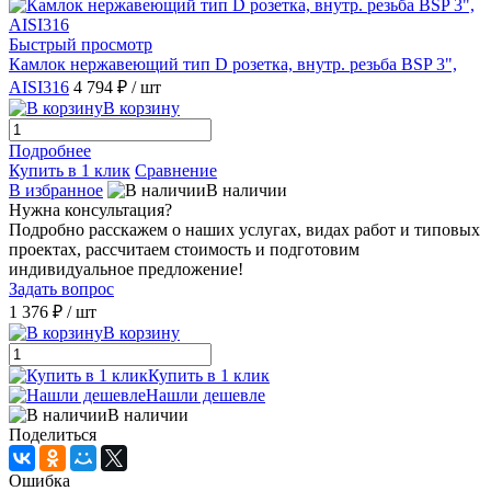
Быстрый просмотр
Камлок нержавеющий тип D розетка, внутр. резьба BSP 3",
AISI316
4 794 ₽
/ шт
В корзину
Подробнее
Купить в 1 клик
Сравнение
В избранное
В наличии
Нужна консультация?
Подробно расскажем о наших услугах, видах работ и типовых
проектах, рассчитаем стоимость и подготовим
индивидуальное предложение!
Задать вопрос
1 376 ₽
/ шт
В корзину
Купить в 1 клик
Нашли дешевле
В наличии
Поделиться
Ошибка