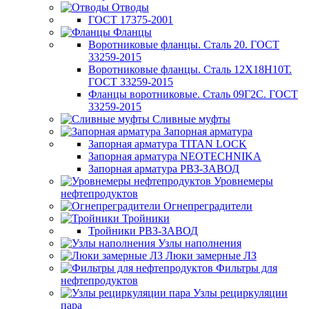
Отводы
ГОСТ 17375-2001
Фланцы
Воротниковые фланцы. Сталь 20. ГОСТ
33259-2015
Воротниковые фланцы. Сталь 12Х18Н10Т.
ГОСТ 33259-2015
Фланцы воротниковые. Сталь 09Г2С. ГОСТ
33259-2015
Сливные муфты
Запорная арматура
Запорная арматура TITAN LOCK
Запорная арматура NEOTECHNIKA
Запорная арматура РВЗ-ЗАВОД
Уровнемеры
нефтепродуктов
Огнепреградители
Тройники
Тройники РВЗ-ЗАВОД
Узлы наполнения
Люки замерные ЛЗ
Фильтры для
нефтепродуктов
Узлы рециркуляции
пара