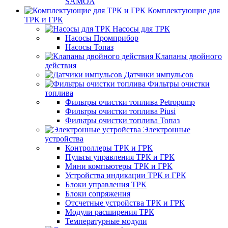
SAMOA
Комплектующие для
ТРК и ГРК
Насосы для ТРК
Насосы Промприбор
Насосы Топаз
Клапаны двойного
действия
Датчики импульсов
Фильтры очистки
топлива
Фильтры очистки топлива Petropump
Фильтры очистки топлива Piusi
Фильтры очистки топлива Топаз
Электронные
устройства
Контроллеры ТРК и ГРК
Пульты управления ТРК и ГРК
Мини компьютеры ТРК и ГРК
Устройства индикации ТРК и ГРК
Блоки управления ТРК
Блоки сопряжения
Отсчетные устройства ТРК и ГРК
Модули расширения ТРК
Температурные модули