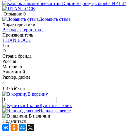
Отзывов: 0
Добавить отзыв
Характеристики:
Все характеристики
Производитель
TITAN LOCK
Тип
D
Страна бренда
Россия
Материал
Алюминий
Размер, дюйм
3
1 376 ₽
/ шт
В корзину
Купить в 1 клик
Нашли дешевле
В наличии
Поделиться