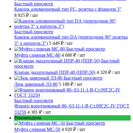
Быстрый просмотр
Камлок алюминиевый тип FC, розетка с фланцем 3"
8 925 ₽
/ шт
Быстрый просмотр
Камлок алюминиевый тип DА (переходник 90° розетка
3" х ниппель 3")
5 449 ₽
/ шт
Быстрый просмотр
Муфта сливная МС-80
4 680 ₽
/ шт
Быстрый
просмотр
Клапан дыхательный ППР-40 (ППР-50)
4 320 ₽
/ шт
Быстрый просмотр
Люк замерный ЛЗ-80
5 188 ₽
/ шт
Быстрый просмотр
Фланец воротниковый 80- 63-11-1-B-Ст.09Г2С-IV ГОСТ
33259
4 381 ₽
/ шт
Рекомендуем
Быстрый просмотр
Муфта сливная МС-50
4 920 ₽
/ шт