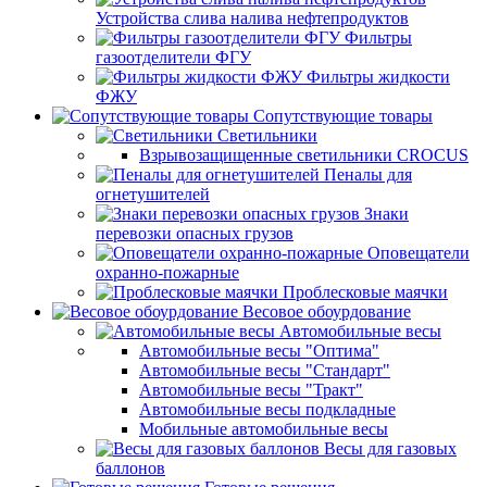
Устройства слива налива нефтепродуктов
Фильтры
газоотделители ФГУ
Фильтры жидкости
ФЖУ
Сопутствующие товары
Светильники
Взрывозащищенные светильники CROCUS
Пеналы для
огнетушителей
Знаки
перевозки опасных грузов
Оповещатели
охранно-пожарные
Проблесковые маячки
Весовое обоурдование
Автомобильные весы
Автомобильные весы "Оптима"
Автомобильные весы "Стандарт"
Автомобильные весы "Тракт"
Автомобильные весы подкладные
Мобильные автомобильные весы
Весы для газовых
баллонов