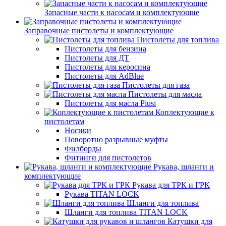
Запасные части к насосам и комплектующие
Заправочные пистолеты и комплектующие
Пистолеты для топлива
Пистолеты для бензина
Пистолеты для ДТ
Пистолеты для керосина
Пистолеты для AdBlue
Пистолеты для газа
Пистолеты для масла
Пистолеты для масла Piusi
Коплектующие к
пистолетам
Носики
Поворотно разрывные муфты
Филборды
Фитинги для пистолетов
Рукава, шланги и
комплектующие
Рукава для ТРК и ГРК
Рукава TITAN LOCK
Шланги для топлива
Шланги для топлива TITAN LOCK
Катушки для