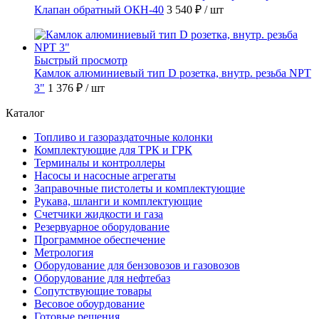
Клапан обратный ОКН-40
3 540 ₽
/ шт
Быстрый просмотр
Камлок алюминиевый тип D розетка, внутр. резьба NPT
3"
1 376 ₽
/ шт
Каталог
Топливо и газораздаточные колонки
Комплектующие для ТРК и ГРК
Терминалы и контроллеры
Насосы и насосные агрегаты
Заправочные пистолеты и комплектующие
Рукава, шланги и комплектующие
Счетчики жидкости и газа
Резервуарное оборудование
Программное обеспечение
Метрология
Оборудование для бензовозов и газовозов
Оборудование для нефтебаз
Сопутствующие товары
Весовое обоурдование
Готовые решения