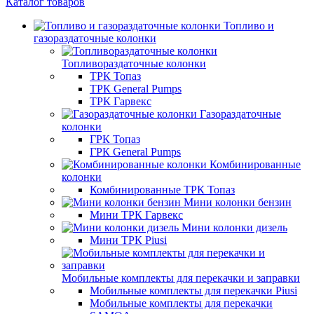
Каталог товаров
Топливо и
газораздаточные колонки
Топливораздаточные колонки
ТРК Топаз
ТРК General Pumps
ТРК Гарвекс
Газораздаточные
колонки
ГРК Топаз
ГРК General Pumps
Комбинированные
колонки
Комбинированные ТРК Топаз
Мини колонки бензин
Мини ТРК Гарвекс
Мини колонки дизель
Мини ТРК Piusi
Мобильные комплекты для перекачки и заправки
Мобильные комплекты для перекачки Piusi
Мобильные комплекты для перекачки