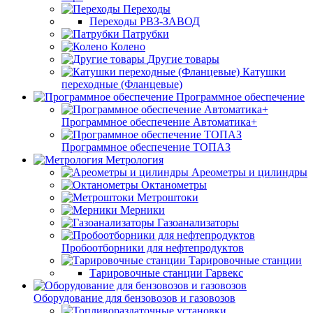
Переходы
Переходы РВЗ-ЗАВОД
Патрубки
Колено
Другие товары
Катушки
переходные (Фланцевые)
Программное обеспечение
Программное обеспечение Автоматика+
Программное обеспечение ТОПАЗ
Метрология
Ареометры и цилиндры
Октанометры
Метроштоки
Мерники
Газоанализаторы
Пробоотборники для нефтепродуктов
Тарировочные станции
Тарировочные станции Гарвекс
Оборудование для бензовозов и газовозов