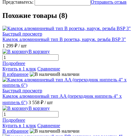
Представьтесь:
Отправить отзыв
Похожие товары (8)
Быстрый просмотр
Камлок алюминиевый тип B розетка, наруж. резьба BSP 3"
1 299 ₽
/ шт
В корзину
Подробнее
Купить в 1 клик
Сравнение
В избранное
В наличии
Быстрый просмотр
Камлок алюминиевый тип AA (переходник ниппель 4" х
ниппель 6")
3 558 ₽
/ шт
В корзину
Подробнее
Купить в 1 клик
Сравнение
В избранное
В наличии