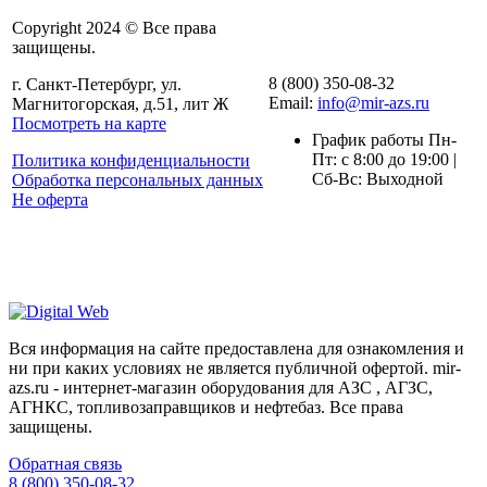
Copyright 2024 © Все права
защищены.
8 (800) 350-08-32
г. Санкт-Петербург, ул.
Email:
info@mir-azs.ru
Магнитогорская, д.51, лит Ж
Посмотреть на карте
График работы Пн-
Пт: с 8:00 до 19:00 |
Политика конфиденциальности
Сб-Вс: Выходной
Обработка персональных данных
Не оферта
Вся информация на сайте предоставлена для ознакомления и
ни при каких условиях не является публичной офертой. mir-
azs.ru - интернет-магазин оборудования для АЗС , АГЗС,
АГНКС, топливозаправщиков и нефтебаз. Все права
защищены.
Обратная связь
8 (800) 350-08-32