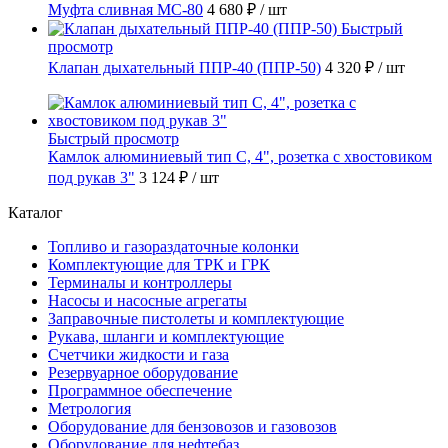
Муфта сливная МС-80
4 680 ₽
/ шт
Быстрый
просмотр
Клапан дыхательный ППР-40 (ППР-50)
4 320 ₽
/ шт
Быстрый просмотр
Камлок алюминиевый тип C, 4", розетка с хвостовиком
под рукав 3"
3 124 ₽
/ шт
Каталог
Топливо и газораздаточные колонки
Комплектующие для ТРК и ГРК
Терминалы и контроллеры
Насосы и насосные агрегаты
Заправочные пистолеты и комплектующие
Рукава, шланги и комплектующие
Счетчики жидкости и газа
Резервуарное оборудование
Программное обеспечение
Метрология
Оборудование для бензовозов и газовозов
Оборудование для нефтебаз