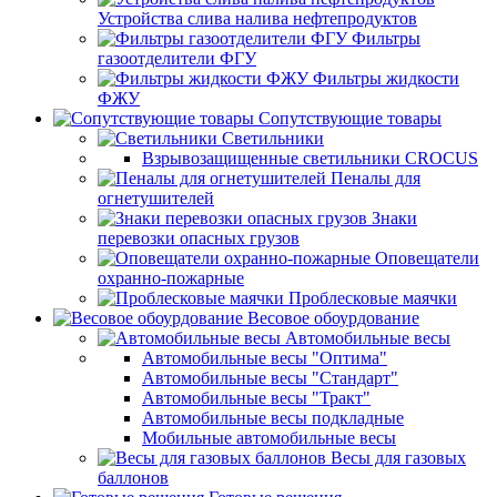
Устройства слива налива нефтепродуктов
Фильтры
газоотделители ФГУ
Фильтры жидкости
ФЖУ
Сопутствующие товары
Светильники
Взрывозащищенные светильники CROCUS
Пеналы для
огнетушителей
Знаки
перевозки опасных грузов
Оповещатели
охранно-пожарные
Проблесковые маячки
Весовое обоурдование
Автомобильные весы
Автомобильные весы "Оптима"
Автомобильные весы "Стандарт"
Автомобильные весы "Тракт"
Автомобильные весы подкладные
Мобильные автомобильные весы
Весы для газовых
баллонов