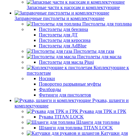
Запасные части к насосам и комплектующие
Заправочные пистолеты и комплектующие
Пистолеты для топлива
Пистолеты для бензина
Пистолеты для ДТ
Пистолеты для керосина
Пистолеты для AdBlue
Пистолеты для газа
Пистолеты для масла
Пистолеты для масла Piusi
Коплектующие к
пистолетам
Носики
Поворотно разрывные муфты
Филборды
Фитинги для пистолетов
Рукава, шланги и
комплектующие
Рукава для ТРК и ГРК
Рукава TITAN LOCK
Шланги для топлива
Шланги для топлива TITAN LOCK
Катушки для