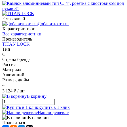
Отзывов: 0
Добавить отзыв
Характеристики:
Все характеристики
Производитель
TITAN LOCK
Тип
C
Страна бренда
Россия
Материал
Алюминий
Размер, дюйм
4
3 124 ₽
/ шт
В корзину
Купить в 1 клик
Нашли дешевле
В наличии
Поделиться