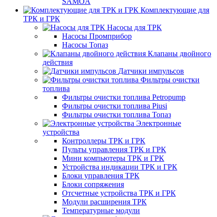
SAMOA
Комплектующие для
ТРК и ГРК
Насосы для ТРК
Насосы Промприбор
Насосы Топаз
Клапаны двойного
действия
Датчики импульсов
Фильтры очистки
топлива
Фильтры очистки топлива Petropump
Фильтры очистки топлива Piusi
Фильтры очистки топлива Топаз
Электронные
устройства
Контроллеры ТРК и ГРК
Пульты управления ТРК и ГРК
Мини компьютеры ТРК и ГРК
Устройства индикации ТРК и ГРК
Блоки управления ТРК
Блоки сопряжения
Отсчетные устройства ТРК и ГРК
Модули расширения ТРК
Температурные модули