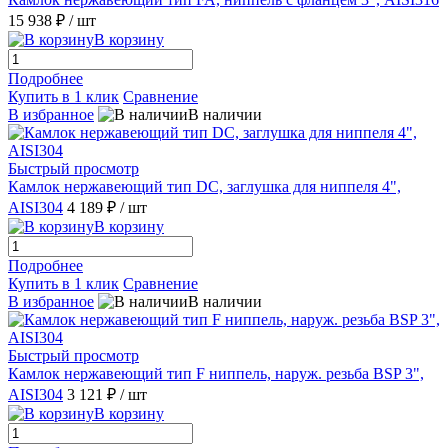
15 938 ₽
/ шт
В корзину
Подробнее
Купить в 1 клик
Сравнение
В избранное
В наличии
Быстрый просмотр
Камлок нержавеющий тип DC, заглушка для ниппеля 4",
AISI304
4 189 ₽
/ шт
В корзину
Подробнее
Купить в 1 клик
Сравнение
В избранное
В наличии
Быстрый просмотр
Камлок нержавеющий тип F ниппель, наруж. резьба BSP 3",
AISI304
3 121 ₽
/ шт
В корзину