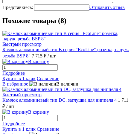
Представьтесь:
Отправить отзыв
Похожие товары (8)
Быстрый просмотр
Камлок алюминиевый тип B серия "EcoLine" розетка, наруж.
резьба BSP 8"
7 715 ₽
/ шт
В корзину
Подробнее
Купить в 1 клик
Сравнение
В избранное
В наличии
Быстрый просмотр
Камлок алюминиевый тип DC, заглушка для ниппеля 4
1 711
₽
/ шт
В корзину
Подробнее
Купить в 1 клик
Сравнение