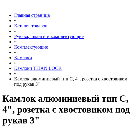
Главная страница
•
Каталог товаров
•
Рукава, шланги и комплектующие
•
Комплектующие
•
Камлоки
•
Камлоки TITAN LOCK
•
Камлок алюминиевый тип C, 4", розетка с хвостовиком
под рукав 3"
Камлок алюминиевый тип C,
4", розетка с хвостовиком под
рукав 3"