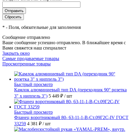
*
- Поля, обязательные для заполнения
Сообщение отправлено
Ваше сообщение успешно отправлено. В ближайшее время с
Вами свяжется наш специалист
Закрыть окно
Самые продаваемые товары
Просмотренные товары
Быстрый просмотр
Камлок алюминиевый тип DА (переходник 90° розетка
3" х ниппель 3")
5 449 ₽
/ шт
Быстрый просмотр
Фланец воротниковый 80- 63-11-1-B-Ст.09Г2С-IV ГОСТ
33259
4 381 ₽
/ шт