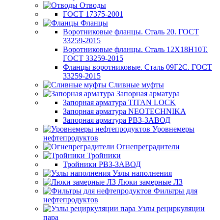
Отводы
ГОСТ 17375-2001
Фланцы
Воротниковые фланцы. Сталь 20. ГОСТ
33259-2015
Воротниковые фланцы. Сталь 12Х18Н10Т.
ГОСТ 33259-2015
Фланцы воротниковые. Сталь 09Г2С. ГОСТ
33259-2015
Сливные муфты
Запорная арматура
Запорная арматура TITAN LOCK
Запорная арматура NEOTECHNIKA
Запорная арматура РВЗ-ЗАВОД
Уровнемеры
нефтепродуктов
Огнепреградители
Тройники
Тройники РВЗ-ЗАВОД
Узлы наполнения
Люки замерные ЛЗ
Фильтры для
нефтепродуктов
Узлы рециркуляции
пара