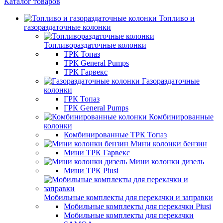
Каталог товаров
Топливо и
газораздаточные колонки
Топливораздаточные колонки
ТРК Топаз
ТРК General Pumps
ТРК Гарвекс
Газораздаточные
колонки
ГРК Топаз
ГРК General Pumps
Комбинированные
колонки
Комбинированные ТРК Топаз
Мини колонки бензин
Мини ТРК Гарвекс
Мини колонки дизель
Мини ТРК Piusi
Мобильные комплекты для перекачки и заправки
Мобильные комплекты для перекачки Piusi
Мобильные комплекты для перекачки