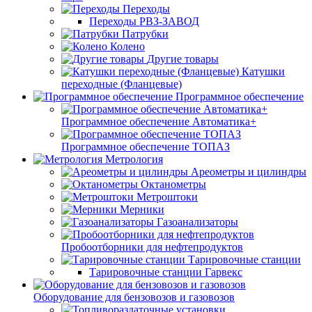
Переходы
Переходы РВЗ-ЗАВОД
Патрубки
Колено
Другие товары
Катушки
переходные (Фланцевые)
Программное обеспечение
Программное обеспечение Автоматика+
Программное обеспечение ТОПАЗ
Метрология
Ареометры и цилиндры
Октанометры
Метроштоки
Мерники
Газоанализаторы
Пробоотборники для нефтепродуктов
Тарировочные станции
Тарировочные станции Гарвекс
Оборудование для бензовозов и газовозов