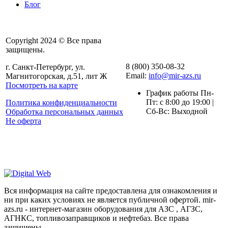
Блог
Copyright 2024 © Все права
защищены.
8 (800) 350-08-32
г. Санкт-Петербург, ул.
Email:
info@mir-azs.ru
Магнитогорская, д.51, лит Ж
Посмотреть на карте
График работы Пн-
Пт: с 8:00 до 19:00 |
Политика конфиденциальности
Сб-Вс: Выходной
Обработка персональных данных
Не оферта
Вся информация на сайте предоставлена для ознакомления и
ни при каких условиях не является публичной офертой. mir-
azs.ru - интернет-магазин оборудования для АЗС , АГЗС,
АГНКС, топливозаправщиков и нефтебаз. Все права
защищены.