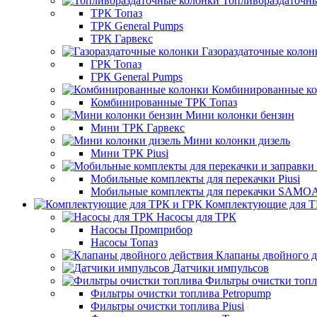
Топливораздаточн
ТРК Топаз
ТРК General Pumps
ТРК Гарвекс
Газораздаточные колон
ГРК Топаз
ГРК General Pumps
Комбинированные к
Комбинированные ТРК Топаз
Мини колонки бензин
Мини ТРК Гарвекс
Мини колонки дизель
Мини ТРК Piusi
Мобильные комплекты для перекачки Piusi
Мобильные комплекты для перекачки SAMO
Комплектующие для Т
Насосы для ТРК
Насосы Промприбор
Насосы Топаз
Клапаны двойного д
Датчики импульсов
Фильтры очистки топ
Фильтры очистки топлива Petropump
Фильтры очистки топлива Piusi