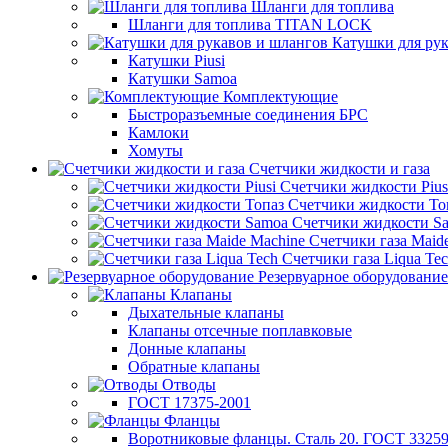
Шланги для топлива
Шланги для топлива TITAN LOCK
Катушки для рук
Катушки Piusi
Катушки Samoa
Комплектующие
Быстроразъемные соединения БРС
Камлоки
Хомуты
Счетчики жидкости и газа
Счетчики жидкости Pius
Счетчики жидкости То
Счетчики жидкости S
Счетчики газа Maid
Счетчики газа Liqua Te
Резервуарное оборудование
Клапаны
Дыхательные клапаны
Клапаны отсечные поплавковые
Донные клапаны
Обратные клапаны
Отводы
ГОСТ 17375-2001
Фланцы
Воротниковые фланцы. Сталь 20. ГОСТ 33259