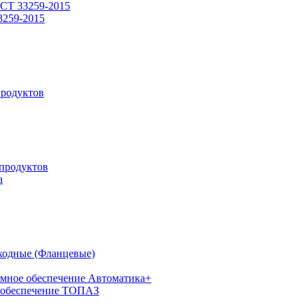
СТ 33259-2015
3259-2015
родуктов
продуктов
а
ходные (Фланцевые)
мное обеспечение Автоматика+
 обеспечение ТОПАЗ