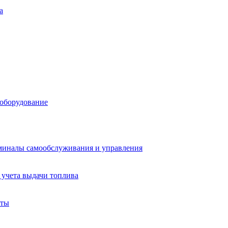
а
 оборудование
миналы самообслуживания и управления
учета выдачи топлива
аты