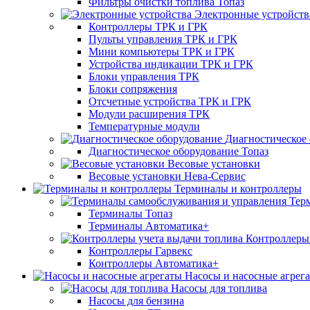
Фильтры очистки топлива Топаз
Электронные устройств
Контроллеры ТРК и ГРК
Пульты управления ТРК и ГРК
Мини компьютеры ТРК и ГРК
Устройства индикации ТРК и ГРК
Блоки управления ТРК
Блоки сопряжения
Отсчетные устройства ТРК и ГРК
Модули расширения ТРК
Температурные модули
Диагностическое
Диагностическое оборудование Топаз
Весовые установки
Весовые установки Нева-Сервис
Терминалы и контроллеры
Тер
Терминалы Топаз
Терминалы Автоматика+
Контроллеры 
Контроллеры Гарвекс
Контроллеры Автоматика+
Насосы и насосные агрег
Насосы для топлива
Насосы для бензина