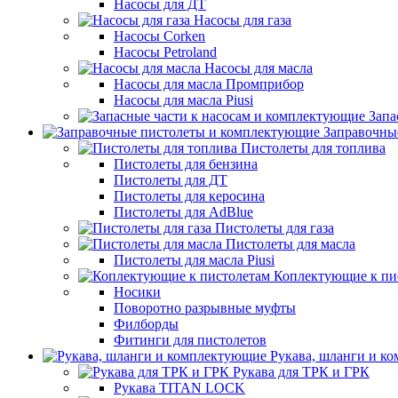
Насосы для ДТ
Насосы для газа
Насосы Corken
Насосы Petroland
Насосы для масла
Насосы для масла Промприбор
Насосы для масла Piusi
Запа
Заправочны
Пистолеты для топлива
Пистолеты для бензина
Пистолеты для ДТ
Пистолеты для керосина
Пистолеты для AdBlue
Пистолеты для газа
Пистолеты для масла
Пистолеты для масла Piusi
Коплектующие к пи
Носики
Поворотно разрывные муфты
Филборды
Фитинги для пистолетов
Рукава, шланги и к
Рукава для ТРК и ГРК
Рукава TITAN LOCK