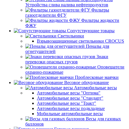
Устройства слива налива нефтепродуктов
Фильтры
газоотделители ФГУ
Фильтры жидкости
ФЖУ
Сопутствующие товары
Светильники
Взрывозащищенные светильники CROCUS
Пеналы для
огнетушителей
Знаки
перевозки опасных грузов
Оповещатели
охранно-пожарные
Проблесковые маячки
Весовое обоурдование
Автомобильные весы
Автомобильные весы "Оптима"
Автомобильные весы "Стандарт"
Автомобильные весы "Тракт"
Автомобильные весы подкладные
Мобильные автомобильные весы
Весы для газовых
баллонов