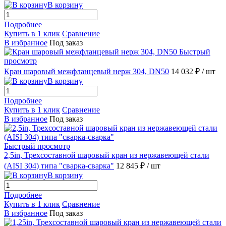
В корзину
Подробнее
Купить в 1 клик
Сравнение
В избранное
Под заказ
Быстрый
просмотр
Кран шаровый межфланцевый нерж 304, DN50
14 032 ₽
/ шт
В корзину
Подробнее
Купить в 1 клик
Сравнение
В избранное
Под заказ
Быстрый просмотр
2,5in, Трехсоставной шаровый кран из нержавеющей стали
(AISI 304) типа "сварка-сварка"
12 845 ₽
/ шт
В корзину
Подробнее
Купить в 1 клик
Сравнение
В избранное
Под заказ