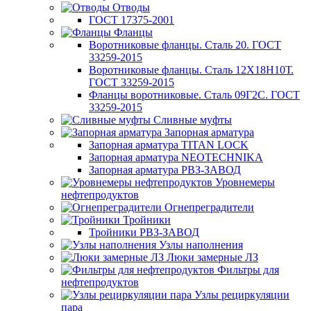
Отводы
ГОСТ 17375-2001
Фланцы
Воротниковые фланцы. Сталь 20. ГОСТ
33259-2015
Воротниковые фланцы. Сталь 12Х18Н10Т.
ГОСТ 33259-2015
Фланцы воротниковые. Сталь 09Г2С. ГОСТ
33259-2015
Сливные муфты
Запорная арматура
Запорная арматура TITAN LOCK
Запорная арматура NEOTECHNIKA
Запорная арматура РВЗ-ЗАВОД
Уровнемеры
нефтепродуктов
Огнепреградители
Тройники
Тройники РВЗ-ЗАВОД
Узлы наполнения
Люки замерные ЛЗ
Фильтры для
нефтепродуктов
Узлы рециркуляции
пара