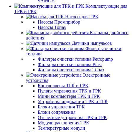
SAMOA
Комплектующие для
ТРК и ГРК
Насосы для ТРК
Насосы Промприбор
Насосы Топаз
Клапаны двойного
действия
Датчики импульсов
Фильтры очистки
топлива
Фильтры очистки топлива Petropump
Фильтры очистки топлива Piusi
Фильтры очистки топлива Топаз
Электронные
устройства
Контроллеры ТРК и ГРК
Пульты управления ТРК и ГРК
Мини компьютеры ТРК и ГРК
Устройства индикации ТРК и ГРК
Блоки управления ТРК
Блоки сопряжения
Отсчетные устройства ТРК и ГРК
Модули расширения ТРК
Температурные модули