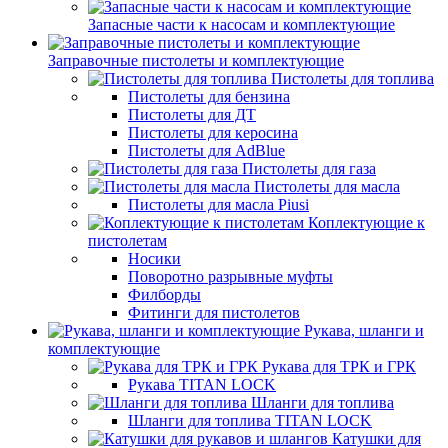
Запасные части к насосам и комплектующие
Заправочные пистолеты и комплектующие
Пистолеты для топлива
Пистолеты для бензина
Пистолеты для ДТ
Пистолеты для керосина
Пистолеты для AdBlue
Пистолеты для газа
Пистолеты для масла
Пистолеты для масла Piusi
Коплектующие к
пистолетам
Носики
Поворотно разрывные муфты
Филборды
Фитинги для пистолетов
Рукава, шланги и
комплектующие
Рукава для ТРК и ГРК
Рукава TITAN LOCK
Шланги для топлива
Шланги для топлива TITAN LOCK
Катушки для