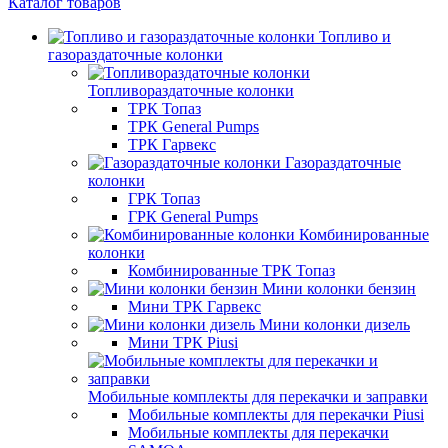
Каталог товаров
Топливо и
газораздаточные колонки
Топливораздаточные колонки
ТРК Топаз
ТРК General Pumps
ТРК Гарвекс
Газораздаточные
колонки
ГРК Топаз
ГРК General Pumps
Комбинированные
колонки
Комбинированные ТРК Топаз
Мини колонки бензин
Мини ТРК Гарвекс
Мини колонки дизель
Мини ТРК Piusi
Мобильные комплекты для перекачки и заправки
Мобильные комплекты для перекачки Piusi
Мобильные комплекты для перекачки