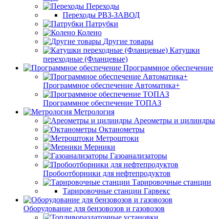
Переходы
Переходы РВЗ-ЗАВОД
Патрубки
Колено
Другие товары
Катушки
переходные (Фланцевые)
Программное обеспечение
Программное обеспечение Автоматика+
Программное обеспечение ТОПАЗ
Метрология
Ареометры и цилиндры
Октанометры
Метроштоки
Мерники
Газоанализаторы
Пробоотборники для нефтепродуктов
Тарировочные станции
Тарировочные станции Гарвекс
Оборудование для бензовозов и газовозов