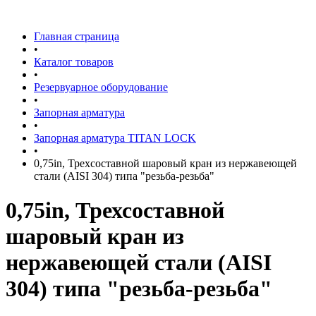
Главная страница
•
Каталог товаров
•
Резервуарное оборудование
•
Запорная арматура
•
Запорная арматура TITAN LOCK
•
0,75in, Трехсоставной шаровый кран из нержавеющей
стали (AISI 304) типа "резьба-резьба"
0,75in, Трехсоставной
шаровый кран из
нержавеющей стали (AISI
304) типа "резьба-резьба"