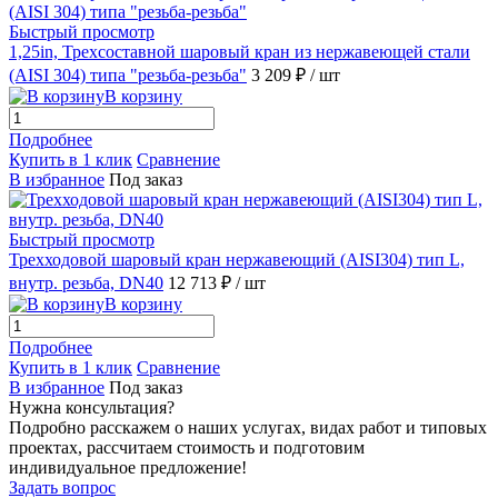
Быстрый просмотр
1,25in, Трехсоставной шаровый кран из нержавеющей стали
(AISI 304) типа "резьба-резьба"
3 209 ₽
/ шт
В корзину
Подробнее
Купить в 1 клик
Сравнение
В избранное
Под заказ
Быстрый просмотр
Трехходовой шаровый кран нержавеющий (AISI304) тип L,
внутр. резьба, DN40
12 713 ₽
/ шт
В корзину
Подробнее
Купить в 1 клик
Сравнение
В избранное
Под заказ
Нужна консультация?
Подробно расскажем о наших услугах, видах работ и типовых
проектах, рассчитаем стоимость и подготовим
индивидуальное предложение!
Задать вопрос