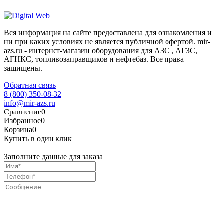
Вся информация на сайте предоставлена для ознакомления и
ни при каких условиях не является публичной офертой. mir-
azs.ru - интернет-магазин оборудования для АЗС , АГЗС,
АГНКС, топливозаправщиков и нефтебаз. Все права
защищены.
Обратная связь
8 (800) 350-08-32
info@mir-azs.ru
Сравнение
0
Избранное
0
Корзина
0
Купить в один клик
Заполните данные для заказа