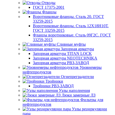
Отводы
ГОСТ 17375-2001
Фланцы
Воротниковые фланцы. Сталь 20. ГОСТ
33259-2015
Воротниковые фланцы. Сталь 12Х18Н10Т.
ГОСТ 33259-2015
Фланцы воротниковые. Сталь 09Г2С. ГОСТ
33259-2015
Сливные муфты
Запорная арматура
Запорная арматура TITAN LOCK
Запорная арматура NEOTECHNIKA
Запорная арматура РВЗ-ЗАВОД
Уровнемеры
нефтепродуктов
Огнепреградители
Тройники
Тройники РВЗ-ЗАВОД
Узлы наполнения
Люки замерные ЛЗ
Фильтры для
нефтепродуктов
Узлы рециркуляции
пара