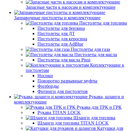
Запасные части к насосам и комплектующие
Заправочные пистолеты и комплектующие
Пистолеты для топлива
Пистолеты для бензина
Пистолеты для ДТ
Пистолеты для керосина
Пистолеты для AdBlue
Пистолеты для газа
Пистолеты для масла
Пистолеты для масла Piusi
Коплектующие к
пистолетам
Носики
Поворотно разрывные муфты
Филборды
Фитинги для пистолетов
Рукава, шланги и
комплектующие
Рукава для ТРК и ГРК
Рукава TITAN LOCK
Шланги для топлива
Шланги для топлива TITAN LOCK
Катушки для