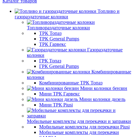
Каталог товаров
Топливо и
газораздаточные колонки
Топливораздаточные колонки
ТРК Топаз
ТРК General Pumps
ТРК Гарвекс
Газораздаточные
колонки
ГРК Топаз
ГРК General Pumps
Комбинированные
колонки
Комбинированные ТРК Топаз
Мини колонки бензин
Мини ТРК Гарвекс
Мини колонки дизель
Мини ТРК Piusi
Мобильные комплекты для перекачки и заправки
Мобильные комплекты для перекачки Piusi
Мобильные комплекты для перекачки