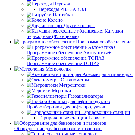
Переходы
Переходы РВЗ-ЗАВОД
Патрубки
Колено
Другие товары
Катушки
переходные (Фланцевые)
Программное обеспечение
Программное обеспечение Автоматика+
Программное обеспечение ТОПАЗ
Метрология
Ареометры и цилиндры
Октанометры
Метроштоки
Мерники
Газоанализаторы
Пробоотборники для нефтепродуктов
Тарировочные станции
Тарировочные станции Гарвекс
Оборудование для бензовозов и газовозов