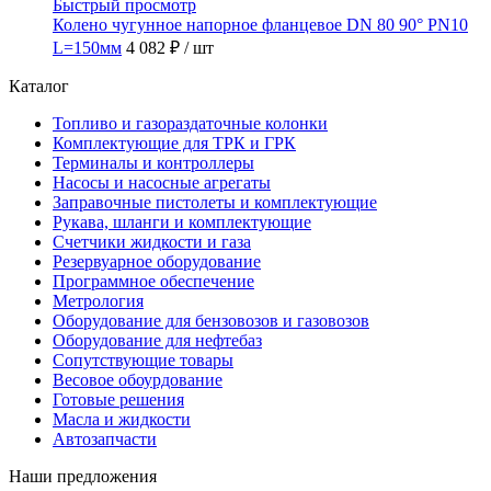
Быстрый просмотр
Колено чугунное напорное фланцевое DN 80 90° PN10
L=150мм
4 082 ₽
/ шт
Каталог
Топливо и газораздаточные колонки
Комплектующие для ТРК и ГРК
Терминалы и контроллеры
Насосы и насосные агрегаты
Заправочные пистолеты и комплектующие
Рукава, шланги и комплектующие
Счетчики жидкости и газа
Резервуарное оборудование
Программное обеспечение
Метрология
Оборудование для бензовозов и газовозов
Оборудование для нефтебаз
Сопутствующие товары
Весовое обоурдование
Готовые решения
Масла и жидкости
Автозапчасти
Наши предложения