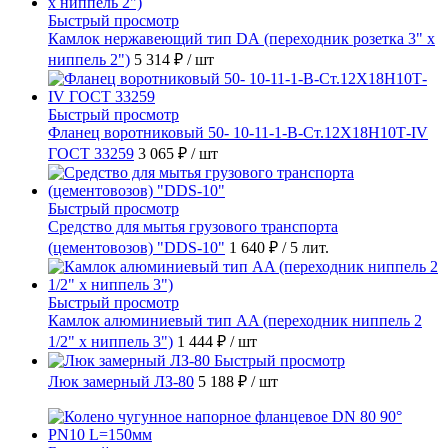
Быстрый просмотр
Камлок нержавеющий тип DА (переходник розетка 3" х
ниппель 2")
5 314 ₽
/ шт
Быстрый просмотр
Фланец воротниковый 50- 10-11-1-B-Ст.12Х18Н10Т-IV
ГОСТ 33259
3 065 ₽
/ шт
Быстрый просмотр
Средство для мытья грузового транспорта
(цементовозов) "DDS-10"
1 640 ₽
/ 5 лит.
Быстрый просмотр
Камлок алюминиевый тип AA (переходник ниппель 2
1/2" х ниппель 3")
1 444 ₽
/ шт
Быстрый просмотр
Люк замерный ЛЗ-80
5 188 ₽
/ шт