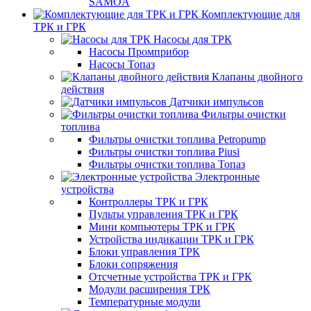
SAMOA
Комплектующие для
ТРК и ГРК
Насосы для ТРК
Насосы Промприбор
Насосы Топаз
Клапаны двойного
действия
Датчики импульсов
Фильтры очистки
топлива
Фильтры очистки топлива Petropump
Фильтры очистки топлива Piusi
Фильтры очистки топлива Топаз
Электронные
устройства
Контроллеры ТРК и ГРК
Пульты управления ТРК и ГРК
Мини компьютеры ТРК и ГРК
Устройства индикации ТРК и ГРК
Блоки управления ТРК
Блоки сопряжения
Отсчетные устройства ТРК и ГРК
Модули расширения ТРК
Температурные модули