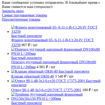
Ваше сообщение успешно отправлено. В ближайшее время с
Вами свяжется наш специалист
Закрыть окно
Самые продаваемые товары
Просмотренные товары
Быстрый просмотр
Фланец воротниковый 65- 6-11-1-B-Ст.20-IV ГОСТ
33259
807 ₽
/ шт
Быстрый просмотр
Переход чугунный напорный фланцевый DN100х80
PN10 L=200мм
4 901 ₽
/ шт
Быстрый просмотр
Клапан обратный ОКН-40
3 540 ₽
/ шт
Быстрый
просмотр
Отвод 90-1-48,3х3,6-ст20 ГОСТ 17375-2001
180 ₽
/ шт
Быстрый просмотр