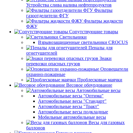
Устройства слива налива нефтепродуктов
Фильтры
газоотделители ФГУ
Фильтры жидкости
ФЖУ
Сопутствующие товары
Светильники
Взрывозащищенные светильники CROCUS
Пеналы для
огнетушителей
Знаки
перевозки опасных грузов
Оповещатели
охранно-пожарные
Проблесковые маячки
Весовое обоурдование
Автомобильные весы
Автомобильные весы "Оптима"
Автомобильные весы "Стандарт"
Автомобильные весы "Тракт"
Автомобильные весы подкладные
Мобильные автомобильные весы
Весы для газовых
баллонов