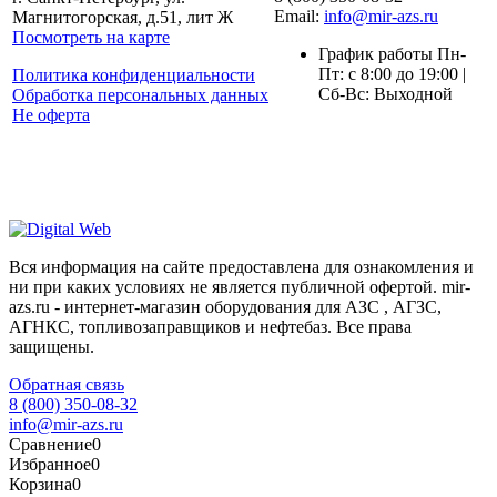
Email:
info@mir-azs.ru
Магнитогорская, д.51, лит Ж
Посмотреть на карте
График работы Пн-
Пт: с 8:00 до 19:00 |
Политика конфиденциальности
Сб-Вс: Выходной
Обработка персональных данных
Не оферта
Вся информация на сайте предоставлена для ознакомления и
ни при каких условиях не является публичной офертой. mir-
azs.ru - интернет-магазин оборудования для АЗС , АГЗС,
АГНКС, топливозаправщиков и нефтебаз. Все права
защищены.
Обратная связь
8 (800) 350-08-32
info@mir-azs.ru
Сравнение
0
Избранное
0
Корзина
0