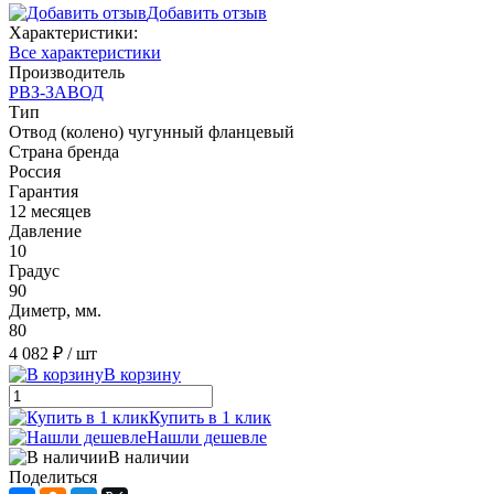
Добавить отзыв
Характеристики:
Все характеристики
Производитель
РВЗ-ЗАВОД
Тип
Отвод (колено) чугунный фланцевый
Страна бренда
Россия
Гарантия
12 месяцев
Давление
10
Градус
90
Диметр, мм.
80
4 082 ₽
/ шт
В корзину
Купить в 1 клик
Нашли дешевле
В наличии
Поделиться