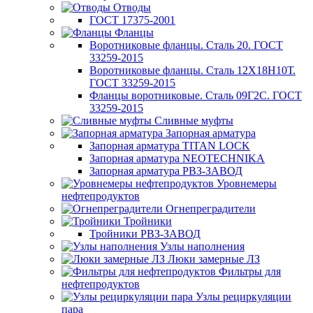
Отводы
ГОСТ 17375-2001
Фланцы
Воротниковые фланцы. Сталь 20. ГОСТ
33259-2015
Воротниковые фланцы. Сталь 12Х18Н10Т.
ГОСТ 33259-2015
Фланцы воротниковые. Сталь 09Г2С. ГОСТ
33259-2015
Сливные муфты
Запорная арматура
Запорная арматура TITAN LOCK
Запорная арматура NEOTECHNIKA
Запорная арматура РВЗ-ЗАВОД
Уровнемеры
нефтепродуктов
Огнепреградители
Тройники
Тройники РВЗ-ЗАВОД
Узлы наполнения
Люки замерные ЛЗ
Фильтры для
нефтепродуктов
Узлы рециркуляции
пара