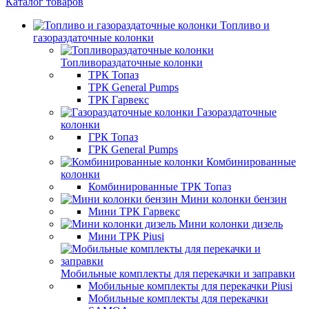
Каталог товаров
Топливо и
газораздаточные колонки
Топливораздаточные колонки
ТРК Топаз
ТРК General Pumps
ТРК Гарвекс
Газораздаточные
колонки
ГРК Топаз
ГРК General Pumps
Комбинированные
колонки
Комбинированные ТРК Топаз
Мини колонки бензин
Мини ТРК Гарвекс
Мини колонки дизель
Мини ТРК Piusi
Мобильные комплекты для перекачки и заправки
Мобильные комплекты для перекачки Piusi
Мобильные комплекты для перекачки