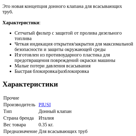
Это новая концепция донного клапана для всасывающих
труб.
Характеристики
:
Сетчатый фильтр с защитой от пролива дизельного
топлива
Четкая индикация открытия/закрытия для максимальной
безопасности и защиты окружающей среды
Изготовлен из противоударного пластика для
предотвращения повреждений окраски машины
Малые потери давления всасывания
Быстрая блокировка/разблокировка
Характеристики
Прочие
Производитель
PIUSI
Тип
Донный клапан
Страна бренда
Италия
Вес товара
0.35 кг.
Предназначение
Для всасывающих труб