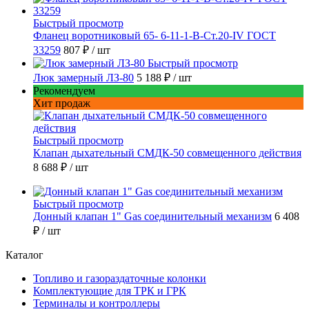
Быстрый просмотр
Фланец воротниковый 65- 6-11-1-B-Ст.20-IV ГОСТ
33259
807 ₽
/ шт
Быстрый просмотр
Люк замерный ЛЗ-80
5 188 ₽
/ шт
Рекомендуем
Хит продаж
Быстрый просмотр
Клапан дыхательный СМДК-50 совмещенного действия
8 688 ₽
/ шт
Быстрый просмотр
Донный клапан 1" Gas соединительный механизм
6 408
₽
/ шт
Каталог
Топливо и газораздаточные колонки
Комплектующие для ТРК и ГРК
Терминалы и контроллеры