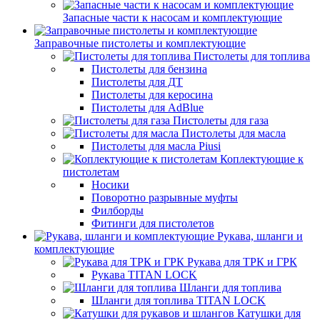
Запасные части к насосам и комплектующие
Заправочные пистолеты и комплектующие
Пистолеты для топлива
Пистолеты для бензина
Пистолеты для ДТ
Пистолеты для керосина
Пистолеты для AdBlue
Пистолеты для газа
Пистолеты для масла
Пистолеты для масла Piusi
Коплектующие к
пистолетам
Носики
Поворотно разрывные муфты
Филборды
Фитинги для пистолетов
Рукава, шланги и
комплектующие
Рукава для ТРК и ГРК
Рукава TITAN LOCK
Шланги для топлива
Шланги для топлива TITAN LOCK
Катушки для