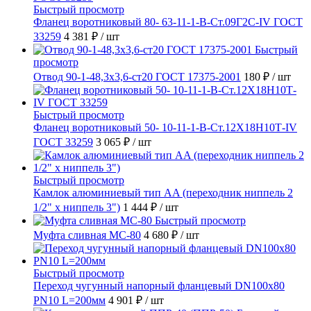
Быстрый просмотр
Фланец воротниковый 80- 63-11-1-B-Ст.09Г2С-IV ГОСТ
33259
4 381 ₽
/ шт
Быстрый
просмотр
Отвод 90-1-48,3х3,6-ст20 ГОСТ 17375-2001
180 ₽
/ шт
Быстрый просмотр
Фланец воротниковый 50- 10-11-1-B-Ст.12Х18Н10Т-IV
ГОСТ 33259
3 065 ₽
/ шт
Быстрый просмотр
Камлок алюминиевый тип AA (переходник ниппель 2
1/2" х ниппель 3")
1 444 ₽
/ шт
Быстрый просмотр
Муфта сливная МС-80
4 680 ₽
/ шт
Быстрый просмотр
Переход чугунный напорный фланцевый DN100х80
PN10 L=200мм
4 901 ₽
/ шт