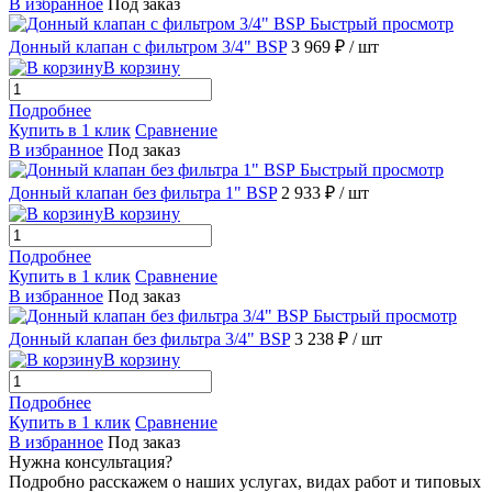
В избранное
Под заказ
Быстрый просмотр
Донный клапан с фильтром 3/4" BSP
3 969 ₽
/ шт
В корзину
Подробнее
Купить в 1 клик
Сравнение
В избранное
Под заказ
Быстрый просмотр
Донный клапан без фильтра 1" BSP
2 933 ₽
/ шт
В корзину
Подробнее
Купить в 1 клик
Сравнение
В избранное
Под заказ
Быстрый просмотр
Донный клапан без фильтра 3/4" BSP
3 238 ₽
/ шт
В корзину
Подробнее
Купить в 1 клик
Сравнение
В избранное
Под заказ
Нужна консультация?
Подробно расскажем о наших услугах, видах работ и типовых