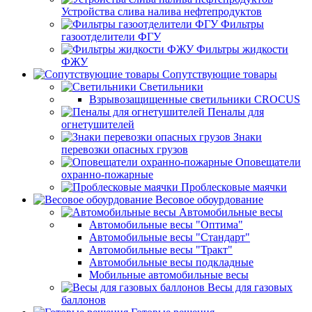
Устройства слива налива нефтепродуктов
Фильтры
газоотделители ФГУ
Фильтры жидкости
ФЖУ
Сопутствующие товары
Светильники
Взрывозащищенные светильники CROCUS
Пеналы для
огнетушителей
Знаки
перевозки опасных грузов
Оповещатели
охранно-пожарные
Проблесковые маячки
Весовое обоурдование
Автомобильные весы
Автомобильные весы "Оптима"
Автомобильные весы "Стандарт"
Автомобильные весы "Тракт"
Автомобильные весы подкладные
Мобильные автомобильные весы
Весы для газовых
баллонов