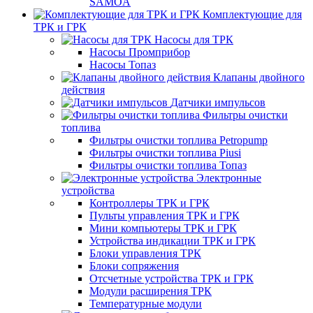
SAMOA
Комплектующие для
ТРК и ГРК
Насосы для ТРК
Насосы Промприбор
Насосы Топаз
Клапаны двойного
действия
Датчики импульсов
Фильтры очистки
топлива
Фильтры очистки топлива Petropump
Фильтры очистки топлива Piusi
Фильтры очистки топлива Топаз
Электронные
устройства
Контроллеры ТРК и ГРК
Пульты управления ТРК и ГРК
Мини компьютеры ТРК и ГРК
Устройства индикации ТРК и ГРК
Блоки управления ТРК
Блоки сопряжения
Отсчетные устройства ТРК и ГРК
Модули расширения ТРК
Температурные модули