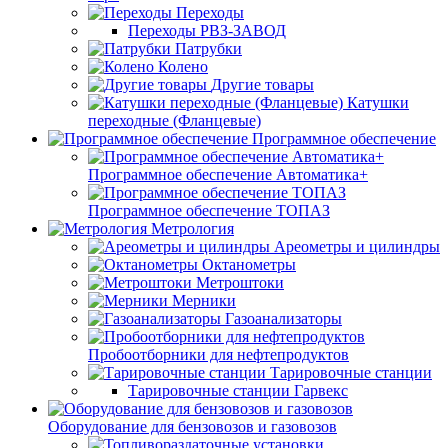
Переходы
Переходы РВЗ-ЗАВОД
Патрубки
Колено
Другие товары
Катушки
переходные (Фланцевые)
Программное обеспечение
Программное обеспечение Автоматика+
Программное обеспечение ТОПАЗ
Метрология
Ареометры и цилиндры
Октанометры
Метроштоки
Мерники
Газоанализаторы
Пробоотборники для нефтепродуктов
Тарировочные станции
Тарировочные станции Гарвекс
Оборудование для бензовозов и газовозов