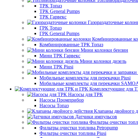
Топливораздаточн
ТРК Топаз
ТРК General Pumps
ТРК Гарвекс
Газораздаточные колон
ГРК Топаз
ГРК General Pumps
Комбинированные к
Комбинированные ТРК Топаз
Мини колонки бензин
Мини ТРК Гарвекс
Мини колонки дизель
Мини ТРК Piusi
Мобильные комплекты для перекачки Piusi
Мобильные комплекты для перекачки SAMO
Комплектующие для Т
Насосы для ТРК
Насосы Промприбор
Насосы Топаз
Клапаны двойного д
Датчики импульсов
Фильтры очистки топ
Фильтры очистки топлива Petropump
Фильтры очистки топлива Piusi