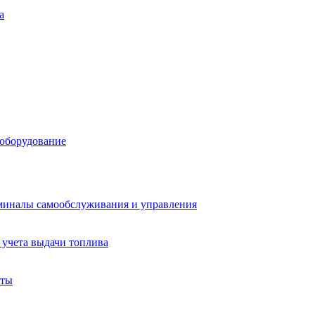
а
 оборудование
миналы самообслуживания и управления
учета выдачи топлива
аты