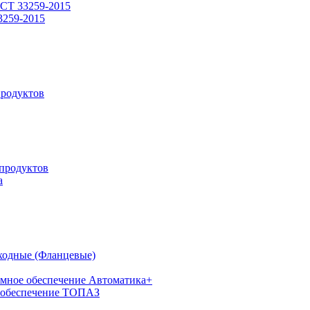
СТ 33259-2015
3259-2015
родуктов
продуктов
а
ходные (Фланцевые)
мное обеспечение Автоматика+
 обеспечение ТОПАЗ