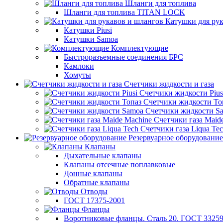
Шланги для топлива
Шланги для топлива TITAN LOCK
Катушки для рук
Катушки Piusi
Катушки Samoa
Комплектующие
Быстроразъемные соединения БРС
Камлоки
Хомуты
Счетчики жидкости и газа
Счетчики жидкости Pius
Счетчики жидкости То
Счетчики жидкости S
Счетчики газа Maid
Счетчики газа Liqua Te
Резервуарное оборудование
Клапаны
Дыхательные клапаны
Клапаны отсечные поплавковые
Донные клапаны
Обратные клапаны
Отводы
ГОСТ 17375-2001
Фланцы
Воротниковые фланцы. Сталь 20. ГОСТ 33259