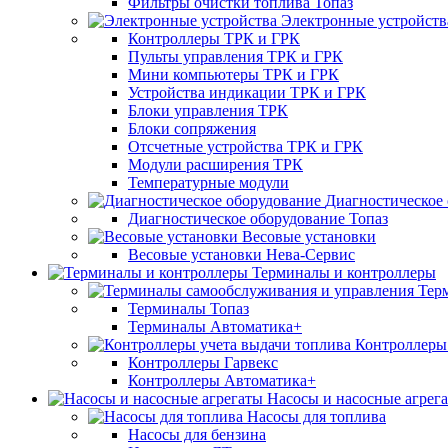
Фильтры очистки топлива Топаз
Электронные устройств
Контроллеры ТРК и ГРК
Пульты управления ТРК и ГРК
Мини компьютеры ТРК и ГРК
Устройства индикации ТРК и ГРК
Блоки управления ТРК
Блоки сопряжения
Отсчетные устройства ТРК и ГРК
Модули расширения ТРК
Температурные модули
Диагностическое
Диагностическое оборудование Топаз
Весовые установки
Весовые установки Нева-Сервис
Терминалы и контроллеры
Тер
Терминалы Топаз
Терминалы Автоматика+
Контроллеры 
Контроллеры Гарвекс
Контроллеры Автоматика+
Насосы и насосные агрег
Насосы для топлива
Насосы для бензина