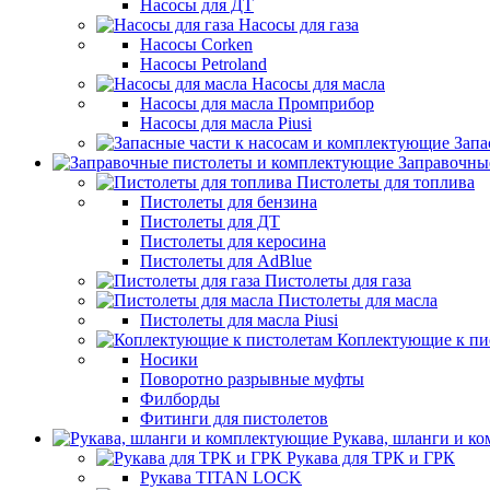
Насосы для ДТ
Насосы для газа
Насосы Corken
Насосы Petroland
Насосы для масла
Насосы для масла Промприбор
Насосы для масла Piusi
Запа
Заправочны
Пистолеты для топлива
Пистолеты для бензина
Пистолеты для ДТ
Пистолеты для керосина
Пистолеты для AdBlue
Пистолеты для газа
Пистолеты для масла
Пистолеты для масла Piusi
Коплектующие к пи
Носики
Поворотно разрывные муфты
Филборды
Фитинги для пистолетов
Рукава, шланги и к
Рукава для ТРК и ГРК
Рукава TITAN LOCK