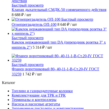
Быстрый просмотр
Клапан дыхательный СМДК-50 совмещенного действия
8 688 ₽
/ шт
Быстрый просмотр
Огнепреградитель ОП-100
8 640 ₽
/ шт
Быстрый просмотр
Камлок нержавеющий тип DА (переходник розетка 3" х
ниппель 2")
5 314 ₽
/ шт
Быстрый просмотр
Фланец воротниковый 80- 40-11-1-B-Ст.20-IV ГОСТ
33259
1 742 ₽
/ шт
Каталог
Топливо и газораздаточные колонки
Комплектующие для ТРК и ГРК
Терминалы и контроллеры
Насосы и насосные агрегаты
Заправочные пистолеты и комплектующие