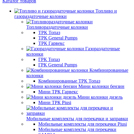
Каталог товаров
Топливо и
газораздаточные колонки
Топливораздаточные колонки
ТРК Топаз
ТРК General Pumps
ТРК Гарвекс
Газораздаточные
колонки
ГРК Топаз
ГРК General Pumps
Комбинированные
колонки
Комбинированные ТРК Топаз
Мини колонки бензин
Мини ТРК Гарвекс
Мини колонки дизель
Мини ТРК Piusi
Мобильные комплекты для перекачки и заправки
Мобильные комплекты для перекачки Piusi
Мобильные комплекты для перекачки