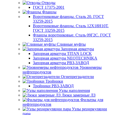
Отводы
ГОСТ 17375-2001
Фланцы
Воротниковые фланцы. Сталь 20. ГОСТ
33259-2015
Воротниковые фланцы. Сталь 12Х18Н10Т.
ГОСТ 33259-2015
Фланцы воротниковые. Сталь 09Г2С. ГОСТ
33259-2015
Сливные муфты
Запорная арматура
Запорная арматура TITAN LOCK
Запорная арматура NEOTECHNIKA
Запорная арматура РВЗ-ЗАВОД
Уровнемеры
нефтепродуктов
Огнепреградители
Тройники
Тройники РВЗ-ЗАВОД
Узлы наполнения
Люки замерные ЛЗ
Фильтры для
нефтепродуктов
Узлы рециркуляции
пара