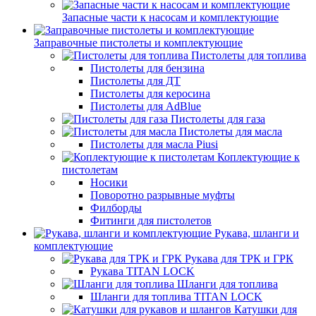
Запасные части к насосам и комплектующие
Заправочные пистолеты и комплектующие
Пистолеты для топлива
Пистолеты для бензина
Пистолеты для ДТ
Пистолеты для керосина
Пистолеты для AdBlue
Пистолеты для газа
Пистолеты для масла
Пистолеты для масла Piusi
Коплектующие к
пистолетам
Носики
Поворотно разрывные муфты
Филборды
Фитинги для пистолетов
Рукава, шланги и
комплектующие
Рукава для ТРК и ГРК
Рукава TITAN LOCK
Шланги для топлива
Шланги для топлива TITAN LOCK
Катушки для