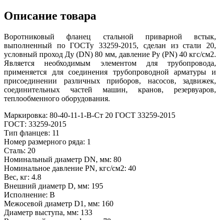
Описание товара
Воротниковый фланец стальной приварной встык,
выполненный по ГОСТу 33259-2015, сделан из стали 20,
условный проход Ду (DN) 80 мм, давление Ру (PN) 40 кгс/см2.
Является необходимым элементом для трубопровода,
применяется для соединения трубопроводной арматуры и
присоединении различных приборов, насосов, задвижек,
соединительных частей машин, кранов, резервуаров,
теплообменного оборудования.
Маркировка: 80-40-11-1-В-Ст 20 ГОСТ 33259-2015
ГОСТ: 33259-2015
Тип фланцев: 11
Номер размерного ряда: 1
Сталь: 20
Номинальный диаметр DN, мм: 80
Номинальное давление PN, кгс/см2: 40
Вес, кг: 4.8
Внешний диаметр D, мм: 195
Исполнение: В
Межосевой диаметр D1, мм: 160
Диаметр выступа, мм: 133