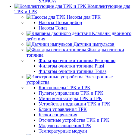
SAMOA
Комплектующие для
ТРК и ГРК
Насосы для ТРК
Насосы Промприбор
Насосы Топаз
Клапаны двойного
действия
Датчики импульсов
Фильтры очистки
топлива
Фильтры очистки топлива Petropump
Фильтры очистки топлива Piusi
Фильтры очистки топлива Топаз
Электронные
устройства
Контроллеры ТРК и ГРК
Пульты управления ТРК и ГРК
Мини компьютеры ТРК и ГРК
Устройства индикации ТРК и ГРК
Блоки управления ТРК
Блоки сопряжения
Отсчетные устройства ТРК и ГРК
Модули расширения ТРК
Температурные модули