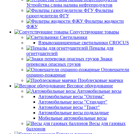
Устройства слива налива нефтепродуктов
Фильтры
газоотделители ФГУ
Фильтры жидкости
ФЖУ
Сопутствующие товары
Светильники
Взрывозащищенные светильники CROCUS
Пеналы для
огнетушителей
Знаки
перевозки опасных грузов
Оповещатели
охранно-пожарные
Проблесковые маячки
Весовое обоурдование
Автомобильные весы
Автомобильные весы "Оптима"
Автомобильные весы "Стандарт"
Автомобильные весы "Тракт"
Автомобильные весы подкладные
Мобильные автомобильные весы
Весы для газовых
баллонов