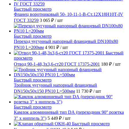
Быстрый просмотр
Фланец воротниковый 50- 10-11-1-B-Ст.12Х18Н10Т-IV
ГОСТ 33259
3 065 ₽
/ шт
Быстрый просмотр
Переход чугунный напорный фланцевый DN100х80
PN10 L=200мм
4 901 ₽
/ шт
Быстрый
просмотр
Отвод 90-1-48,3х3,6-ст20 ГОСТ 17375-2001
180 ₽
/ шт
Быстрый просмотр
Тройник чугунный напорный фланцевый
DN150х50х150 PN10 L=500мм
11 730 ₽
/ шт
Быстрый просмотр
Камлок алюминиевый тип DА (переходник 90° розетка
3" х ниппель 3")
5 449 ₽
/ шт
Быстрый просмотр