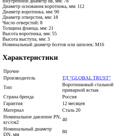
Внутренний диаметр dв, мм: 78
Диаметр основания воротника, мм: 112
Диаметр воротника, мм: 90
Диаметр отверстия, мм: 18
Число отверстий: 8
Толщина фланца, мм: 21
Высота воротника, мм: 55
Высота выступа, мм: 3
Номинальный диаметр болтов или шпилек: М16
Характеристики
Прочие
Производитель
ТД "GLOBAL TRUST"
Воротниковый стальной
Тип
приварной встык
Страна бренда
Россия
Гарантия
12 месяцев
Материал
Сталь 20
Номинальное давление PN,
40
кгс/см2
Номинальный диаметр
80
DN, мм