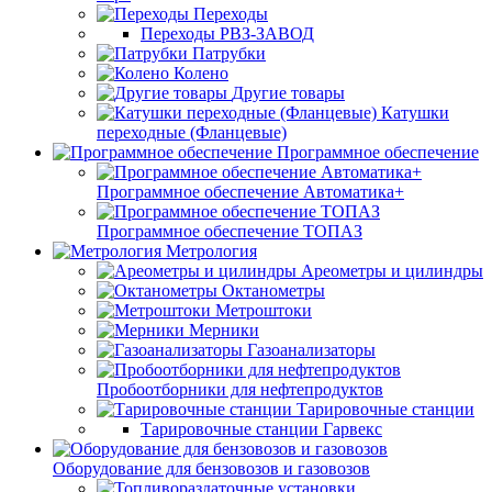
Переходы
Переходы РВЗ-ЗАВОД
Патрубки
Колено
Другие товары
Катушки
переходные (Фланцевые)
Программное обеспечение
Программное обеспечение Автоматика+
Программное обеспечение ТОПАЗ
Метрология
Ареометры и цилиндры
Октанометры
Метроштоки
Мерники
Газоанализаторы
Пробоотборники для нефтепродуктов
Тарировочные станции
Тарировочные станции Гарвекс
Оборудование для бензовозов и газовозов