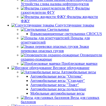
Устройства слива налива нефтепродуктов
Фильтры
газоотделители ФГУ
Фильтры жидкости
ФЖУ
Сопутствующие товары
Светильники
Взрывозащищенные светильники CROCUS
Пеналы для
огнетушителей
Знаки
перевозки опасных грузов
Оповещатели
охранно-пожарные
Проблесковые маячки
Весовое обоурдование
Автомобильные весы
Автомобильные весы "Оптима"
Автомобильные весы "Стандарт"
Автомобильные весы "Тракт"
Автомобильные весы подкладные
Мобильные автомобильные весы
Весы для газовых
баллонов