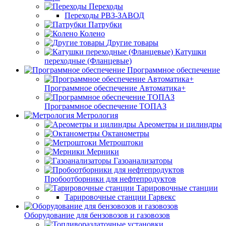
Переходы
Переходы РВЗ-ЗАВОД
Патрубки
Колено
Другие товары
Катушки
переходные (Фланцевые)
Программное обеспечение
Программное обеспечение Автоматика+
Программное обеспечение ТОПАЗ
Метрология
Ареометры и цилиндры
Октанометры
Метроштоки
Мерники
Газоанализаторы
Пробоотборники для нефтепродуктов
Тарировочные станции
Тарировочные станции Гарвекс
Оборудование для бензовозов и газовозов