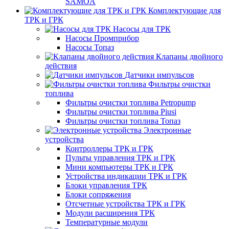
SAMOA
Комплектующие для
ТРК и ГРК
Насосы для ТРК
Насосы Промприбор
Насосы Топаз
Клапаны двойного
действия
Датчики импульсов
Фильтры очистки
топлива
Фильтры очистки топлива Petropump
Фильтры очистки топлива Piusi
Фильтры очистки топлива Топаз
Электронные
устройства
Контроллеры ТРК и ГРК
Пульты управления ТРК и ГРК
Мини компьютеры ТРК и ГРК
Устройства индикации ТРК и ГРК
Блоки управления ТРК
Блоки сопряжения
Отсчетные устройства ТРК и ГРК
Модули расширения ТРК
Температурные модули