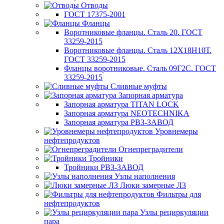
Отводы
ГОСТ 17375-2001
Фланцы
Воротниковые фланцы. Сталь 20. ГОСТ
33259-2015
Воротниковые фланцы. Сталь 12Х18Н10Т.
ГОСТ 33259-2015
Фланцы воротниковые. Сталь 09Г2С. ГОСТ
33259-2015
Сливные муфты
Запорная арматура
Запорная арматура TITAN LOCK
Запорная арматура NEOTECHNIKA
Запорная арматура РВЗ-ЗАВОД
Уровнемеры
нефтепродуктов
Огнепреградители
Тройники
Тройники РВЗ-ЗАВОД
Узлы наполнения
Люки замерные ЛЗ
Фильтры для
нефтепродуктов
Узлы рециркуляции
пара