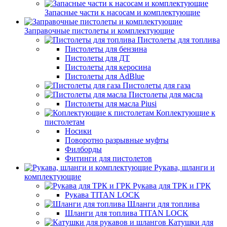
Запасные части к насосам и комплектующие
Заправочные пистолеты и комплектующие
Пистолеты для топлива
Пистолеты для бензина
Пистолеты для ДТ
Пистолеты для керосина
Пистолеты для AdBlue
Пистолеты для газа
Пистолеты для масла
Пистолеты для масла Piusi
Коплектующие к
пистолетам
Носики
Поворотно разрывные муфты
Филборды
Фитинги для пистолетов
Рукава, шланги и
комплектующие
Рукава для ТРК и ГРК
Рукава TITAN LOCK
Шланги для топлива
Шланги для топлива TITAN LOCK
Катушки для