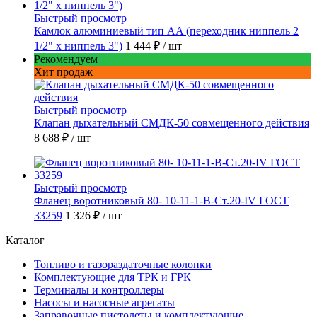
Быстрый просмотр
Камлок алюминиевый тип AA (переходник ниппель 2
1/2" х ниппель 3")
1 444 ₽
/ шт
Рекомендуем
Хит продаж
Быстрый просмотр
Клапан дыхательный СМДК-50 совмещенного действия
8 688 ₽
/ шт
Быстрый просмотр
Фланец воротниковый 80- 10-11-1-В-Ст.20-IV ГОСТ
33259
1 326 ₽
/ шт
Каталог
Топливо и газораздаточные колонки
Комплектующие для ТРК и ГРК
Терминалы и контроллеры
Насосы и насосные агрегаты
Заправочные пистолеты и комплектующие