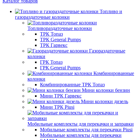
Каталог товаров
Топливо и
газораздаточные колонки
Топливораздаточные колонки
ТРК Топаз
ТРК General Pumps
ТРК Гарвекс
Газораздаточные
колонки
ГРК Топаз
ГРК General Pumps
Комбинированные
колонки
Комбинированные ТРК Топаз
Мини колонки бензин
Мини ТРК Гарвекс
Мини колонки дизель
Мини ТРК Piusi
Мобильные комплекты для перекачки и заправки
Мобильные комплекты для перекачки Piusi
Мобильные комплекты для перекачки