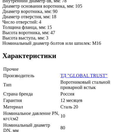
Внутренний диаметр dв, мм: 78
Диаметр основания воротника, мм: 105
Диаметр воротника, мм: 90
Диаметр отверстия, мм: 18
Число отверстий: 4
Толщина фланца, мм: 15
Высота воротника, мм: 47
Высота выступа, мм: 3
Номинальный диаметр болтов или шпилек: М16
Характеристики
Прочие
Производитель
ТД "GLOBAL TRUST"
Воротниковый стальной
Тип
приварной встык
Страна бренда
Россия
Гарантия
12 месяцев
Материал
Сталь 20
Номинальное давление PN,
10
кгс/см2
Номинальный диаметр
80
DN, мм