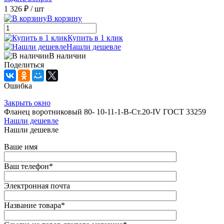
1 326 ₽
/ шт
В корзину
Купить в 1 клик
Нашли дешевле
В наличии
Поделиться
Ошибка
Закрыть окно
Фланец воротниковый 80- 10-11-1-В-Ст.20-IV ГОСТ 33259
Нашли дешевле
Нашли дешевле
Ваше имя
Ваш телефон
*
Электронная почта
Название товара
*