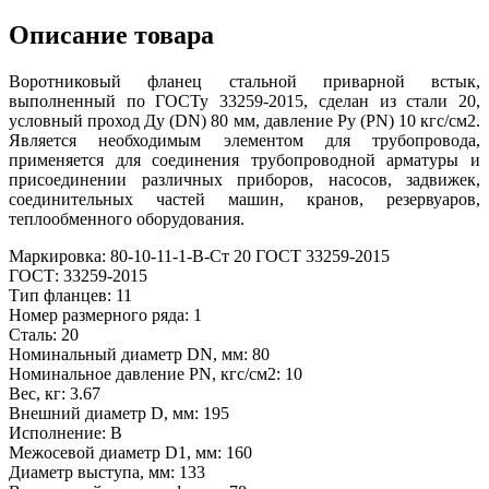
Описание товара
Воротниковый фланец стальной приварной встык,
выполненный по ГОСТу 33259-2015, сделан из стали 20,
условный проход Ду (DN) 80 мм, давление Ру (PN) 10 кгс/см2.
Является необходимым элементом для трубопровода,
применяется для соединения трубопроводной арматуры и
присоединении различных приборов, насосов, задвижек,
соединительных частей машин, кранов, резервуаров,
теплообменного оборудования.
Маркировка: 80-10-11-1-В-Ст 20 ГОСТ 33259-2015
ГОСТ: 33259-2015
Тип фланцев: 11
Номер размерного ряда: 1
Сталь: 20
Номинальный диаметр DN, мм: 80
Номинальное давление PN, кгс/см2: 10
Вес, кг: 3.67
Внешний диаметр D, мм: 195
Исполнение: В
Межосевой диаметр D1, мм: 160
Диаметр выступа, мм: 133