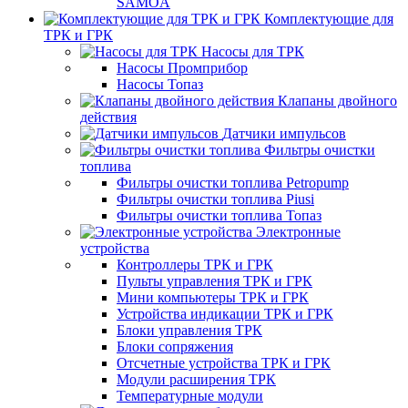
SAMOA
Комплектующие для
ТРК и ГРК
Насосы для ТРК
Насосы Промприбор
Насосы Топаз
Клапаны двойного
действия
Датчики импульсов
Фильтры очистки
топлива
Фильтры очистки топлива Petropump
Фильтры очистки топлива Piusi
Фильтры очистки топлива Топаз
Электронные
устройства
Контроллеры ТРК и ГРК
Пульты управления ТРК и ГРК
Мини компьютеры ТРК и ГРК
Устройства индикации ТРК и ГРК
Блоки управления ТРК
Блоки сопряжения
Отсчетные устройства ТРК и ГРК
Модули расширения ТРК
Температурные модули