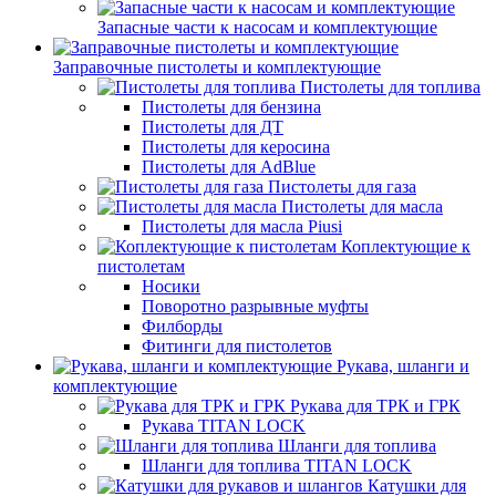
Запасные части к насосам и комплектующие
Заправочные пистолеты и комплектующие
Пистолеты для топлива
Пистолеты для бензина
Пистолеты для ДТ
Пистолеты для керосина
Пистолеты для AdBlue
Пистолеты для газа
Пистолеты для масла
Пистолеты для масла Piusi
Коплектующие к
пистолетам
Носики
Поворотно разрывные муфты
Филборды
Фитинги для пистолетов
Рукава, шланги и
комплектующие
Рукава для ТРК и ГРК
Рукава TITAN LOCK
Шланги для топлива
Шланги для топлива TITAN LOCK
Катушки для