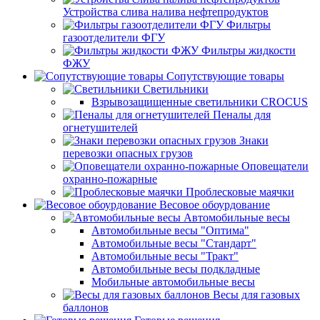
Устройства слива налива нефтепродуктов
Фильтры
газоотделители ФГУ
Фильтры жидкости
ФЖУ
Сопутствующие товары
Светильники
Взрывозащищенные светильники CROCUS
Пеналы для
огнетушителей
Знаки
перевозки опасных грузов
Оповещатели
охранно-пожарные
Проблесковые маячки
Весовое обоурдование
Автомобильные весы
Автомобильные весы "Оптима"
Автомобильные весы "Стандарт"
Автомобильные весы "Тракт"
Автомобильные весы подкладные
Мобильные автомобильные весы
Весы для газовых
баллонов