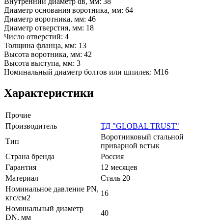
Внутренний диаметр dв, мм: 38
Диаметр основания воротника, мм: 64
Диаметр воротника, мм: 46
Диаметр отверстия, мм: 18
Число отверстий: 4
Толщина фланца, мм: 13
Высота воротника, мм: 42
Высота выступа, мм: 3
Номинальный диаметр болтов или шпилек: М16
Характеристики
Прочие
Производитель
ТД "GLOBAL TRUST"
Воротниковый стальной
Тип
приварной встык
Страна бренда
Россия
Гарантия
12 месяцев
Материал
Сталь 20
Номинальное давление PN,
16
кгс/см2
Номинальный диаметр
40
DN, мм