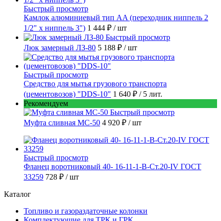
Быстрый просмотр
Камлок алюминиевый тип AA (переходник ниппель 2
1/2" х ниппель 3")
1 444 ₽
/ шт
Быстрый просмотр
Люк замерный ЛЗ-80
5 188 ₽
/ шт
Быстрый просмотр
Средство для мытья грузового транспорта
(цементовозов) "DDS-10"
1 640 ₽
/ 5 лит.
Рекомендуем
Быстрый просмотр
Муфта сливная МС-50
4 920 ₽
/ шт
Быстрый просмотр
Фланец воротниковый 40- 16-11-1-B-Ст.20-IV ГОСТ
33259
728 ₽
/ шт
Каталог
Топливо и газораздаточные колонки
Комплектующие для ТРК и ГРК