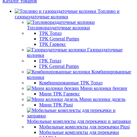
Каталог товаров
Топливо и
газораздаточные колонки
Топливораздаточные колонки
ТРК Топаз
ТРК General Pumps
ТРК Гарвекс
Газораздаточные
колонки
ГРК Топаз
ГРК General Pumps
Комбинированные
колонки
Комбинированные ТРК Топаз
Мини колонки бензин
Мини ТРК Гарвекс
Мини колонки дизель
Мини ТРК Piusi
Мобильные комплекты для перекачки и заправки
Мобильные комплекты для перекачки Piusi
Мобильные комплекты для перекачки