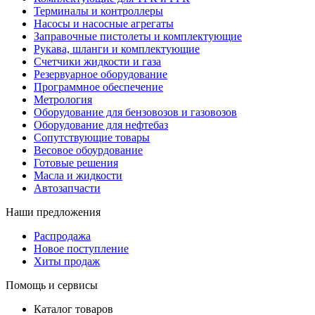
Терминалы и контроллеры
Насосы и насосные агрегаты
Заправочные пистолеты и комплектующие
Рукава, шланги и комплектующие
Счетчики жидкости и газа
Резервуарное оборудование
Программное обеспечение
Метрология
Оборудование для бензовозов и газовозов
Оборудование для нефтебаз
Сопутствующие товары
Весовое обоурдование
Готовые решения
Масла и жидкости
Автозапчасти
Наши предложения
Распродажа
Новое поступление
Хиты продаж
Помощь и сервисы
Каталог товаров