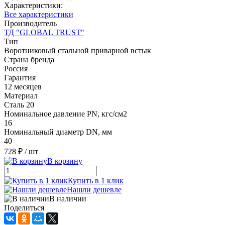
Характеристики:
Все характеристики
Производитель
ТД "GLOBAL TRUST"
Тип
Воротниковый стальной приварной встык
Страна бренда
Россия
Гарантия
12 месяцев
Материал
Сталь 20
Номинальное давление PN, кгс/см2
16
Номинальный диаметр DN, мм
40
728 ₽
/ шт
В корзину
Купить в 1 клик
Нашли дешевле
В наличии
Поделиться