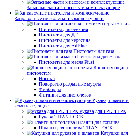
Запасные части к насосам и комплектующие
Заправочные пистолеты и комплектующие
Пистолеты для топлива
Пистолеты для бензина
Пистолеты для ДТ
Пистолеты для керосина
Пистолеты для AdBlue
Пистолеты для газа
Пистолеты для масла
Пистолеты для масла Piusi
Коплектующие к
пистолетам
Носики
Поворотно разрывные муфты
Филборды
Фитинги для пистолетов
Рукава, шланги и
комплектующие
Рукава для ТРК и ГРК
Рукава TITAN LOCK
Шланги для топлива
Шланги для топлива TITAN LOCK
Катушки для