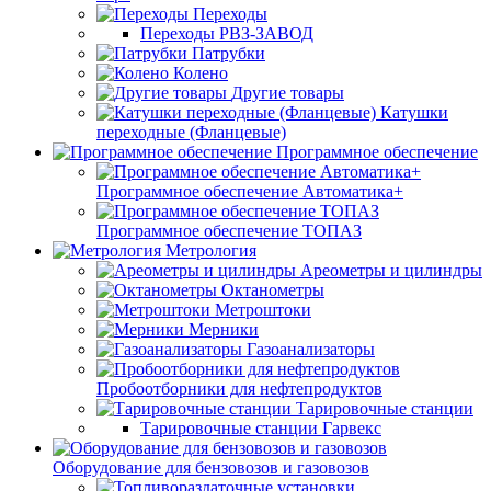
Переходы
Переходы РВЗ-ЗАВОД
Патрубки
Колено
Другие товары
Катушки
переходные (Фланцевые)
Программное обеспечение
Программное обеспечение Автоматика+
Программное обеспечение ТОПАЗ
Метрология
Ареометры и цилиндры
Октанометры
Метроштоки
Мерники
Газоанализаторы
Пробоотборники для нефтепродуктов
Тарировочные станции
Тарировочные станции Гарвекс
Оборудование для бензовозов и газовозов