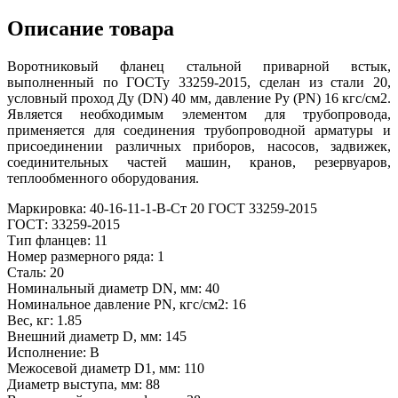
Описание товара
Воротниковый фланец стальной приварной встык,
выполненный по ГОСТу 33259-2015, сделан из стали 20,
условный проход Ду (DN) 40 мм, давление Ру (PN) 16 кгс/см2.
Является необходимым элементом для трубопровода,
применяется для соединения трубопроводной арматуры и
присоединении различных приборов, насосов, задвижек,
соединительных частей машин, кранов, резервуаров,
теплообменного оборудования.
Маркировка: 40-16-11-1-В-Ст 20 ГОСТ 33259-2015
ГОСТ: 33259-2015
Тип фланцев: 11
Номер размерного ряда: 1
Сталь: 20
Номинальный диаметр DN, мм: 40
Номинальное давление PN, кгс/см2: 16
Вес, кг: 1.85
Внешний диаметр D, мм: 145
Исполнение: В
Межосевой диаметр D1, мм: 110
Диаметр выступа, мм: 88