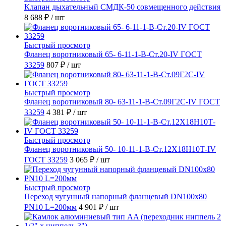
Клапан дыхательный СМДК-50 совмещенного действия
8 688 ₽
/ шт
Быстрый просмотр
Фланец воротниковый 65- 6-11-1-B-Ст.20-IV ГОСТ
33259
807 ₽
/ шт
Быстрый просмотр
Фланец воротниковый 80- 63-11-1-B-Ст.09Г2С-IV ГОСТ
33259
4 381 ₽
/ шт
Быстрый просмотр
Фланец воротниковый 50- 10-11-1-B-Ст.12Х18Н10Т-IV
ГОСТ 33259
3 065 ₽
/ шт
Быстрый просмотр
Переход чугунный напорный фланцевый DN100х80
PN10 L=200мм
4 901 ₽
/ шт