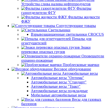
Устройства слива налива нефтепродуктов
Фильтры
газоотделители ФГУ
Фильтры жидкости
ФЖУ
Сопутствующие товары
Светильники
Взрывозащищенные светильники CROCUS
Пеналы для
огнетушителей
Знаки
перевозки опасных грузов
Оповещатели
охранно-пожарные
Проблесковые маячки
Весовое обоурдование
Автомобильные весы
Автомобильные весы "Оптима"
Автомобильные весы "Стандарт"
Автомобильные весы "Тракт"
Автомобильные весы подкладные
Мобильные автомобильные весы
Весы для газовых
баллонов