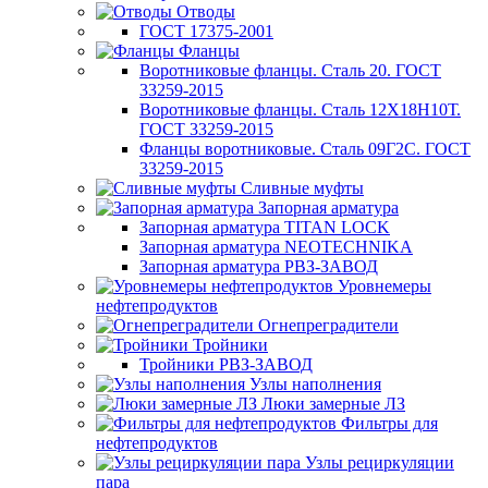
Отводы
ГОСТ 17375-2001
Фланцы
Воротниковые фланцы. Сталь 20. ГОСТ
33259-2015
Воротниковые фланцы. Сталь 12Х18Н10Т.
ГОСТ 33259-2015
Фланцы воротниковые. Сталь 09Г2С. ГОСТ
33259-2015
Сливные муфты
Запорная арматура
Запорная арматура TITAN LOCK
Запорная арматура NEOTECHNIKA
Запорная арматура РВЗ-ЗАВОД
Уровнемеры
нефтепродуктов
Огнепреградители
Тройники
Тройники РВЗ-ЗАВОД
Узлы наполнения
Люки замерные ЛЗ
Фильтры для
нефтепродуктов
Узлы рециркуляции
пара