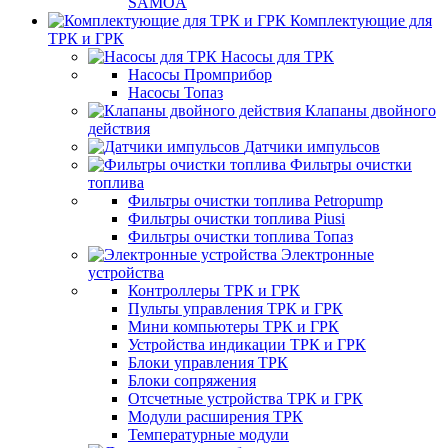
SAMOA
Комплектующие для
ТРК и ГРК
Насосы для ТРК
Насосы Промприбор
Насосы Топаз
Клапаны двойного
действия
Датчики импульсов
Фильтры очистки
топлива
Фильтры очистки топлива Petropump
Фильтры очистки топлива Piusi
Фильтры очистки топлива Топаз
Электронные
устройства
Контроллеры ТРК и ГРК
Пульты управления ТРК и ГРК
Мини компьютеры ТРК и ГРК
Устройства индикации ТРК и ГРК
Блоки управления ТРК
Блоки сопряжения
Отсчетные устройства ТРК и ГРК
Модули расширения ТРК
Температурные модули