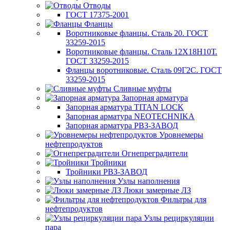
Отводы
ГОСТ 17375-2001
Фланцы
Воротниковые фланцы. Сталь 20. ГОСТ
33259-2015
Воротниковые фланцы. Сталь 12Х18Н10Т.
ГОСТ 33259-2015
Фланцы воротниковые. Сталь 09Г2С. ГОСТ
33259-2015
Сливные муфты
Запорная арматура
Запорная арматура TITAN LOCK
Запорная арматура NEOTECHNIKA
Запорная арматура РВЗ-ЗАВОД
Уровнемеры
нефтепродуктов
Огнепреградители
Тройники
Тройники РВЗ-ЗАВОД
Узлы наполнения
Люки замерные ЛЗ
Фильтры для
нефтепродуктов
Узлы рециркуляции
пара