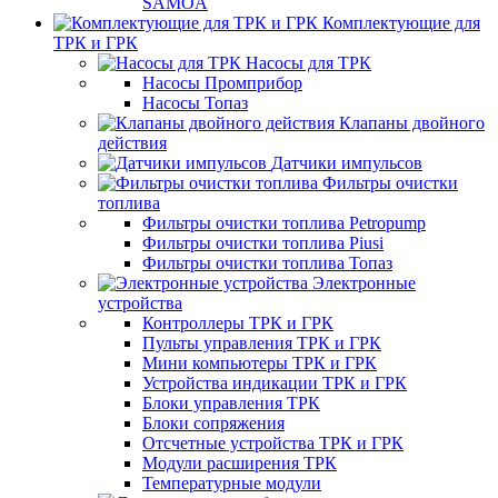
SAMOA
Комплектующие для
ТРК и ГРК
Насосы для ТРК
Насосы Промприбор
Насосы Топаз
Клапаны двойного
действия
Датчики импульсов
Фильтры очистки
топлива
Фильтры очистки топлива Petropump
Фильтры очистки топлива Piusi
Фильтры очистки топлива Топаз
Электронные
устройства
Контроллеры ТРК и ГРК
Пульты управления ТРК и ГРК
Мини компьютеры ТРК и ГРК
Устройства индикации ТРК и ГРК
Блоки управления ТРК
Блоки сопряжения
Отсчетные устройства ТРК и ГРК
Модули расширения ТРК
Температурные модули