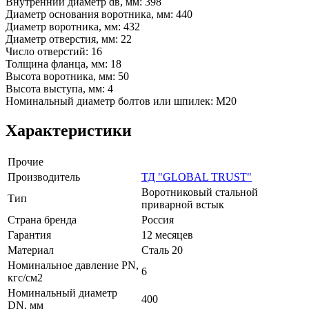
Внутренний диаметр dв, мм: 398
Диаметр основания воротника, мм: 440
Диаметр воротника, мм: 432
Диаметр отверстия, мм: 22
Число отверстий: 16
Толщина фланца, мм: 18
Высота воротника, мм: 50
Высота выступа, мм: 4
Номинальный диаметр болтов или шпилек: М20
Характеристики
Прочие
Производитель
ТД "GLOBAL TRUST"
Воротниковый стальной
Тип
приварной встык
Страна бренда
Россия
Гарантия
12 месяцев
Материал
Сталь 20
Номинальное давление PN,
6
кгс/см2
Номинальный диаметр
400
DN, мм