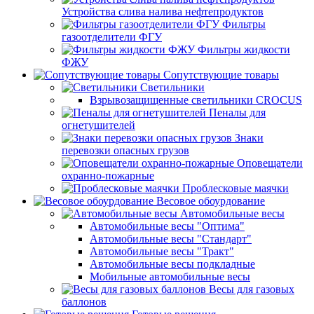
Устройства слива налива нефтепродуктов
Фильтры
газоотделители ФГУ
Фильтры жидкости
ФЖУ
Сопутствующие товары
Светильники
Взрывозащищенные светильники CROCUS
Пеналы для
огнетушителей
Знаки
перевозки опасных грузов
Оповещатели
охранно-пожарные
Проблесковые маячки
Весовое обоурдование
Автомобильные весы
Автомобильные весы "Оптима"
Автомобильные весы "Стандарт"
Автомобильные весы "Тракт"
Автомобильные весы подкладные
Мобильные автомобильные весы
Весы для газовых
баллонов