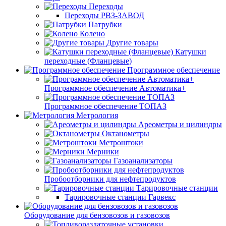
Переходы
Переходы РВЗ-ЗАВОД
Патрубки
Колено
Другие товары
Катушки
переходные (Фланцевые)
Программное обеспечение
Программное обеспечение Автоматика+
Программное обеспечение ТОПАЗ
Метрология
Ареометры и цилиндры
Октанометры
Метроштоки
Мерники
Газоанализаторы
Пробоотборники для нефтепродуктов
Тарировочные станции
Тарировочные станции Гарвекс
Оборудование для бензовозов и газовозов