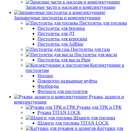
Запасные части к насосам и комплектующие
Заправочные пистолеты и комплектующие
Пистолеты для топлива
Пистолеты для бензина
Пистолеты для ДТ
Пистолеты для керосина
Пистолеты для AdBlue
Пистолеты для газа
Пистолеты для масла
Пистолеты для масла Piusi
Коплектующие к
пистолетам
Носики
Поворотно разрывные муфты
Филборды
Фитинги для пистолетов
Рукава, шланги и
комплектующие
Рукава для ТРК и ГРК
Рукава TITAN LOCK
Шланги для топлива
Шланги для топлива TITAN LOCK
Катушки для