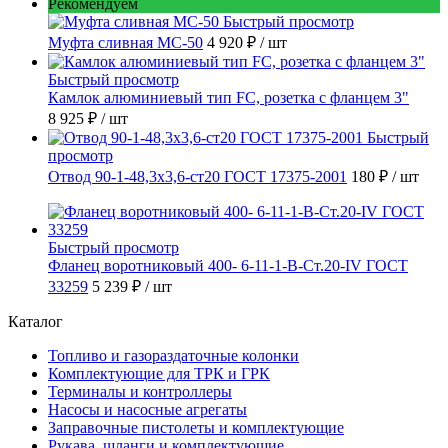
Рекомендуем
Быстрый просмотр
Муфта сливная МС-50
4 920 ₽
/ шт
Быстрый просмотр
Камлок алюминиевый тип FC, розетка с фланцем 3"
8 925 ₽
/ шт
Быстрый
просмотр
Отвод 90-1-48,3х3,6-ст20 ГОСТ 17375-2001
180 ₽
/ шт
Быстрый просмотр
Фланец воротниковый 400- 6-11-1-B-Ст.20-IV ГОСТ
33259
5 239 ₽
/ шт
Каталог
Топливо и газораздаточные колонки
Комплектующие для ТРК и ГРК
Терминалы и контроллеры
Насосы и насосные агрегаты
Заправочные пистолеты и комплектующие
Рукава, шланги и комплектующие