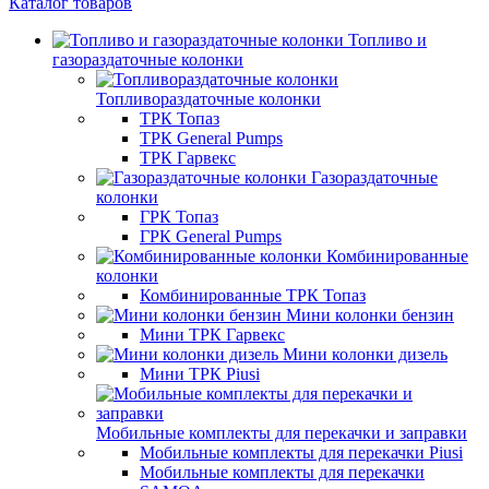
Каталог товаров
Топливо и
газораздаточные колонки
Топливораздаточные колонки
ТРК Топаз
ТРК General Pumps
ТРК Гарвекс
Газораздаточные
колонки
ГРК Топаз
ГРК General Pumps
Комбинированные
колонки
Комбинированные ТРК Топаз
Мини колонки бензин
Мини ТРК Гарвекс
Мини колонки дизель
Мини ТРК Piusi
Мобильные комплекты для перекачки и заправки
Мобильные комплекты для перекачки Piusi
Мобильные комплекты для перекачки