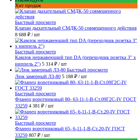
Хит продаж
Быстрый просмотр
Клапан дыхательный СМДК-50 совмещенного действия
8 688 ₽
/ шт
Быстрый просмотр
Камлок нержавеющий тип DА (переходник розетка 3" х
ниппель 2")
5 314 ₽
/ шт
Быстрый просмотр
Люк замерный ЛЗ-80
5 188 ₽
/ шт
Быстрый просмотр
Фланец воротниковый 80- 63-11-1-B-Ст.09Г2С-IV ГОСТ
33259
4 381 ₽
/ шт
Быстрый просмотр
Фланец воротниковый 65- 6-11-1-B-Ст.20-IV ГОСТ
33259
807 ₽
/ шт