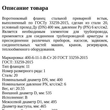
Описание товара
Воротниковый фланец стальной приварной встык,
выполненный по ГОСТу 33259-2015, сделан из стали 20,
условный проход Ду (DN) 400 мм, давление Ру (PN) 6 кгс/см2.
Является необходимым элементом для трубопровода,
применяется для соединения трубопроводной арматуры и
присоединении различных приборов, насосов, задвижек,
соединительных частей машин, кранов, резервуаров,
теплообменного оборудования.
Маркировка: 400-6-11-1-В-Ст 20 ГОСТ 33259-2015
ГОСТ: 33259-2015
Тип фланцев: 11
Номер размерного ряда: 1
Сталь: 20
Номинальный диаметр DN, мм: 400
Номинальное давление PN, кгс/см2: 6
Вес, кг: 20.55
Внешний диаметр D, мм: 535
Исполнение: В
Межосевой диаметр D1, мм: 495
Диаметр выступа, мм: 465