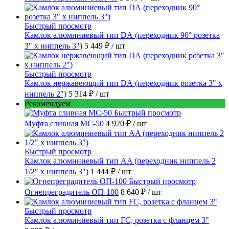
Быстрый просмотр
Камлок алюминиевый тип DА (переходник 90° розетка
3" х ниппель 3")
5 449 ₽
/ шт
Быстрый просмотр
Камлок нержавеющий тип DА (переходник розетка 3" х
ниппель 2")
5 314 ₽
/ шт
Рекомендуем
Быстрый просмотр
Муфта сливная МС-50
4 920 ₽
/ шт
Быстрый просмотр
Камлок алюминиевый тип AA (переходник ниппель 2
1/2" х ниппель 3")
1 444 ₽
/ шт
Быстрый просмотр
Огнепреградитель ОП-100
8 640 ₽
/ шт
Быстрый просмотр
Камлок алюминиевый тип FC, розетка с фланцем 3"