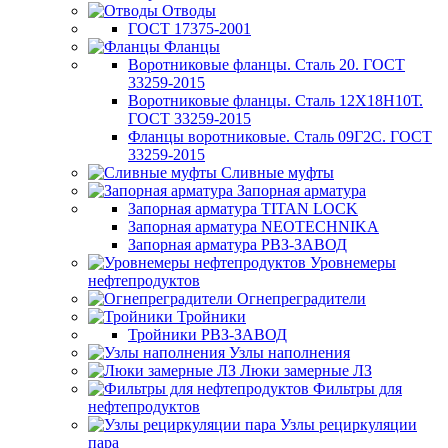
Отводы
ГОСТ 17375-2001
Фланцы
Воротниковые фланцы. Сталь 20. ГОСТ
33259-2015
Воротниковые фланцы. Сталь 12Х18Н10Т.
ГОСТ 33259-2015
Фланцы воротниковые. Сталь 09Г2С. ГОСТ
33259-2015
Сливные муфты
Запорная арматура
Запорная арматура TITAN LOCK
Запорная арматура NEOTECHNIKA
Запорная арматура РВЗ-ЗАВОД
Уровнемеры
нефтепродуктов
Огнепреградители
Тройники
Тройники РВЗ-ЗАВОД
Узлы наполнения
Люки замерные ЛЗ
Фильтры для
нефтепродуктов
Узлы рециркуляции
пара