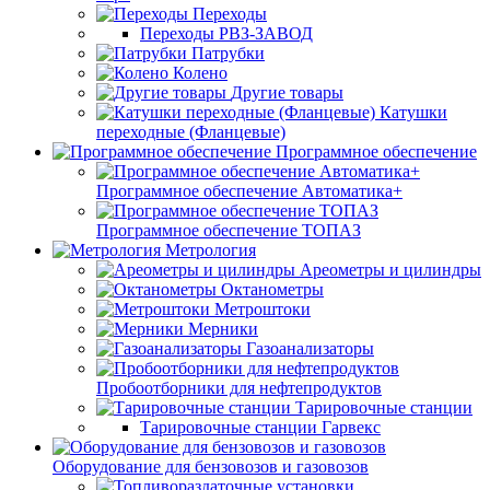
Переходы
Переходы РВЗ-ЗАВОД
Патрубки
Колено
Другие товары
Катушки
переходные (Фланцевые)
Программное обеспечение
Программное обеспечение Автоматика+
Программное обеспечение ТОПАЗ
Метрология
Ареометры и цилиндры
Октанометры
Метроштоки
Мерники
Газоанализаторы
Пробоотборники для нефтепродуктов
Тарировочные станции
Тарировочные станции Гарвекс
Оборудование для бензовозов и газовозов