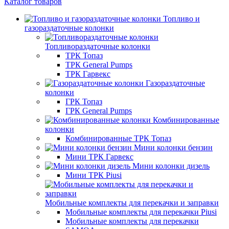
Каталог товаров
Топливо и
газораздаточные колонки
Топливораздаточные колонки
ТРК Топаз
ТРК General Pumps
ТРК Гарвекс
Газораздаточные
колонки
ГРК Топаз
ГРК General Pumps
Комбинированные
колонки
Комбинированные ТРК Топаз
Мини колонки бензин
Мини ТРК Гарвекс
Мини колонки дизель
Мини ТРК Piusi
Мобильные комплекты для перекачки и заправки
Мобильные комплекты для перекачки Piusi
Мобильные комплекты для перекачки