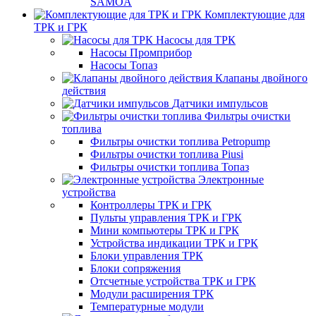
SAMOA
Комплектующие для
ТРК и ГРК
Насосы для ТРК
Насосы Промприбор
Насосы Топаз
Клапаны двойного
действия
Датчики импульсов
Фильтры очистки
топлива
Фильтры очистки топлива Petropump
Фильтры очистки топлива Piusi
Фильтры очистки топлива Топаз
Электронные
устройства
Контроллеры ТРК и ГРК
Пульты управления ТРК и ГРК
Мини компьютеры ТРК и ГРК
Устройства индикации ТРК и ГРК
Блоки управления ТРК
Блоки сопряжения
Отсчетные устройства ТРК и ГРК
Модули расширения ТРК
Температурные модули