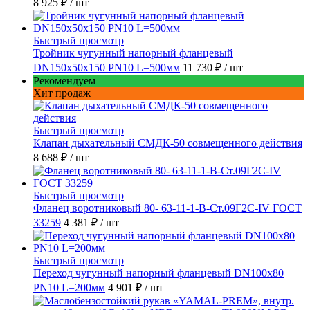
8 925 ₽
/ шт
Быстрый просмотр
Тройник чугунный напорный фланцевый
DN150х50х150 PN10 L=500мм
11 730 ₽
/ шт
Рекомендуем
Хит продаж
Быстрый просмотр
Клапан дыхательный СМДК-50 совмещенного действия
8 688 ₽
/ шт
Быстрый просмотр
Фланец воротниковый 80- 63-11-1-B-Ст.09Г2С-IV ГОСТ
33259
4 381 ₽
/ шт
Быстрый просмотр
Переход чугунный напорный фланцевый DN100х80
PN10 L=200мм
4 901 ₽
/ шт