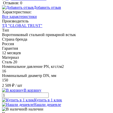
Отзывов: 0
Добавить отзыв
Характеристики:
Все характеристики
Производитель
ТД "GLOBAL TRUST"
Тип
Воротниковый стальной приварной встык
Страна бренда
Россия
Гарантия
12 месяцев
Материал
Сталь 20
Номинальное давление PN, кгс/см2
16
Номинальный диаметр DN, мм
150
2 509 ₽
/ шт
В корзину
Купить в 1 клик
Нашли дешевле
В наличии