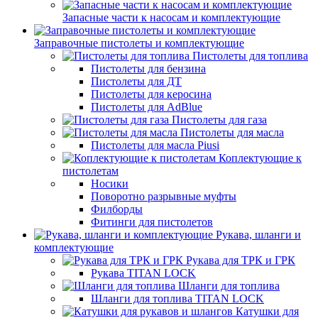
Запасные части к насосам и комплектующие
Заправочные пистолеты и комплектующие
Пистолеты для топлива
Пистолеты для бензина
Пистолеты для ДТ
Пистолеты для керосина
Пистолеты для AdBlue
Пистолеты для газа
Пистолеты для масла
Пистолеты для масла Piusi
Коплектующие к
пистолетам
Носики
Поворотно разрывные муфты
Филборды
Фитинги для пистолетов
Рукава, шланги и
комплектующие
Рукава для ТРК и ГРК
Рукава TITAN LOCK
Шланги для топлива
Шланги для топлива TITAN LOCK
Катушки для