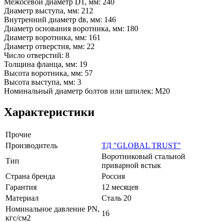
Межосевой диаметр D1, мм: 240
Диаметр выступа, мм: 212
Внутренний диаметр dв, мм: 146
Диаметр основания воротника, мм: 180
Диаметр воротника, мм: 161
Диаметр отверстия, мм: 22
Число отверстий: 8
Толщина фланца, мм: 19
Высота воротника, мм: 57
Высота выступа, мм: 3
Номинальный диаметр болтов или шпилек: М20
Характеристики
Прочие
Производитель
ТД "GLOBAL TRUST"
Воротниковый стальной
Тип
приварной встык
Страна бренда
Россия
Гарантия
12 месяцев
Материал
Сталь 20
Номинальное давление PN,
16
кгс/см2