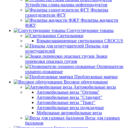
Устройства слива налива нефтепродуктов
Фильтры
газоотделители ФГУ
Фильтры жидкости
ФЖУ
Сопутствующие товары
Светильники
Взрывозащищенные светильники CROCUS
Пеналы для
огнетушителей
Знаки
перевозки опасных грузов
Оповещатели
охранно-пожарные
Проблесковые маячки
Весовое обоурдование
Автомобильные весы
Автомобильные весы "Оптима"
Автомобильные весы "Стандарт"
Автомобильные весы "Тракт"
Автомобильные весы подкладные
Мобильные автомобильные весы
Весы для газовых
баллонов