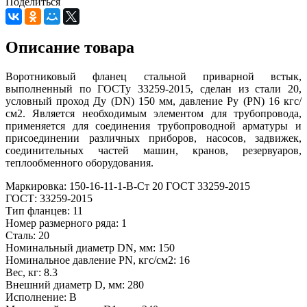
Поделиться
Описание товара
Воротниковый фланец стальной приварной встык,
выполненный по ГОСТу 33259-2015, сделан из стали 20,
условный проход Ду (DN) 150 мм, давление Ру (PN) 16 кгс/
см2. Является необходимым элементом для трубопровода,
применяется для соединения трубопроводной арматуры и
присоединении различных приборов, насосов, задвижек,
соединительных частей машин, кранов, резервуаров,
теплообменного оборудования.
Маркировка: 150-16-11-1-В-Ст 20 ГОСТ 33259-2015
ГОСТ: 33259-2015
Тип фланцев: 11
Номер размерного ряда: 1
Сталь: 20
Номинальный диаметр DN, мм: 150
Номинальное давление PN, кгс/см2: 16
Вес, кг: 8.3
Внешний диаметр D, мм: 280
Исполнение: В