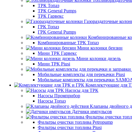
Топливораздаточн
ТРК Топаз
ТРК General Pumps
ТРК Гарвекс
Газораздаточные колон
ГРК Топаз
ГРК General Pumps
Комбинированные к
Комбинированные ТРК Топаз
Мини колонки бензин
Мини ТРК Гарвекс
Мини колонки дизель
Мини ТРК Piusi
Мобильные комплекты для перекачки Piusi
Мобильные комплекты для перекачки SAMO
Комплектующие для Т
Насосы для ТРК
Насосы Промприбор
Насосы Топаз
Клапаны двойного д
Датчики импульсов
Фильтры очистки топ
Фильтры очистки топлива Petropump
Фильтры очистки топлива Piusi