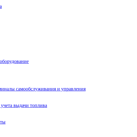
а
 оборудование
миналы самообслуживания и управления
учета выдачи топлива
аты