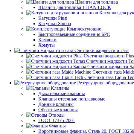
Шланги для топлива
Шланги для топлива TITAN LOCK
Катушки для рук
Катушки Piusi
Катушки Samoa
Комплектующие
Быстроразъемные соединения БРС
Камлоки
Хомуты
Счетчики жидкости и газа
Счетчики жидкости Pius
Счетчики жидкости То
Счетчики жидкости S
Счетчики газа Maid
Счетчики газа Liqua Te
Резервуарное оборудование
Клапаны
Дыхательные клапаны
Клапаны отсечные поплавковые
Донные клапаны
Обратные клапаны
Отводы
ГОСТ 17375-2001
Фланцы
Воротниковые фланцы. Сталь 20. ГОСТ 33259