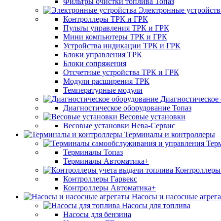
Фильтры очистки топлива Топаз
Электронные устройств
Контроллеры ТРК и ГРК
Пульты управления ТРК и ГРК
Мини компьютеры ТРК и ГРК
Устройства индикации ТРК и ГРК
Блоки управления ТРК
Блоки сопряжения
Отсчетные устройства ТРК и ГРК
Модули расширения ТРК
Температурные модули
Диагностическое
Диагностическое оборудование Топаз
Весовые установки
Весовые установки Нева-Сервис
Терминалы и контроллеры
Тер
Терминалы Топаз
Терминалы Автоматика+
Контроллеры 
Контроллеры Гарвекс
Контроллеры Автоматика+
Насосы и насосные агрег
Насосы для топлива
Насосы для бензина