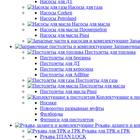
Насосы для ДТ
Насосы для газа
Насосы Corken
Насосы Petroland
Насосы для масла
Насосы для масла Промприбор
Насосы для масла Piusi
Запа
Заправочны
Пистолеты для топлива
Пистолеты для бензина
Пистолеты для ДТ
Пистолеты для керосина
Пистолеты для AdBlue
Пистолеты для газа
Пистолеты для масла
Пистолеты для масла Piusi
Коплектующие к пи
Носики
Поворотно разрывные муфты
Филборды
Фитинги для пистолетов
Рукава, шланги и к
Рукава для ТРК и ГРК
Рукава TITAN LOCK