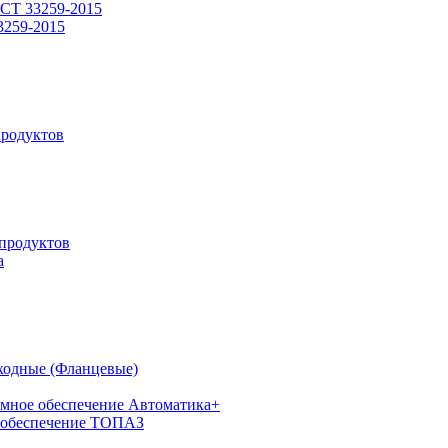
СТ 33259-2015
3259-2015
родуктов
продуктов
а
ходные (Фланцевые)
мное обеспечение Автоматика+
 обеспечение ТОПАЗ