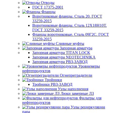
Отводы
ГОСТ 17375-2001
Фланцы
Воротниковые фланцы. Сталь 20. ГОСТ
33259-2015
Воротниковые фланцы. Сталь 12Х18Н10Т.
ГОСТ 33259-2015
Фланцы воротниковые. Сталь 09Г2С. ГОСТ
33259-2015
Сливные муфты
Запорная арматура
Запорная арматура TITAN LOCK
Запорная арматура NEOTECHNIKA
Запорная арматура РВЗ-ЗАВОД
Уровнемеры
нефтепродуктов
Огнепреградители
Тройники
Тройники РВЗ-ЗАВОД
Узлы наполнения
Люки замерные ЛЗ
Фильтры для
нефтепродуктов
Узлы рециркуляции
пара