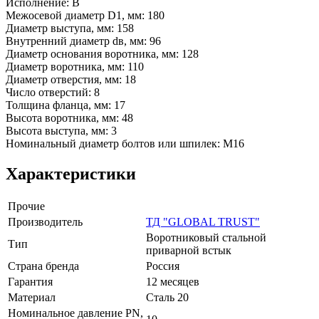
Исполнение: В
Межосевой диаметр D1, мм: 180
Диаметр выступа, мм: 158
Внутренний диаметр dв, мм: 96
Диаметр основания воротника, мм: 128
Диаметр воротника, мм: 110
Диаметр отверстия, мм: 18
Число отверстий: 8
Толщина фланца, мм: 17
Высота воротника, мм: 48
Высота выступа, мм: 3
Номинальный диаметр болтов или шпилек: М16
Характеристики
Прочие
Производитель
ТД "GLOBAL TRUST"
Воротниковый стальной
Тип
приварной встык
Страна бренда
Россия
Гарантия
12 месяцев
Материал
Сталь 20
Номинальное давление PN,