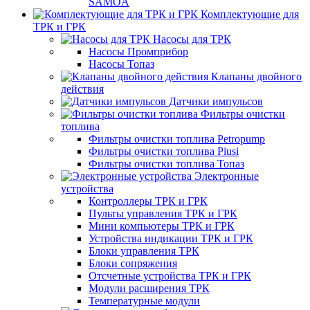
SAMOA
Комплектующие для
ТРК и ГРК
Насосы для ТРК
Насосы Промприбор
Насосы Топаз
Клапаны двойного
действия
Датчики импульсов
Фильтры очистки
топлива
Фильтры очистки топлива Petropump
Фильтры очистки топлива Piusi
Фильтры очистки топлива Топаз
Электронные
устройства
Контроллеры ТРК и ГРК
Пульты управления ТРК и ГРК
Мини компьютеры ТРК и ГРК
Устройства индикации ТРК и ГРК
Блоки управления ТРК
Блоки сопряжения
Отсчетные устройства ТРК и ГРК
Модули расширения ТРК
Температурные модули