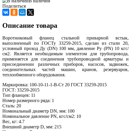
В наличии
Поделиться
Описание товара
Воротниковый фланец стальной приварной встык,
выполненный по ГОСТу 33259-2015, сделан из стали 20,
условный проход Ду (DN) 100 мм, давление Ру (PN) 10 кгс/
см2. Является необходимым элементом для трубопровода,
применяется для соединения трубопроводной арматуры и
присоединении различных приборов, насосов, задвижек,
соединительных частей машин, кранов, резервуаров,
теплообменного оборудования.
Маркировка: 100-10-11-1-В-Ст 20 ГОСТ 33259-2015
ГОСТ: 33259-2015
Тип фланцев: 11
Номер размерного ряда: 1
Сталь: 20
Номинальный диаметр DN, мм: 100
Номинальное давление PN, кгс/см2: 10
Вес, кг: 4.7
Внешний диаметр D, мм: 215