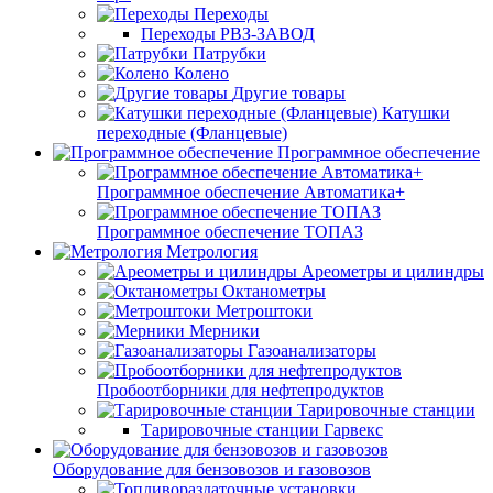
Переходы
Переходы РВЗ-ЗАВОД
Патрубки
Колено
Другие товары
Катушки
переходные (Фланцевые)
Программное обеспечение
Программное обеспечение Автоматика+
Программное обеспечение ТОПАЗ
Метрология
Ареометры и цилиндры
Октанометры
Метроштоки
Мерники
Газоанализаторы
Пробоотборники для нефтепродуктов
Тарировочные станции
Тарировочные станции Гарвекс
Оборудование для бензовозов и газовозов