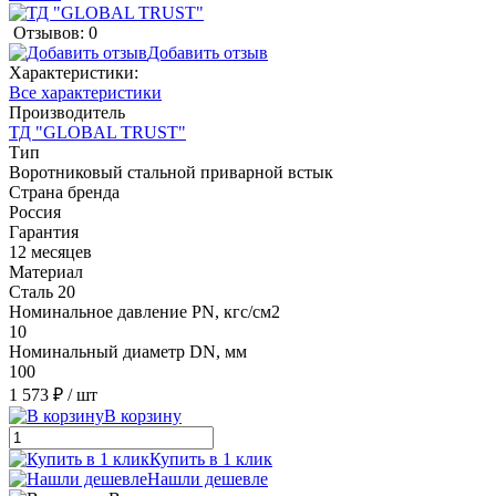
Отзывов: 0
Добавить отзыв
Характеристики:
Все характеристики
Производитель
ТД "GLOBAL TRUST"
Тип
Воротниковый стальной приварной встык
Страна бренда
Россия
Гарантия
12 месяцев
Материал
Сталь 20
Номинальное давление PN, кгс/см2
10
Номинальный диаметр DN, мм
100
1 573 ₽
/ шт
В корзину
Купить в 1 клик
Нашли дешевле