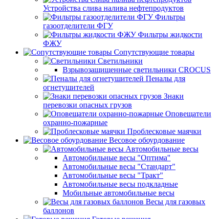
Устройства слива налива нефтепродуктов
Фильтры
газоотделители ФГУ
Фильтры жидкости
ФЖУ
Сопутствующие товары
Светильники
Взрывозащищенные светильники CROCUS
Пеналы для
огнетушителей
Знаки
перевозки опасных грузов
Оповещатели
охранно-пожарные
Проблесковые маячки
Весовое обоурдование
Автомобильные весы
Автомобильные весы "Оптима"
Автомобильные весы "Стандарт"
Автомобильные весы "Тракт"
Автомобильные весы подкладные
Мобильные автомобильные весы
Весы для газовых
баллонов