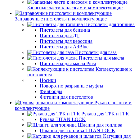
Запасные части к насосам и комплектующие
Заправочные пистолеты и комплектующие
Пистолеты для топлива
Пистолеты для бензина
Пистолеты для ДТ
Пистолеты для керосина
Пистолеты для AdBlue
Пистолеты для газа
Пистолеты для масла
Пистолеты для масла Piusi
Коплектующие к
пистолетам
Носики
Поворотно разрывные муфты
Филборды
Фитинги для пистолетов
Рукава, шланги и
комплектующие
Рукава для ТРК и ГРК
Рукава TITAN LOCK
Шланги для топлива
Шланги для топлива TITAN LOCK
Катушки для