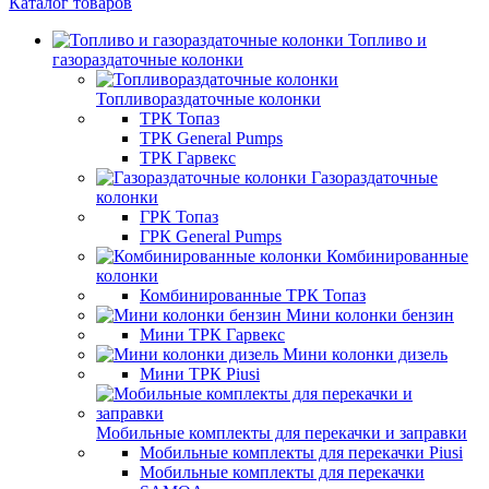
Каталог товаров
Топливо и
газораздаточные колонки
Топливораздаточные колонки
ТРК Топаз
ТРК General Pumps
ТРК Гарвекс
Газораздаточные
колонки
ГРК Топаз
ГРК General Pumps
Комбинированные
колонки
Комбинированные ТРК Топаз
Мини колонки бензин
Мини ТРК Гарвекс
Мини колонки дизель
Мини ТРК Piusi
Мобильные комплекты для перекачки и заправки
Мобильные комплекты для перекачки Piusi
Мобильные комплекты для перекачки