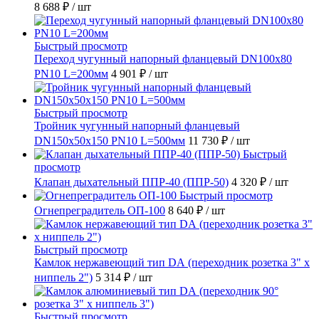
8 688 ₽
/ шт
Быстрый просмотр
Переход чугунный напорный фланцевый DN100х80
PN10 L=200мм
4 901 ₽
/ шт
Быстрый просмотр
Тройник чугунный напорный фланцевый
DN150х50х150 PN10 L=500мм
11 730 ₽
/ шт
Быстрый
просмотр
Клапан дыхательный ППР-40 (ППР-50)
4 320 ₽
/ шт
Быстрый просмотр
Огнепреградитель ОП-100
8 640 ₽
/ шт
Быстрый просмотр
Камлок нержавеющий тип DА (переходник розетка 3" х
ниппель 2")
5 314 ₽
/ шт
Быстрый просмотр