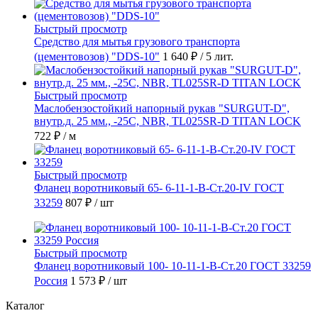
Быстрый просмотр
Средство для мытья грузового транспорта
(цементовозов) "DDS-10"
1 640 ₽
/ 5 лит.
Быстрый просмотр
Маслобензостойкий напорный рукав "SURGUT-D",
внутр.д. 25 мм., -25C, NBR, TL025SR-D TITAN LOCK
722 ₽
/ м
Быстрый просмотр
Фланец воротниковый 65- 6-11-1-B-Ст.20-IV ГОСТ
33259
807 ₽
/ шт
Быстрый просмотр
Фланец воротниковый 100- 10-11-1-В-Ст.20 ГОСТ 33259
Россия
1 573 ₽
/ шт
Каталог