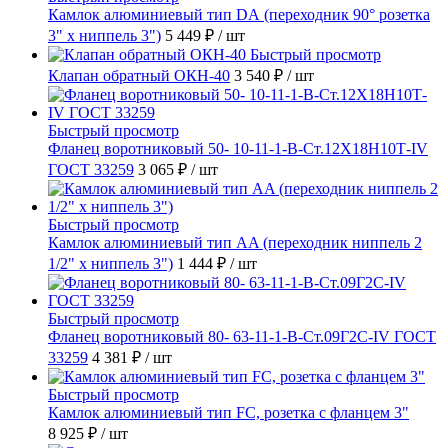
Камлок алюминиевый тип DА (переходник 90° розетка
3" х ниппель 3")
5 449 ₽
/ шт
Быстрый просмотр
Клапан обратный ОКН-40
3 540 ₽
/ шт
Быстрый просмотр
Фланец воротниковый 50- 10-11-1-B-Ст.12Х18Н10Т-IV
ГОСТ 33259
3 065 ₽
/ шт
Быстрый просмотр
Камлок алюминиевый тип AA (переходник ниппель 2
1/2" х ниппель 3")
1 444 ₽
/ шт
Быстрый просмотр
Фланец воротниковый 80- 63-11-1-B-Ст.09Г2С-IV ГОСТ
33259
4 381 ₽
/ шт
Быстрый просмотр
Камлок алюминиевый тип FC, розетка с фланцем 3"
8 925 ₽
/ шт