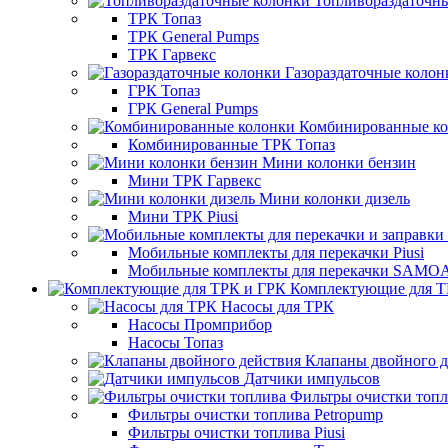
Топливораздаточн
ТРК Топаз
ТРК General Pumps
ТРК Гарвекс
Газораздаточные колон
ГРК Топаз
ГРК General Pumps
Комбинированные к
Комбинированные ТРК Топаз
Мини колонки бензин
Мини ТРК Гарвекс
Мини колонки дизель
Мини ТРК Piusi
Мобильные комплекты для перекачки Piusi
Мобильные комплекты для перекачки SAMO
Комплектующие для Т
Насосы для ТРК
Насосы Промприбор
Насосы Топаз
Клапаны двойного д
Датчики импульсов
Фильтры очистки топ
Фильтры очистки топлива Petropump
Фильтры очистки топлива Piusi