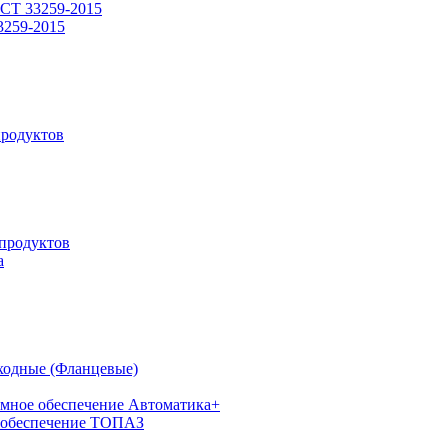
СТ 33259-2015
3259-2015
родуктов
продуктов
а
ходные (Фланцевые)
мное обеспечение Автоматика+
 обеспечение ТОПАЗ