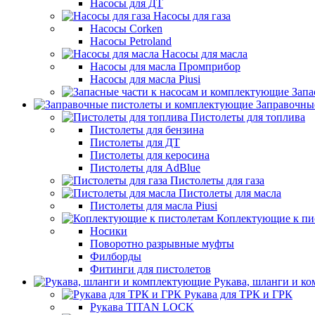
Насосы для ДТ
Насосы для газа
Насосы Corken
Насосы Petroland
Насосы для масла
Насосы для масла Промприбор
Насосы для масла Piusi
Запа
Заправочны
Пистолеты для топлива
Пистолеты для бензина
Пистолеты для ДТ
Пистолеты для керосина
Пистолеты для AdBlue
Пистолеты для газа
Пистолеты для масла
Пистолеты для масла Piusi
Коплектующие к пи
Носики
Поворотно разрывные муфты
Филборды
Фитинги для пистолетов
Рукава, шланги и к
Рукава для ТРК и ГРК
Рукава TITAN LOCK