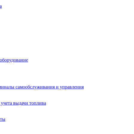
а
 оборудование
миналы самообслуживания и управления
учета выдачи топлива
аты