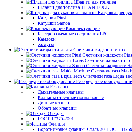
Шланги для топлива
Шланги для топлива TITAN LOCK
Катушки для рук
Катушки Piusi
Катушки Samoa
Комплектующие
Быстроразъемные соединения БРС
Камлоки
Хомуты
Счетчики жидкости и газа
Счетчики жидкости Pius
Счетчики жидкости То
Счетчики жидкости S
Счетчики газа Maid
Счетчики газа Liqua Te
Резервуарное оборудование
Клапаны
Дыхательные клапаны
Клапаны отсечные поплавковые
Донные клапаны
Обратные клапаны
Отводы
ГОСТ 17375-2001
Фланцы
Воротниковые фланцы. Сталь 20. ГОСТ 33259