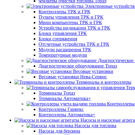
Фильтры очистки топлива Топаз
Электронные устройств
Контроллеры ТРК и ГРК
Пульты управления ТРК и ГРК
Мини компьютеры ТРК и ГРК
Устройства индикации ТРК и ГРК
Блоки управления ТРК
Блоки сопряжения
Отсчетные устройства ТРК и ГРК
Модули расширения ТРК
Температурные модули
Диагностическое
Диагностическое оборудование Топаз
Весовые установки
Весовые установки Нева-Сервис
Терминалы и контроллеры
Тер
Терминалы Топаз
Терминалы Автоматика+
Контроллеры 
Контроллеры Гарвекс
Контроллеры Автоматика+
Насосы и насосные агрег
Насосы для топлива
Насосы для бензина