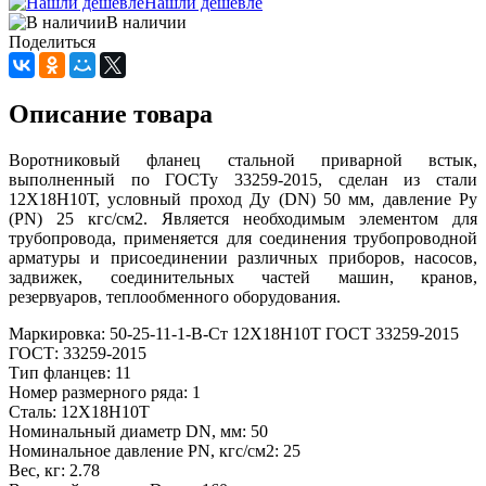
Нашли дешевле
В наличии
Поделиться
Описание товара
Воротниковый фланец стальной приварной встык,
выполненный по ГОСТу 33259-2015, сделан из стали
12Х18Н10Т, условный проход Ду (DN) 50 мм, давление Ру
(PN) 25 кгс/см2. Является необходимым элементом для
трубопровода, применяется для соединения трубопроводной
арматуры и присоединении различных приборов, насосов,
задвижек, соединительных частей машин, кранов,
резервуаров, теплообменного оборудования.
Маркировка: 50-25-11-1-В-Ст 12Х18Н10Т ГОСТ 33259-2015
ГОСТ: 33259-2015
Тип фланцев: 11
Номер размерного ряда: 1
Сталь: 12Х18Н10Т
Номинальный диаметр DN, мм: 50
Номинальное давление PN, кгс/см2: 25
Вес, кг: 2.78