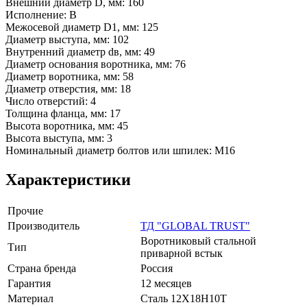
Внешний диаметр D, мм: 160
Исполнение: В
Межосевой диаметр D1, мм: 125
Диаметр выступа, мм: 102
Внутренний диаметр dв, мм: 49
Диаметр основания воротника, мм: 76
Диаметр воротника, мм: 58
Диаметр отверстия, мм: 18
Число отверстий: 4
Толщина фланца, мм: 17
Высота воротника, мм: 45
Высота выступа, мм: 3
Номинальный диаметр болтов или шпилек: М16
Характеристики
Прочие
Производитель
ТД "GLOBAL TRUST"
Воротниковый стальной
Тип
приварной встык
Страна бренда
Россия
Гарантия
12 месяцев
Материал
Сталь 12Х18Н10Т