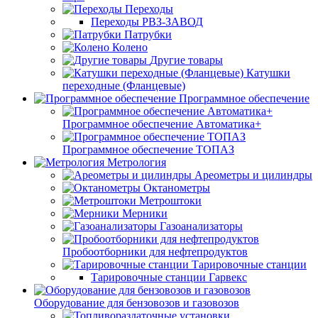
Переходы
Переходы РВЗ-ЗАВОД
Патрубки
Колено
Другие товары
Катушки
переходные (Фланцевые)
Программное обеспечение
Программное обеспечение Автоматика+
Программное обеспечение ТОПАЗ
Метрология
Ареометры и цилиндры
Октанометры
Метроштоки
Мерники
Газоанализаторы
Пробоотборники для нефтепродуктов
Тарировочные станции
Тарировочные станции Гарвекс
Оборудование для бензовозов и газовозов