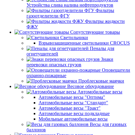
Устройства слива налива нефтепродуктов
Фильтры
газоотделители ФГУ
Фильтры жидкости
ФЖУ
Сопутствующие товары
Светильники
Взрывозащищенные светильники CROCUS
Пеналы для
огнетушителей
Знаки
перевозки опасных грузов
Оповещатели
охранно-пожарные
Проблесковые маячки
Весовое обоурдование
Автомобильные весы
Автомобильные весы "Оптима"
Автомобильные весы "Стандарт"
Автомобильные весы "Тракт"
Автомобильные весы подкладные
Мобильные автомобильные весы
Весы для газовых
баллонов