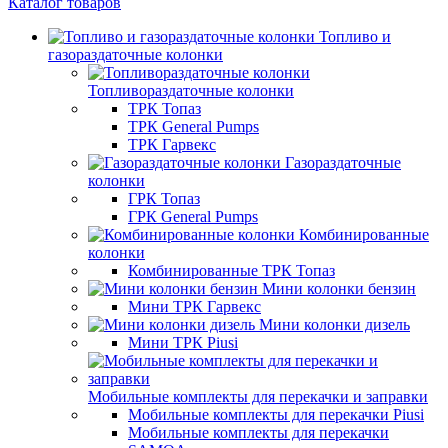
Каталог товаров
Топливо и
газораздаточные колонки
Топливораздаточные колонки
ТРК Топаз
ТРК General Pumps
ТРК Гарвекс
Газораздаточные
колонки
ГРК Топаз
ГРК General Pumps
Комбинированные
колонки
Комбинированные ТРК Топаз
Мини колонки бензин
Мини ТРК Гарвекс
Мини колонки дизель
Мини ТРК Piusi
Мобильные комплекты для перекачки и заправки
Мобильные комплекты для перекачки Piusi
Мобильные комплекты для перекачки