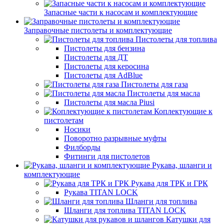
Запасные части к насосам и комплектующие
Заправочные пистолеты и комплектующие
Пистолеты для топлива
Пистолеты для бензина
Пистолеты для ДТ
Пистолеты для керосина
Пистолеты для AdBlue
Пистолеты для газа
Пистолеты для масла
Пистолеты для масла Piusi
Коплектующие к
пистолетам
Носики
Поворотно разрывные муфты
Филборды
Фитинги для пистолетов
Рукава, шланги и
комплектующие
Рукава для ТРК и ГРК
Рукава TITAN LOCK
Шланги для топлива
Шланги для топлива TITAN LOCK
Катушки для