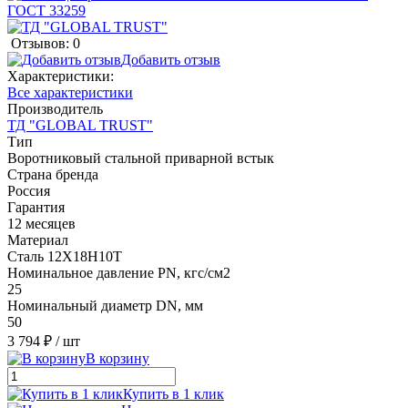
Отзывов: 0
Добавить отзыв
Характеристики:
Все характеристики
Производитель
ТД "GLOBAL TRUST"
Тип
Воротниковый стальной приварной встык
Страна бренда
Россия
Гарантия
12 месяцев
Материал
Сталь 12Х18Н10Т
Номинальное давление PN, кгс/см2
25
Номинальный диаметр DN, мм
50
3 794 ₽
/ шт
В корзину
Купить в 1 клик