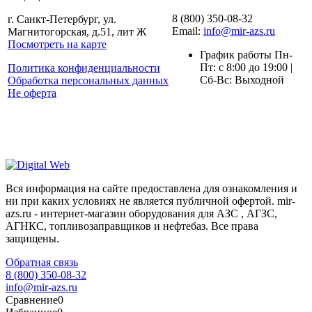
8 (800) 350-08-32
г. Санкт-Петербург, ул.
Email:
info@mir-azs.ru
Магнитогорская, д.51, лит Ж
Посмотреть на карте
График работы Пн-
Пт: с 8:00 до 19:00 |
Политика конфиденциальности
Сб-Вс: Выходной
Обработка персональных данных
Не оферта
Вся информация на сайте предоставлена для ознакомления и
ни при каких условиях не является публичной офертой. mir-
azs.ru - интернет-магазин оборудования для АЗС , АГЗС,
АГНКС, топливозаправщиков и нефтебаз. Все права
защищены.
Обратная связь
8 (800) 350-08-32
info@mir-azs.ru
Сравнение
0