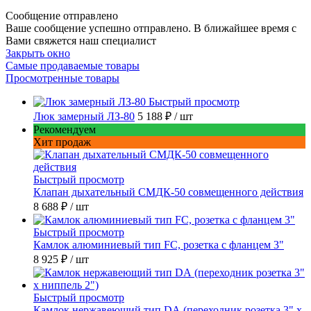
Сообщение отправлено
Ваше сообщение успешно отправлено. В ближайшее время с
Вами свяжется наш специалист
Закрыть окно
Самые продаваемые товары
Просмотренные товары
Быстрый просмотр
Люк замерный ЛЗ-80
5 188 ₽
/ шт
Рекомендуем
Хит продаж
Быстрый просмотр
Клапан дыхательный СМДК-50 совмещенного действия
8 688 ₽
/ шт
Быстрый просмотр
Камлок алюминиевый тип FC, розетка с фланцем 3"
8 925 ₽
/ шт
Быстрый просмотр
Камлок нержавеющий тип DА (переходник розетка 3" х