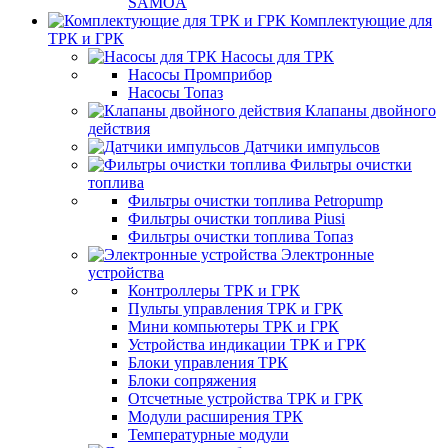
SAMOA
Комплектующие для
ТРК и ГРК
Насосы для ТРК
Насосы Промприбор
Насосы Топаз
Клапаны двойного
действия
Датчики импульсов
Фильтры очистки
топлива
Фильтры очистки топлива Petropump
Фильтры очистки топлива Piusi
Фильтры очистки топлива Топаз
Электронные
устройства
Контроллеры ТРК и ГРК
Пульты управления ТРК и ГРК
Мини компьютеры ТРК и ГРК
Устройства индикации ТРК и ГРК
Блоки управления ТРК
Блоки сопряжения
Отсчетные устройства ТРК и ГРК
Модули расширения ТРК
Температурные модули