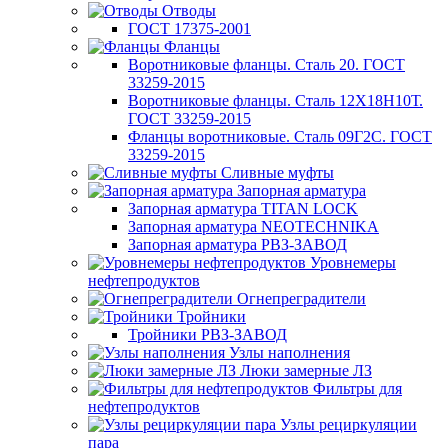
Отводы
ГОСТ 17375-2001
Фланцы
Воротниковые фланцы. Сталь 20. ГОСТ
33259-2015
Воротниковые фланцы. Сталь 12Х18Н10Т.
ГОСТ 33259-2015
Фланцы воротниковые. Сталь 09Г2С. ГОСТ
33259-2015
Сливные муфты
Запорная арматура
Запорная арматура TITAN LOCK
Запорная арматура NEOTECHNIKA
Запорная арматура РВЗ-ЗАВОД
Уровнемеры
нефтепродуктов
Огнепреградители
Тройники
Тройники РВЗ-ЗАВОД
Узлы наполнения
Люки замерные ЛЗ
Фильтры для
нефтепродуктов
Узлы рециркуляции
пара