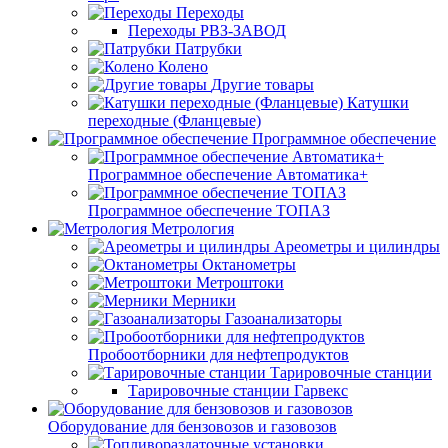
Переходы
Переходы РВЗ-ЗАВОД
Патрубки
Колено
Другие товары
Катушки
переходные (Фланцевые)
Программное обеспечение
Программное обеспечение Автоматика+
Программное обеспечение ТОПАЗ
Метрология
Ареометры и цилиндры
Октанометры
Метроштоки
Мерники
Газоанализаторы
Пробоотборники для нефтепродуктов
Тарировочные станции
Тарировочные станции Гарвекс
Оборудование для бензовозов и газовозов