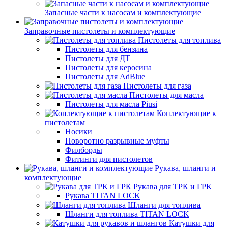
Запасные части к насосам и комплектующие
Заправочные пистолеты и комплектующие
Пистолеты для топлива
Пистолеты для бензина
Пистолеты для ДТ
Пистолеты для керосина
Пистолеты для AdBlue
Пистолеты для газа
Пистолеты для масла
Пистолеты для масла Piusi
Коплектующие к
пистолетам
Носики
Поворотно разрывные муфты
Филборды
Фитинги для пистолетов
Рукава, шланги и
комплектующие
Рукава для ТРК и ГРК
Рукава TITAN LOCK
Шланги для топлива
Шланги для топлива TITAN LOCK
Катушки для