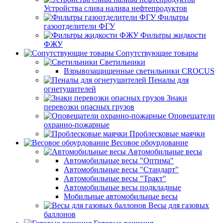
Устройства слива налива нефтепродуктов
Фильтры
газоотделители ФГУ
Фильтры жидкости
ФЖУ
Сопутствующие товары
Светильники
Взрывозащищенные светильники CROCUS
Пеналы для
огнетушителей
Знаки
перевозки опасных грузов
Оповещатели
охранно-пожарные
Проблесковые маячки
Весовое обоурдование
Автомобильные весы
Автомобильные весы "Оптима"
Автомобильные весы "Стандарт"
Автомобильные весы "Тракт"
Автомобильные весы подкладные
Мобильные автомобильные весы
Весы для газовых
баллонов