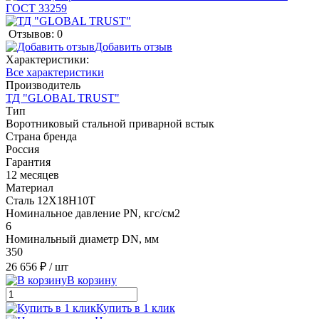
Отзывов: 0
Добавить отзыв
Характеристики:
Все характеристики
Производитель
ТД "GLOBAL TRUST"
Тип
Воротниковый стальной приварной встык
Страна бренда
Россия
Гарантия
12 месяцев
Материал
Сталь 12Х18Н10Т
Номинальное давление PN, кгс/см2
6
Номинальный диаметр DN, мм
350
26 656 ₽
/ шт
В корзину
Купить в 1 клик