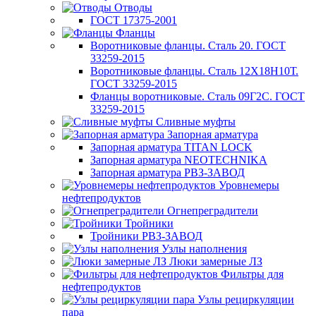
Отводы
ГОСТ 17375-2001
Фланцы
Воротниковые фланцы. Сталь 20. ГОСТ
33259-2015
Воротниковые фланцы. Сталь 12Х18Н10Т.
ГОСТ 33259-2015
Фланцы воротниковые. Сталь 09Г2С. ГОСТ
33259-2015
Сливные муфты
Запорная арматура
Запорная арматура TITAN LOCK
Запорная арматура NEOTECHNIKA
Запорная арматура РВЗ-ЗАВОД
Уровнемеры
нефтепродуктов
Огнепреградители
Тройники
Тройники РВЗ-ЗАВОД
Узлы наполнения
Люки замерные ЛЗ
Фильтры для
нефтепродуктов
Узлы рециркуляции
пара