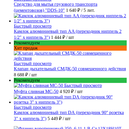
Средство для мытья грузового транспорта
(цементовозов) "DDS-10"
1 640 ₽
/ 5 лит.
Быстрый просмотр
Камлок алюминиевый тип AA (переходник ниппель 2
1/2" х ниппель 3")
1 444 ₽
/ шт
Рекомендуем
Хит продаж
Быстрый просмотр
Клапан дыхательный СМДК-50 совмещенного действия
8 688 ₽
/ шт
Рекомендуем
Быстрый просмотр
Муфта сливная МС-50
4 920 ₽
/ шт
Быстрый просмотр
Камлок алюминиевый тип DА (переходник 90° розетка
3" х ниппель 3")
5 449 ₽
/ шт