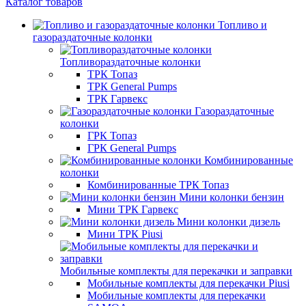
Каталог товаров
Топливо и
газораздаточные колонки
Топливораздаточные колонки
ТРК Топаз
ТРК General Pumps
ТРК Гарвекс
Газораздаточные
колонки
ГРК Топаз
ГРК General Pumps
Комбинированные
колонки
Комбинированные ТРК Топаз
Мини колонки бензин
Мини ТРК Гарвекс
Мини колонки дизель
Мини ТРК Piusi
Мобильные комплекты для перекачки и заправки
Мобильные комплекты для перекачки Piusi
Мобильные комплекты для перекачки