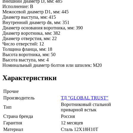
Внешний диаметр D, мм: 485
Исполнение: В
Межосевой диаметр D1, мм: 445
Диаметр выступа, мм: 415
Внутренний диаметр dв, мм: 351
Диаметр основания воротника, мм: 390
Диаметр воротника, мм: 382
Диаметр отверстия, мм: 22
Число отверстий: 12
Толщина фланца, мм: 18
Высота воротника, мм: 50
Высота выступа, мм: 4
Номинальный диаметр болтов или шпилек: М20
Характеристики
Прочие
Производитель
ТД "GLOBAL TRUST"
Воротниковый стальной
Тип
приварной встык
Страна бренда
Россия
Гарантия
12 месяцев
Материал
Сталь 12Х18Н10Т