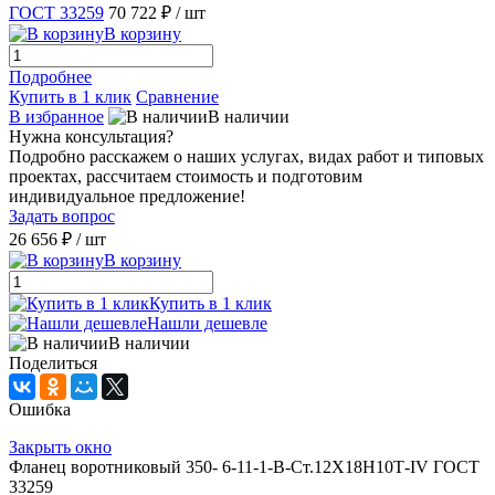
ГОСТ 33259
70 722 ₽
/ шт
В корзину
Подробнее
Купить в 1 клик
Сравнение
В избранное
В наличии
Нужна консультация?
Подробно расскажем о наших услугах, видах работ и типовых
проектах, рассчитаем стоимость и подготовим
индивидуальное предложение!
Задать вопрос
26 656 ₽
/ шт
В корзину
Купить в 1 клик
Нашли дешевле
В наличии
Поделиться
Ошибка
Закрыть окно
Фланец воротниковый 350- 6-11-1-В-Ст.12Х18Н10Т-IV ГОСТ
33259