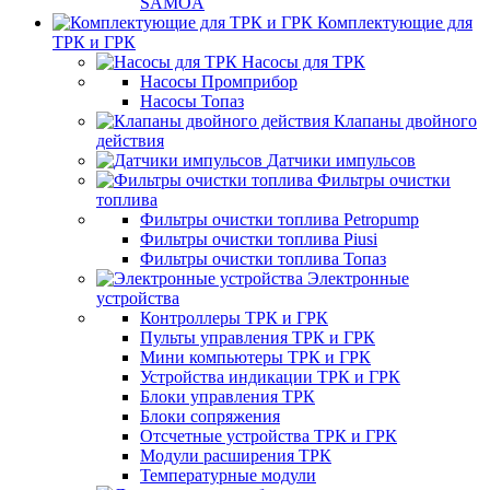
SAMOA
Комплектующие для
ТРК и ГРК
Насосы для ТРК
Насосы Промприбор
Насосы Топаз
Клапаны двойного
действия
Датчики импульсов
Фильтры очистки
топлива
Фильтры очистки топлива Petropump
Фильтры очистки топлива Piusi
Фильтры очистки топлива Топаз
Электронные
устройства
Контроллеры ТРК и ГРК
Пульты управления ТРК и ГРК
Мини компьютеры ТРК и ГРК
Устройства индикации ТРК и ГРК
Блоки управления ТРК
Блоки сопряжения
Отсчетные устройства ТРК и ГРК
Модули расширения ТРК
Температурные модули