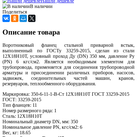
Нашли дешевле
В наличии
Поделиться
Описание товара
Воротниковый фланец стальной приварной встык,
выполненный по ГОСТу 33259-2015, сделан из стали
12Х18Н10Т, условный проход Ду (DN) 350 мм, давление Ру
(PN) 6 кгс/см2. Является необходимым элементом для
трубопровода, применяется для соединения трубопроводной
арматуры и присоединении различных приборов, насосов,
задвижек, соединительных частей машин, кранов,
резервуаров, теплообменного оборудования.
Маркировка: 350-6-11-1-В-Ст 12Х18Н10Т ГОСТ 33259-2015
ГОСТ: 33259-2015
Тип фланцев: 11
Номер размерного ряда: 1
Сталь: 12Х18Н10Т
Номинальный диаметр DN, мм: 350
Номинальное давление PN, кгс/см2: 6
Вес, кг: 18.65