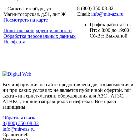
8 (800) 350-08-32
г. Санкт-Петербург, ул.
Email:
info@mir-azs.ru
Магнитогорская, д.51, лит Ж
Посмотреть на карте
График работы Пн-
Пт: с 8:00 до 19:00 |
Политика конфиденциальности
Сб-Вс: Выходной
Обработка персональных данных
Не оферта
Вся информация на сайте предоставлена для ознакомления и
ни при каких условиях не является публичной офертой. mir-
azs.ru - интернет-магазин оборудования для АЗС , АГЗС,
АГНКС, топливозаправщиков и нефтебаз. Все права
защищены.
Обратная связь
8 (800) 350-08-32
info@mir-azs.ru
Сравнение
0