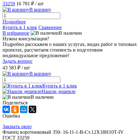
33259
16 781 ₽
/ шт
В корзину
Подробнее
Купить в 1 клик
Сравнение
В избранное
В наличии
Нужна консультация?
Подробно расскажем о наших услугах, видах работ и типовых
проектах, рассчитаем стоимость и подготовим
индивидуальное предложение!
Задать вопрос
43 583 ₽
/ шт
В корзину
Купить в 1 клик
Нашли дешевле
В наличии
Поделиться
Ошибка
Закрыть окно
Фланец воротниковый 350- 16-11-1-В-Ст.12Х18Н10Т-IV
ГОСТ 33259