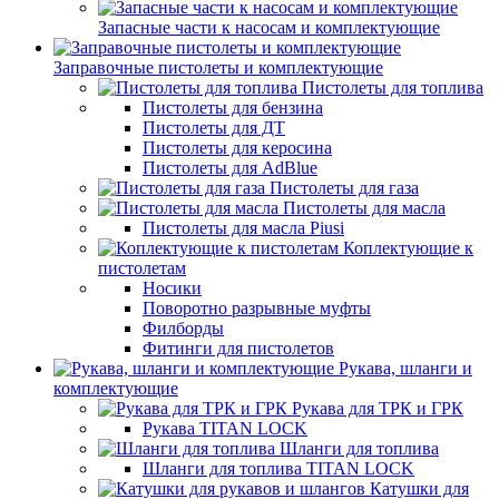
Запасные части к насосам и комплектующие
Заправочные пистолеты и комплектующие
Пистолеты для топлива
Пистолеты для бензина
Пистолеты для ДТ
Пистолеты для керосина
Пистолеты для AdBlue
Пистолеты для газа
Пистолеты для масла
Пистолеты для масла Piusi
Коплектующие к
пистолетам
Носики
Поворотно разрывные муфты
Филборды
Фитинги для пистолетов
Рукава, шланги и
комплектующие
Рукава для ТРК и ГРК
Рукава TITAN LOCK
Шланги для топлива
Шланги для топлива TITAN LOCK
Катушки для