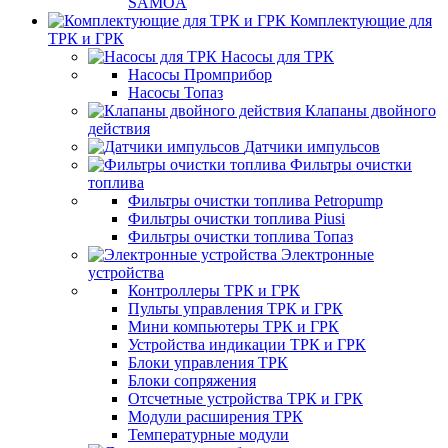
SAMOA
Комплектующие для
ТРК и ГРК
Насосы для ТРК
Насосы Промприбор
Насосы Топаз
Клапаны двойного
действия
Датчики импульсов
Фильтры очистки
топлива
Фильтры очистки топлива Petropump
Фильтры очистки топлива Piusi
Фильтры очистки топлива Топаз
Электронные
устройства
Контроллеры ТРК и ГРК
Пульты управления ТРК и ГРК
Мини компьютеры ТРК и ГРК
Устройства индикации ТРК и ГРК
Блоки управления ТРК
Блоки сопряжения
Отсчетные устройства ТРК и ГРК
Модули расширения ТРК
Температурные модули