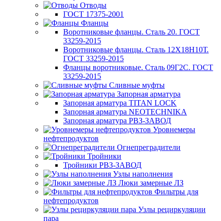
Отводы
ГОСТ 17375-2001
Фланцы
Воротниковые фланцы. Сталь 20. ГОСТ
33259-2015
Воротниковые фланцы. Сталь 12Х18Н10Т.
ГОСТ 33259-2015
Фланцы воротниковые. Сталь 09Г2С. ГОСТ
33259-2015
Сливные муфты
Запорная арматура
Запорная арматура TITAN LOCK
Запорная арматура NEOTECHNIKA
Запорная арматура РВЗ-ЗАВОД
Уровнемеры
нефтепродуктов
Огнепреградители
Тройники
Тройники РВЗ-ЗАВОД
Узлы наполнения
Люки замерные ЛЗ
Фильтры для
нефтепродуктов
Узлы рециркуляции
пара