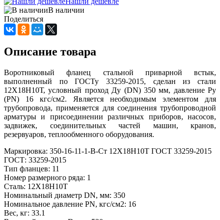
Нашли дешевле
В наличии
Поделиться
Описание товара
Воротниковый фланец стальной приварной встык,
выполненный по ГОСТу 33259-2015, сделан из стали
12Х18Н10Т, условный проход Ду (DN) 350 мм, давление Ру
(PN) 16 кгс/см2. Является необходимым элементом для
трубопровода, применяется для соединения трубопроводной
арматуры и присоединении различных приборов, насосов,
задвижек, соединительных частей машин, кранов,
резервуаров, теплообменного оборудования.
Маркировка: 350-16-11-1-В-Ст 12Х18Н10Т ГОСТ 33259-2015
ГОСТ: 33259-2015
Тип фланцев: 11
Номер размерного ряда: 1
Сталь: 12Х18Н10Т
Номинальный диаметр DN, мм: 350
Номинальное давление PN, кгс/см2: 16
Вес, кг: 33.1