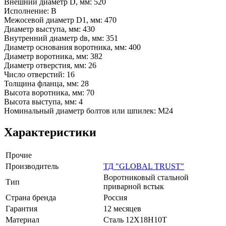
Внешний диаметр D, мм: 520
Исполнение: В
Межосевой диаметр D1, мм: 470
Диаметр выступа, мм: 430
Внутренний диаметр dв, мм: 351
Диаметр основания воротника, мм: 400
Диаметр воротника, мм: 382
Диаметр отверстия, мм: 26
Число отверстий: 16
Толщина фланца, мм: 28
Высота воротника, мм: 70
Высота выступа, мм: 4
Номинальный диаметр болтов или шпилек: М24
Характеристики
Прочие
Производитель
ТД "GLOBAL TRUST"
Воротниковый стальной
Тип
приварной встык
Страна бренда
Россия
Гарантия
12 месяцев
Материал
Сталь 12Х18Н10Т