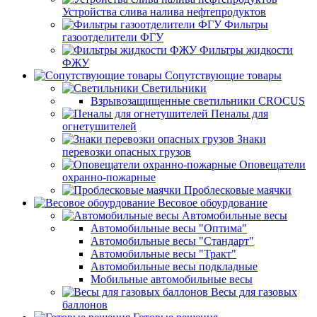
Устройства слива налива нефтепродуктов
Фильтры
газоотделители ФГУ
Фильтры жидкости
ФЖУ
Сопутствующие товары
Светильники
Взрывозащищенные светильники CROCUS
Пеналы для
огнетушителей
Знаки
перевозки опасных грузов
Оповещатели
охранно-пожарные
Проблесковые маячки
Весовое обоурдование
Автомобильные весы
Автомобильные весы "Оптима"
Автомобильные весы "Стандарт"
Автомобильные весы "Тракт"
Автомобильные весы подкладные
Мобильные автомобильные весы
Весы для газовых
баллонов