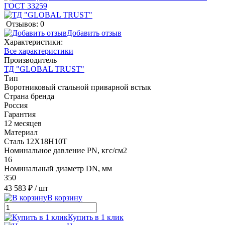
Отзывов: 0
Добавить отзыв
Характеристики:
Все характеристики
Производитель
ТД "GLOBAL TRUST"
Тип
Воротниковый стальной приварной встык
Страна бренда
Россия
Гарантия
12 месяцев
Материал
Сталь 12Х18Н10Т
Номинальное давление PN, кгс/см2
16
Номинальный диаметр DN, мм
350
43 583 ₽
/ шт
В корзину
Купить в 1 клик