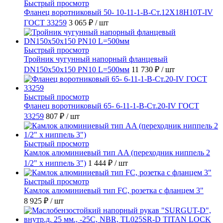
Быстрый просмотр
Фланец воротниковый 50- 10-11-1-B-Ст.12Х18Н10Т-IV
ГОСТ 33259
3 065 ₽
/ шт
Быстрый просмотр
Тройник чугунный напорный фланцевый
DN150х50х150 PN10 L=500мм
11 730 ₽
/ шт
Быстрый просмотр
Фланец воротниковый 65- 6-11-1-B-Ст.20-IV ГОСТ
33259
807 ₽
/ шт
Быстрый просмотр
Камлок алюминиевый тип AA (переходник ниппель 2
1/2" х ниппель 3")
1 444 ₽
/ шт
Быстрый просмотр
Камлок алюминиевый тип FC, розетка с фланцем 3"
8 925 ₽
/ шт