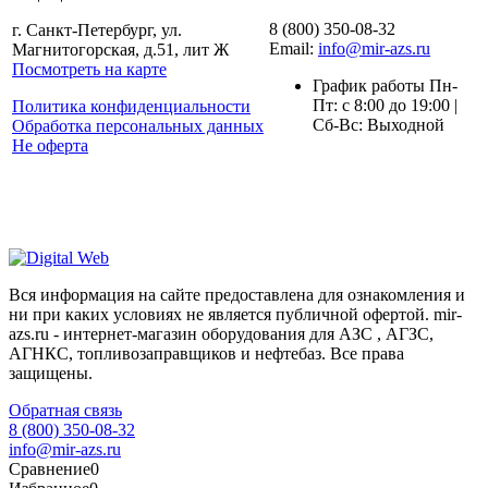
8 (800) 350-08-32
г. Санкт-Петербург, ул.
Email:
info@mir-azs.ru
Магнитогорская, д.51, лит Ж
Посмотреть на карте
График работы Пн-
Пт: с 8:00 до 19:00 |
Политика конфиденциальности
Сб-Вс: Выходной
Обработка персональных данных
Не оферта
Вся информация на сайте предоставлена для ознакомления и
ни при каких условиях не является публичной офертой. mir-
azs.ru - интернет-магазин оборудования для АЗС , АГЗС,
АГНКС, топливозаправщиков и нефтебаз. Все права
защищены.
Обратная связь
8 (800) 350-08-32
info@mir-azs.ru
Сравнение
0