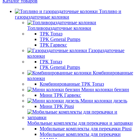
Каталог товаров
Топливо и
газораздаточные колонки
Топливораздаточные колонки
ТРК Топаз
ТРК General Pumps
ТРК Гарвекс
Газораздаточные
колонки
ГРК Топаз
ГРК General Pumps
Комбинированные
колонки
Комбинированные ТРК Топаз
Мини колонки бензин
Мини ТРК Гарвекс
Мини колонки дизель
Мини ТРК Piusi
Мобильные комплекты для перекачки и заправки
Мобильные комплекты для перекачки Piusi
Мобильные комплекты для перекачки