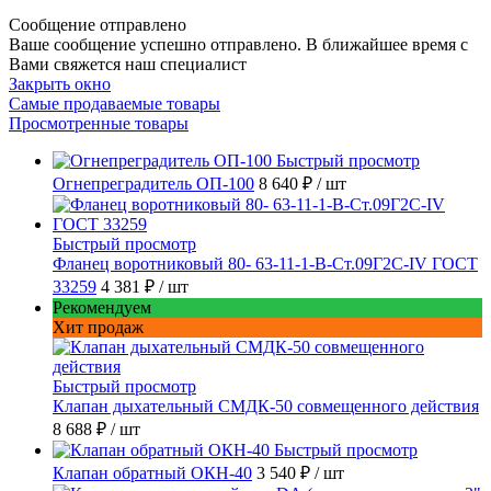
Сообщение отправлено
Ваше сообщение успешно отправлено. В ближайшее время с
Вами свяжется наш специалист
Закрыть окно
Самые продаваемые товары
Просмотренные товары
Быстрый просмотр
Огнепреградитель ОП-100
8 640 ₽
/ шт
Быстрый просмотр
Фланец воротниковый 80- 63-11-1-B-Ст.09Г2С-IV ГОСТ
33259
4 381 ₽
/ шт
Рекомендуем
Хит продаж
Быстрый просмотр
Клапан дыхательный СМДК-50 совмещенного действия
8 688 ₽
/ шт
Быстрый просмотр
Клапан обратный ОКН-40
3 540 ₽
/ шт