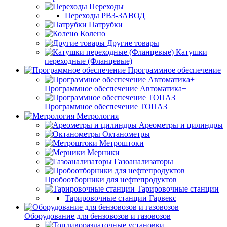
Переходы
Переходы РВЗ-ЗАВОД
Патрубки
Колено
Другие товары
Катушки
переходные (Фланцевые)
Программное обеспечение
Программное обеспечение Автоматика+
Программное обеспечение ТОПАЗ
Метрология
Ареометры и цилиндры
Октанометры
Метроштоки
Мерники
Газоанализаторы
Пробоотборники для нефтепродуктов
Тарировочные станции
Тарировочные станции Гарвекс
Оборудование для бензовозов и газовозов