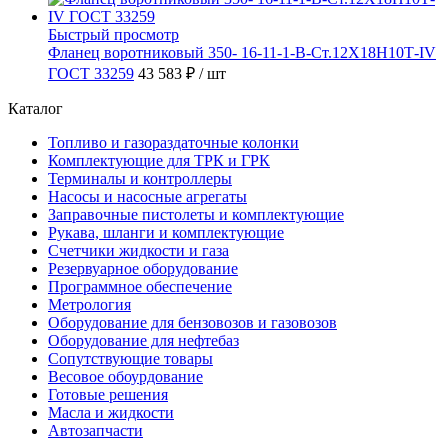
Быстрый просмотр
Фланец воротниковый 350- 16-11-1-В-Ст.12Х18Н10Т-IV
ГОСТ 33259
43 583 ₽
/ шт
Каталог
Топливо и газораздаточные колонки
Комплектующие для ТРК и ГРК
Терминалы и контроллеры
Насосы и насосные агрегаты
Заправочные пистолеты и комплектующие
Рукава, шланги и комплектующие
Счетчики жидкости и газа
Резервуарное оборудование
Программное обеспечение
Метрология
Оборудование для бензовозов и газовозов
Оборудование для нефтебаз
Сопутствующие товары
Весовое обоурдование
Готовые решения
Масла и жидкости
Автозапчасти