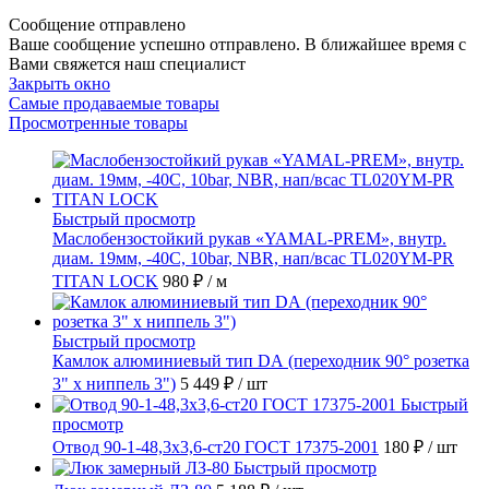
Сообщение отправлено
Ваше сообщение успешно отправлено. В ближайшее время с
Вами свяжется наш специалист
Закрыть окно
Самые продаваемые товары
Просмотренные товары
Быстрый просмотр
Маслобензостойкий рукав «YAMAL-PREM», внутр.
диам. 19мм, -40C, 10bar, NBR, нап/всас TL020YM-PR
TITAN LOCK
980 ₽
/ м
Быстрый просмотр
Камлок алюминиевый тип DА (переходник 90° розетка
3" х ниппель 3")
5 449 ₽
/ шт
Быстрый
просмотр
Отвод 90-1-48,3х3,6-ст20 ГОСТ 17375-2001
180 ₽
/ шт
Быстрый просмотр