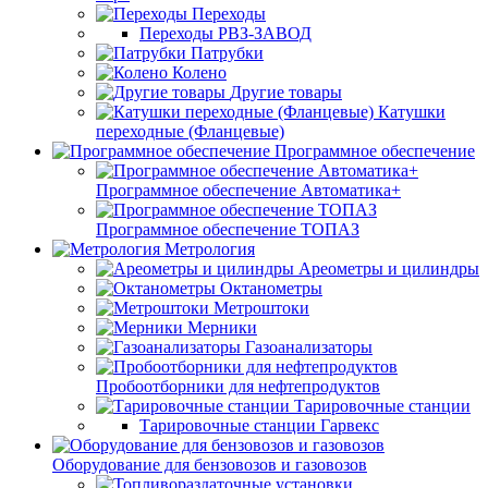
Переходы
Переходы РВЗ-ЗАВОД
Патрубки
Колено
Другие товары
Катушки
переходные (Фланцевые)
Программное обеспечение
Программное обеспечение Автоматика+
Программное обеспечение ТОПАЗ
Метрология
Ареометры и цилиндры
Октанометры
Метроштоки
Мерники
Газоанализаторы
Пробоотборники для нефтепродуктов
Тарировочные станции
Тарировочные станции Гарвекс
Оборудование для бензовозов и газовозов