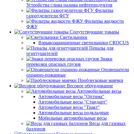
Устройства слива налива нефтепродуктов
Фильтры
газоотделители ФГУ
Фильтры жидкости
ФЖУ
Сопутствующие товары
Светильники
Взрывозащищенные светильники CROCUS
Пеналы для
огнетушителей
Знаки
перевозки опасных грузов
Оповещатели
охранно-пожарные
Проблесковые маячки
Весовое обоурдование
Автомобильные весы
Автомобильные весы "Оптима"
Автомобильные весы "Стандарт"
Автомобильные весы "Тракт"
Автомобильные весы подкладные
Мобильные автомобильные весы
Весы для газовых
баллонов