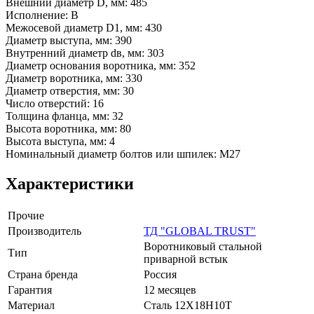
Внешний диаметр D, мм: 485
Исполнение: В
Межосевой диаметр D1, мм: 430
Диаметр выступа, мм: 390
Внутренний диаметр dв, мм: 303
Диаметр основания воротника, мм: 352
Диаметр воротника, мм: 330
Диаметр отверстия, мм: 30
Число отверстий: 16
Толщина фланца, мм: 32
Высота воротника, мм: 80
Высота выступа, мм: 4
Номинальный диаметр болтов или шпилек: М27
Характеристики
Прочие
Производитель
ТД "GLOBAL TRUST"
Воротниковый стальной
Тип
приварной встык
Страна бренда
Россия
Гарантия
12 месяцев
Материал
Сталь 12Х18Н10Т