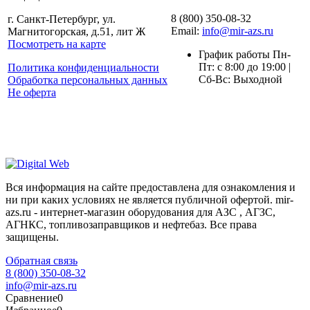
8 (800) 350-08-32
г. Санкт-Петербург, ул.
Email:
info@mir-azs.ru
Магнитогорская, д.51, лит Ж
Посмотреть на карте
График работы Пн-
Пт: с 8:00 до 19:00 |
Политика конфиденциальности
Сб-Вс: Выходной
Обработка персональных данных
Не оферта
Вся информация на сайте предоставлена для ознакомления и
ни при каких условиях не является публичной офертой. mir-
azs.ru - интернет-магазин оборудования для АЗС , АГЗС,
АГНКС, топливозаправщиков и нефтебаз. Все права
защищены.
Обратная связь
8 (800) 350-08-32
info@mir-azs.ru
Сравнение
0