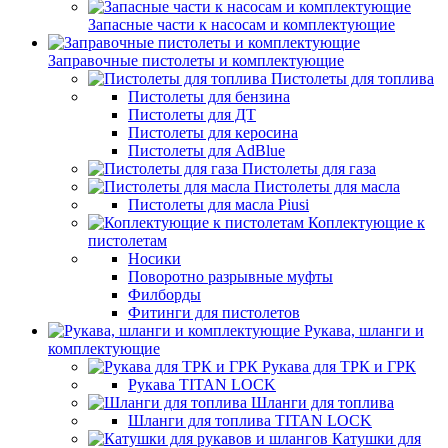
Запасные части к насосам и комплектующие
Заправочные пистолеты и комплектующие
Пистолеты для топлива
Пистолеты для бензина
Пистолеты для ДТ
Пистолеты для керосина
Пистолеты для AdBlue
Пистолеты для газа
Пистолеты для масла
Пистолеты для масла Piusi
Коплектующие к
пистолетам
Носики
Поворотно разрывные муфты
Филборды
Фитинги для пистолетов
Рукава, шланги и
комплектующие
Рукава для ТРК и ГРК
Рукава TITAN LOCK
Шланги для топлива
Шланги для топлива TITAN LOCK
Катушки для