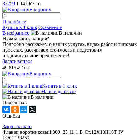
33259
1 142 ₽
/ шт
В корзину
Подробнее
Купить в 1 клик
Сравнение
В избранное
В наличии
Нужна консультация?
Подробно расскажем о наших услугах, видах работ и типовых
проектах, рассчитаем стоимость и подготовим
индивидуальное предложение!
Задать вопрос
49 615 ₽
/ шт
В корзину
Купить в 1 клик
Нашли дешевле
В наличии
Поделиться
Ошибка
Закрыть окно
Фланец воротниковый 300- 25-11-1-B-Ст.12Х18Н10Т-IV
ГОСТ 33259