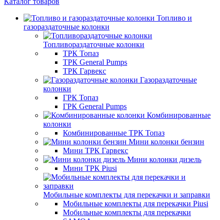
Каталог товаров
Топливо и
газораздаточные колонки
Топливораздаточные колонки
ТРК Топаз
ТРК General Pumps
ТРК Гарвекс
Газораздаточные
колонки
ГРК Топаз
ГРК General Pumps
Комбинированные
колонки
Комбинированные ТРК Топаз
Мини колонки бензин
Мини ТРК Гарвекс
Мини колонки дизель
Мини ТРК Piusi
Мобильные комплекты для перекачки и заправки
Мобильные комплекты для перекачки Piusi
Мобильные комплекты для перекачки