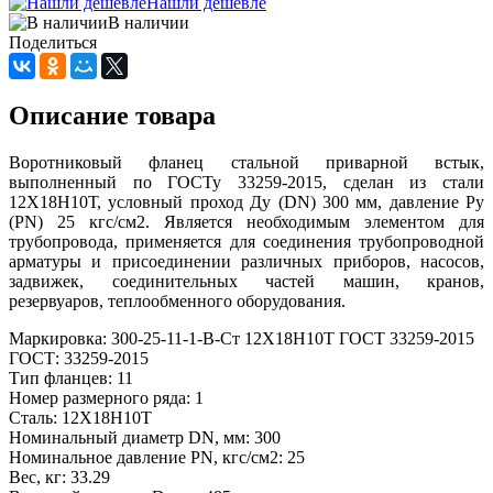
Нашли дешевле
В наличии
Поделиться
Описание товара
Воротниковый фланец стальной приварной встык,
выполненный по ГОСТу 33259-2015, сделан из стали
12Х18Н10Т, условный проход Ду (DN) 300 мм, давление Ру
(PN) 25 кгс/см2. Является необходимым элементом для
трубопровода, применяется для соединения трубопроводной
арматуры и присоединении различных приборов, насосов,
задвижек, соединительных частей машин, кранов,
резервуаров, теплообменного оборудования.
Маркировка: 300-25-11-1-В-Ст 12Х18Н10Т ГОСТ 33259-2015
ГОСТ: 33259-2015
Тип фланцев: 11
Номер размерного ряда: 1
Сталь: 12Х18Н10Т
Номинальный диаметр DN, мм: 300
Номинальное давление PN, кгс/см2: 25
Вес, кг: 33.29