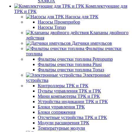
SAMOA
Комплектующие для
ТРК и ГРК
Насосы для ТРК
Насосы Промприбор
Насосы Топаз
Клапаны двойного
действия
Датчики импульсов
Фильтры очистки
топлива
Фильтры очистки топлива Petropump
Фильтры очистки топлива Piusi
Фильтры очистки топлива Топаз
Электронные
устройства
Контроллеры ТРК и ГРК
Пульты управления ТРК и ГРК
Мини компьютеры ТРК и ГРК
Устройства индикации ТРК и ГРК
Блоки управления ТРК
Блоки сопряжения
Отсчетные устройства ТРК и ГРК
Модули расширения ТРК
Температурные модули