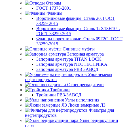
Отводы
ГОСТ 17375-2001
Фланцы
Воротниковые фланцы. Сталь 20. ГОСТ
33259-2015
Воротниковые фланцы. Сталь 12Х18Н10Т.
ГОСТ 33259-2015
Фланцы воротниковые. Сталь 09Г2С. ГОСТ
33259-2015
Сливные муфты
Запорная арматура
Запорная арматура TITAN LOCK
Запорная арматура NEOTECHNIKA
Запорная арматура РВЗ-ЗАВОД
Уровнемеры
нефтепродуктов
Огнепреградители
Тройники
Тройники РВЗ-ЗАВОД
Узлы наполнения
Люки замерные ЛЗ
Фильтры для
нефтепродуктов
Узлы рециркуляции
пара