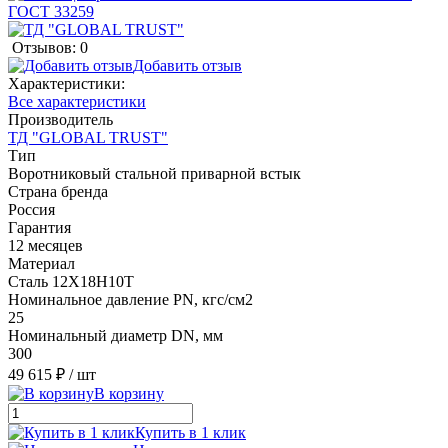
Отзывов: 0
Добавить отзыв
Характеристики:
Все характеристики
Производитель
ТД "GLOBAL TRUST"
Тип
Воротниковый стальной приварной встык
Страна бренда
Россия
Гарантия
12 месяцев
Материал
Сталь 12Х18Н10Т
Номинальное давление PN, кгс/см2
25
Номинальный диаметр DN, мм
300
49 615 ₽
/ шт
В корзину
Купить в 1 клик