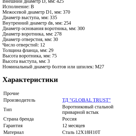
Внешний диаметр D, мм: 425
Исполнение: В
Межосевой диаметр D1, мм: 370
Диаметр выступа, мм: 335
Внутренний диаметр dв, мм: 254
Диаметр основания воротника, мм: 300
Диаметр воротника, мм: 278
Диаметр отверстия, мм: 30
Число отверстий: 12
Толщина фланца, мм: 29
Высота воротника, мм: 75
Высота выступа, мм: 3
Номинальный диаметр болтов или шпилек: М27
Характеристики
Прочие
Производитель
ТД "GLOBAL TRUST"
Воротниковый стальной
Тип
приварной встык
Страна бренда
Россия
Гарантия
12 месяцев
Материал
Сталь 12Х18Н10Т