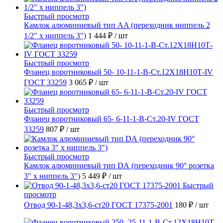
Быстрый просмотр
Камлок алюминиевый тип AA (переходник ниппель 2
1/2" х ниппель 3")
1 444 ₽
/ шт
Быстрый просмотр
Фланец воротниковый 50- 10-11-1-B-Ст.12Х18Н10Т-IV
ГОСТ 33259
3 065 ₽
/ шт
Быстрый просмотр
Фланец воротниковый 65- 6-11-1-B-Ст.20-IV ГОСТ
33259
807 ₽
/ шт
Быстрый просмотр
Камлок алюминиевый тип DА (переходник 90° розетка
3" х ниппель 3")
5 449 ₽
/ шт
Быстрый
просмотр
Отвод 90-1-48,3х3,6-ст20 ГОСТ 17375-2001
180 ₽
/ шт