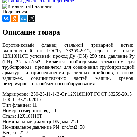
Нашли дешевле
В наличии
Поделиться
Описание товара
Воротниковый фланец стальной приварной встык,
выполненный по ГОСТу 33259-2015, сделан из стали
12Х18Н10Т, условный проход Ду (DN) 250 мм, давление Ру
(PN) 25 кгс/см2. Является необходимым элементом для
трубопровода, применяется для соединения трубопроводной
арматуры и присоединении различных приборов, насосов,
задвижек, соединительных частей машин, кранов,
резервуаров, теплообменного оборудования.
Маркировка: 250-25-11-1-В-Ст 12Х18Н10Т ГОСТ 33259-2015
ГОСТ: 33259-2015
Тип фланцев: 11
Номер размерного ряда: 1
Сталь: 12Х18Н10Т
Номинальный диаметр DN, мм: 250
Номинальное давление PN, кгс/см2: 50
Вес, кг: 25.7