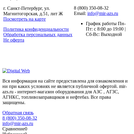
8 (800) 350-08-32
г. Санкт-Петербург, ул.
Email:
info@mir-azs.ru
Магнитогорская, д.51, лит Ж
Посмотреть на карте
График работы Пн-
Пт: с 8:00 до 19:00 |
Политика конфиденциальности
Сб-Вс: Выходной
Обработка персональных данных
Не оферта
Вся информация на сайте предоставлена для ознакомления и
ни при каких условиях не является публичной офертой. mir-
azs.ru - интернет-магазин оборудования для АЗС , АГЗС,
АГНКС, топливозаправщиков и нефтебаз. Все права
защищены.
Обратная связь
8 (800) 350-08-32
info@mir-azs.ru
Сравнение
0