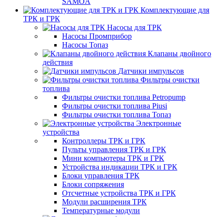
SAMOA
Комплектующие для
ТРК и ГРК
Насосы для ТРК
Насосы Промприбор
Насосы Топаз
Клапаны двойного
действия
Датчики импульсов
Фильтры очистки
топлива
Фильтры очистки топлива Petropump
Фильтры очистки топлива Piusi
Фильтры очистки топлива Топаз
Электронные
устройства
Контроллеры ТРК и ГРК
Пульты управления ТРК и ГРК
Мини компьютеры ТРК и ГРК
Устройства индикации ТРК и ГРК
Блоки управления ТРК
Блоки сопряжения
Отсчетные устройства ТРК и ГРК
Модули расширения ТРК
Температурные модули