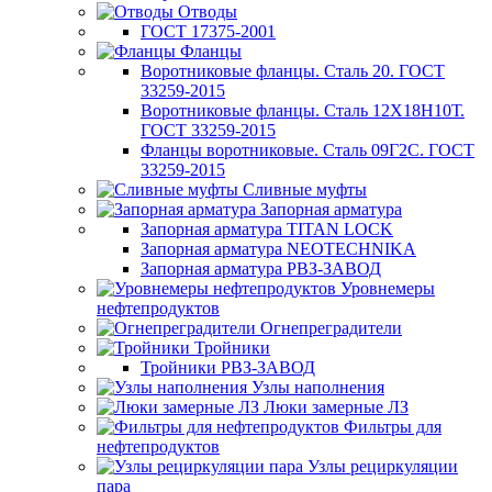
Отводы
ГОСТ 17375-2001
Фланцы
Воротниковые фланцы. Сталь 20. ГОСТ
33259-2015
Воротниковые фланцы. Сталь 12Х18Н10Т.
ГОСТ 33259-2015
Фланцы воротниковые. Сталь 09Г2С. ГОСТ
33259-2015
Сливные муфты
Запорная арматура
Запорная арматура TITAN LOCK
Запорная арматура NEOTECHNIKA
Запорная арматура РВЗ-ЗАВОД
Уровнемеры
нефтепродуктов
Огнепреградители
Тройники
Тройники РВЗ-ЗАВОД
Узлы наполнения
Люки замерные ЛЗ
Фильтры для
нефтепродуктов
Узлы рециркуляции
пара