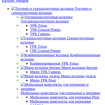
Каталог товаров
Топливо и
газораздаточные колонки
Топливораздаточные колонки
ТРК Топаз
ТРК General Pumps
ТРК Гарвекс
Газораздаточные
колонки
ГРК Топаз
ГРК General Pumps
Комбинированные
колонки
Комбинированные ТРК Топаз
Мини колонки бензин
Мини ТРК Гарвекс
Мини колонки дизель
Мини ТРК Piusi
Мобильные комплекты для перекачки и заправки
Мобильные комплекты для перекачки Piusi
Мобильные комплекты для перекачки