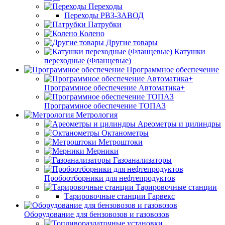
Переходы
Переходы РВЗ-ЗАВОД
Патрубки
Колено
Другие товары
Катушки
переходные (Фланцевые)
Программное обеспечение
Программное обеспечение Автоматика+
Программное обеспечение ТОПАЗ
Метрология
Ареометры и цилиндры
Октанометры
Метроштоки
Мерники
Газоанализаторы
Пробоотборники для нефтепродуктов
Тарировочные станции
Тарировочные станции Гарвекс
Оборудование для бензовозов и газовозов