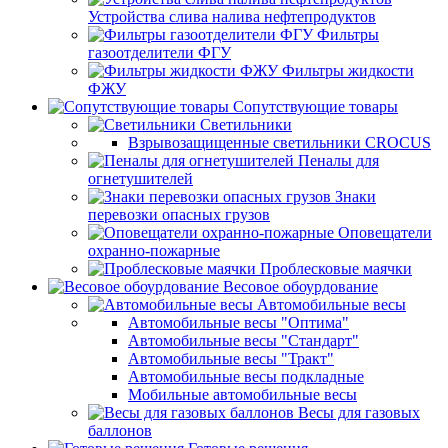
Устройства слива налива нефтепродуктов
Фильтры
газоотделители ФГУ
Фильтры жидкости
ФЖУ
Сопутствующие товары
Светильники
Взрывозащищенные светильники CROCUS
Пеналы для
огнетушителей
Знаки
перевозки опасных грузов
Оповещатели
охранно-пожарные
Проблесковые маячки
Весовое обоурдование
Автомобильные весы
Автомобильные весы "Оптима"
Автомобильные весы "Стандарт"
Автомобильные весы "Тракт"
Автомобильные весы подкладные
Мобильные автомобильные весы
Весы для газовых
баллонов