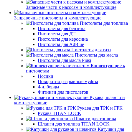
Запасные части к насосам и комплектующие
Заправочные пистолеты и комплектующие
Пистолеты для топлива
Пистолеты для бензина
Пистолеты для ДТ
Пистолеты для керосина
Пистолеты для AdBlue
Пистолеты для газа
Пистолеты для масла
Пистолеты для масла Piusi
Коплектующие к
пистолетам
Носики
Поворотно разрывные муфты
Филборды
Фитинги для пистолетов
Рукава, шланги и
комплектующие
Рукава для ТРК и ГРК
Рукава TITAN LOCK
Шланги для топлива
Шланги для топлива TITAN LOCK
Катушки для