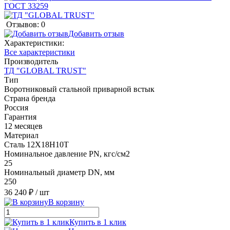
Отзывов: 0
Добавить отзыв
Характеристики:
Все характеристики
Производитель
ТД "GLOBAL TRUST"
Тип
Воротниковый стальной приварной встык
Страна бренда
Россия
Гарантия
12 месяцев
Материал
Сталь 12Х18Н10Т
Номинальное давление PN, кгс/см2
25
Номинальный диаметр DN, мм
250
36 240 ₽
/ шт
В корзину
Купить в 1 клик