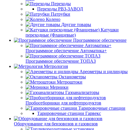
Переходы
Переходы РВЗ-ЗАВОД
Патрубки
Колено
Другие товары
Катушки
переходные (Фланцевые)
Программное обеспечение
Программное обеспечение Автоматика+
Программное обеспечение ТОПАЗ
Метрология
Ареометры и цилиндры
Октанометры
Метроштоки
Мерники
Газоанализаторы
Пробоотборники для нефтепродуктов
Тарировочные станции
Тарировочные станции Гарвекс
Оборудование для бензовозов и газовозов