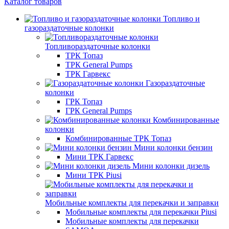
Каталог товаров
Топливо и
газораздаточные колонки
Топливораздаточные колонки
ТРК Топаз
ТРК General Pumps
ТРК Гарвекс
Газораздаточные
колонки
ГРК Топаз
ГРК General Pumps
Комбинированные
колонки
Комбинированные ТРК Топаз
Мини колонки бензин
Мини ТРК Гарвекс
Мини колонки дизель
Мини ТРК Piusi
Мобильные комплекты для перекачки и заправки
Мобильные комплекты для перекачки Piusi
Мобильные комплекты для перекачки