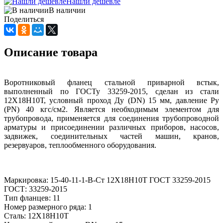
Нашли дешевле
В наличии
Поделиться
Описание товара
Воротниковый фланец стальной приварной встык,
выполненный по ГОСТу 33259-2015, сделан из стали
12Х18Н10Т, условный проход Ду (DN) 15 мм, давление Ру
(PN) 40 кгс/см2. Является необходимым элементом для
трубопровода, применяется для соединения трубопроводной
арматуры и присоединении различных приборов, насосов,
задвижек, соединительных частей машин, кранов,
резервуаров, теплообменного оборудования.
Маркировка: 15-40-11-1-В-Ст 12Х18Н10Т ГОСТ 33259-2015
ГОСТ: 33259-2015
Тип фланцев: 11
Номер размерного ряда: 1
Сталь: 12Х18Н10Т