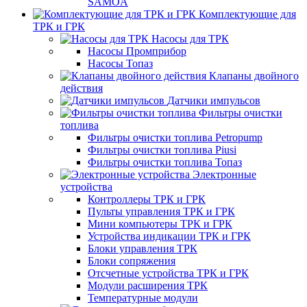
SAMOA
Комплектующие для
ТРК и ГРК
Насосы для ТРК
Насосы Промприбор
Насосы Топаз
Клапаны двойного
действия
Датчики импульсов
Фильтры очистки
топлива
Фильтры очистки топлива Petropump
Фильтры очистки топлива Piusi
Фильтры очистки топлива Топаз
Электронные
устройства
Контроллеры ТРК и ГРК
Пульты управления ТРК и ГРК
Мини компьютеры ТРК и ГРК
Устройства индикации ТРК и ГРК
Блоки управления ТРК
Блоки сопряжения
Отсчетные устройства ТРК и ГРК
Модули расширения ТРК
Температурные модули