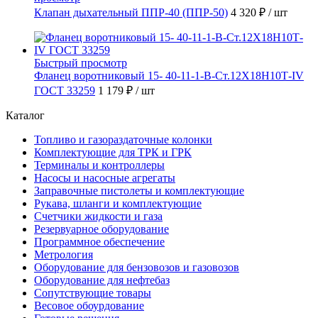
Клапан дыхательный ППР-40 (ППР-50)
4 320 ₽
/ шт
Быстрый просмотр
Фланец воротниковый 15- 40-11-1-В-Ст.12Х18Н10Т-IV
ГОСТ 33259
1 179 ₽
/ шт
Каталог
Топливо и газораздаточные колонки
Комплектующие для ТРК и ГРК
Терминалы и контроллеры
Насосы и насосные агрегаты
Заправочные пистолеты и комплектующие
Рукава, шланги и комплектующие
Счетчики жидкости и газа
Резервуарное оборудование
Программное обеспечение
Метрология
Оборудование для бензовозов и газовозов
Оборудование для нефтебаз
Сопутствующие товары
Весовое обоурдование