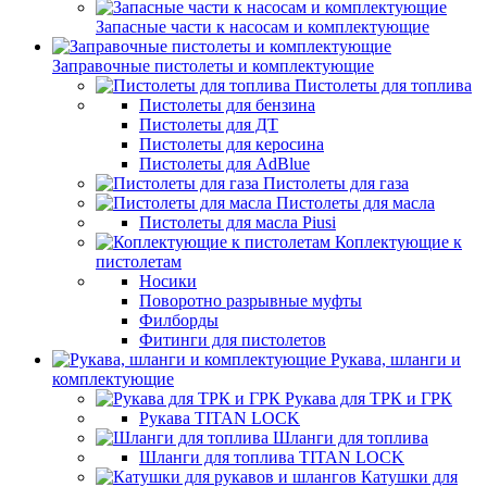
Запасные части к насосам и комплектующие
Заправочные пистолеты и комплектующие
Пистолеты для топлива
Пистолеты для бензина
Пистолеты для ДТ
Пистолеты для керосина
Пистолеты для AdBlue
Пистолеты для газа
Пистолеты для масла
Пистолеты для масла Piusi
Коплектующие к
пистолетам
Носики
Поворотно разрывные муфты
Филборды
Фитинги для пистолетов
Рукава, шланги и
комплектующие
Рукава для ТРК и ГРК
Рукава TITAN LOCK
Шланги для топлива
Шланги для топлива TITAN LOCK
Катушки для