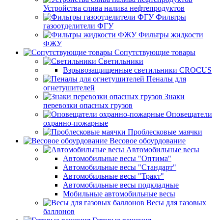
Устройства слива налива нефтепродуктов
Фильтры
газоотделители ФГУ
Фильтры жидкости
ФЖУ
Сопутствующие товары
Светильники
Взрывозащищенные светильники CROCUS
Пеналы для
огнетушителей
Знаки
перевозки опасных грузов
Оповещатели
охранно-пожарные
Проблесковые маячки
Весовое обоурдование
Автомобильные весы
Автомобильные весы "Оптима"
Автомобильные весы "Стандарт"
Автомобильные весы "Тракт"
Автомобильные весы подкладные
Мобильные автомобильные весы
Весы для газовых
баллонов