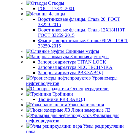
Отводы
ГОСТ 17375-2001
Фланцы
Воротниковые фланцы. Сталь 20. ГОСТ
33259-2015
Воротниковые фланцы. Сталь 12Х18Н10Т.
ГОСТ 33259-2015
Фланцы воротниковые. Сталь 09Г2С. ГОСТ
33259-2015
Сливные муфты
Запорная арматура
Запорная арматура TITAN LOCK
Запорная арматура NEOTECHNIKA
Запорная арматура РВЗ-ЗАВОД
Уровнемеры
нефтепродуктов
Огнепреградители
Тройники
Тройники РВЗ-ЗАВОД
Узлы наполнения
Люки замерные ЛЗ
Фильтры для
нефтепродуктов
Узлы рециркуляции
пара