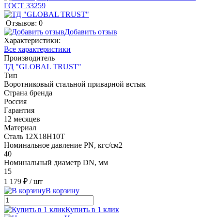
Отзывов: 0
Добавить отзыв
Характеристики:
Все характеристики
Производитель
ТД "GLOBAL TRUST"
Тип
Воротниковый стальной приварной встык
Страна бренда
Россия
Гарантия
12 месяцев
Материал
Сталь 12Х18Н10Т
Номинальное давление PN, кгс/см2
40
Номинальный диаметр DN, мм
15
1 179 ₽
/ шт
В корзину
Купить в 1 клик