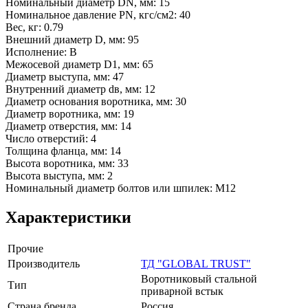
Номинальный диаметр DN, мм: 15
Номинальное давление PN, кгс/см2: 40
Вес, кг: 0.79
Внешний диаметр D, мм: 95
Исполнение: В
Межосевой диаметр D1, мм: 65
Диаметр выступа, мм: 47
Внутренний диаметр dв, мм: 12
Диаметр основания воротника, мм: 30
Диаметр воротника, мм: 19
Диаметр отверстия, мм: 14
Число отверстий: 4
Толщина фланца, мм: 14
Высота воротника, мм: 33
Высота выступа, мм: 2
Номинальный диаметр болтов или шпилек: М12
Характеристики
Прочие
Производитель
ТД "GLOBAL TRUST"
Воротниковый стальной
Тип
приварной встык
Страна бренда
Россия