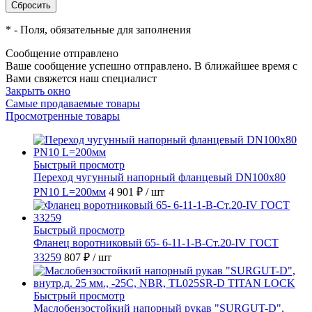
*
- Поля, обязательные для заполнения
Сообщение отправлено
Ваше сообщение успешно отправлено. В ближайшее время с
Вами свяжется наш специалист
Закрыть окно
Самые продаваемые товары
Просмотренные товары
Быстрый просмотр
Переход чугунный напорный фланцевый DN100х80
PN10 L=200мм
4 901 ₽
/ шт
Быстрый просмотр
Фланец воротниковый 65- 6-11-1-B-Ст.20-IV ГОСТ
33259
807 ₽
/ шт
Быстрый просмотр
Маслобензостойкий напорный рукав "SURGUT-D",