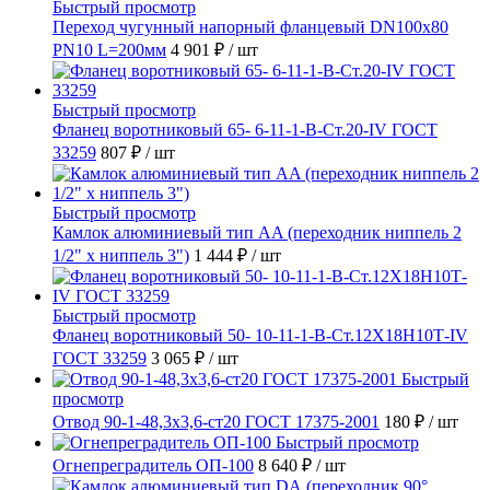
Быстрый просмотр
Переход чугунный напорный фланцевый DN100х80
PN10 L=200мм
4 901 ₽
/ шт
Быстрый просмотр
Фланец воротниковый 65- 6-11-1-B-Ст.20-IV ГОСТ
33259
807 ₽
/ шт
Быстрый просмотр
Камлок алюминиевый тип AA (переходник ниппель 2
1/2" х ниппель 3")
1 444 ₽
/ шт
Быстрый просмотр
Фланец воротниковый 50- 10-11-1-B-Ст.12Х18Н10Т-IV
ГОСТ 33259
3 065 ₽
/ шт
Быстрый
просмотр
Отвод 90-1-48,3х3,6-ст20 ГОСТ 17375-2001
180 ₽
/ шт
Быстрый просмотр
Огнепреградитель ОП-100
8 640 ₽
/ шт