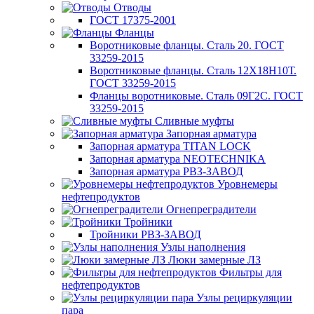
Отводы
ГОСТ 17375-2001
Фланцы
Воротниковые фланцы. Сталь 20. ГОСТ
33259-2015
Воротниковые фланцы. Сталь 12Х18Н10Т.
ГОСТ 33259-2015
Фланцы воротниковые. Сталь 09Г2С. ГОСТ
33259-2015
Сливные муфты
Запорная арматура
Запорная арматура TITAN LOCK
Запорная арматура NEOTECHNIKA
Запорная арматура РВЗ-ЗАВОД
Уровнемеры
нефтепродуктов
Огнепреградители
Тройники
Тройники РВЗ-ЗАВОД
Узлы наполнения
Люки замерные ЛЗ
Фильтры для
нефтепродуктов
Узлы рециркуляции
пара