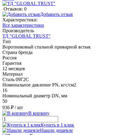
Отзывов: 0
Добавить отзыв
Характеристики:
Все характеристики
Производитель
ТД "GLOBAL TRUST"
Тип
Воротниковый стальной приварной встык
Страна бренда
Россия
Гарантия
12 месяцев
Материал
Сталь 09Г2С
Номинальное давление PN, кгс/см2
16
Номинальный диаметр DN, мм
50
936 ₽
/ шт
В корзину
Купить в 1 клик
Нашли дешевле