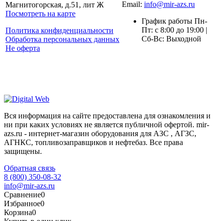
Email:
info@mir-azs.ru
Магнитогорская, д.51, лит Ж
Посмотреть на карте
График работы Пн-
Пт: с 8:00 до 19:00 |
Политика конфиденциальности
Сб-Вс: Выходной
Обработка персональных данных
Не оферта
Вся информация на сайте предоставлена для ознакомления и
ни при каких условиях не является публичной офертой. mir-
azs.ru - интернет-магазин оборудования для АЗС , АГЗС,
АГНКС, топливозаправщиков и нефтебаз. Все права
защищены.
Обратная связь
8 (800) 350-08-32
info@mir-azs.ru
Сравнение
0
Избранное
0
Корзина
0