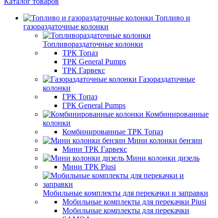
Каталог товаров
Топливо и
газораздаточные колонки
Топливораздаточные колонки
ТРК Топаз
ТРК General Pumps
ТРК Гарвекс
Газораздаточные
колонки
ГРК Топаз
ГРК General Pumps
Комбинированные
колонки
Комбинированные ТРК Топаз
Мини колонки бензин
Мини ТРК Гарвекс
Мини колонки дизель
Мини ТРК Piusi
Мобильные комплекты для перекачки и заправки
Мобильные комплекты для перекачки Piusi
Мобильные комплекты для перекачки