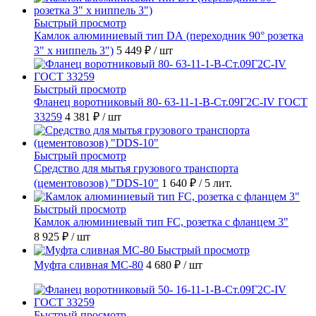
Быстрый просмотр
Камлок алюминиевый тип DА (переходник 90° розетка
3" х ниппель 3")
5 449 ₽
/ шт
Быстрый просмотр
Фланец воротниковый 80- 63-11-1-B-Ст.09Г2С-IV ГОСТ
33259
4 381 ₽
/ шт
Быстрый просмотр
Средство для мытья грузового транспорта
(цементовозов) "DDS-10"
1 640 ₽
/ 5 лит.
Быстрый просмотр
Камлок алюминиевый тип FC, розетка с фланцем 3"
8 925 ₽
/ шт
Быстрый просмотр
Муфта сливная МС-80
4 680 ₽
/ шт
Быстрый просмотр