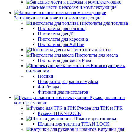
Запасные части к насосам и комплектующие
Заправочные пистолеты и комплектующие
Пистолеты для топлива
Пистолеты для бензина
Пистолеты для ДТ
Пистолеты для керосина
Пистолеты для AdBlue
Пистолеты для газа
Пистолеты для масла
Пистолеты для масла Piusi
Коплектующие к
пистолетам
Носики
Поворотно разрывные муфты
Филборды
Фитинги для пистолетов
Рукава, шланги и
комплектующие
Рукава для ТРК и ГРК
Рукава TITAN LOCK
Шланги для топлива
Шланги для топлива TITAN LOCK
Катушки для