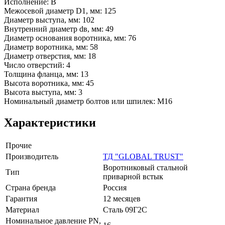
Исполнение: В
Межосевой диаметр D1, мм: 125
Диаметр выступа, мм: 102
Внутренний диаметр dв, мм: 49
Диаметр основания воротника, мм: 76
Диаметр воротника, мм: 58
Диаметр отверстия, мм: 18
Число отверстий: 4
Толщина фланца, мм: 13
Высота воротника, мм: 45
Высота выступа, мм: 3
Номинальный диаметр болтов или шпилек: М16
Характеристики
Прочие
Производитель
ТД "GLOBAL TRUST"
Воротниковый стальной
Тип
приварной встык
Страна бренда
Россия
Гарантия
12 месяцев
Материал
Сталь 09Г2С
Номинальное давление PN,