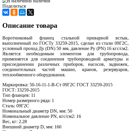
В наличии
Поделиться
Описание товара
Воротниковый фланец стальной приварной встык,
выполненный по ГОСТу 33259-2015, сделан из стали 09Г2С,
условный проход Ду (DN) 50 мм, давление Ру (PN) 16 кгс/см2.
Является необходимым элементом для трубопровода,
применяется для соединения трубопроводной арматуры и
присоединении различных приборов, насосов, задвижек,
соединительных частей машин, кранов, резервуаров,
теплообменного оборудования.
Маркировка: 50-16-11-1-В-Ст 09Г2С ГОСТ 33259-2015
ГОСТ: 33259-2015
Тип фланцев: 11
Номер размерного ряда: 1
Сталь: 09Г2С
Номинальный диаметр DN, мм: 50
Номинальное давление PN, кгс/см2: 16
Вес, кг: 2.28
Внешний диаметр D, мм: 160