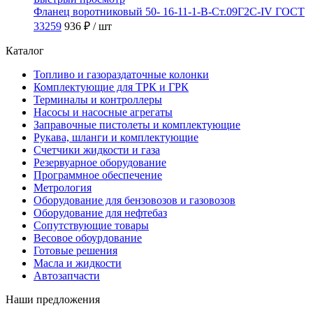
Фланец воротниковый 50- 16-11-1-B-Ст.09Г2С-IV ГОСТ
33259
936 ₽
/ шт
Каталог
Топливо и газораздаточные колонки
Комплектующие для ТРК и ГРК
Терминалы и контроллеры
Насосы и насосные агрегаты
Заправочные пистолеты и комплектующие
Рукава, шланги и комплектующие
Счетчики жидкости и газа
Резервуарное оборудование
Программное обеспечение
Метрология
Оборудование для бензовозов и газовозов
Оборудование для нефтебаз
Сопутствующие товары
Весовое обоурдование
Готовые решения
Масла и жидкости
Автозапчасти
Наши предложения