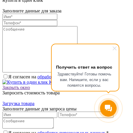
Купить в один клик
Заполните данные для заказа
Получить ответ на вопрос
Здравствуйте! Готовы помочь
Я согласен на
обработку персональных данных.
*
вам. Напишите, если у вас
Купить в один клик
появятся вопросы.
Закрыть окно
Запросить стоимость товара
Загрузка товара
Заполните данные для запроса цены
Я согласен на
обработку персональных данных.
*