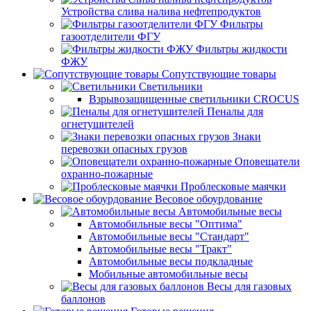
Устройства слива налива нефтепродуктов
Фильтры
газоотделители ФГУ
Фильтры жидкости
ФЖУ
Сопутствующие товары
Светильники
Взрывозащищенные светильники CROCUS
Пеналы для
огнетушителей
Знаки
перевозки опасных грузов
Оповещатели
охранно-пожарные
Проблесковые маячки
Весовое обоурдование
Автомобильные весы
Автомобильные весы "Оптима"
Автомобильные весы "Стандарт"
Автомобильные весы "Тракт"
Автомобильные весы подкладные
Мобильные автомобильные весы
Весы для газовых
баллонов