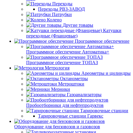
Переходы
Переходы РВЗ-ЗАВОД
Патрубки
Колено
Другие товары
Катушки
переходные (Фланцевые)
Программное обеспечение
Программное обеспечение Автоматика+
Программное обеспечение ТОПАЗ
Метрология
Ареометры и цилиндры
Октанометры
Метроштоки
Мерники
Газоанализаторы
Пробоотборники для нефтепродуктов
Тарировочные станции
Тарировочные станции Гарвекс
Оборудование для бензовозов и газовозов