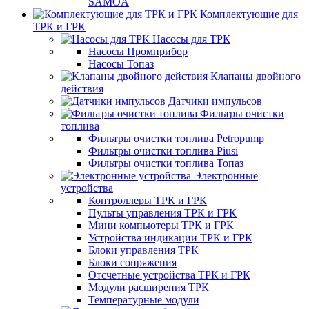
SAMOA
Комплектующие для
ТРК и ГРК
Насосы для ТРК
Насосы Промприбор
Насосы Топаз
Клапаны двойного
действия
Датчики импульсов
Фильтры очистки
топлива
Фильтры очистки топлива Petropump
Фильтры очистки топлива Piusi
Фильтры очистки топлива Топаз
Электронные
устройства
Контроллеры ТРК и ГРК
Пульты управления ТРК и ГРК
Мини компьютеры ТРК и ГРК
Устройства индикации ТРК и ГРК
Блоки управления ТРК
Блоки сопряжения
Отсчетные устройства ТРК и ГРК
Модули расширения ТРК
Температурные модули