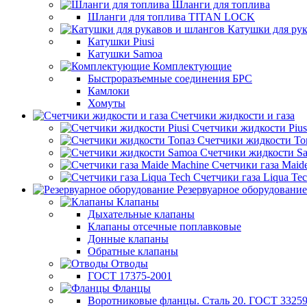
Шланги для топлива
Шланги для топлива TITAN LOCK
Катушки для рук
Катушки Piusi
Катушки Samoa
Комплектующие
Быстроразъемные соединения БРС
Камлоки
Хомуты
Счетчики жидкости и газа
Счетчики жидкости Pius
Счетчики жидкости То
Счетчики жидкости S
Счетчики газа Maid
Счетчики газа Liqua Te
Резервуарное оборудование
Клапаны
Дыхательные клапаны
Клапаны отсечные поплавковые
Донные клапаны
Обратные клапаны
Отводы
ГОСТ 17375-2001
Фланцы
Воротниковые фланцы. Сталь 20. ГОСТ 33259