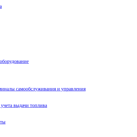
а
 оборудование
миналы самообслуживания и управления
учета выдачи топлива
аты