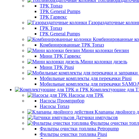
Топливораздаточн
ТРК Топаз
ТРК General Pumps
ТРК Гарвекс
Газораздаточные колон
ГРК Топаз
ГРК General Pumps
Комбинированные к
Комбинированные ТРК Топаз
Мини колонки бензин
Мини ТРК Гарвекс
Мини колонки дизель
Мини ТРК Piusi
Мобильные комплекты для перекачки Piusi
Мобильные комплекты для перекачки SAMO
Комплектующие для Т
Насосы для ТРК
Насосы Промприбор
Насосы Топаз
Клапаны двойного д
Датчики импульсов
Фильтры очистки топ
Фильтры очистки топлива Petropump
Фильтры очистки топлива Piusi