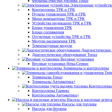
Фильтры очистки топлива Топаз
Электронные устройств
Контроллеры ТРК и ГРК
Пульты управления ТРК и ГРК
Мини компьютеры ТРК и ГРК
Устройства индикации ТРК и ГРК
Блоки управления ТРК
Блоки сопряжения
Отсчетные устройства ТРК и ГРК
Модули расширения ТРК
Температурные модули
Диагностическое
Диагностическое оборудование Топаз
Весовые установки
Весовые установки Нева-Сервис
Терминалы и контроллеры
Тер
Терминалы Топаз
Терминалы Автоматика+
Контроллеры 
Контроллеры Гарвекс
Контроллеры Автоматика+
Насосы и насосные агрег
Насосы для топлива
Насосы для бензина