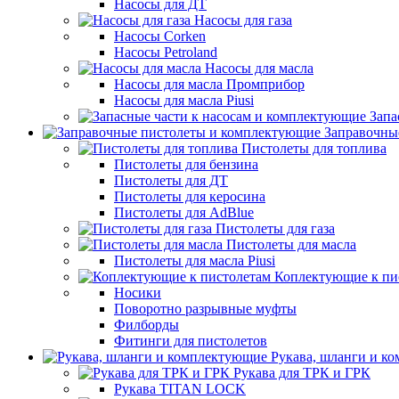
Насосы для ДТ
Насосы для газа
Насосы Corken
Насосы Petroland
Насосы для масла
Насосы для масла Промприбор
Насосы для масла Piusi
Запа
Заправочны
Пистолеты для топлива
Пистолеты для бензина
Пистолеты для ДТ
Пистолеты для керосина
Пистолеты для AdBlue
Пистолеты для газа
Пистолеты для масла
Пистолеты для масла Piusi
Коплектующие к пи
Носики
Поворотно разрывные муфты
Филборды
Фитинги для пистолетов
Рукава, шланги и к
Рукава для ТРК и ГРК
Рукава TITAN LOCK