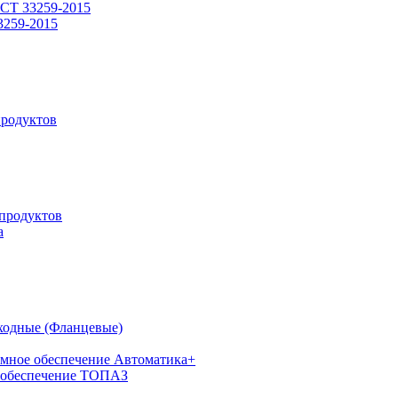
СТ 33259-2015
3259-2015
родуктов
продуктов
а
ходные (Фланцевые)
мное обеспечение Автоматика+
 обеспечение ТОПАЗ